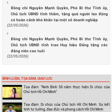
Đồng chí Nguyễn Mạnh Quyền, Phó Bí thư Tỉnh ủy,
Chủ tịch UBND tỉnh thăm, tặng quà người lao động
có hoàn cảnh khó khăn tại một số doanh nghiệp
(22/05/2026)
Đồng chí Nguyễn Mạnh Quyền, Phó Bí thư Tỉnh ủy,
Chủ tịch UBND tỉnh trao Huy hiệu Đảng tặng các
đảng viên cao tuổi
(22/05/2026)
BÌNH LUẬN, TỌA ĐÀM, GIAO LƯU
Tọa đàm: "Ninh Bình 50 năm thực hiện Di chúc của
Chủ tịch Hồ Chí Minh"
Tọa đàm: Di chúc của Chủ tịch Hồ Chí Minh: Sự kết
tinh tư tưởng, đạo đức và phong cách Hồ Chí Minh