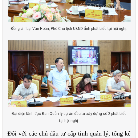
Đồng chí Lại Văn Hoàn, Phó Chủ tịch UBND tỉnh phát biểu tại hội nghị.
Đại diện lãnh đạo Ban Quản lý dự án đầu tư xây dựng số 2 phát biểu
tại hội nghị.
Đối với các chủ đầu tư cấp tỉnh quản lý, tổng kế