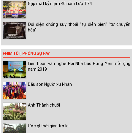
Gặp mặt kỷ niệm 40 năm Lớp T74
Đối diện chống suy thoái "tự diễn biến" "tự chuyển
hóa"
PHIM TỐT, PHÓNG SỰ HAY
Liên hoan văn nghệ Hội Nhà báo Hưng Yên mở rộng
năm 2019
Dấu son Người xứ Nhãn
Anh Thành chuối
Ước gì thời gian trở lại