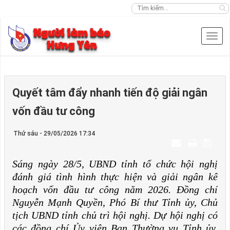
Quyết tâm đẩy nhanh tiến độ giải ngân
vốn đầu tư công
Thứ sáu - 29/05/2026 17:34
Sáng ngày 28/5, UBND tỉnh tổ chức hội nghị
đánh giá tình hình thực hiện và giải ngân kế
hoạch vốn đầu tư công năm 2026. Đồng chí
Nguyễn Mạnh Quyền, Phó Bí thư Tỉnh ủy, Chủ
tịch UBND tỉnh chủ trì hội nghị. Dự hội nghị có
các đồng chí Ủy viên Ban Thường vụ Tỉnh ủy,