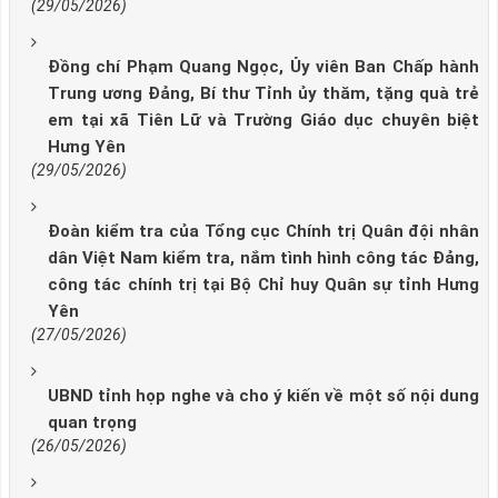
(29/05/2026)
Đồng chí Phạm Quang Ngọc, Ủy viên Ban Chấp hành
Trung ương Đảng, Bí thư Tỉnh ủy thăm, tặng quà trẻ
em tại xã Tiên Lữ và Trường Giáo dục chuyên biệt
Hưng Yên
(29/05/2026)
Đoàn kiểm tra của Tổng cục Chính trị Quân đội nhân
dân Việt Nam kiểm tra, nắm tình hình công tác Đảng,
công tác chính trị tại Bộ Chỉ huy Quân sự tỉnh Hưng
Yên
(27/05/2026)
UBND tỉnh họp nghe và cho ý kiến về một số nội dung
quan trọng
(26/05/2026)