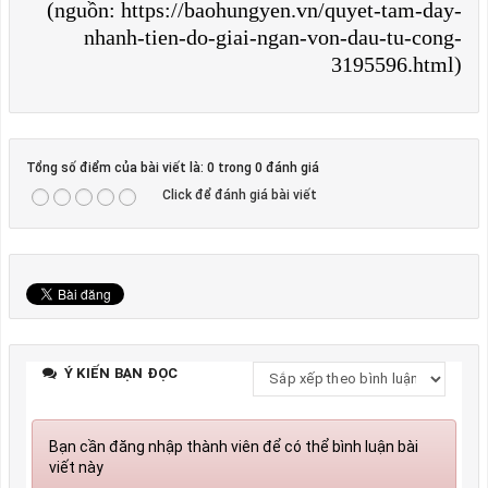
(nguồn: https://baohungyen.vn/quyet-tam-day-
nhanh-tien-do-giai-ngan-von-dau-tu-cong-
3195596.html)
Tổng số điểm của bài viết là: 0 trong 0 đánh giá
Click để đánh giá bài viết
Ý KIẾN BẠN ĐỌC
Bạn cần đăng nhập thành viên để có thể bình luận bài
viết này