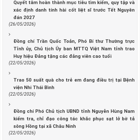
Quyết tâm hoàn thành mục tiêu tìm kiếm, quy tập và
xác định danh tính hài cốt liệt sĩ trước Tết Nguyên
đán 2027
(26/05/2026)
Đồng chí Trần Quốc Toản, Phó Bí thư Thường trực
Tỉnh ủy, Chủ tịch Ủy ban MTTQ Việt Nam tỉnh trao
Huy hiệu Đảng tặng các đảng viên cao tuổi
(22/05/2026)
Trao 50 suất quà cho trẻ em đang điều trị tại Bệnh
viện Nhi Thái Bình
(22/05/2026)
Đồng chí Phó Chủ tịch UBND tỉnh Nguyễn Hùng Nam
kiểm tra, chỉ đạo công tác khắc phục sạt lở bờ tả
sông Hồng tại xã Châu Ninh
(22/05/2026)