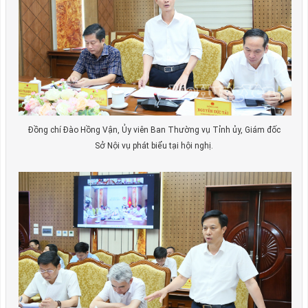
Đồng chí Đào Hồng Vận, Ủy viên Ban Thường vụ Tỉnh ủy, Giám đốc
Sở Nội vụ phát biểu tại hội nghị.