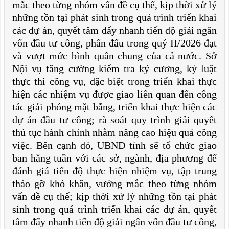
mắc theo từng nhóm vấn đề cụ thể, kịp thời xử lý
những tồn tại phát sinh trong quá trình triển khai
các dự án, quyết tâm đẩy nhanh tiến độ giải ngân
vốn đầu tư công, phấn đấu trong quý II/2026 đạt
và vượt mức bình quân chung của cả nước. Sở
Nội vụ tăng cường kiểm tra kỷ cương, kỷ luật
thực thi công vụ, đặc biệt trong triển khai thực
hiện các nhiệm vụ được giao liên quan đến công
tác giải phóng mặt bằng, triển khai thực hiện các
dự án đầu tư công; rà soát quy trình giải quyết
thủ tục hành chính nhằm nâng cao hiệu quả công
việc. Bên cạnh đó, UBND tỉnh sẽ tổ chức giao
ban hằng tuần với các sở, ngành, địa phương để
đánh giá tiến độ thực hiện nhiệm vụ, tập trung
tháo gỡ khó khăn, vướng mắc theo từng nhóm
vấn đề cụ thể; kịp thời xử lý những tồn tại phát
sinh trong quá trình triển khai các dự án, quyết
tâm đẩy nhanh tiến độ giải ngân vốn đầu tư công,