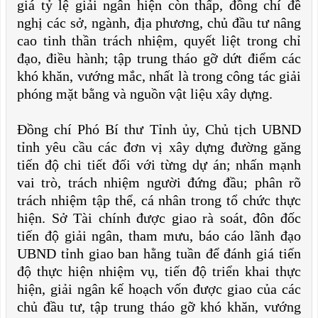
giá tỷ lệ giải ngân hiện còn thấp, đồng chí đề
nghị các sở, ngành, địa phương, chủ đầu tư nâng
cao tinh thần trách nhiệm, quyết liệt trong chỉ
đạo, điều hành; tập trung tháo gỡ dứt điểm các
khó khăn, vướng mắc, nhất là trong công tác giải
phóng mặt bằng và nguồn vật liệu xây dựng.
Đồng chí Phó Bí thư Tỉnh ủy, Chủ tịch UBND
tỉnh yêu cầu các đơn vị xây dựng đường găng
tiến độ chi tiết đối với từng dự án; nhấn mạnh
vai trò, trách nhiệm người đứng đầu; phân rõ
trách nhiệm tập thể, cá nhân trong tổ chức thực
hiện. Sở Tài chính được giao rà soát, đôn đốc
tiến độ giải ngân, tham mưu, báo cáo lãnh đạo
UBND tỉnh giao ban hằng tuần để đánh giá tiến
độ thực hiện nhiệm vụ, tiến độ triển khai thực
hiện, giải ngân kế hoạch vốn được giao của các
chủ đầu tư, tập trung tháo gỡ khó khăn, vướng