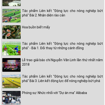
Tác phẩm Liên kết "Động lực cho nông nghiệp bứt
phá" Bài 2. Nhận diện rào cản
Hoa buồn biết mấy
Tác phẩm Liên kết "Động lực cho nông nghiệp bứt
phá" - Bài 1. Đổi thay từ những cánh đồng
Lễ trao giải báo chí Nguyễn Văn Linh lần thứ nhất năm
2018
Tác phẩm Liên kết "Động lực cho nông nghiệp bứt
phá" Bài 3. Liên kết động lực để nông nghiệp bứt phá
Phóng sự: Nhức nhối với "Dự án ma" Alibaba