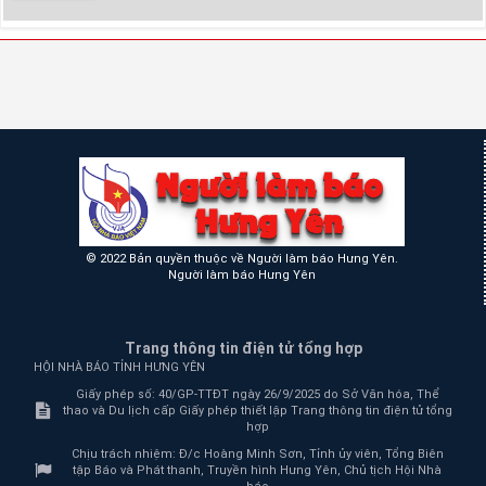
© 2022 Bản quyền thuộc về Người làm báo Hưng Yên.
Người làm báo Hưng Yên
Trang thông tin điện tử tổng hợp
HỘI NHÀ BÁO TỈNH HƯNG YÊN
Giấy phép số: 40/GP-TTĐT ngày 26/9/2025 do Sở Văn hóa, Thể
thao và Du lịch cấp Giấy phép thiết lập Trang thông tin điện tử tổng
hợp
Chịu trách nhiệm:
Đ/c Hoàng Minh Sơn, Tỉnh ủy viên, Tổng Biên
tập Báo và Phát thanh, Truyền hình Hưng Yên, Chủ tịch Hội Nhà