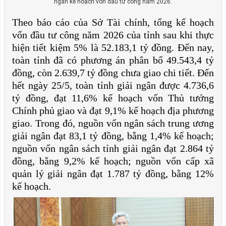
ngân kế hoạch vốn đầu tư công năm 2026.
Theo báo cáo của Sở Tài chính, tổng kế hoạch
vốn đầu tư công năm 2026 của tỉnh sau khi thực
hiện tiết kiệm 5% là 52.183,1 tỷ đồng. Đến nay,
toàn tỉnh đã có phương án phân bổ 49.543,4 tỷ
đồng, còn 2.639,7 tỷ đồng chưa giao chi tiết. Đến
hết ngày 25/5, toàn tỉnh giải ngân được 4.736,6
tỷ đồng, đạt 11,6% kế hoạch vốn Thủ tướng
Chính phủ giao và đạt 9,1% kế hoạch địa phương
giao. Trong đó, nguồn vốn ngân sách trung ương
giải ngân đạt 83,1 tỷ đồng, bằng 1,4% kế hoạch;
nguồn vốn ngân sách tỉnh giải ngân đạt 2.864 tỷ
đồng, bằng 9,2% kế hoạch; nguồn vốn cấp xã
quản lý giải ngân đạt 1.787 tỷ đồng, bằng 12%
kế hoạch.