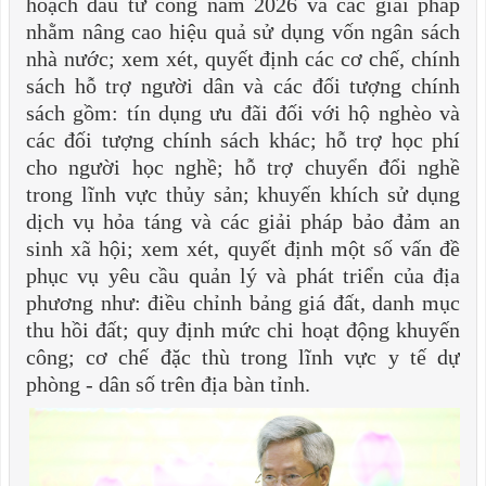
hoạch đầu tư công năm 2026 và các giải pháp
nhằm nâng cao hiệu quả sử dụng vốn ngân sách
nhà nước; xem xét, quyết định các cơ chế, chính
sách hỗ trợ người dân và các đối tượng chính
sách gồm: tín dụng ưu đãi đối với hộ nghèo và
các đối tượng chính sách khác; hỗ trợ học phí
cho người học nghề; hỗ trợ chuyển đổi nghề
trong lĩnh vực thủy sản; khuyến khích sử dụng
dịch vụ hỏa táng và các giải pháp bảo đảm an
sinh xã hội; xem xét, quyết định một số vấn đề
phục vụ yêu cầu quản lý và phát triển của địa
phương như: điều chỉnh bảng giá đất, danh mục
thu hồi đất; quy định mức chi hoạt động khuyến
công; cơ chế đặc thù trong lĩnh vực y tế dự
phòng - dân số trên địa bàn tỉnh.