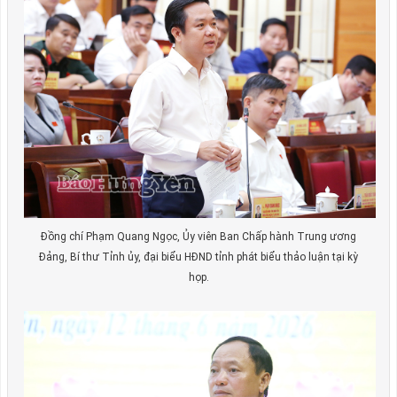
Đồng chí Phạm Quang Ngọc, Ủy viên Ban Chấp hành Trung ương
Đảng, Bí thư Tỉnh ủy, đại biểu HĐND tỉnh phát biểu thảo luận tại kỳ
họp.