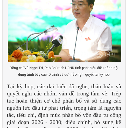
Đồng chí Vũ Ngọc Trì, Phó Chủ tịch HĐND tỉnh phát biểu điều hành nội
dung trình bày các tờ trình và dự thảo nghị quyết tại kỳ họp.
Tại kỳ họp, các đại biểu đã nghe, thảo luận và
quyết nghị các nhóm vấn đề trọng tâm về: Tiếp
tục hoàn thiện cơ chế phân bổ và sử dụng các
nguồn lực đầu tư phát triển, trọng tâm là nguyên
tắc, tiêu chí, định mức phân bổ vốn đầu tư công
giai đoạn 2026 - 2030; điều chỉnh, bổ sung kế