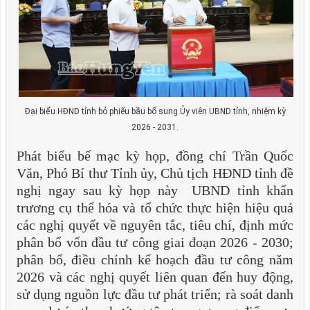
Đại biểu HĐND tỉnh bỏ phiếu bầu bổ sung Ủy viên UBND tỉnh, nhiệm kỳ
2026 - 2031.
Phát biểu bế mạc kỳ họp, đồng chí Trần Quốc
Văn, Phó Bí thư Tỉnh ủy, Chủ tịch HĐND tỉnh đề
nghị ngay sau kỳ họp này UBND tỉnh khẩn
trương cụ thể hóa và tổ chức thực hiện hiệu quả
các nghị quyết về nguyên tắc, tiêu chí, định mức
phân bổ vốn đầu tư công giai đoạn 2026 - 2030;
phân bổ, điều chỉnh kế hoạch đầu tư công năm
2026 và các nghị quyết liên quan đến huy động,
sử dụng nguồn lực đầu tư phát triển; rà soát danh