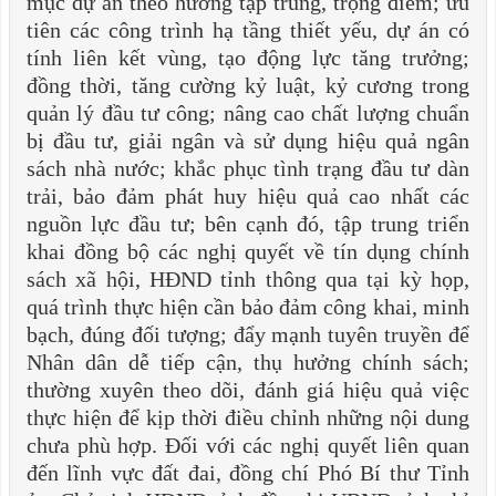
mục dự án theo hướng tập trung, trọng điểm; ưu
tiên các công trình hạ tầng thiết yếu, dự án có
tính liên kết vùng, tạo động lực tăng trưởng;
đồng thời, tăng cường kỷ luật, kỷ cương trong
quản lý đầu tư công; nâng cao chất lượng chuẩn
bị đầu tư, giải ngân và sử dụng hiệu quả ngân
sách nhà nước; khắc phục tình trạng đầu tư dàn
trải, bảo đảm phát huy hiệu quả cao nhất các
nguồn lực đầu tư; bên cạnh đó, tập trung triển
khai đồng bộ các nghị quyết về tín dụng chính
sách xã hội, HĐND tỉnh thông qua tại kỳ họp,
quá trình thực hiện cần bảo đảm công khai, minh
bạch, đúng đối tượng; đẩy mạnh tuyên truyền để
Nhân dân dễ tiếp cận, thụ hưởng chính sách;
thường xuyên theo dõi, đánh giá hiệu quả việc
thực hiện để kịp thời điều chỉnh những nội dung
chưa phù hợp. Đối với các nghị quyết liên quan
đến lĩnh vực đất đai, đồng chí Phó Bí thư Tỉnh