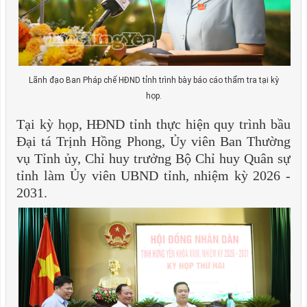
Lãnh đạo Ban Pháp chế HĐND tỉnh trình bày báo cáo thẩm tra tại kỳ
họp.
Tại kỳ họp, HĐND tỉnh thực hiện quy trình bầu
Đại tá Trịnh Hồng Phong, Ủy viên Ban Thường
vụ Tỉnh ủy, Chỉ huy trưởng Bộ Chỉ huy Quân sự
tỉnh làm Ủy viên UBND tỉnh, nhiệm kỳ 2026 -
2031.