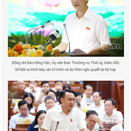
Đồng chí Đào Hồng Vận, Ủy viên Ban Thường vụ Tỉnh ủy, Giám đốc
Sở Nội vụ trình bày các tờ trình và dự thảo nghị quyết tại kỳ họp.