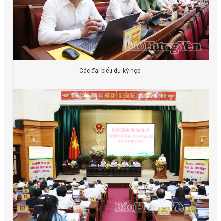
Các đại biểu dự kỳ họp.