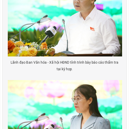
Lãnh đạo Ban Văn hóa - Xã hội HĐND tỉnh trình bày báo cáo thẩm tra
tại kỳ họp.