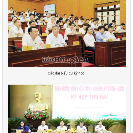
Các đại biểu dự kỳ họp.