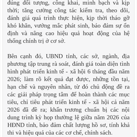
đúng đối tượng, công khai, minh bạch và kịp
thời; tăng cường công tác kiểm tra, theo dõi,
đánh giá quá trình thực hiện, kịp thời tháo gỡ
khó khăn, vướng mắc phát sinh, bảo đảm sự ổn
định và nâng cao hiệu quả hoạt động của hệ
thống chính trị ở cơ sở.
Bên cạnh đó, UBND tỉnh, các sở, ngành, địa
phương tập trung rà soát, đánh giá toàn diện tình
hình phát triển kinh tế - xã hội 6 tháng đầu năm
2026; làm rõ kết quả đạt được, những tồn tại,
hạn chế và nguyên nhân, từ đó chủ động đề ra
các giải pháp trọng tâm để hoàn thành các mục
tiêu, chỉ tiêu phát triển kinh tế - xã hội cả năm
2026 đã đề ra; khẩn trương chuẩn bị các nội
dung trình kỳ họp thường lệ giữa năm 2026 của
HĐND tỉnh, bảo đảm chất lượng hồ sơ, tính khả
thi và hiệu quả của các cơ chế, chính sách.