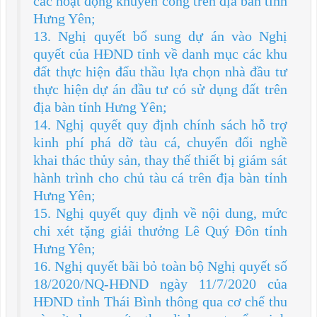
các hoạt động khuyến công trên địa bàn tỉnh
Hưng Yên;
13. Nghị quyết bổ sung dự án vào Nghị
quyết của HĐND tỉnh về danh mục các khu
đất thực hiện đấu thầu lựa chọn nhà đầu tư
thực hiện dự án đầu tư có sử dụng đất trên
địa bàn tỉnh Hưng Yên;
14. Nghị quyết quy định chính sách hỗ trợ
kinh phí phá dỡ tàu cá, chuyển đổi nghề
khai thác thủy sản, thay thế thiết bị giám sát
hành trình cho chủ tàu cá trên địa bàn tỉnh
Hưng Yên;
15. Nghị quyết quy định về nội dung, mức
chi xét tặng giải thưởng Lê Quý Đôn tỉnh
Hưng Yên;
16. Nghị quyết bãi bỏ toàn bộ Nghị quyết số
18/2020/NQ-HĐND ngày 11/7/2020 của
HĐND tỉnh Thái Bình thông qua cơ chế thu