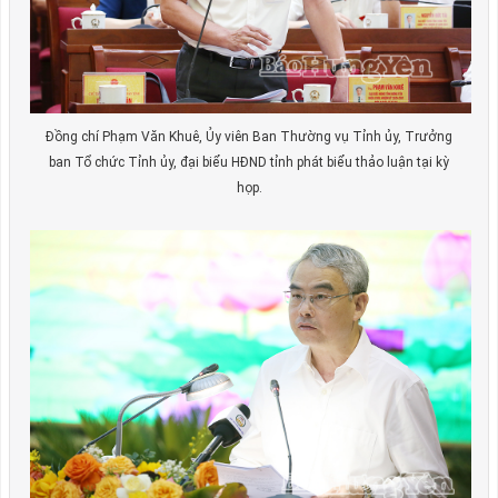
Đồng chí Phạm Văn Khuê, Ủy viên Ban Thường vụ Tỉnh ủy, Trưởng
ban Tổ chức Tỉnh ủy, đại biểu HĐND tỉnh phát biểu thảo luận tại kỳ
họp.