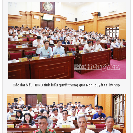
Các đại biểu HĐND tỉnh biểu quyết thông qua Nghị quyết tại kỳ họp.