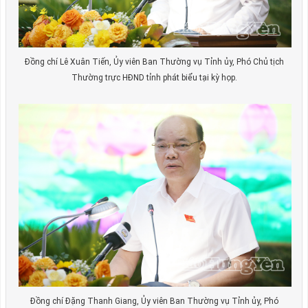
Đồng chí Lê Xuân Tiến, Ủy viên Ban Thường vụ Tỉnh ủy, Phó Chủ tịch
Thường trực HĐND tỉnh phát biểu tại kỳ họp.
Đồng chí Đặng Thanh Giang, Ủy viên Ban Thường vụ Tỉnh ủy, Phó