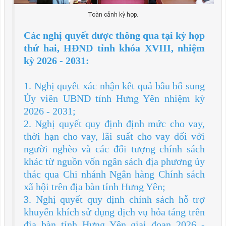
Toàn cảnh kỳ họp.
Các nghị quyết được thông qua tại kỳ họp
thứ hai, HĐND tỉnh khóa XVIII, nhiệm
kỳ 2026 - 2031:
1. Nghị quyết xác nhận kết quả bầu bổ sung
Ủy viên UBND tỉnh Hưng Yên nhiệm kỳ
2026 - 2031;
2. Nghị quyết quy định định mức cho vay,
thời hạn cho vay, lãi suất cho vay đối với
người nghèo và các đối tượng chính sách
khác từ nguồn vốn ngân sách địa phương ủy
thác qua Chi nhánh Ngân hàng Chính sách
xã hội trên địa bàn tỉnh Hưng Yên;
3. Nghị quyết quy định chính sách hỗ trợ
khuyến khích sử dụng dịch vụ hỏa táng trên
địa bàn tỉnh Hưng Yên giai đoạn 2026 -