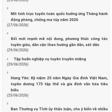
(25/06/2026)
Mít tinh trực tuyến toàn quốc hưởng ứng Tháng hành
động phòng, chống ma túy năm 2026
(27/06/2026)
Đổi mới mạnh mẽ nội dung, phương thức công tác
tuyên giáo, dân vận theo hướng gần dân, sát dân
(29/06/2026)
Tập huấn nghiệp vụ tuyên truyền miệng
(29/06/2026)
Hưng Yên: Kỷ niệm 25 năm Ngày Gia đình Việt Nam,
tuyên dương 173 tập thể và gia đình văn hóa tiêu
biểu
(25/06/2026)
Ban Thường vụ Tỉnh ủy thảo luận, cho ý kiến về nhiều