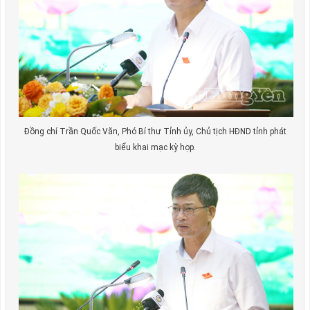
Đồng chí Trần Quốc Văn, Phó Bí thư Tỉnh ủy, Chủ tịch HĐND tỉnh phát
biểu khai mạc kỳ họp.