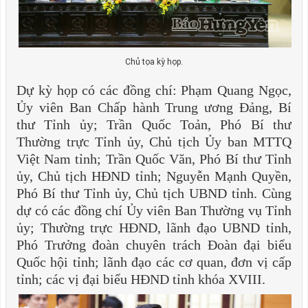
Chủ tọa kỳ họp.
Dự kỳ họp có các đồng chí: Phạm Quang Ngọc,
Ủy viên Ban Chấp hành Trung ương Đảng, Bí
thư Tỉnh ủy; Trần Quốc Toản, Phó Bí thư
Thường trực Tỉnh ủy, Chủ tịch Ủy ban MTTQ
Việt Nam tỉnh; Trần Quốc Văn, Phó Bí thư Tỉnh
ủy, Chủ tịch HĐND tỉnh; Nguyễn Mạnh Quyền,
Phó Bí thư Tỉnh ủy, Chủ tịch UBND tỉnh. Cùng
dự có các đồng chí Ủy viên Ban Thường vụ Tỉnh
ủy; Thường trực HĐND, lãnh đạo UBND tỉnh,
Phó Trưởng đoàn chuyên trách Đoàn đại biểu
Quốc hội tỉnh; lãnh đạo các cơ quan, đơn vị cấp
tỉnh; các vị đại biểu HĐND tỉnh khóa XVIII.