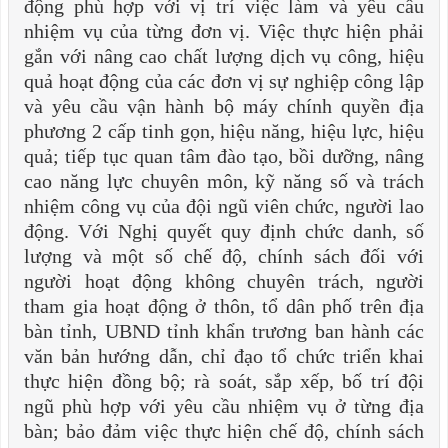
động phù hợp với vị trí việc làm và yêu cầu
nhiệm vụ của từng đơn vị. Việc thực hiện phải
gắn với nâng cao chất lượng dịch vụ công, hiệu
quả hoạt động của các đơn vị sự nghiệp công lập
và yêu cầu vận hành bộ máy chính quyền địa
phương 2 cấp tinh gọn, hiệu năng, hiệu lực, hiệu
quả; tiếp tục quan tâm đào tạo, bồi dưỡng, nâng
cao năng lực chuyên môn, kỹ năng số và trách
nhiệm công vụ của đội ngũ viên chức, người lao
động. Với Nghị quyết quy định chức danh, số
lượng và một số chế độ, chính sách đối với
người hoạt động không chuyên trách, người
tham gia hoạt động ở thôn, tổ dân phố trên địa
bàn tỉnh, UBND tỉnh khẩn trương ban hành các
văn bản hướng dẫn, chỉ đạo tổ chức triển khai
thực hiện đồng bộ; rà soát, sắp xếp, bố trí đội
ngũ phù hợp với yêu cầu nhiệm vụ ở từng địa
bàn; bảo đảm việc thực hiện chế độ, chính sách