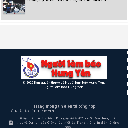
© 2022 Bản quyền thuộc về Người làm báo Hưng Yên.
Người làm báo Hưng Yên
Trang thông tin điện tử tổng hợp
HỘI NHÀ BÁO TỈNH HƯNG YÊN
Giấy phép số: 40/GP-TTĐT ngày 26/9/2025 do Sở Văn hóa, Thể
thao và Du lịch cấp Giấy phép thiết lập Trang thông tin điện tử tổng
hợp