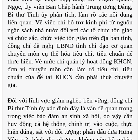
Ngọc, Ủy viên Ban Chấp hành Trung ương Đảng,
Bí thư Tỉnh ủy phân tích, làm rõ các nội dung
liên quan. Về việc chi hỗ trợ kinh phí từ nguồn
ngân sách nhà nước đối với các tổ chức tôn giáo
và chức sắc, chức việc tôn giáo trên địa bàn tỉnh,
đồng chí đề nghị UBND tỉnh chỉ đạo cơ quan
chuyên môn cụ thể hóa tiêu chí, tiêu chuẩn để
thực hiện. Về mức chi quản lý hoạt động KHCN,
đơn vị chuyên môn cần làm rõ tiêu chí, tiêu
chuẩn của đề tài KHCN cần phải thuê chuyên
gia.
Đối với lĩnh vực giảm nghèo bền vững, đồng chí
Bí thư Tỉnh ủy xác định đây là vấn đề quan trọng
trong việc bảo đảm an sinh xã hội, do vậy cần
huy động cả hệ thống chính trị vào cuộc, thực
hiện đúng, sát với đối tượng; phấn đấu đưa Hưng
Yên trở thành địa phương không còn hộ nghèo