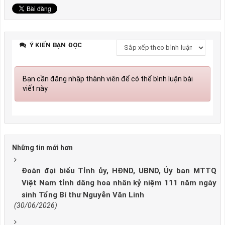
Ý KIẾN BẠN ĐỌC
Bạn cần đăng nhập thành viên để có thể bình luận bài
viết này
Những tin mới hơn
Đoàn đại biểu Tỉnh ủy, HĐND, UBND, Ủy ban MTTQ
Việt Nam tỉnh dâng hoa nhân kỷ niệm 111 năm ngày
sinh Tổng Bí thư Nguyễn Văn Linh
(30/06/2026)