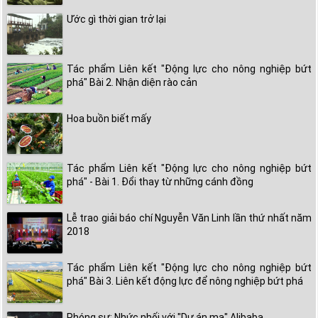
Ước gì thời gian trở lại
Tác phẩm Liên kết "Động lực cho nông nghiệp bứt
phá" Bài 2. Nhận diện rào cản
Hoa buồn biết mấy
Tác phẩm Liên kết "Động lực cho nông nghiệp bứt
phá" - Bài 1. Đổi thay từ những cánh đồng
Lễ trao giải báo chí Nguyễn Văn Linh lần thứ nhất năm
2018
Tác phẩm Liên kết "Động lực cho nông nghiệp bứt
phá" Bài 3. Liên kết động lực để nông nghiệp bứt phá
Phóng sự: Nhức nhối với "Dự án ma" Alibaba