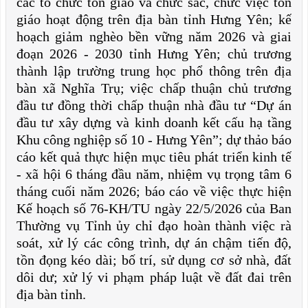
các tổ chức tôn giáo và chức sắc, chức việc tôn
giáo hoạt động trên địa bàn tỉnh Hưng Yên; kế
hoạch giảm nghèo bền vững năm 2026 và giai
đoạn 2026 - 2030 tỉnh Hưng Yên; chủ trương
thành lập trường trung học phổ thông trên địa
bàn xã Nghĩa Trụ; việc chấp thuận chủ trương
đầu tư đồng thời chấp thuận nhà đầu tư “Dự án
đầu tư xây dựng và kinh doanh kết cấu hạ tầng
Khu công nghiệp số 10 - Hưng Yên”; dự thảo báo
cáo kết quả thực hiện mục tiêu phát triển kinh tế
- xã hội 6 tháng đầu năm, nhiệm vụ trọng tâm 6
tháng cuối năm 2026; báo cáo về việc thực hiện
Kế hoạch số 76-KH/TU ngày 22/5/2026 của Ban
Thường vụ Tỉnh ủy chỉ đạo hoàn thành việc rà
soát, xử lý các công trình, dự án chậm tiến độ,
tồn đọng kéo dài; bố trí, sử dụng cơ sở nhà, đất
dôi dư; xử lý vi phạm pháp luật về đất đai trên
địa bàn tỉnh.