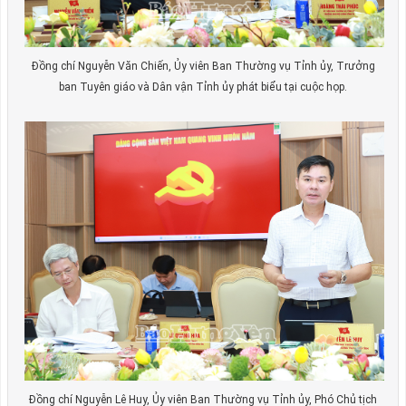
Đồng chí Nguyễn Văn Chiến, Ủy viên Ban Thường vụ Tỉnh ủy, Trưởng
ban Tuyên giáo và Dân vận Tỉnh ủy phát biểu tại cuộc họp.
Đồng chí Nguyễn Lê Huy, Ủy viên Ban Thường vụ Tỉnh ủy, Phó Chủ tịch