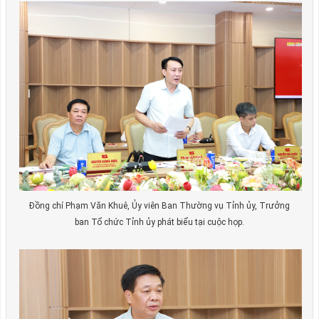
Đồng chí Phạm Văn Khuê, Ủy viên Ban Thường vụ Tỉnh ủy, Trưởng
ban Tổ chức Tỉnh ủy phát biểu tại cuộc họp.