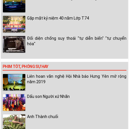
Gặp mặt kỷ niệm 40 năm Lớp T74
Đối diện chống suy thoái "tự diễn biến" "tự chuyển
hóa"
PHIM TỐT, PHÓNG SỰ HAY
Liên hoan văn nghệ Hội Nhà báo Hưng Yên mở rộng
năm 2019
Dấu son Người xứ Nhãn
Anh Thành chuối