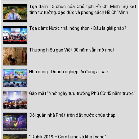
Tọa đàm: Di chúc của Chủ tịch Hồ Chí Minh: Sự kết
tinh tư tưởng, đạo đức và phong cách Hồ Chí Minh
Tọa đàm: Nước thải nông thôn - Đâu là giải pháp?
Thương hiệu gạo Việt 30 năm vẫn mờ nhạt
Nhà nông - Doanh nghiệp: Ai đúng ai sai?
Gặp mặt "Nhớ ngày tựu trường Phù Cừ 45 năm trước"
Đội quân nhà Phật trên đất nước chùa tháp
" Rubik 2019 – Cảm hứng và khát vọng"