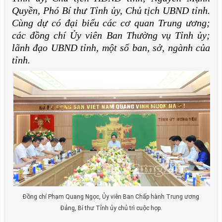
Quyền, Phó Bí thư Tỉnh ủy, Chủ tịch UBND tỉnh.
Cùng dự có đại biểu các cơ quan Trung ương;
các đồng chí Ủy viên Ban Thường vụ Tỉnh ủy;
lãnh đạo UBND tỉnh, một số ban, sở, ngành của
tỉnh.
Đồng chí Phạm Quang Ngọc, Ủy viên Ban Chấp hành Trung ương
Đảng, Bí thư Tỉnh ủy chủ trì cuộc họp.