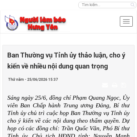
Ban Thường vụ Tỉnh ủy thảo luận, cho ý
kiến về nhiều nội dung quan trọng
Thứ năm - 25/06/2026 15:37
Sáng ngày 25/6, đồng chí Phạm Quang Ngọc, Ủy
viên Ban Chấp hành Trung ương Đảng, Bí thư
Tỉnh ủy chủ trì cuộc họp Ban Thường vụ Tỉnh ủy
cho ý kiến về các nội dung theo thẩm quyền. Dự
họp có các đồng chí: Trần Quốc Văn, Phó Bí thư
Tỉnh ủy, Chủ tịch HĐND tỉnh; Nguyễn Mạnh