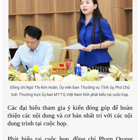
Đồng chí Ngô Thị Kim Hoàn, Ủy viên Ban Thường vụ Tỉnh ủy, Phó Chủ
tịch Thường trực Ủy ban MTTQ Việt Nam tỉnh phát biểu tại cuộc họp.
Các đại biểu tham gia ý kiến đóng góp để hoàn
thiện các nội dung và cơ bản nhất trí với các nội
dung trình tại cuộc họp.
Phát biểu tại cuộc họp, đồng chí Phạm Quang