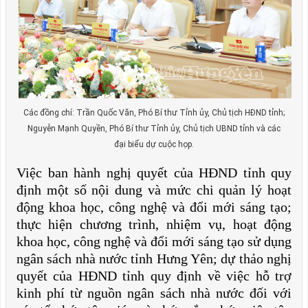
Các đồng chí: Trần Quốc Văn, Phó Bí thư Tỉnh ủy, Chủ tịch HĐND tỉnh;
Nguyễn Mạnh Quyền, Phó Bí thư Tỉnh ủy, Chủ tịch UBND tỉnh và các
đại biểu dự cuộc họp.
Việc ban hành nghị quyết của HĐND tỉnh quy
định một số nội dung và mức chi quản lý hoạt
động khoa học, công nghệ và đổi mới sáng tạo;
thực hiện chương trình, nhiệm vụ, hoạt động
khoa học, công nghệ và đổi mới sáng tạo sử dụng
ngân sách nhà nước tỉnh Hưng Yên; dự thảo nghị
quyết của HĐND tỉnh quy định về việc hỗ trợ
kinh phí từ nguồn ngân sách nhà nước đối với