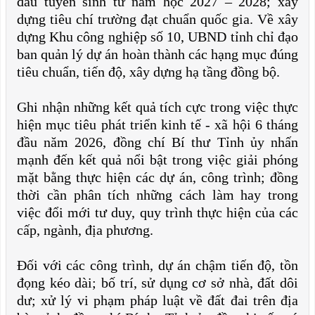
đấu tuyển sinh từ năm học 2027 – 2028; xây
dựng tiêu chí trường đạt chuẩn quốc gia. Về xây
dựng Khu công nghiệp số 10, UBND tỉnh chỉ đạo
ban quản lý dự án hoàn thành các hạng mục đúng
tiêu chuẩn, tiến độ, xây dựng hạ tầng đồng bộ.
Ghi nhận những kết quả tích cực trong việc thực
hiện mục tiêu phát triển kinh tế - xã hội 6 tháng
đầu năm 2026, đồng chí Bí thư Tỉnh ủy nhấn
mạnh đến kết quả nổi bật trong việc giải phóng
mặt bằng thực hiện các dự án, công trình; đồng
thời cần phân tích những cách làm hay trong
việc đổi mới tư duy, quy trình thực hiện của các
cấp, ngành, địa phương.
Đối với các công trình, dự án chậm tiến độ, tồn
đọng kéo dài; bố trí, sử dụng cơ sở nhà, đất dôi
dư; xử lý vi phạm pháp luật về đất đai trên địa