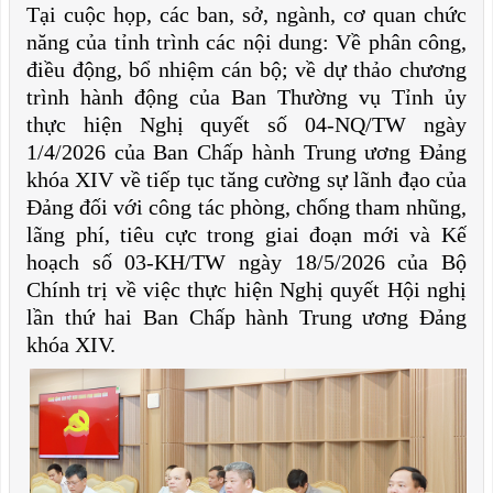
Tại cuộc họp, các ban, sở, ngành, cơ quan chức
năng của tỉnh trình các nội dung: Về phân công,
điều động, bổ nhiệm cán bộ; về dự thảo chương
trình hành động của Ban Thường vụ Tỉnh ủy
thực hiện Nghị quyết số 04-NQ/TW ngày
1/4/2026 của Ban Chấp hành Trung ương Đảng
khóa XIV về tiếp tục tăng cường sự lãnh đạo của
Đảng đối với công tác phòng, chống tham nhũng,
lãng phí, tiêu cực trong giai đoạn mới và Kế
hoạch số 03-KH/TW ngày 18/5/2026 của Bộ
Chính trị về việc thực hiện Nghị quyết Hội nghị
lần thứ hai Ban Chấp hành Trung ương Đảng
khóa XIV.