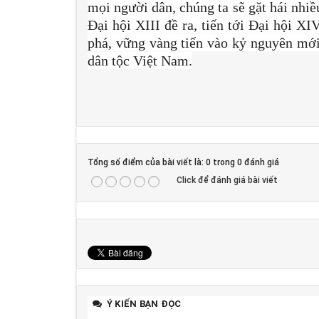
mọi người dân, chúng ta sẽ gặt hái nhiề
Đại hội XIII đề ra, tiến tới Đại hội XI
phá, vững vàng tiến vào kỷ nguyên mớ
dân tộc Việt Nam.
Tổng số điểm của bài viết là: 0 trong 0 đánh giá
Click để đánh giá bài viết
Ý KIẾN BẠN ĐỌC