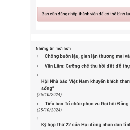
Bạn cần đăng nhập thành viên để có thể bình luậ
Những tin mới hơn
Chống buôn lậu, gian lận thương mại và
Văn Lâm: Cưỡng chế thu hồi đất để thực
Hội Nhà báo Việt Nam khuyến khích tham 
sống”
(25/10/2024)
Tiểu ban Tổ chức phục vụ Đại hội Đảng b
(25/10/2024)
Kỳ họp thứ 22 của Hội đồng nhân dân tỉn