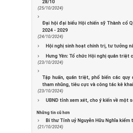
28/10
(25/10/2024)
Đại hội đại biểu Hội chiến sỹ Thành cổ Q
2024 - 2029
(24/10/2024)
Hội nghị sinh hoạt chính trị, tư tưởng 
Hưng Yên: Tổ chức Hội nghị quán triệt c
(23/10/2024)
Tập huấn, quán triệt, phổ biến các qu
tham nhũng, tiêu cực và công tác kê kha
(23/10/2024)
UBND tỉnh xem xét, cho ý kiến về một 
Những tin cũ hơn
Bí thư Tỉnh uỷ Nguyễn Hữu Nghĩa kiểm t
(21/10/2024)