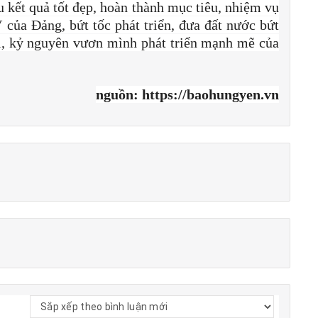
u kết quả tốt đẹp, hoàn thành mục tiêu, nhiệm vụ
V của Đảng, bứt tốc phát triển, đưa đất nước bứt
i, kỷ nguyên vươn mình phát triển mạnh mẽ của
nguồn: https://baohungyen.vn