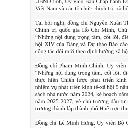
UBND tỉnh, Ủy viên Ban Chấp hành Đản
Việt Nam và các tổ chức chính trị, xã hộ
Tại hội nghị, đồng chí Nguyễn Xuân T
Chính trị quốc gia Hồ Chí Minh, Chủ
“Những nội dung trọng tâm, cốt lõi, đi
hội XIV của Đảng và Dự thảo Báo cáo t
công tác đổi mới theo định hướng xã h
Đồng chí Phạm Minh Chính, Ủy viên B
“Những nội dung trọng tâm, cốt lõi, 
thực hiện Chiến lược phát triển kin
nhiệm vụ phát triển kinh tế-xã hội 5 nă
sách nhà nước năm 2024, kế hoạch năm 
năm 2025-2027; về chủ trương đầu tư đ
trương thành lập thành phố Huế trực th
Đồng chí Lê Minh Hưng, Ủy viên Bộ C