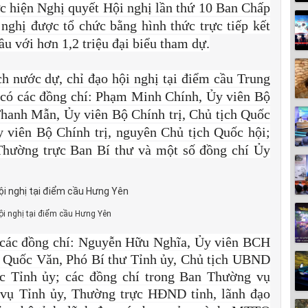
hực hiện Nghị quyết Hội nghị lần thứ 10 Ban Chấp
ghị được tổ chức bằng hình thức trực tiếp kết
u với hơn 1,2 triệu đại biểu tham dự.
h nước dự, chỉ đạo hội nghị tại điểm cầu Trung
có các đồng chí: Phạm Minh Chính, Ủy viên Bộ
Thanh Mẫn, Ủy viên Bộ Chính trị, Chủ tịch Quốc
viên Bộ Chính trị, nguyên Chủ tịch Quốc hội;
Thường trực Ban Bí thư và một số đồng chí Ủy
ội nghị tại điểm cầu Hưng Yên
 các đồng chí: Nguyễn Hữu Nghĩa, Ủy viên BCH
n Quốc Văn, Phó Bí thư Tỉnh ủy, Chủ tịch UBND
ực Tỉnh ủy; các đồng chí trong Ban Thường vụ
vụ Tỉnh ủy, Thường trực HĐND tỉnh, lãnh đạo