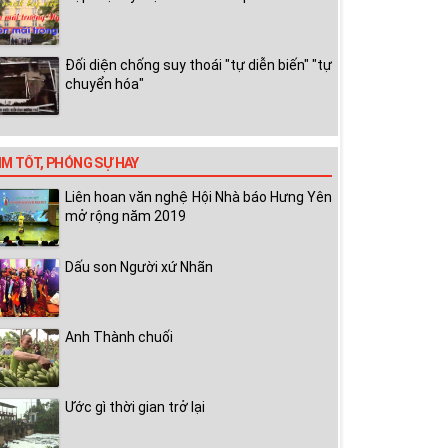
Đối diện chống suy thoái "tự diễn biến" "tự
chuyển hóa"
IM TỐT, PHÓNG SỰ HAY
Liên hoan văn nghệ Hội Nhà báo Hưng Yên
mở rộng năm 2019
Dấu son Người xứ Nhãn
Anh Thành chuối
Ước gì thời gian trở lại