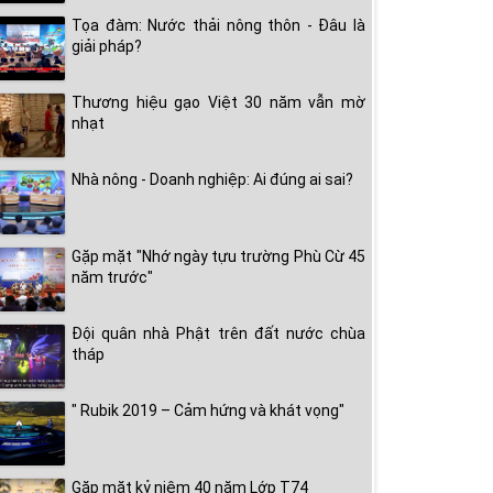
Tọa đàm: Nước thải nông thôn - Đâu là
giải pháp?
Thương hiệu gạo Việt 30 năm vẫn mờ
nhạt
Nhà nông - Doanh nghiệp: Ai đúng ai sai?
Gặp mặt "Nhớ ngày tựu trường Phù Cừ 45
năm trước"
Đội quân nhà Phật trên đất nước chùa
tháp
" Rubik 2019 – Cảm hứng và khát vọng"
Gặp mặt kỷ niệm 40 năm Lớp T74