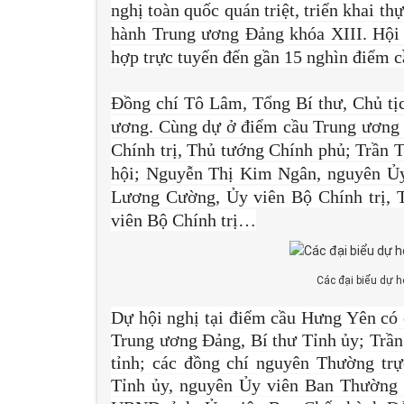
nghị toàn quốc quán triệt, triển khai t
hành Trung ương Đảng khóa XIII. Hội n
hợp trực tuyến đến gần 15 nghìn điểm cầ
Đồng chí Tô Lâm, Tổng Bí thư, Chủ tịc
ương. Cùng dự ở điểm cầu Trung ương 
Chính trị, Thủ tướng Chính phủ; Trần 
hội; Nguyễn Thị Kim Ngân, nguyên Ủy 
Lương Cường, Ủy viên Bộ Chính trị, 
viên Bộ Chính trị…
Các đại biểu dự h
Dự hội nghị tại điểm cầu Hưng Yên có
Trung ương Đảng, Bí thư Tỉnh ủy; Trầ
tỉnh; các đồng chí nguyên Thường tr
Tỉnh ủy, nguyên Ủy viên Ban Thường 