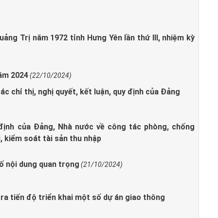
uảng Trị năm 1972 tỉnh Hưng Yên lần thứ III, nhiệm kỳ
năm 2024
(22/10/2024)
ác chỉ thị, nghị quyết, kết luận, quy định của Đảng
y định của Đảng, Nhà nước về công tác phòng, chống
i, kiểm soát tài sản thu nhập
số nội dung quan trọng
(21/10/2024)
ra tiến độ triển khai một số dự án giao thông