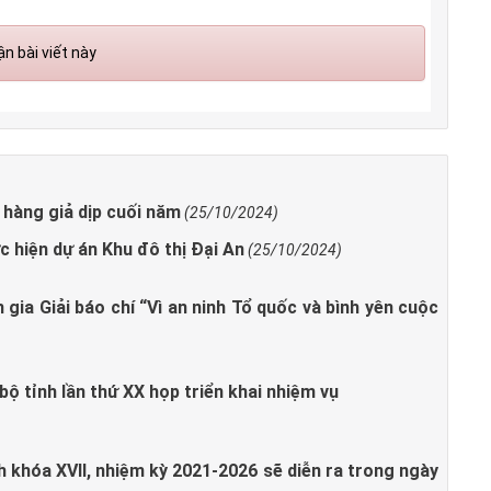
n bài viết này
 hàng giả dịp cuối năm
(25/10/2024)
 hiện dự án Khu đô thị Đại An
(25/10/2024)
gia Giải báo chí “Vì an ninh Tổ quốc và bình yên cuộc
ộ tỉnh lần thứ XX họp triển khai nhiệm vụ
h khóa XVII, nhiệm kỳ 2021-2026 sẽ diễn ra trong ngày