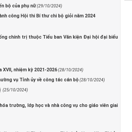
iến bộ của phụ nữ
(29/10/2024)
nh công Hội thi Bí thư chi bộ giỏi năm 2024
g chính trị thuộc Tiểu ban Văn kiện Đại hội đại biểu
a XVII, nhiệm kỳ 2021-2026
(28/10/2024)
hường vụ Tỉnh ủy về công tác cán bộ
(28/10/2024)
ị
(25/10/2024)
hóa trường, lớp học và nhà công vụ cho giáo viên giai