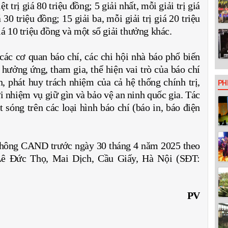
 trị giá 80 triệu đồng; 5 giải nhất, mỗi giải trị giá
á 30 triệu đồng; 15 giải ba, mỗi giải trị giá 20 triệu
iá 10 triệu đồng và một số giải thưởng khác.
ác cơ quan báo chí, các chi hội nhà báo phổ biến
 hưởng ứng, tham gia, thể hiện vai trò của báo chí
, phát huy trách nhiệm của cả hệ thống chính trị,
PH
i nhiệm vụ giữ gìn và bảo vệ an ninh quốc gia.
Tác
 sóng trên các loại hình báo chí (báo in, báo điện
.
 thông CAND trước ngày 30 tháng 4 năm 2025 theo
 Lê Đức Thọ, Mai Dịch, Cầu Giấy, Hà Nội (SĐT:
PV