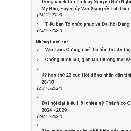
Đồng chí Bí thư Tỉnh uỷ Nguyễn Hữu Nghĩ
Mỹ Hào, Huyện ủy Văn Giang về tình hình 
(28/10/2024)
Tiểu ban Tổ chức phục vụ Đại hội Đảng b
(25/10/2024)
Những tin cũ hơn
Văn Lâm: Cưỡng chế thu hồi đất để thực
Chống buôn lậu, gian lận thương mại và
Kỳ họp thứ 22 của Hội đồng nhân dân tỉn
28/10
(25/10/2024)
Đại hội đại biểu Hội chiến sỹ Thành cổ Q
2024 - 2029
(24/10/2024)