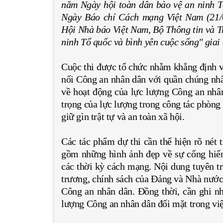
năm Ngày hội toàn dân bảo vệ an ninh T
Ngày Báo chí Cách mạng Việt Nam (21/6
Hội Nhà báo Việt Nam, Bộ Thông tin và Tr
ninh Tổ quốc và bình yên cuộc sống" giai
Cuộc thi được tổ chức nhằm khẳng định va
nối Công an nhân dân với quần chúng nhâ
về hoạt động của lực lượng Công an nhâ
trọng của lực lượng trong công tác phòng
giữ gìn trật tự và an toàn xã hội.
Các tác phẩm dự thi cần thể hiện rõ nét
gồm những hình ảnh đẹp về sự cống hiến 
các thời kỳ cách mạng. Nội dung tuyên t
trương, chính sách của Đảng và Nhà nước 
Công an nhân dân. Đồng thời, cần ghi nh
lượng Công an nhân dân đối mặt trong việc