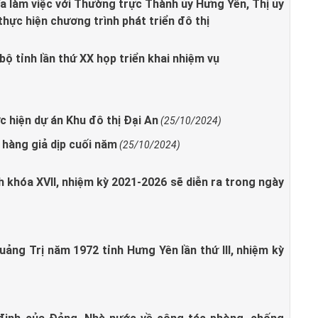
a làm việc với Thường trực Thành ủy Hưng Yên, Thị ủy
thực hiện chương trình phát triển đô thị
ộ tỉnh lần thứ XX họp triển khai nhiệm vụ
 hiện dự án Khu đô thị Đại An
(25/10/2024)
 hàng giả dịp cuối năm
(25/10/2024)
h khóa XVII, nhiệm kỳ 2021-2026 sẽ diễn ra trong ngày
uảng Trị năm 1972 tỉnh Hưng Yên lần thứ III, nhiệm kỳ