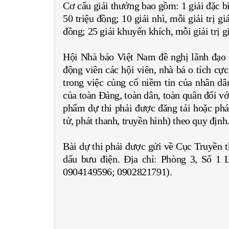
Cơ cấu giải thưởng bao gồm: 1 giải đặc biệt
50 triệu đồng; 10 giải nhì, mỗi giải trị gi
đồng; 25 giải khuyến khích, mỗi giải trị g
Hội Nhà báo Việt Nam đề nghị lãnh đạo c
động viên các hội viên, nhà bá o tích cực
trong việc củng cố niềm tin của nhân dân
của toàn Đảng, toàn dân, toàn quân đối vớ
phẩm dự thi phải được đăng tải hoặc phát
tử, phát thanh, truyền hình) theo quy định
Bài dự thi phải được gửi về Cục Truyền
dấu bưu điện. Địa chỉ: Phòng 3, Số 1
0904149596; 0902821791).