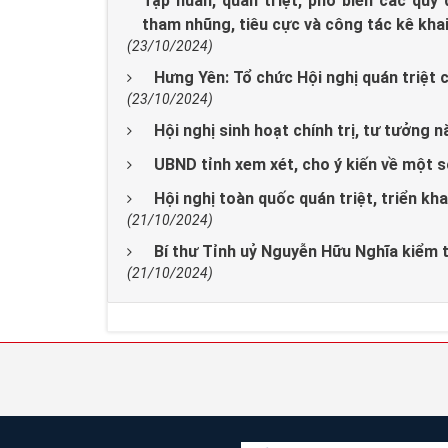
Tập huấn, quán triệt, phổ biến các qu
tham nhũng, tiêu cực và công tác kê kha
(23/10/2024)
Hưng Yên: Tổ chức Hội nghị quán triệt c
(23/10/2024)
Hội nghị sinh hoạt chính trị, tư tưởng 
UBND tỉnh xem xét, cho ý kiến về một 
Hội nghị toàn quốc quán triệt, triển kha
(21/10/2024)
Bí thư Tỉnh uỷ Nguyễn Hữu Nghĩa kiểm t
(21/10/2024)