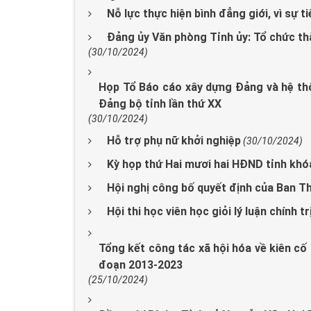
Nỗ lực thực hiện bình đẳng giới, vì sự t
Đảng ủy Văn phòng Tỉnh ủy: Tổ chức thà
(30/10/2024)
Họp Tổ Báo cáo xây dựng Đảng và hệ thốn
Đảng bộ tỉnh lần thứ XX
(30/10/2024)
Hỗ trợ phụ nữ khởi nghiệp
(30/10/2024)
Kỳ họp thứ Hai mươi hai HĐND tỉnh khó
Hội nghị công bố quyết định của Ban T
Hội thi học viên học giỏi lý luận chính tr
Tổng kết công tác xã hội hóa về kiên cố 
đoạn 2013-2023
(25/10/2024)