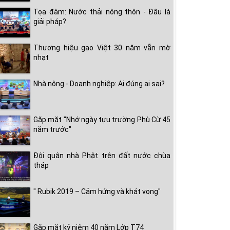
Tọa đàm: Nước thải nông thôn - Đâu là
giải pháp?
Thương hiệu gạo Việt 30 năm vẫn mờ
nhạt
Nhà nông - Doanh nghiệp: Ai đúng ai sai?
Gặp mặt "Nhớ ngày tựu trường Phù Cừ 45
năm trước"
Đội quân nhà Phật trên đất nước chùa
tháp
" Rubik 2019 – Cảm hứng và khát vọng"
Gặp mặt kỷ niệm 40 năm Lớp T74