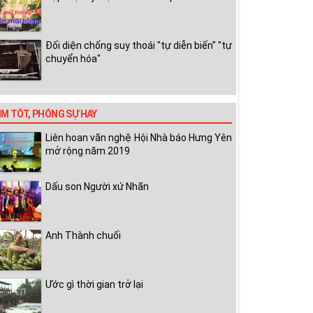
Đối diện chống suy thoái "tự diễn biến" "tự
chuyển hóa"
IM TỐT, PHÓNG SỰ HAY
Liên hoan văn nghệ Hội Nhà báo Hưng Yên
mở rộng năm 2019
Dấu son Người xứ Nhãn
Anh Thành chuối
Ước gì thời gian trở lại