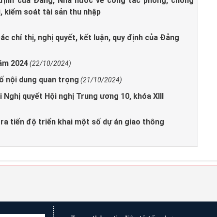
y định của Đảng, Nhà nước về công tác phòng, chống
i, kiểm soát tài sản thu nhập
ác chỉ thị, nghị quyết, kết luận, quy định của Đảng
năm 2024
(22/10/2024)
số nội dung quan trọng
(21/10/2024)
i Nghị quyết Hội nghị Trung ương 10, khóa XIII
ra tiến độ triển khai một số dự án giao thông