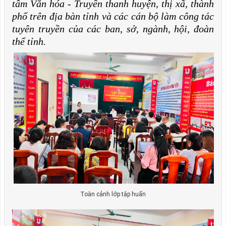
tâm Văn hóa - Truyền thanh huyện, thị xã, thành
phố trên địa bàn tỉnh và các cán bộ làm công tác
tuyên truyền của các ban, sở, ngành, hội, đoàn
thể tỉnh.
Toàn cảnh lớp tập huấn