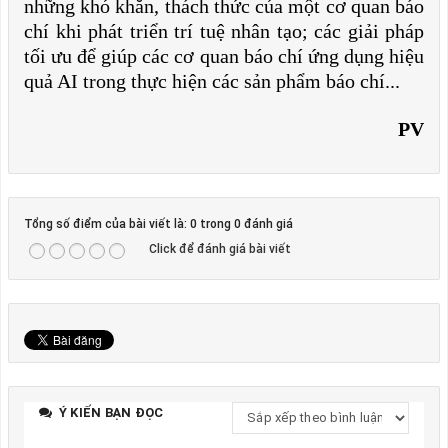
những khó khăn, thách thức của một cơ quan báo
chí khi phát triển trí tuệ nhân tạo; các giải pháp
tối ưu để giúp các cơ quan báo chí ứng dụng hiệu
quả AI trong thực hiện các sản phẩm báo chí...
PV
Tổng số điểm của bài viết là: 0 trong 0 đánh giá
Click để đánh giá bài viết
Ý KIẾN BẠN ĐỌC