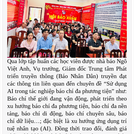
Qua lớp tập huấn các học viên được nhà báo Ngô
Việt Anh, Vụ trưởng, Giám đốc Trung tâm Phát
triển truyền thông (Báo Nhân Dân) truyền đạt
các thông tin liên quan đến chuyên đề “Sử dụng
AI trong tác nghiệp báo chí đa phương tiện” như:
Báo chí thế giới đang vận động, phát triển theo
xu hướng báo chí đa phương tiện, báo chí đa nền
tảng, báo chí di động, báo chí chuyên sâu, báo
chí dữ liệu…; đặc biệt là xu hướng ứng dụng trí
tuệ nhân tạo (AI). Đồng thời trao đổi, đánh giá