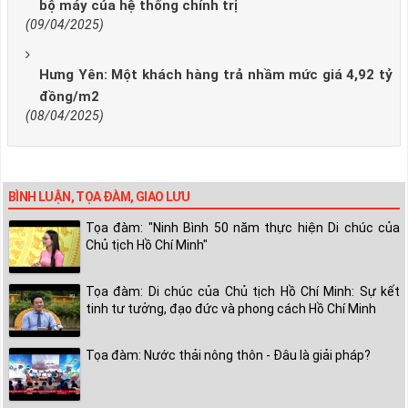
bộ máy của hệ thống chính trị
(09/04/2025)
Hưng Yên: Một khách hàng trả nhầm mức giá 4,92 tỷ
đồng/m2
(08/04/2025)
BÌNH LUẬN, TỌA ĐÀM, GIAO LƯU
Tọa đàm: "Ninh Bình 50 năm thực hiện Di chúc của
Chủ tịch Hồ Chí Minh"
Tọa đàm: Di chúc của Chủ tịch Hồ Chí Minh: Sự kết
tinh tư tưởng, đạo đức và phong cách Hồ Chí Minh
Tọa đàm: Nước thải nông thôn - Đâu là giải pháp?