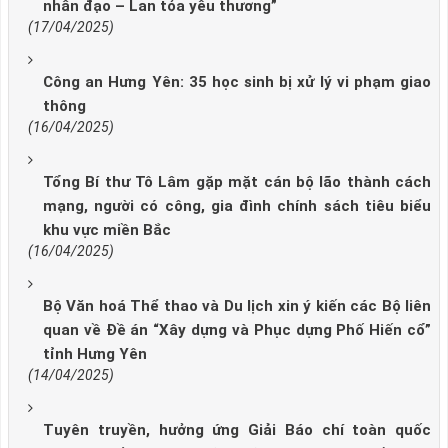
nhân đạo – Lan tỏa yêu thương”
(17/04/2025)
Công an Hưng Yên: 35 học sinh bị xử lý vi phạm giao
thông
(16/04/2025)
Tổng Bí thư Tô Lâm gặp mặt cán bộ lão thành cách
mạng, người có công, gia đình chính sách tiêu biểu
khu vực miền Bắc
(16/04/2025)
Bộ Văn hoá Thể thao và Du lịch xin ý kiến các Bộ liên
quan về Đề án “Xây dựng và Phục dựng Phố Hiến cổ”
tỉnh Hưng Yên
(14/04/2025)
Tuyên truyền, hưởng ứng Giải Báo chí toàn quốc