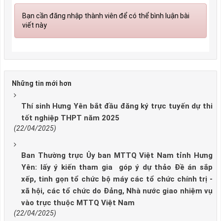
Bạn cần đăng nhập thành viên để có thể bình luận bài
viết này
Những tin mới hơn
Thí sinh Hưng Yên bắt đầu đăng ký trực tuyến dự thi
tốt nghiệp THPT năm 2025
(22/04/2025)
Ban Thường trực Ủy ban MTTQ Việt Nam tỉnh Hưng
Yên: lấy ý kiến tham gia góp ý dự thảo Đề án sắp
xếp, tinh gọn tổ chức bộ máy các tổ chức chính trị -
xã hội, các tổ chức do Đảng, Nhà nước giao nhiệm vụ
vào trực thuộc MTTQ Việt Nam
(22/04/2025)