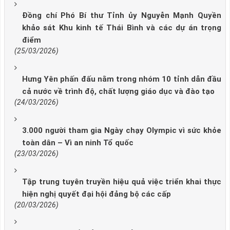
Đồng chí Phó Bí thư Tỉnh ủy Nguyễn Mạnh Quyền
khảo sát Khu kinh tế Thái Bình và các dự án trọng
điểm
(25/03/2026)
Hưng Yên phấn đấu nằm trong nhóm 10 tỉnh dẫn đầu
cả nước về trình độ, chất lượng giáo dục và đào tạo
(24/03/2026)
3.000 người tham gia Ngày chạy Olympic vì sức khỏe
toàn dân – Vì an ninh Tổ quốc
(23/03/2026)
Tập trung tuyên truyền hiệu quả việc triển khai thực
hiện nghị quyết đại hội đảng bộ các cấp
(20/03/2026)