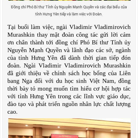
Đồng chí Phó Bí thư Tỉnh ủy Nguyễn Mạnh Quyền và các đại biểu của
tỉnh Hưng Yên tiếp và làm việc với Đoàn.
Tại buổi làm việc, ngài Vladimir Vladimirovich
Murashkin thay mặt đoàn công tác gửi lời cảm
ơn chân thành tới đồng chí Phó Bí thư Tỉnh ủy
Nguyễn Mạnh Quyền và lãnh đạo các sở, ngành
của tỉnh Hưng Yên đã dành thời gian tiếp đón
đoàn. Ngài Vladimir Vladimirovich Murashkin
đã giới thiệu về chính sách học bổng của Liên
bang Nga đối với du học sinh Việt Nam, đồng
thời bày tỏ mong muốn tìm hiểu cơ hội hợp tác
với tỉnh Hưng Yên trong các lĩnh vực giáo dục,
đào tạo và phát triển nguồn nhân lực chất lượng
cao.