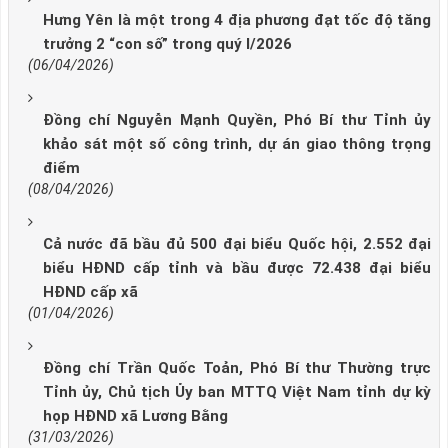
Hưng Yên là một trong 4 địa phương đạt tốc độ tăng
trưởng 2 “con số” trong quý I/2026
(06/04/2026)
Đồng chí Nguyễn Mạnh Quyền, Phó Bí thư Tỉnh ủy
khảo sát một số công trình, dự án giao thông trọng
điểm
(08/04/2026)
Cả nước đã bầu đủ 500 đại biểu Quốc hội, 2.552 đại
biểu HĐND cấp tỉnh và bầu được 72.438 đại biểu
HĐND cấp xã
(01/04/2026)
Đồng chí Trần Quốc Toản, Phó Bí thư Thường trực
Tỉnh ủy, Chủ tịch Ủy ban MTTQ Việt Nam tỉnh dự kỳ
họp HĐND xã Lương Bằng
(31/03/2026)