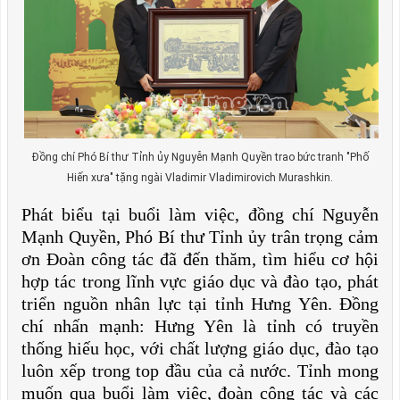
Đồng chí Phó Bí thư Tỉnh ủy Nguyễn Mạnh Quyền trao bức tranh "Phố
Hiến xưa" tặng ngài Vladimir Vladimirovich Murashkin.
Phát biểu tại buổi làm việc, đồng chí Nguyễn
Mạnh Quyền, Phó Bí thư Tỉnh ủy trân trọng cảm
ơn Đoàn công tác đã đến thăm, tìm hiểu cơ hội
hợp tác trong lĩnh vực giáo dục và đào tạo, phát
triển nguồn nhân lực tại tỉnh Hưng Yên. Đồng
chí nhấn mạnh: Hưng Yên là tỉnh có truyền
thống hiếu học, với chất lượng giáo dục, đào tạo
luôn xếp trong top đầu của cả nước. Tỉnh mong
muốn qua buổi làm việc, đoàn công tác và các