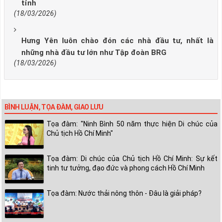
tỉnh
(18/03/2026)
Hưng Yên luôn chào đón các nhà đầu tư, nhất là
những nhà đầu tư lớn như Tập đoàn BRG
(18/03/2026)
BÌNH LUẬN, TỌA ĐÀM, GIAO LƯU
Tọa đàm: "Ninh Bình 50 năm thực hiện Di chúc của
Chủ tịch Hồ Chí Minh"
Tọa đàm: Di chúc của Chủ tịch Hồ Chí Minh: Sự kết
tinh tư tưởng, đạo đức và phong cách Hồ Chí Minh
Tọa đàm: Nước thải nông thôn - Đâu là giải pháp?