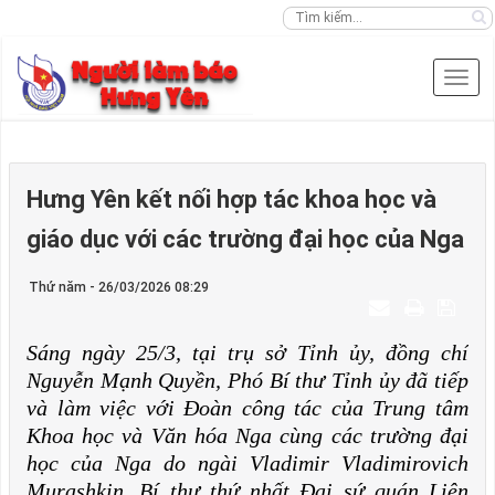
Hưng Yên kết nối hợp tác khoa học và
giáo dục với các trường đại học của Nga
Thứ năm - 26/03/2026 08:29
Sáng ngày 25/3, tại trụ sở Tỉnh ủy, đồng chí
Nguyễn Mạnh Quyền, Phó Bí thư Tỉnh ủy đã tiếp
và làm việc với Đoàn công tác của Trung tâm
Khoa học và Văn hóa Nga cùng các trường đại
học của Nga do ngài Vladimir Vladimirovich
Murashkin, Bí thư thứ nhất Đại sứ quán Liên