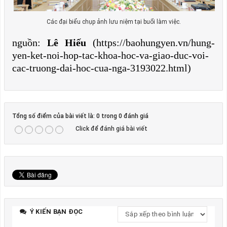
Các đại biểu chụp ảnh lưu niệm tại buổi làm việc.
nguồn:
Lê Hiếu
(https://baohungyen.vn/hung-
yen-ket-noi-hop-tac-khoa-hoc-va-giao-duc-voi-
cac-truong-dai-hoc-cua-nga-3193022.html)
Tổng số điểm của bài viết là: 0 trong 0 đánh giá
Click để đánh giá bài viết
Ý KIẾN BẠN ĐỌC