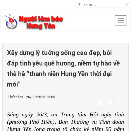
Xây dựng lý tưởng sống cao đẹp, bồi
đắp tình yêu quê hương, niềm tự hào về
thế hệ “thanh niên Hưng Yên thời đại
mới”
Thứ năm - 26/03/2026 15:06
Sáng ngày 26/3, tại Trung tâm Hội nghị tỉnh
(phường Phố Hiến), Ban Thường vụ Tỉnh đoàn
Hưng Yên long trọng tổ chức kỷ niệm 95 năm