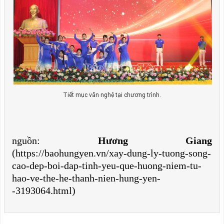
Tiết mục văn nghệ tại chương trình.
nguồn:
Hương Giang
(https://baohungyen.vn/xay-dung-ly-tuong-song-
cao-dep-boi-dap-tinh-yeu-que-huong-niem-tu-
hao-ve-the-he-thanh-nien-hung-yen-
-3193064.html)