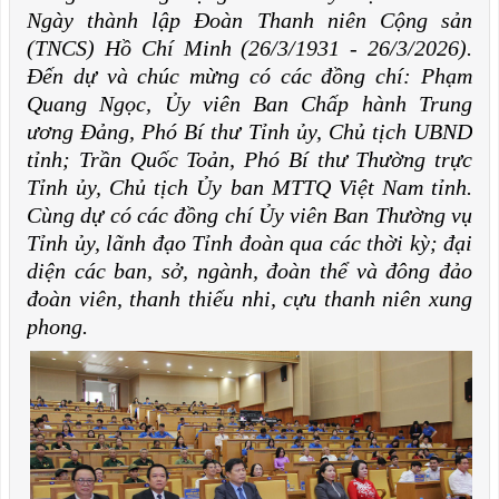
Ngày thành lập Đoàn Thanh niên Cộng sản
(TNCS) Hồ Chí Minh (26/3/1931 - 26/3/2026).
Đến dự và chúc mừng có các đồng chí: Phạm
Quang Ngọc, Ủy viên Ban Chấp hành Trung
ương Đảng, Phó Bí thư Tỉnh ủy, Chủ tịch UBND
tỉnh; Trần Quốc Toản, Phó Bí thư Thường trực
Tỉnh ủy, Chủ tịch Ủy ban MTTQ Việt Nam tỉnh.
Cùng dự có các đồng chí Ủy viên Ban Thường vụ
Tỉnh ủy, lãnh đạo Tỉnh đoàn qua các thời kỳ; đại
diện các ban, sở, ngành, đoàn thể và đông đảo
đoàn viên, thanh thiếu nhi, cựu thanh niên xung
phong.