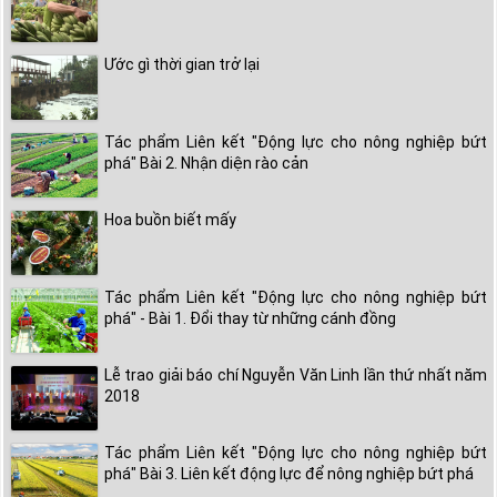
Ước gì thời gian trở lại
Tác phẩm Liên kết "Động lực cho nông nghiệp bứt
phá" Bài 2. Nhận diện rào cản
Hoa buồn biết mấy
Tác phẩm Liên kết "Động lực cho nông nghiệp bứt
phá" - Bài 1. Đổi thay từ những cánh đồng
Lễ trao giải báo chí Nguyễn Văn Linh lần thứ nhất năm
2018
Tác phẩm Liên kết "Động lực cho nông nghiệp bứt
phá" Bài 3. Liên kết động lực để nông nghiệp bứt phá