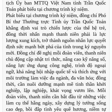
tịch Ủy ban MTTQ Việt Nam tỉnh Trần Quốc
Toản phát biểu tại chương trình kỷ niệm.
Phát biểu tại chương trình kỷ niệm, đồng chí Phó
Bí thư Thường trực Tỉnh ủy Trần Quốc Toản
khẳng định vai trò chiến lược của thế hệ trẻ,
đồng thời nhấn mạnh thanh niên phải là lực
lượng xung kích, trở thành nguồn nhân lực quyết
định sức mạnh bứt phá của tỉnh trong kỷ nguyên
mới. Đồng chí đề nghị mỗi đoàn viên, thanh niên
chủ động cập nhật tri thức, nâng cao kỹ năng số,
năng lực ứng dụng công nghệ, trình độ ngoại
ngữ, khả năng hội nhập quốc tế và thích ứng với
môi trường làm việc đa ngành, đa văn hóa; đồng
thời, cần nuôi dưỡng mạnh mẽ tinh thần khởi
nghiệp, lập nghiệp, khát vọng vươn lên. Mỗi
đoàn viên, thanh niên cần bắt đầu từ những việc
làm cụ thể hằng ngày, xây dựng lý tưởng sống
cao đẹp, bồi đắp tình yêu quê hương, niềm tự