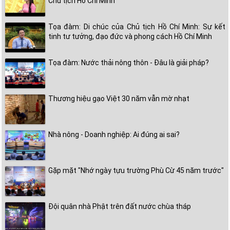
Chủ tịch Hồ Chí Minh"
Tọa đàm: Di chúc của Chủ tịch Hồ Chí Minh: Sự kết
tinh tư tưởng, đạo đức và phong cách Hồ Chí Minh
Tọa đàm: Nước thải nông thôn - Đâu là giải pháp?
Thương hiệu gạo Việt 30 năm vẫn mờ nhạt
Nhà nông - Doanh nghiệp: Ai đúng ai sai?
Gặp mặt "Nhớ ngày tựu trường Phù Cừ 45 năm trước"
Đội quân nhà Phật trên đất nước chùa tháp