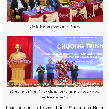
Các đại biểu dự chương trình kỷ niệm.
Đồng chí Phó Bí thư Tỉnh ủy, Chủ tịch UBND tỉnh Phạm Quang Ngọc
tặng hoa chúc mừng.
Phát biểu ôn lại truyền thống 95 năm của Đoàn