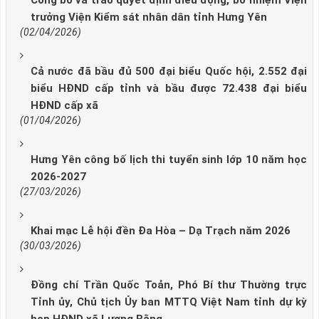
Công bố và trao quyết định điều động, bổ nhiệm Viện
trưởng Viện Kiểm sát nhân dân tỉnh Hưng Yên
(02/04/2026)
Cả nước đã bầu đủ 500 đại biểu Quốc hội, 2.552 đại
biểu HĐND cấp tỉnh và bầu được 72.438 đại biểu
HĐND cấp xã
(01/04/2026)
Hưng Yên công bố lịch thi tuyển sinh lớp 10 năm học
2026-2027
(27/03/2026)
Khai mạc Lễ hội đền Đa Hòa – Dạ Trạch năm 2026
(30/03/2026)
Đồng chí Trần Quốc Toản, Phó Bí thư Thường trực
Tỉnh ủy, Chủ tịch Ủy ban MTTQ Việt Nam tỉnh dự kỳ