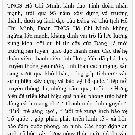
TNCS Hồ Chí Minh, lãnh đạo Tỉnh đoàn nhấn
mạnh, trải qua 95 năm xây dựng và trưởng
thành, dưới sự lãnh đạo của Đảng và Chủ tịch Hồ
Chí Minh, Đoàn TNCS Hồ Chí Minh không
ngừng lớn mạnh, khẳng định vai trò là lực lượng
xung kích, đội dự bị tin cậy của Đảng, là môi
trường rèn luyện, giáo dục thanh niên. Các thế hệ
đoàn viên, thanh niên tỉnh Hưng Yên đã phát huy
truyền thống yêu nước, tinh thần cách mạng, sẵn
sàng vượt qua khó khăn, đóng góp tích cực vào
sự nghiệp xây dựng và bảo vệ Tổ quốc. Tiếp nối
truyền thống đó, những năm qua, tuổi trẻ Hưng
Yên đã triển khai hiệu quả nhiều phong trào hành
động cách mạng như: “Thanh niên tình nguyện”,
“Tuổi trẻ sáng tạo”, “Tuổi trẻ xung kích bảo vệ
Tổ quốc”, góp phần phát triển kinh tế - xã hội,
bảo đảm quốc phòng, an ninh. Các hoạt động an
sinh xã hội, xây dựng nông thôn mới, đô thị văn