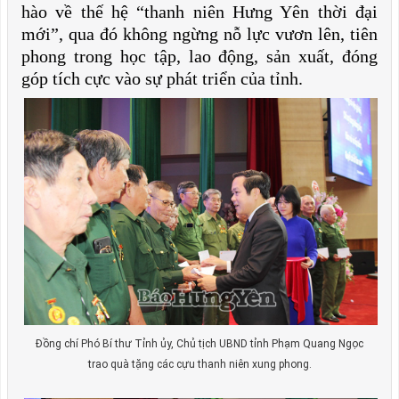
hào về thế hệ “thanh niên Hưng Yên thời đại
mới”, qua đó không ngừng nỗ lực vươn lên, tiên
phong trong học tập, lao động, sản xuất, đóng
góp tích cực vào sự phát triển của tỉnh.
Đồng chí Phó Bí thư Tỉnh ủy, Chủ tịch UBND tỉnh Phạm Quang Ngọc
trao quà tặng các cựu thanh niên xung phong.