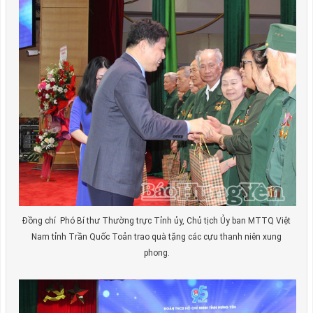
Đồng chí Phó Bí thư Thường trực Tỉnh ủy, Chủ tịch Ủy ban MTTQ Việt
Nam tỉnh Trần Quốc Toản trao quà tặng các cựu thanh niên xung
phong.