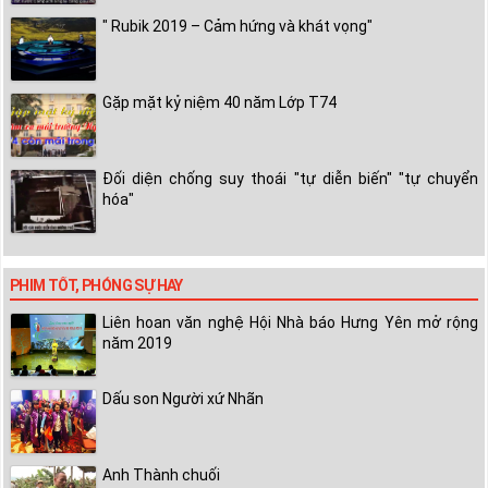
" Rubik 2019 – Cảm hứng và khát vọng"
Gặp mặt kỷ niệm 40 năm Lớp T74
Đối diện chống suy thoái "tự diễn biến" "tự chuyển
hóa"
PHIM TỐT, PHÓNG SỰ HAY
Liên hoan văn nghệ Hội Nhà báo Hưng Yên mở rộng
năm 2019
Dấu son Người xứ Nhãn
Anh Thành chuối