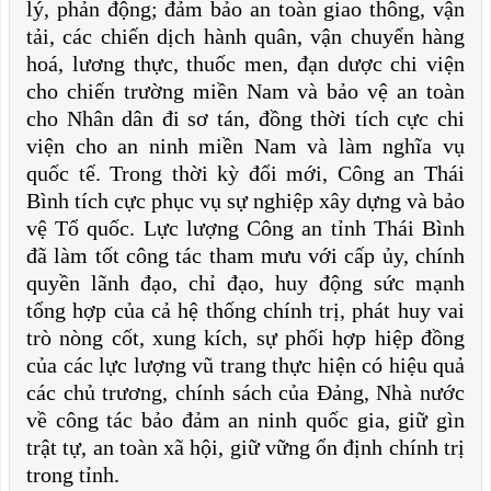
lý, phản động; đảm bảo an toàn giao thông, vận
tải, các chiến dịch hành quân, vận chuyển hàng
hoá, lương thực, thuốc men, đạn dược chi viện
cho chiến trường miền Nam và bảo vệ an toàn
cho Nhân dân đi sơ tán, đồng thời tích cực chi
viện cho an ninh miền Nam và làm nghĩa vụ
quốc tế. Trong thời kỳ đổi mới, Công an Thái
Bình tích cực phục vụ sự nghiệp xây dựng và bảo
vệ Tổ quốc. Lực lượng Công an tỉnh Thái Bình
đã làm tốt công tác tham mưu với cấp ủy, chính
quyền lãnh đạo, chỉ đạo, huy động sức mạnh
tổng hợp của cả hệ thống chính trị, phát huy vai
trò nòng cốt, xung kích, sự phối hợp hiệp đồng
của các lực lượng vũ trang thực hiện có hiệu quả
các chủ trương, chính sách của Đảng, Nhà nước
về công tác bảo đảm an ninh quốc gia, giữ gìn
trật tự, an toàn xã hội, giữ vững ổn định chính trị
trong tỉnh.