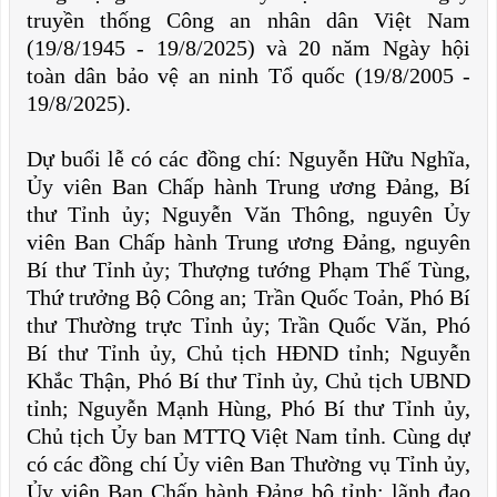
truyền thống Công an nhân dân Việt Nam
(19/8/1945 - 19/8/2025) và 20 năm Ngày hội
toàn dân bảo vệ an ninh Tổ quốc (19/8/2005 -
19/8/2025).
Dự buổi lễ có các đồng chí: Nguyễn Hữu Nghĩa,
Ủy viên Ban Chấp hành Trung ương Đảng, Bí
thư Tỉnh ủy; Nguyễn Văn Thông, nguyên Ủy
viên Ban Chấp hành Trung ương Đảng, nguyên
Bí thư Tỉnh ủy; Thượng tướng Phạm Thế Tùng,
Thứ trưởng Bộ Công an; Trần Quốc Toản, Phó Bí
thư Thường trực Tỉnh ủy; Trần Quốc Văn, Phó
Bí thư Tỉnh ủy, Chủ tịch HĐND tỉnh; Nguyễn
Khắc Thận, Phó Bí thư Tỉnh ủy, Chủ tịch UBND
tỉnh; Nguyễn Mạnh Hùng, Phó Bí thư Tỉnh ủy,
Chủ tịch Ủy ban MTTQ Việt Nam tỉnh. Cùng dự
có các đồng chí Ủy viên Ban Thường vụ Tỉnh ủy,
Ủy viên Ban Chấp hành Đảng bộ tỉnh; lãnh đạo