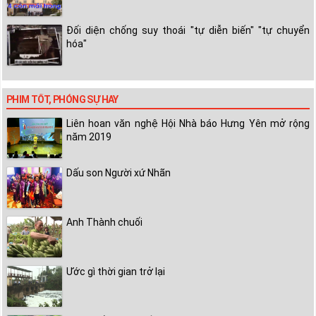
Đối diện chống suy thoái "tự diễn biến" "tự chuyển
hóa"
PHIM TỐT, PHÓNG SỰ HAY
Liên hoan văn nghệ Hội Nhà báo Hưng Yên mở rộng
năm 2019
Dấu son Người xứ Nhãn
Anh Thành chuối
Ước gì thời gian trở lại