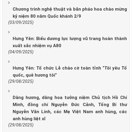
Chương trình nghệ thuật và bắn pháo hoa chào mừng
kỷ niệm 80 năm Quốc khánh 2/9
(03/09/2025)
Hưng Yên: Biểu dương lực lượng vũ trang hoàn thành
xuất sắc nhiệm vụ A80
(04/09/2025)
Hưng Yên: Tổ chức Lễ chào cờ toàn tỉnh “Tôi yêu Tổ
quốc, quê hương tôi”
(29/08/2025)
Dâng hương, dâng hoa tưởng niệm Chủ tịch Hồ Chí
Minh, đồng chí Nguyễn Đức Cảnh, Tổng Bí thư
Nguyễn Văn Linh, các Mẹ Việt Nam anh hùng, các
anh hùng liệt sĩ
(29/08/2025)