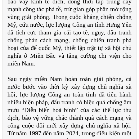
bao vây kinh tế địch, đồng thời tập trung đẩy
mạnh công tác phá tề, trừ gian góp phần mở rộng
vùng giải phóng. Trong cuộc kháng chiến chống
Mỹ, cứu nước, lực lượng Công an tỉnh Hưng Yên
đã tích cực tham gia cải tạo tề, ngụy, đấu tranh
chống phản cách mạng, chống chiến tranh phá
hoại của đế quốc Mỹ, thiết lập trật tự xã hội chủ
nghĩa ở Miền Bắc và tăng cường chi viện cho
miền Nam.
Sau ngày miền Nam hoàn toàn giải phóng, cả
nước bước vào thời kỳ xây dựng chủ nghĩa xã
hội, lực lượng Công an toàn tỉnh đã tiến hành
nhiều biện pháp, đấu tranh có hiệu quả chống âm
mưu “Diễn biến hoà bình” của các thế lực thù
địch, bảo vệ vững chắc thành quả cách mạng và
công cuộc đổi mới xây dựng chủ nghĩa xã hội.
Từ năm 1997 đến năm 2024, trong điều kiện một