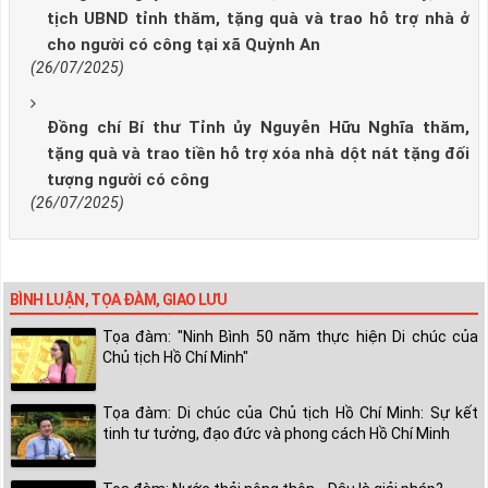
tịch UBND tỉnh thăm, tặng quà và trao hỗ trợ nhà ở
cho người có công tại xã Quỳnh An
(26/07/2025)
Đồng chí Bí thư Tỉnh ủy Nguyễn Hữu Nghĩa thăm,
tặng quà và trao tiền hỗ trợ xóa nhà dột nát tặng đối
tượng người có công
(26/07/2025)
BÌNH LUẬN, TỌA ĐÀM, GIAO LƯU
Tọa đàm: "Ninh Bình 50 năm thực hiện Di chúc của
Chủ tịch Hồ Chí Minh"
Tọa đàm: Di chúc của Chủ tịch Hồ Chí Minh: Sự kết
tinh tư tưởng, đạo đức và phong cách Hồ Chí Minh