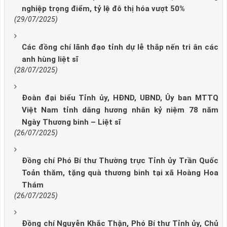
nghiệp trọng điểm, tỷ lệ đô thị hóa vượt 50%
(29/07/2025)
Các đồng chí lãnh đạo tỉnh dự lễ thắp nến tri ân các
anh hùng liệt sĩ
(28/07/2025)
Đoàn đại biểu Tỉnh ủy, HĐND, UBND, Ủy ban MTTQ
Việt Nam tỉnh dâng hương nhân kỷ niệm 78 năm
Ngày Thương binh – Liệt sĩ
(26/07/2025)
Đồng chí Phó Bí thư Thường trực Tỉnh ủy Trần Quốc
Toản thăm, tặng quà thương binh tại xã Hoàng Hoa
Thám
(26/07/2025)
Đồng chí Nguyễn Khắc Thận, Phó Bí thư Tỉnh ủy, Chủ