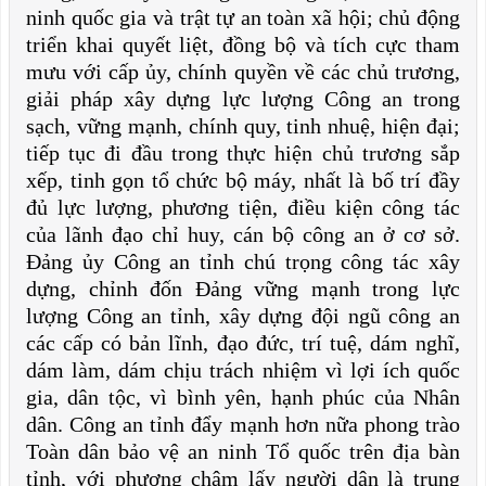
ninh quốc gia và trật tự an toàn xã hội; chủ động
triển khai quyết liệt, đồng bộ và tích cực tham
mưu với cấp ủy, chính quyền về các chủ trương,
giải pháp xây dựng lực lượng Công an trong
sạch, vững mạnh, chính quy, tinh nhuệ, hiện đại;
tiếp tục đi đầu trong thực hiện chủ trương sắp
xếp, tinh gọn tổ chức bộ máy, nhất là bố trí đầy
đủ lực lượng, phương tiện, điều kiện công tác
của lãnh đạo chỉ huy, cán bộ công an ở cơ sở.
Đảng ủy Công an tỉnh chú trọng công tác xây
dựng, chỉnh đốn Đảng vững mạnh trong lực
lượng Công an tỉnh, xây dựng đội ngũ công an
các cấp có bản lĩnh, đạo đức, trí tuệ, dám nghĩ,
dám làm, dám chịu trách nhiệm vì lợi ích quốc
gia, dân tộc, vì bình yên, hạnh phúc của Nhân
dân. Công an tỉnh đẩy mạnh hơn nữa phong trào
Toàn dân bảo vệ an ninh Tổ quốc trên địa bàn
tỉnh, với phương châm lấy người dân là trung