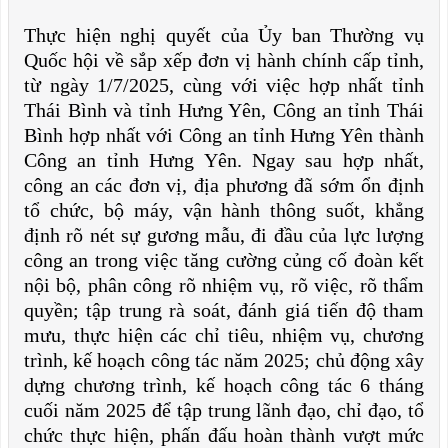
Thực hiện nghị quyết của Ủy ban Thường vụ
Quốc hội về sắp xếp đơn vị hành chính cấp tỉnh,
từ ngày 1/7/2025, cùng với việc hợp nhất tỉnh
Thái Bình và tỉnh Hưng Yên, Công an tỉnh Thái
Bình hợp nhất với Công an tỉnh Hưng Yên thành
Công an tỉnh Hưng Yên. Ngay sau hợp nhất,
công an các đơn vị, địa phương đã sớm ổn định
tổ chức, bộ máy, vận hành thông suốt, khẳng
định rõ nét sự gương mẫu, đi đầu của lực lượng
công an trong việc tăng cường củng cố đoàn kết
nội bộ, phân công rõ nhiệm vụ, rõ việc, rõ thẩm
quyền; tập trung rà soát, đánh giá tiến độ tham
mưu, thực hiện các chỉ tiêu, nhiệm vụ, chương
trình, kế hoạch công tác năm 2025; chủ động xây
dựng chương trình, kế hoạch công tác 6 tháng
cuối năm 2025 để tập trung lãnh đạo, chỉ đạo, tổ
chức thực hiện, phấn đấu hoàn thành vượt mức