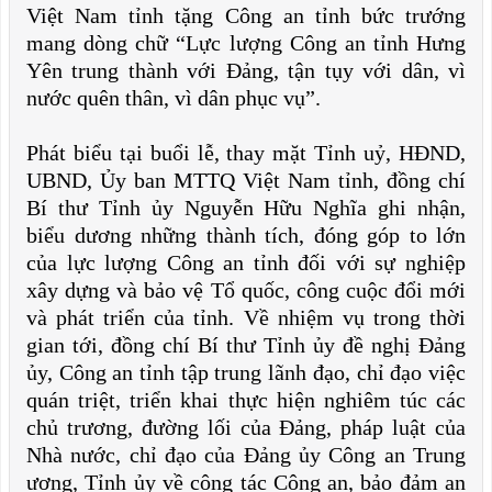
Việt Nam tỉnh tặng Công an tỉnh bức trướng
mang dòng chữ “Lực lượng Công an tỉnh Hưng
Yên trung thành với Đảng, tận tụy với dân, vì
nước quên thân, vì dân phục vụ”.
Phát biểu tại buổi lễ, thay mặt Tỉnh uỷ, HĐND,
UBND, Ủy ban MTTQ Việt Nam tỉnh, đồng chí
Bí thư Tỉnh ủy Nguyễn Hữu Nghĩa ghi nhận,
biểu dương những thành tích, đóng góp to lớn
của lực lượng Công an tỉnh đối với sự nghiệp
xây dựng và bảo vệ Tổ quốc, công cuộc đổi mới
và phát triển của tỉnh. Về nhiệm vụ trong thời
gian tới, đồng chí Bí thư Tỉnh ủy đề nghị Đảng
ủy, Công an tỉnh tập trung lãnh đạo, chỉ đạo việc
quán triệt, triển khai thực hiện nghiêm túc các
chủ trương, đường lối của Đảng, pháp luật của
Nhà nước, chỉ đạo của Đảng ủy Công an Trung
ương, Tỉnh ủy về công tác Công an, bảo đảm an