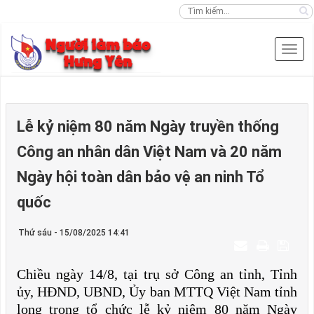
Lễ kỷ niệm 80 năm Ngày truyền thống
Công an nhân dân Việt Nam và 20 năm
Ngày hội toàn dân bảo vệ an ninh Tổ
quốc
Thứ sáu - 15/08/2025 14:41
Chiều ngày 14/8, tại trụ sở Công an tỉnh, Tỉnh
ủy, HĐND, UBND, Ủy ban MTTQ Việt Nam tỉnh
long trọng tổ chức lễ kỷ niệm 80 năm Ngày