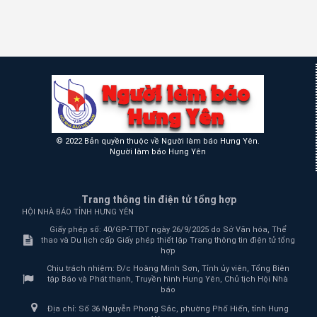
© 2022 Bản quyền thuộc về Người làm báo Hưng Yên.
Người làm báo Hưng Yên
Trang thông tin điện tử tổng hợp
HỘI NHÀ BÁO TỈNH HƯNG YÊN
Giấy phép số: 40/GP-TTĐT ngày 26/9/2025 do Sở Văn hóa, Thể
thao và Du lịch cấp Giấy phép thiết lập Trang thông tin điện tử tổng
hợp
Chịu trách nhiệm:
Đ/c Hoàng Minh Sơn, Tỉnh ủy viên, Tổng Biên
tập Báo và Phát thanh, Truyền hình Hưng Yên, Chủ tịch Hội Nhà
báo
Địa chỉ:
Số 36 Nguyễn Phong Sắc, phường Phố Hiến, tỉnh Hưng