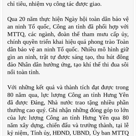
chỉ tiêu, nhiệm vụ công tác được giao.
Qua 20 năm thực hiện Ngày hội toàn dân bảo vệ
an ninh Tổ quốc, Công an tỉnh đã phối hợp với
MTTQ, các ngành, đoàn thể tham mưu cấp ủy,
chính quyền triển khai hiệu quả phong trào Toàn
dân bảo vệ an ninh Tổ quốc. Nhiều mô hình giữ
gìn an ninh, trật tự được sáng tạo, thu hút đông
đảo Nhân dân hưởng ứng, tạo khí thế thi đua sôi
nổi toàn tỉnh.
Với những kết quả và thành tích đạt được trong
80 năm qua, lực lượng Công an tỉnh Hưng Yên
đã được Đảng, Nhà nước trao tặng nhiều phần
thưởng cao quý. Ghi nhận những đóng góp to lớn
của lực lượng Công an tỉnh Hưng Yên qua 80
năm xây dựng, chiến đấu và trưởng thành, tại lễ
kỷ niệm, Tỉnh ủy, HĐND, UBND, Ủy ban MTTQ