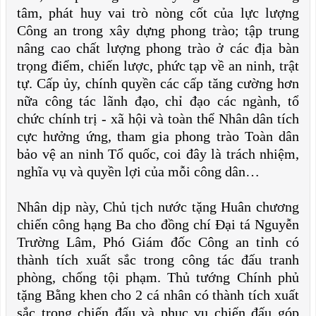
tâm, phát huy vai trò nòng cốt của lực lượng
Công an trong xây dựng phong trào; tập trung
nâng cao chất lượng phong trào ở các địa bàn
trọng điểm, chiến lược, phức tạp về an ninh, trật
tự. Cấp ủy, chính quyền các cấp tăng cường hơn
nữa công tác lãnh đạo, chỉ đạo các ngành, tổ
chức chính trị - xã hội và toàn thể Nhân dân tích
cực hưởng ứng, tham gia phong trào Toàn dân
bảo vệ an ninh Tổ quốc, coi đây là trách nhiệm,
nghĩa vụ và quyền lợi của mỗi công dân…
Nhân dịp này, Chủ tịch nước tặng Huân chương
chiến công hạng Ba cho đồng chí Đại tá Nguyễn
Trường Lâm, Phó Giám đốc Công an tỉnh có
thành tích xuất sắc trong công tác đấu tranh
phòng, chống tội phạm. Thủ tướng Chính phủ
tặng Bằng khen cho 2 cá nhân có thành tích xuất
sắc trong chiến đấu và phục vụ chiến đấu góp