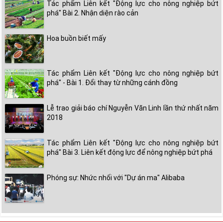
Tác phẩm Liên kết "Động lực cho nông nghiệp bứt
phá" Bài 2. Nhận diện rào cản
Hoa buồn biết mấy
Tác phẩm Liên kết "Động lực cho nông nghiệp bứt
phá" - Bài 1. Đổi thay từ những cánh đồng
Lễ trao giải báo chí Nguyễn Văn Linh lần thứ nhất năm
2018
Tác phẩm Liên kết "Động lực cho nông nghiệp bứt
phá" Bài 3. Liên kết động lực để nông nghiệp bứt phá
Phóng sự: Nhức nhối với "Dự án ma" Alibaba