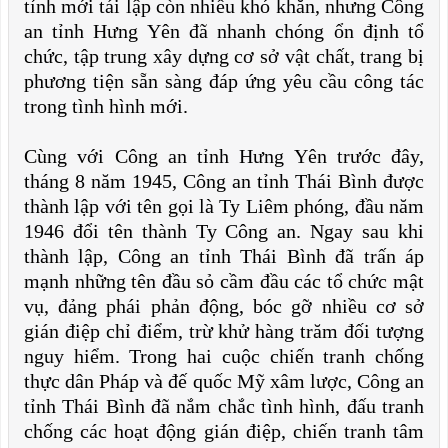
tỉnh mới tái lập còn nhiều khó khăn, nhưng Công
an tỉnh Hưng Yên đã nhanh chóng ổn định tổ
chức, tập trung xây dựng cơ sở vật chất, trang bị
phương tiện sẵn sàng đáp ứng yêu cầu công tác
trong tình hình mới.
Cùng với Công an tỉnh Hưng Yên trước đây,
tháng 8 năm 1945, Công an tỉnh Thái Bình được
thành lập với tên gọi là Ty Liêm phóng, đầu năm
1946 đổi tên thành Ty Công an. Ngay sau khi
thành lập, Công an tỉnh Thái Bình đã trấn áp
mạnh những tên đầu sỏ cầm đầu các tổ chức mật
vụ, đảng phái phản động, bóc gỡ nhiều cơ sở
gián điệp chỉ điểm, trừ khử hàng trăm đối tượng
nguy hiểm. Trong hai cuộc chiến tranh chống
thực dân Pháp và đế quốc Mỹ xâm lược, Công an
tỉnh Thái Bình đã nắm chắc tình hình, đấu tranh
chống các hoạt động gián điệp, chiến tranh tâm