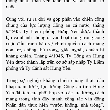
thống nhất, toàn vẹn lãnh thổ và an ninh Tổ
quốc.
Cùng với sự ra đời và góp phần vào chiến công
chung của lực lượng Công an cả nước, tháng
9/1945, Ty Liêm phóng Hưng Yên được thành
lập và nhanh chóng đi vào hoạt động trong công
cuộc đấu tranh bảo vệ chính quyền cách mạng
non trẻ, chống thù trong, giặc ngoài, chuẩn bị
kháng chiến. Tháng 4/1946, Ty Công an Hưng
Yên được thành lập trên cơ sở sáp nhập Ty Liêm
phóng và Ty Cảnh sát Hưng Yên.
Trong sự nghiệp kháng chiến chống thực dân
Pháp xâm lược, lực lượng Công an tỉnh Hưng
Yên đã tích cực phối hợp với các lực lượng cách
mạng trong tỉnh đẩy mạnh công tác vận động
Nhân dân thực hiện “vườn không, nhà trống”,