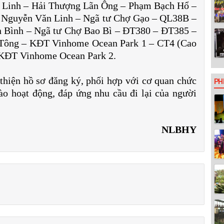
 Linh – Hải Thượng Lãn Ông – Phạm Bạch Hổ –
– Nguyễn Văn Linh – Ngã tư Chợ Gạo – QL38B –
n Bình – Ngã tư Chợ Bao Bì – ĐT380 – ĐT385 –
 Tông – KĐT Vinhome Ocean Park 1 – CT4 (Cao
 KĐT Vinhome Ocean Park 2.
thiện hồ sơ đăng ký, phối hợp với cơ quan chức
PH
o hoạt động, đáp ứng nhu cầu đi lại của người
NLBHY