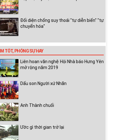
Đối diện chống suy thoái "tự diễn biến" "tự
chuyển hóa"
IM TỐT, PHÓNG SỰ HAY
Liên hoan văn nghệ Hội Nhà báo Hưng Yên
mở rộng năm 2019
Dấu son Người xứ Nhãn
Anh Thành chuối
Ước gì thời gian trở lại