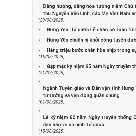
Dâng hương, dâng hoa tưởng niệm Chủ t
thư Nguyễn Văn Linh, các Mẹ Việt Nam anh
(29/08/2025)
Hưng Yên: Tổ chức Lễ chào cờ toàn tỉnh
Hưng Yên chuẩn bị khởi công tuyến đư
Hàng triệu bước chân hòa nhịp trong s
(16/08/2025)
Gặp mặt kỷ niệm 95 năm Ngày truyền t
(31/07/2025)
Ngành Tuyên giáo và Dân vận tỉnh Hưng
tư tưởng và vận động quần chúng
(01/08/2025)
Lễ kỷ niệm 80 năm Ngày truyền thống 
dân bảo vệ an ninh Tổ quốc
(15/08/2025)