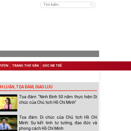
VƯỜN
TRANG THƠ VĂN
GÓC NB TRẺ
NH LUẬN, TỌA ĐÀM, GIAO LƯU
Tọa đàm: "Ninh Bình 50 năm thực hiện Di
chúc của Chủ tịch Hồ Chí Minh"
Tọa đàm: Di chúc của Chủ tịch Hồ Chí
Minh: Sự kết tinh tư tưởng, đạo đức và
phong cách Hồ Chí Minh