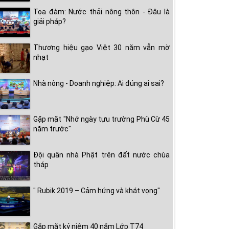
Tọa đàm: Nước thải nông thôn - Đâu là
giải pháp?
Thương hiệu gạo Việt 30 năm vẫn mờ
nhạt
Nhà nông - Doanh nghiệp: Ai đúng ai sai?
Gặp mặt "Nhớ ngày tựu trường Phù Cừ 45
năm trước"
Đội quân nhà Phật trên đất nước chùa
tháp
" Rubik 2019 – Cảm hứng và khát vọng"
Gặp mặt kỷ niệm 40 năm Lớp T74