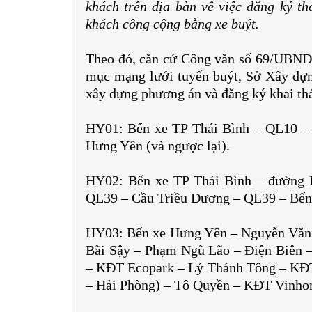
khách trên địa bàn về việc đăng ký th
khách công cộng bằng xe buýt.
Theo đó, căn cứ Công văn số 69/UBN
mục mạng lưới tuyến buýt, Sở Xây dựng
xây dựng phương án và đăng ký khai thá
HY01: Bến xe TP Thái Bình – QL10 –
Hưng Yên (và ngược lại).
HY02: Bến xe TP Thái Bình – đường
QL39 – Cầu Triều Dương – QL39 – Bến 
HY03: Bến xe Hưng Yên – Nguyễn Văn
Bãi Sậy – Phạm Ngũ Lão – Điện Biên 
– KĐT Ecopark – Lý Thánh Tông – KĐT
– Hải Phòng) – Tô Quyền – KĐT Vinho