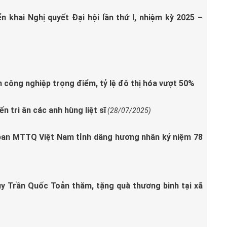
 khai Nghị quyết Đại hội lần thứ I, nhiệm kỳ 2025 –
n công nghiệp trọng điểm, tỷ lệ đô thị hóa vượt 50%
n tri ân các anh hùng liệt sĩ
(28/07/2025)
 ban MTTQ Việt Nam tỉnh dâng hương nhân kỷ niệm 78
y Trần Quốc Toản thăm, tặng quà thương binh tại xã