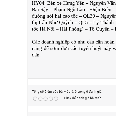
HY04: Bến xe Hưng Yên – Nguyễn Văn
Bãi Sậy – Phạm Ngũ Lão – Điện Biên 
đường nối hai cao tốc – QL39 – Nguyễ
thị trấn Như Quỳnh – QL5 – Lý Thánh
tốc Hà Nội – Hải Phòng) – Tô Quyền –
Các doanh nghiệp có nhu cầu cần hoàn 
năng để sớm đưa các tuyến buýt này và
dân.
Tổng số điểm của bài viết là: 0 trong 0 đánh giá
Click để đánh giá bài viết