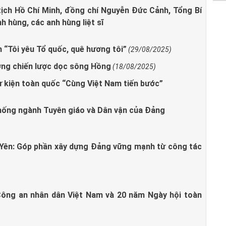
ịch Hồ Chí Minh, đồng chí Nguyễn Đức Cảnh, Tổng Bí
 hùng, các anh hùng liệt sĩ
 “Tôi yêu Tổ quốc, quê hương tôi”
(29/08/2025)
ờng chiến lược dọc sông Hồng
(18/08/2025)
ự kiện toàn quốc “Cùng Việt Nam tiến bước”
hống ngành Tuyên giáo và Dân vận của Đảng
 Yên: Góp phần xây dựng Đảng vững mạnh từ công tác
Công an nhân dân Việt Nam và 20 năm Ngày hội toàn