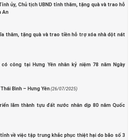
ỉnh ủy, Chủ tịch UBND tỉnh thăm, tặng quà và trao hỗ
h An
a thăm, tặng quà và trao tiền hỗ trợ xóa nhà dột nát
i có công tại Hưng Yên nhân kỷ niệm 78 năm Ngày
 Thái Bình – Hưng Yên
(26/07/2025)
Triển lãm thành tựu đất nước nhân dịp 80 năm Quốc
ỉnh về việc tập trung khắc phục thiệt hại do bão số 3