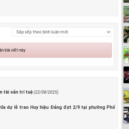
n bài viết này
 tài sản trí tuệ
(22/08/2025)
ĩa dự lễ trao Huy hiệu Đảng đợt 2/9 tại phường Phố