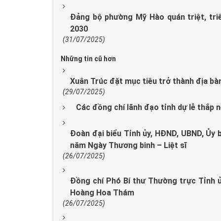
Đảng bộ phường Mỹ Hào quán triệt, triển
2030
(31/07/2025)
Những tin cũ hơn
Xuân Trúc đặt mục tiêu trở thành địa bà
(29/07/2025)
Các đồng chí lãnh đạo tỉnh dự lễ thắp nế
Đoàn đại biểu Tỉnh ủy, HĐND, UBND, Ủy
năm Ngày Thương binh – Liệt sĩ
(26/07/2025)
Đồng chí Phó Bí thư Thường trực Tỉnh ủ
Hoàng Hoa Thám
(26/07/2025)