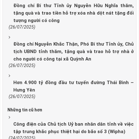
Đồng chí Bí thư Tỉnh ủy Nguyễn Hữu Nghĩa thăm,
tặng quà và trao tiền hỗ trợ xóa nhà dột nát tặng đối
tượng người có công
(26/07/2025)
Đồng chí Nguyễn Khắc Thận, Phó Bí thư Tỉnh ủy, Chủ
tịch UBND tỉnh thăm, tặng quà và trao hỗ trợ nhà ở
cho người có công tại xã Quỳnh An
(26/07/2025)
Hơn 4.900 tỷ đồng đầu tư tuyến đường Thái Bình –
Hưng Yên
(26/07/2025)
Những tin cũ hơn
Công điện của Chủ tịch Uỷ ban nhân dân tỉnh về việc
tập trung khắc phục thiệt hại do bão số 3 (Wipha)
(24/07/2025)