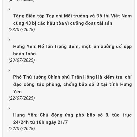
Tổng Biên tập Tạp chí Môi trường và Đô thị Việt Nam
cùng 43 bị cáo hầu tòa vì cưỡng đoạt tài sản
(23/07/2025)
Hưng Yên: Nổ lớn trong đêm, một lán xưởng đổ sập
hoàn toàn
(23/07/2025)
Phó Thủ tướng Chính phủ Trần Hồng Hà kiểm tra, chỉ
đạo công tác phòng, chống bão số 3 tại tỉnh Hưng
Yên
(22/07/2025)
Hưng Yên: Chủ động ứng phó bão số 3, túc trực
24/24h từ 18h ngày 21/7
(22/07/2025)