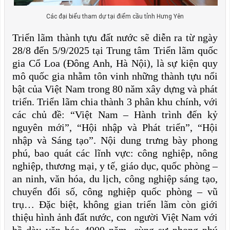
Các đại biểu tham dự tại điểm cầu tỉnh Hưng Yên
Triển lãm thành tựu đất nước sẽ diễn ra từ ngày
28/8 đến 5/9/2025 tại Trung tâm Triển lãm quốc
gia Cổ Loa (Đông Anh, Hà Nội), là sự kiện quy
mô quốc gia nhằm tôn vinh những thành tựu nổi
bật của Việt Nam trong 80 năm xây dựng và phát
triển. Triển lãm chia thành 3 phân khu chính, với
các chủ đề: “Việt Nam – Hành trình đến kỷ
nguyên mới”, “Hội nhập và Phát triển”, “Hội
nhập và Sáng tạo”. Nội dung trưng bày phong
phú, bao quát các lĩnh vực: công nghiệp, nông
nghiệp, thương mại, y tế, giáo dục, quốc phòng –
an ninh, văn hóa, du lịch, công nghiệp sáng tạo,
chuyển đổi số, công nghiệp quốc phòng – vũ
trụ… Đặc biệt, không gian triển lãm còn giới
thiệu hình ảnh đất nước, con người Việt Nam với