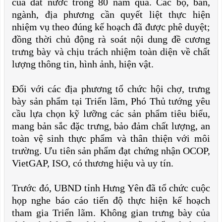
của đất nước trong 80 năm qua. Các bộ, ban,
ngành, địa phương cần quyết liệt thực hiện
nhiệm vụ theo đúng kế hoạch đã được phê duyệt;
đồng thời chủ động rà soát nội dung đề cương
trưng bày và chịu trách nhiệm toàn diện về chất
lượng thông tin, hình ảnh, hiện vật.
Đối với các địa phương tổ chức hội chợ, trưng
bày sản phẩm tại Triển lãm, Phó Thủ tướng yêu
cầu lựa chọn kỹ lưỡng các sản phẩm tiêu biểu,
mang bản sắc đặc trưng, bảo đảm chất lượng, an
toàn vệ sinh thực phẩm và thân thiện với môi
trường. Ưu tiên sản phẩm đạt chứng nhận OCOP,
VietGAP, ISO, có thương hiệu và uy tín.
Trước đó, UBND tỉnh Hưng Yên đã tổ chức cuộc
họp nghe báo cáo tiến độ thực hiện kế hoạch
tham gia Triển lãm. Không gian trưng bày của