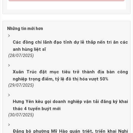
Những tin mới hơn
Các đồng chí lãnh đạo tỉnh dự lễ thắp nến tri ân các
anh hùng liệt sĩ
(28/07/2025)
Xuân Trúc đặt mục tiêu trở thành địa bàn công
nghiệp trọng điểm, tỷ lệ đô thị hóa vượt 50%
(29/07/2025)
Hưng Yên kêu gọi doanh nghiệp vận tải đăng ký khai
thác 4 tuyến buýt mới
(30/07/2025)
Đảng bộ phường Mỹ Hào quán triệt, triển khai Nghị