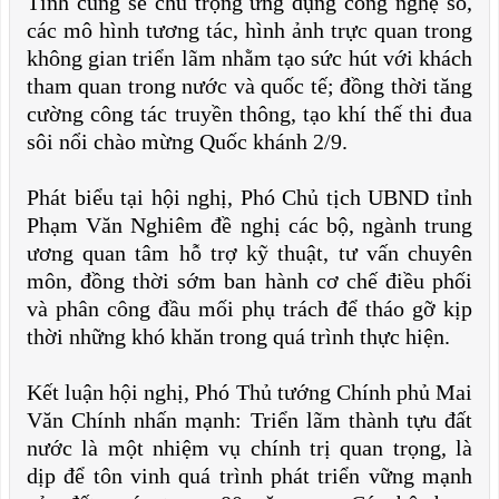
Tỉnh cũng sẽ chú trọng ứng dụng công nghệ số,
các mô hình tương tác, hình ảnh trực quan trong
không gian triển lãm nhằm tạo sức hút với khách
tham quan trong nước và quốc tế; đồng thời tăng
cường công tác truyền thông, tạo khí thế thi đua
sôi nổi chào mừng Quốc khánh 2/9.
Phát biểu tại hội nghị, Phó Chủ tịch UBND tỉnh
Phạm Văn Nghiêm đề nghị các bộ, ngành trung
ương quan tâm hỗ trợ kỹ thuật, tư vấn chuyên
môn, đồng thời sớm ban hành cơ chế điều phối
và phân công đầu mối phụ trách để tháo gỡ kịp
thời những khó khăn trong quá trình thực hiện.
Kết luận hội nghị, Phó Thủ tướng Chính phủ Mai
Văn Chính nhấn mạnh: Triển lãm thành tựu đất
nước là một nhiệm vụ chính trị quan trọng, là
dịp để tôn vinh quá trình phát triển vững mạnh