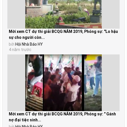
Mời xem CT dự thi giải BCQG NĂM 2019, Phóng sự: "Lo hậu
sự cho người còn...
bởi
Hội Nhà Báo HY
4 năm trước
Mời xem CT dự thi giải BCQG NĂM 2019, Phóng sự: " Gánh
nợ đại tiệc sinh...
bởi
Hội Nhà Báo HY