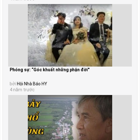
Phóng sự: “Góc khuất những phận đời"
bởi
Hội Nhà Báo HY
4 năm trước