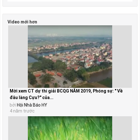
Video mới hơn
Mời xem CT dự thi giải BCQG NĂM 2019, Phóng sự: " Về
đâu làng Cựu?" của...
bởi
Hội Nhà Báo HY
4 năm trước