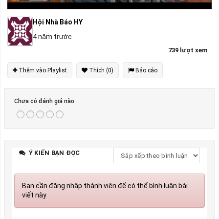
Hội Nhà Báo HY
4 năm trước
739 lượt xem
Thêm vào Playlist
Thích (0)
Báo cáo
Chưa có đánh giá nào
Ý KIẾN BẠN ĐỌC
Bạn cần đăng nhập thành viên để có thể bình luận bài
viết này