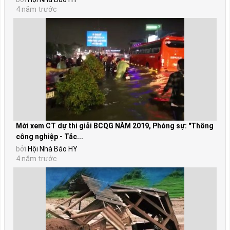
4 năm trước
Mời xem CT dự thi giải BCQG NĂM 2019, Phóng sự: "Thông
công nghiệp - Tắc...
bởi
Hội Nhà Báo HY
4 năm trước