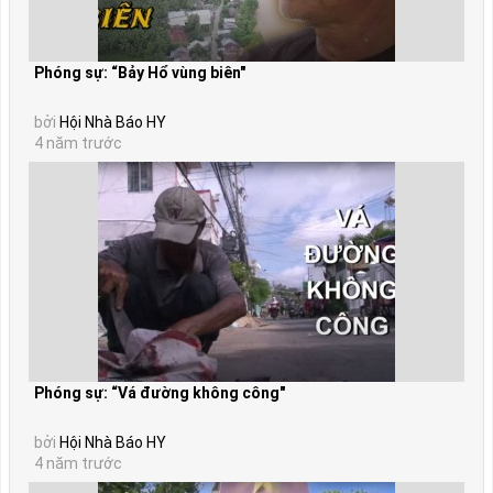
Phóng sự: “Bảy Hổ vùng biên"
bởi
Hội Nhà Báo HY
4 năm trước
Phóng sự: “Vá đường không công"
bởi
Hội Nhà Báo HY
4 năm trước