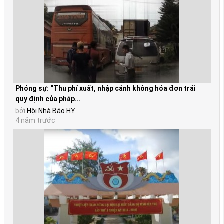
Phóng sự: “Thu phí xuất, nhập cảnh không hóa đơn trái
quy định của pháp...
bởi
Hội Nhà Báo HY
4 năm trước