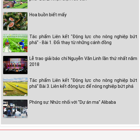
Hoa buồn biết mấy
Tác phẩm Liên kết "Động lực cho nông nghiệp bứt
phá" - Bài 1. Đổi thay từ những cánh đồng
Lễ trao giải báo chí Nguyễn Văn Linh lần thứ nhất năm
2018
Tác phẩm Liên kết "Động lực cho nông nghiệp bứt
phá" Bài 3. Liên kết động lực để nông nghiệp bứt phá
Phóng sự: Nhức nhối với "Dự án ma" Alibaba