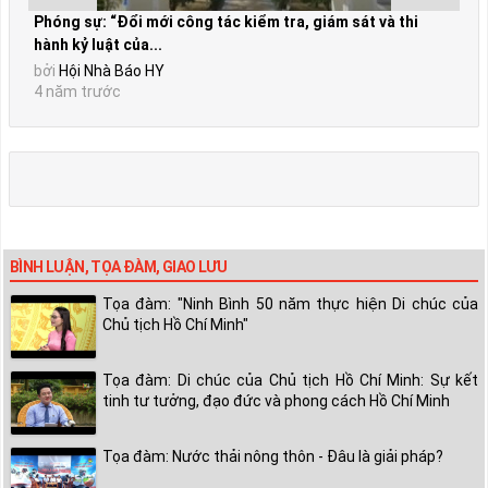
Phóng sự: “Đổi mới công tác kiểm tra, giám sát và thi
hành kỷ luật của...
bởi
Hội Nhà Báo HY
4 năm trước
BÌNH LUẬN, TỌA ĐÀM, GIAO LƯU
Tọa đàm: "Ninh Bình 50 năm thực hiện Di chúc của
Chủ tịch Hồ Chí Minh"
Tọa đàm: Di chúc của Chủ tịch Hồ Chí Minh: Sự kết
tinh tư tưởng, đạo đức và phong cách Hồ Chí Minh
Tọa đàm: Nước thải nông thôn - Đâu là giải pháp?