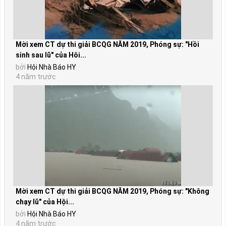
Mời xem CT dự thi giải BCQG NĂM 2019, Phóng sự: "Hồi
sinh sau lũ" của Hôi...
bởi
Hội Nhà Báo HY
4 năm trước
Mời xem CT dự thi giải BCQG NĂM 2019, Phóng sự: "Không
chạy lũ" của Hội...
bởi
Hội Nhà Báo HY
4 năm trước