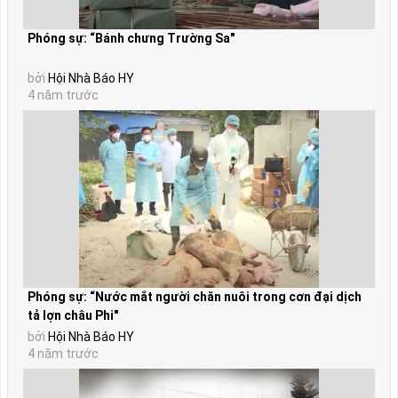
Phóng sự: “Bánh chưng Trường Sa"
bởi
Hội Nhà Báo HY
4 năm trước
Phóng sự: “Nước mắt người chăn nuôi trong cơn đại dịch
tả lợn châu Phi"
bởi
Hội Nhà Báo HY
4 năm trước