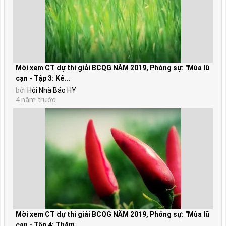
Mời xem CT dự thi giải BCQG NĂM 2019, Phóng sự: "Mùa lũ
cạn - Tập 3: Kế...
bởi
Hội Nhà Báo HY
4 năm trước
Mời xem CT dự thi giải BCQG NĂM 2019, Phóng sự: "Mùa lũ
cạn - Tập 4: Thăm...