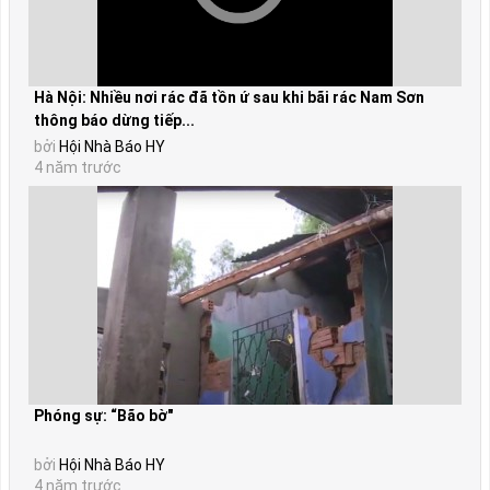
Hà Nội: Nhiều nơi rác đã tồn ứ sau khi bãi rác Nam Sơn
thông báo dừng tiếp...
bởi
Hội Nhà Báo HY
4 năm trước
Phóng sự: “Bão bờ"
bởi
Hội Nhà Báo HY
4 năm trước