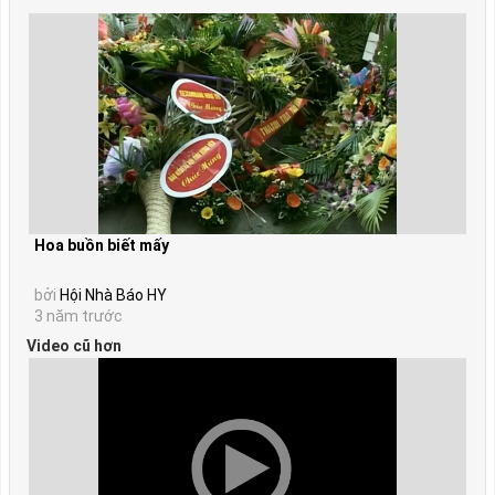
Hoa buồn biết mấy
bởi
Hội Nhà Báo HY
3 năm trước
Video cũ hơn