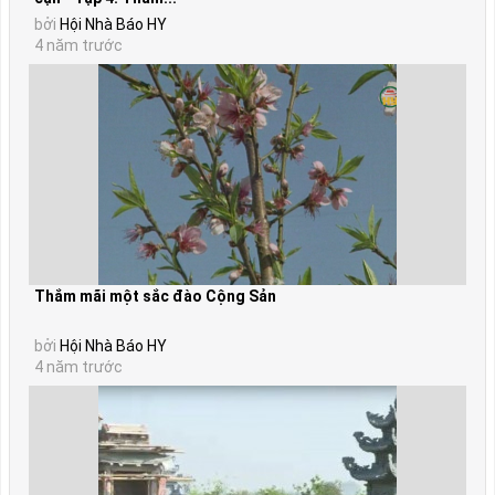
bởi
Hội Nhà Báo HY
4 năm trước
Thắm mãi một sắc đào Cộng Sản
bởi
Hội Nhà Báo HY
4 năm trước