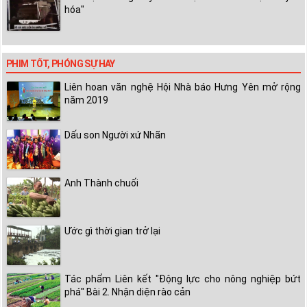
hóa"
PHIM TỐT, PHÓNG SỰ HAY
Liên hoan văn nghệ Hội Nhà báo Hưng Yên mở rộng
năm 2019
Dấu son Người xứ Nhãn
Anh Thành chuối
Ước gì thời gian trở lại
Tác phẩm Liên kết "Động lực cho nông nghiệp bứt
phá" Bài 2. Nhận diện rào cản