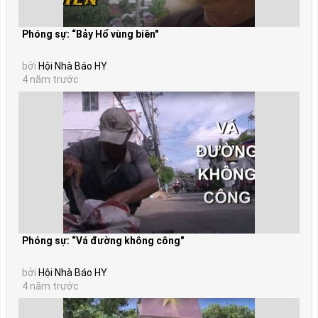
Phóng sự: “Bảy Hổ vùng biên"
bởi
Hội Nhà Báo HY
4 năm trước
Phóng sự: “Vá đường không công"
bởi
Hội Nhà Báo HY
4 năm trước