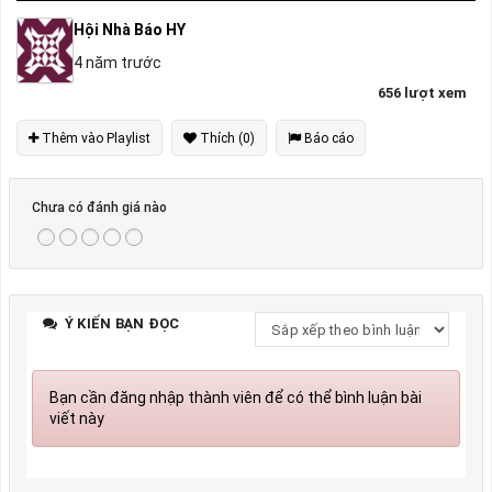
Hội Nhà Báo HY
4 năm trước
656 lượt xem
Thêm vào Playlist
Thích (0)
Báo cáo
Chưa có đánh giá nào
Ý KIẾN BẠN ĐỌC
Bạn cần đăng nhập thành viên để có thể bình luận bài
viết này