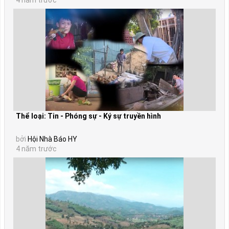
4 năm trước
Thể loại: Tin - Phóng sự - Ký sự truyền hình
bởi
Hội Nhà Báo HY
4 năm trước