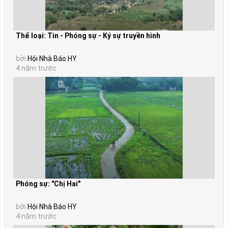
Thể loại: Tin - Phóng sự - Ký sự truyền hình
bởi
Hội Nhà Báo HY
4 năm trước
Phóng sự: "Chị Hai"
bởi
Hội Nhà Báo HY
4 năm trước