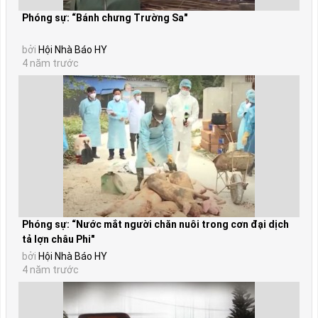
Phóng sự: “Bánh chưng Trường Sa"
bởi
Hội Nhà Báo HY
4 năm trước
Phóng sự: “Nước mắt người chăn nuôi trong cơn đại dịch
tả lợn châu Phi"
bởi
Hội Nhà Báo HY
4 năm trước