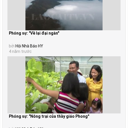
Phóng sự: "Về lại đại ngàn"
bởi
Hội Nhà Báo HY
4 năm trước
Phóng sự: "Nông trại của thầy giáo Phong"