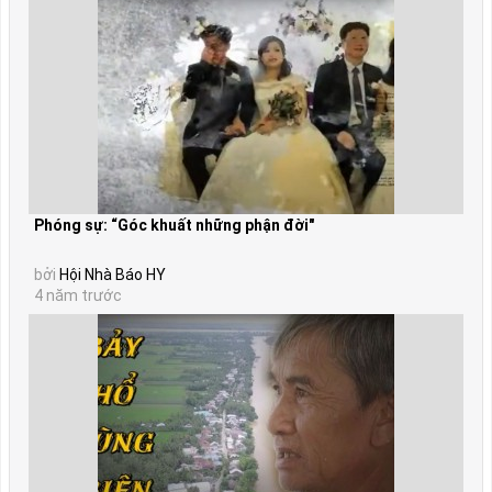
Phóng sự: “Góc khuất những phận đời"
bởi
Hội Nhà Báo HY
4 năm trước