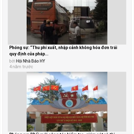
Phóng sự: “Thu phí xuất, nhập cảnh không hóa đơn trái
quy định của pháp...
bởi
Hội Nhà Báo HY
4 năm trước