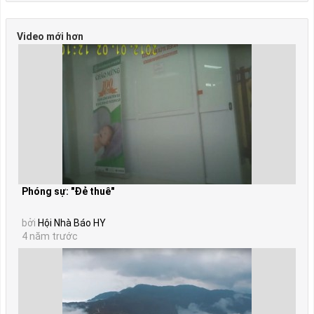
Video mới hơn
Phóng sự: "Đẻ thuê"
bởi
Hội Nhà Báo HY
4 năm trước