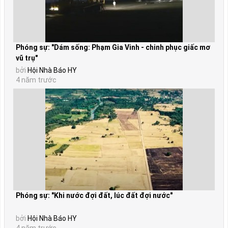
Phóng sự: "Dám sống: Phạm Gia Vinh - chinh phục giấc mơ
vũ trụ"
bởi
Hội Nhà Báo HY
4 năm trước
Phóng sự: "Khi nước đợi đất, lúc đất đợi nước"
bởi
Hội Nhà Báo HY