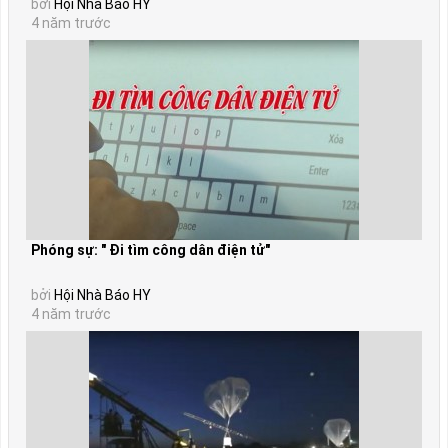
bởi
Hội Nhà Báo HY
4 năm trước
Phóng sự: " Đi tìm công dân điện tử"
bởi
Hội Nhà Báo HY
4 năm trước