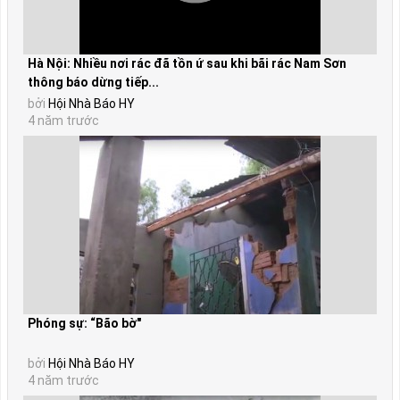
Hà Nội: Nhiều nơi rác đã tồn ứ sau khi bãi rác Nam Sơn
thông báo dừng tiếp...
bởi
Hội Nhà Báo HY
4 năm trước
Phóng sự: “Bão bờ"
bởi
Hội Nhà Báo HY
4 năm trước