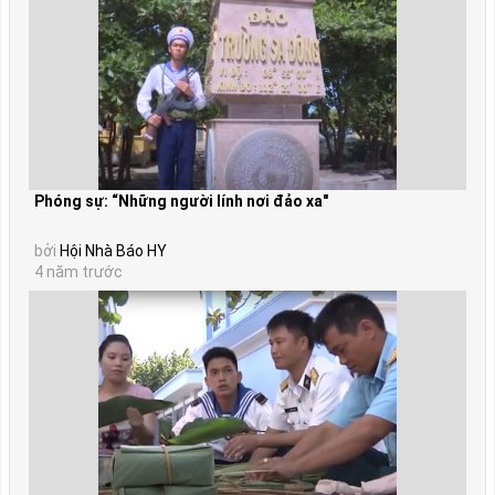
Phóng sự: “Những người lính nơi đảo xa"
bởi
Hội Nhà Báo HY
4 năm trước