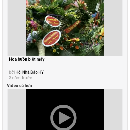
Hoa buồn biết mấy
bởi
Hội Nhà Báo HY
3 năm trước
Video cũ hơn