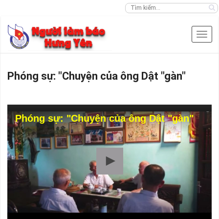
Phóng sự: "Chuyện của ông Dật "gàn"
Phóng sự: "Chuyện của ông Dật "gàn"