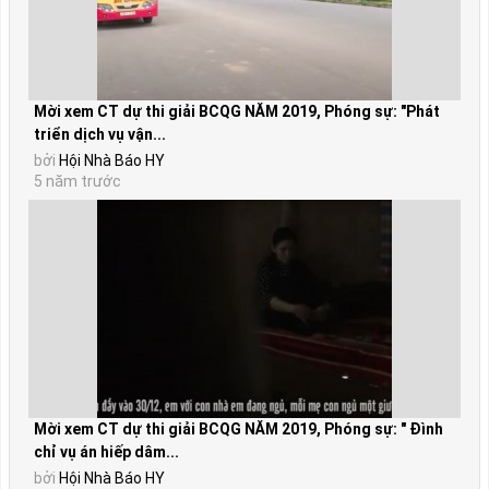
Mời xem CT dự thi giải BCQG NĂM 2019, Phóng sự: "Phát
triển dịch vụ vận...
bởi
Hội Nhà Báo HY
5 năm trước
Mời xem CT dự thi giải BCQG NĂM 2019, Phóng sự: " Đình
chỉ vụ án hiếp dâm...
bởi
Hội Nhà Báo HY