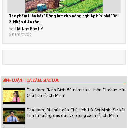
Tác phẩm Liên kết "Động lực cho nông nghiệp bứt phá" Bài
2. Nhận diện rào...
bởi
Hội Nhà Báo HY
6 năm trước
BÌNH LUẬN, TỌA ĐÀM, GIAO LƯU
Tọa đàm: "Ninh Bình 50 năm thực hiện Di chúc của
Chủ tịch Hồ Chí Minh"
Tọa đàm: Di chúc của Chủ tịch Hồ Chí Minh: Sự kết
tinh tư tưởng, đạo đức và phong cách Hồ Chí Minh