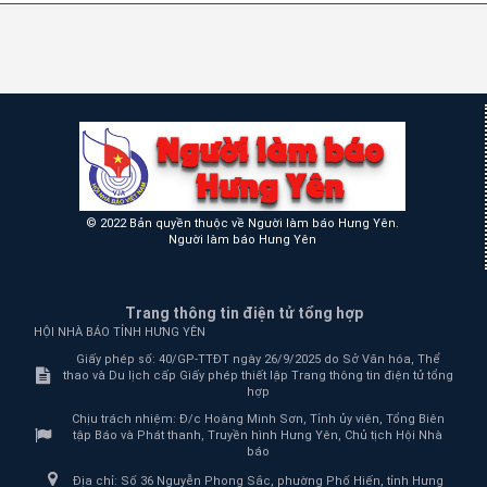
© 2022 Bản quyền thuộc về Người làm báo Hưng Yên.
Người làm báo Hưng Yên
Trang thông tin điện tử tổng hợp
HỘI NHÀ BÁO TỈNH HƯNG YÊN
Giấy phép số: 40/GP-TTĐT ngày 26/9/2025 do Sở Văn hóa, Thể
thao và Du lịch cấp Giấy phép thiết lập Trang thông tin điện tử tổng
hợp
Chịu trách nhiệm:
Đ/c Hoàng Minh Sơn, Tỉnh ủy viên, Tổng Biên
tập Báo và Phát thanh, Truyền hình Hưng Yên, Chủ tịch Hội Nhà
báo
Địa chỉ:
Số 36 Nguyễn Phong Sắc, phường Phố Hiến, tỉnh Hưng