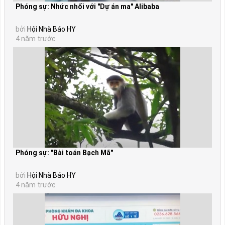
Phóng sự: Nhức nhối với "Dự án ma" Alibaba
bởi
Hội Nhà Báo HY
4 năm trước
Phóng sự: "Bài toán Bạch Mã"
bởi
Hội Nhà Báo HY
4 năm trước