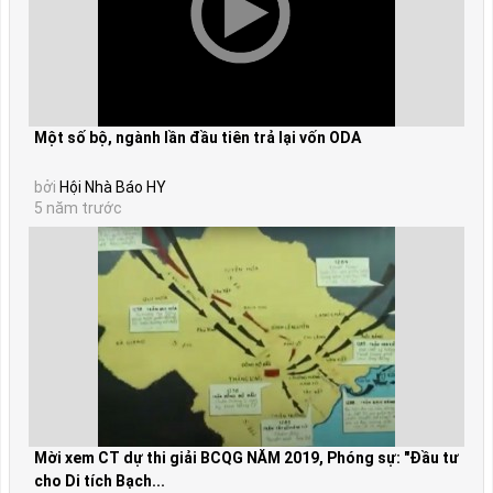
Một số bộ, ngành lần đầu tiên trả lại vốn ODA
bởi
Hội Nhà Báo HY
5 năm trước
Mời xem CT dự thi giải BCQG NĂM 2019, Phóng sự: "Đầu tư
cho Di tích Bạch...