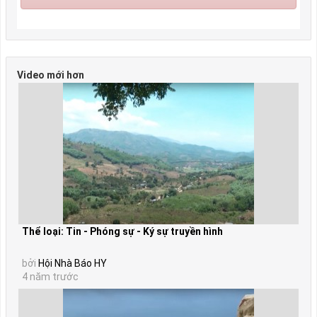
Video mới hơn
Thể loại: Tin - Phóng sự - Ký sự truyền hình
bởi
Hội Nhà Báo HY
4 năm trước