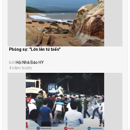
Phóng sự: "Lớn lên từ biển"
bởi
Hội Nhà Báo HY
4 năm trước