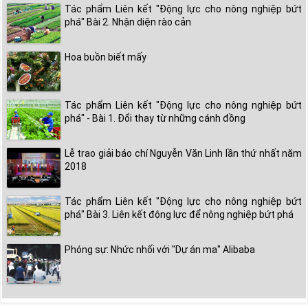
Tác phẩm Liên kết "Động lực cho nông nghiệp bứt
phá" Bài 2. Nhận diện rào cản
Hoa buồn biết mấy
Tác phẩm Liên kết "Động lực cho nông nghiệp bứt
phá" - Bài 1. Đổi thay từ những cánh đồng
Lễ trao giải báo chí Nguyễn Văn Linh lần thứ nhất năm
2018
Tác phẩm Liên kết "Động lực cho nông nghiệp bứt
phá" Bài 3. Liên kết động lực để nông nghiệp bứt phá
Phóng sự: Nhức nhối với "Dự án ma" Alibaba