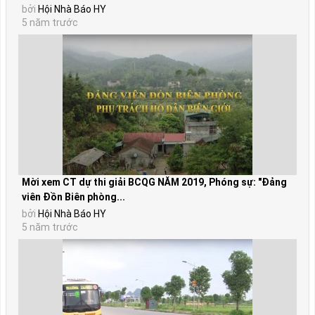
bởi
Hội Nhà Báo HY
5 năm trước
Mời xem CT dự thi giải BCQG NĂM 2019, Phóng sự: "Đảng
viên Đồn Biên phòng...
bởi
Hội Nhà Báo HY
5 năm trước