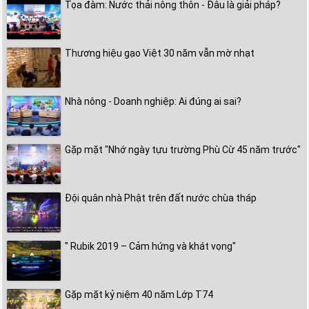
Tọa đàm: Nước thải nông thôn - Đâu là giải pháp?
Thương hiệu gạo Việt 30 năm vẫn mờ nhạt
Nhà nông - Doanh nghiệp: Ai đúng ai sai?
Gặp mặt "Nhớ ngày tựu trường Phù Cừ 45 năm trước"
Đội quân nhà Phật trên đất nước chùa tháp
" Rubik 2019 – Cảm hứng và khát vọng"
Gặp mặt kỷ niệm 40 năm Lớp T74