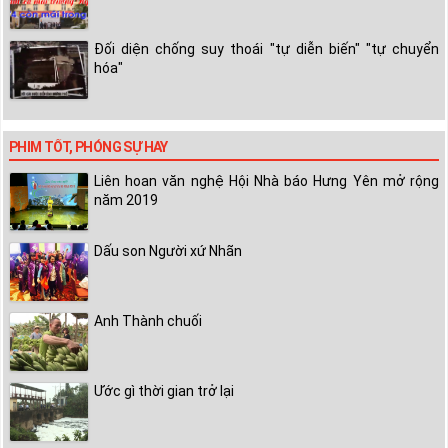
Đối diện chống suy thoái "tự diễn biến" "tự chuyển
hóa"
PHIM TỐT, PHÓNG SỰ HAY
Liên hoan văn nghệ Hội Nhà báo Hưng Yên mở rộng
năm 2019
Dấu son Người xứ Nhãn
Anh Thành chuối
Ước gì thời gian trở lại