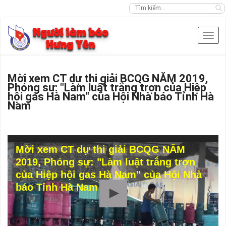
Mời xem CT dự thi giải BCQG NĂM 2019,
Phóng sự: "Làm luật trắng trợn của Hiệp
hội gas Hà Nam" của Hội Nhà báo Tỉnh Hà
Nam
Mời xem CT dự thi giải BCQG NĂM
2019, Phóng sự: "Làm luật trắng trợn
của Hiệp hội gas Hà Nam" của Hội Nhà
báo Tỉnh Hà Nam