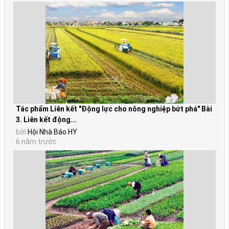
Tác phẩm Liên kết "Động lực cho nông nghiệp bứt phá" Bài
3. Liên kết động...
bởi
Hội Nhà Báo HY
6 năm trước