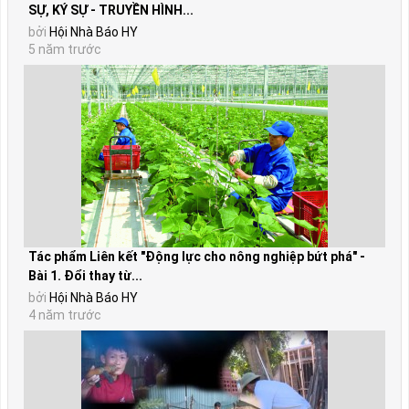
SỰ, KÝ SỰ - TRUYỀN HÌNH...
bởi
Hội Nhà Báo HY
5 năm trước
Tác phẩm Liên kết "Động lực cho nông nghiệp bứt phá" -
Bài 1. Đổi thay từ...
bởi
Hội Nhà Báo HY
4 năm trước