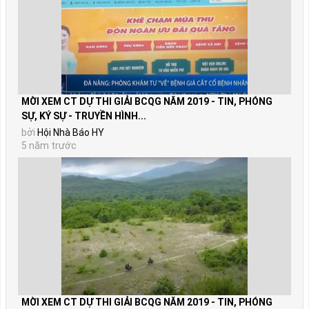
MỜI XEM CT DỰ THI GIẢI BCQG NĂM 2019 - TIN, PHÓNG
SỰ, KÝ SỰ - TRUYỀN HÌNH...
bởi
Hội Nhà Báo HY
5 năm trước
MỜI XEM CT DỰ THI GIẢI BCQG NĂM 2019 - TIN, PHÓNG