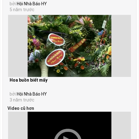
bởi
Hội Nhà Báo HY
5 năm trước
Hoa buồn biết mấy
bởi
Hội Nhà Báo HY
3 năm trước
Video cũ hơn