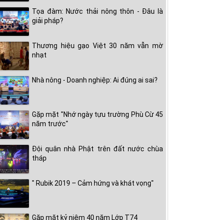
Tọa đàm: Nước thải nông thôn - Đâu là
giải pháp?
Thương hiệu gạo Việt 30 năm vẫn mờ
nhạt
Nhà nông - Doanh nghiệp: Ai đúng ai sai?
Gặp mặt "Nhớ ngày tựu trường Phù Cừ 45
năm trước"
Đội quân nhà Phật trên đất nước chùa
tháp
" Rubik 2019 – Cảm hứng và khát vọng"
Gặp mặt kỷ niệm 40 năm Lớp T74