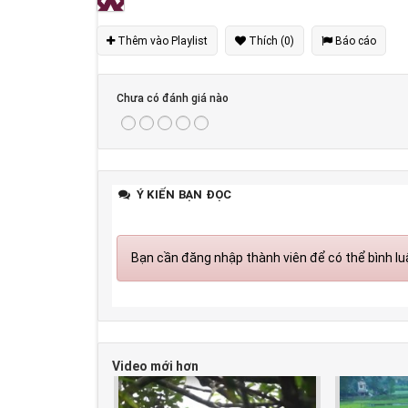
Thêm vào Playlist
Thích (0)
Báo cáo
Chưa có đánh giá nào
Ý KIẾN BẠN ĐỌC
Bạn cần đăng nhập thành viên để có thể bình luậ
Video mới hơn