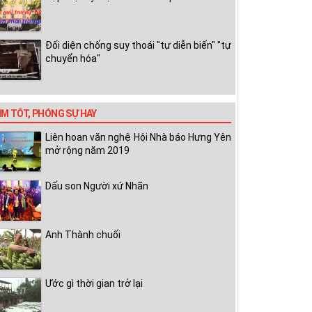
Đối diện chống suy thoái "tự diễn biến" "tự
chuyển hóa"
IM TỐT, PHÓNG SỰ HAY
Liên hoan văn nghệ Hội Nhà báo Hưng Yên
mở rộng năm 2019
Dấu son Người xứ Nhãn
Anh Thành chuối
Ước gì thời gian trở lại