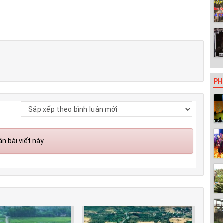
PH
n bài viết này