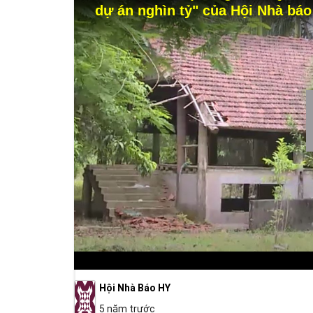
dự án nghìn tỷ" của Hội Nhà bá
Hội Nhà Báo HY
5 năm trước