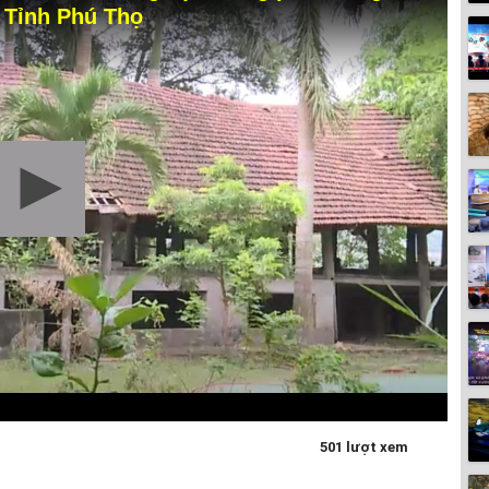
o Tỉnh Phú Thọ
501 lượt xem