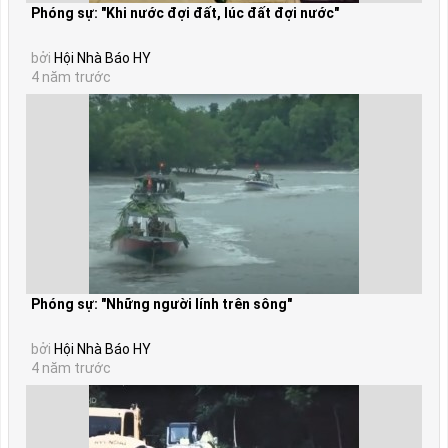
Phóng sự: "Khi nước đợi đất, lúc đất đợi nước"
bởi
Hội Nhà Báo HY
4 năm trước
Phóng sự: "Những người lính trên sông"
bởi
Hội Nhà Báo HY
4 năm trước