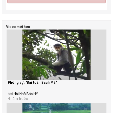
Video mới hơn
Phóng sự: "Bài toán Bạch Mã"
bởi
Hội Nhà Báo HY
4 năm trước