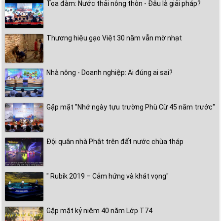
Tọa đàm: Nước thải nông thôn - Đâu là giải pháp?
Thương hiệu gạo Việt 30 năm vẫn mờ nhạt
Nhà nông - Doanh nghiệp: Ai đúng ai sai?
Gặp mặt "Nhớ ngày tựu trường Phù Cừ 45 năm trước"
Đội quân nhà Phật trên đất nước chùa tháp
" Rubik 2019 – Cảm hứng và khát vọng"
Gặp mặt kỷ niệm 40 năm Lớp T74