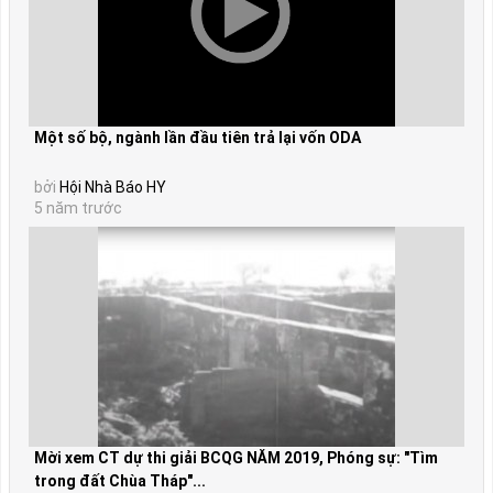
Một số bộ, ngành lần đầu tiên trả lại vốn ODA
bởi
Hội Nhà Báo HY
5 năm trước
Mời xem CT dự thi giải BCQG NĂM 2019, Phóng sự: "Tìm
trong đất Chùa Tháp"...