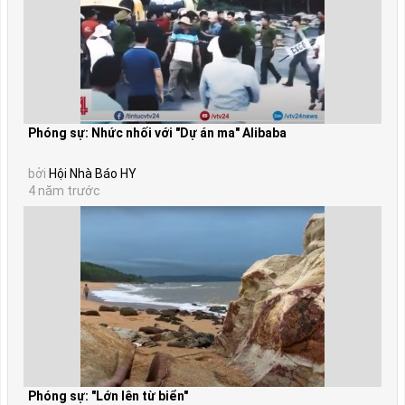
Phóng sự: Nhức nhối với "Dự án ma" Alibaba
bởi
Hội Nhà Báo HY
4 năm trước
Phóng sự: "Lớn lên từ biển"