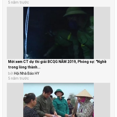
5 năm trước
Mời xem CT dự thi giải BCQG NĂM 2019, Phóng sự: "Nghề
trong lòng thành...
bởi
Hội Nhà Báo HY
5 năm trước