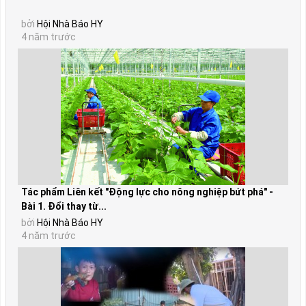
bởi
Hội Nhà Báo HY
4 năm trước
Tác phẩm Liên kết "Động lực cho nông nghiệp bứt phá" -
Bài 1. Đổi thay từ...
bởi
Hội Nhà Báo HY
4 năm trước