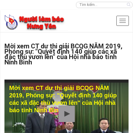
Mời xem CT dự thi giải BCQG NĂM 2019,
Phóng sự: "Quyết định 140 giúp các xã
đặc thù vươn lên" của Hội nhà báo tỉnh
Ninh Bình
Mời xem CT dự thi giải BCQG NĂM
2019, Phóng sự: "Quyết định 140 giúp
các xã đặc thù vươn lên" của Hội nhà
báo tỉnh Ninh Bình