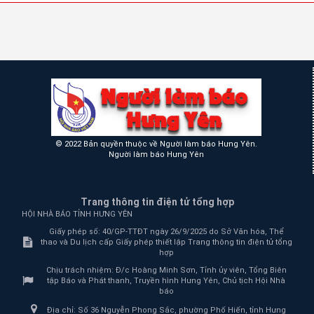
© 2022 Bản quyền thuộc về Người làm báo Hưng Yên.
Người làm báo Hưng Yên
Trang thông tin điện tử tổng hợp
HỘI NHÀ BÁO TỈNH HƯNG YÊN
Giấy phép số: 40/GP-TTĐT ngày 26/9/2025 do Sở Văn hóa, Thể
thao và Du lịch cấp Giấy phép thiết lập Trang thông tin điện tử tổng
hợp
Chịu trách nhiệm:
Đ/c Hoàng Minh Sơn, Tỉnh ủy viên, Tổng Biên
tập Báo và Phát thanh, Truyền hình Hưng Yên, Chủ tịch Hội Nhà
báo
Địa chỉ:
Số 36 Nguyễn Phong Sắc, phường Phố Hiến, tỉnh Hưng