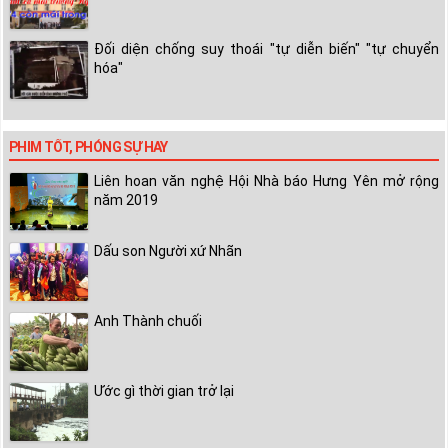
Đối diện chống suy thoái "tự diễn biến" "tự chuyển
hóa"
PHIM TỐT, PHÓNG SỰ HAY
Liên hoan văn nghệ Hội Nhà báo Hưng Yên mở rộng
năm 2019
Dấu son Người xứ Nhãn
Anh Thành chuối
Ước gì thời gian trở lại