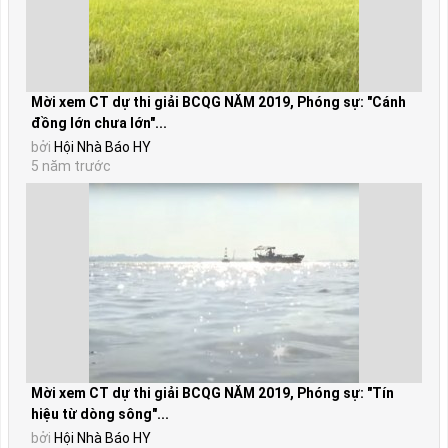
Mời xem CT dự thi giải BCQG NĂM 2019, Phóng sự: "Cánh
đồng lớn chưa lớn"...
bởi
Hội Nhà Báo HY
5 năm trước
Mời xem CT dự thi giải BCQG NĂM 2019, Phóng sự: "Tín
hiệu từ dòng sông"...
bởi
Hội Nhà Báo HY