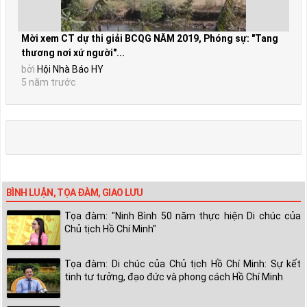
Mời xem CT dự thi giải BCQG NĂM 2019, Phóng sự: "Tang
thương nơi xứ người"...
bởi
Hội Nhà Báo HY
5 năm trước
BÌNH LUẬN, TỌA ĐÀM, GIAO LƯU
Tọa đàm: "Ninh Bình 50 năm thực hiện Di chúc của
Chủ tịch Hồ Chí Minh"
Tọa đàm: Di chúc của Chủ tịch Hồ Chí Minh: Sự kết
tinh tư tưởng, đạo đức và phong cách Hồ Chí Minh