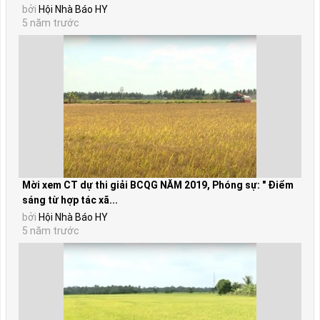
bởi
Hội Nhà Báo HY
5 năm trước
Mời xem CT dự thi giải BCQG NĂM 2019, Phóng sự: " Điểm
sáng từ hợp tác xã...
bởi
Hội Nhà Báo HY
5 năm trước