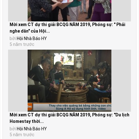
Mời xem CT dự thi giải BCQG NĂM 2019, Phóng sự: " Phải
nghe dân" của Hội...
bởi
Hội Nhà Báo HY
5 năm trước
Mời xem CT dự thi giải BCQG NĂM 2019, Phóng sự: "Du lịch
Homestay thời...
bởi
Hội Nhà Báo HY
5 năm trước