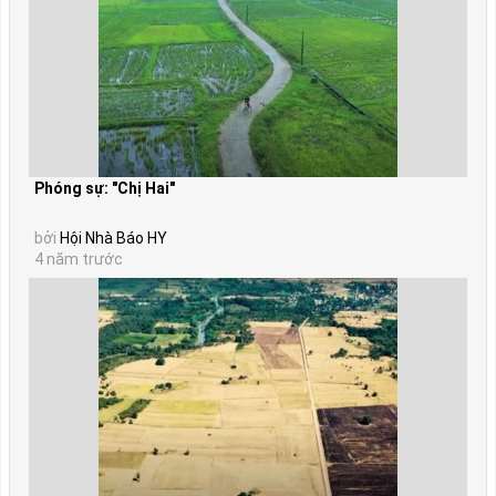
Phóng sự: "Chị Hai"
bởi
Hội Nhà Báo HY
4 năm trước