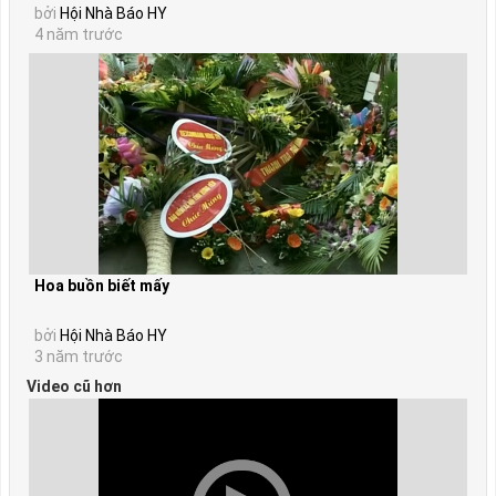
bởi
Hội Nhà Báo HY
4 năm trước
Hoa buồn biết mấy
bởi
Hội Nhà Báo HY
3 năm trước
Video cũ hơn