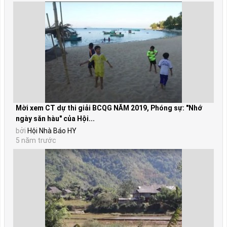
Mời xem CT dự thi giải BCQG NĂM 2019, Phóng sự: "Nhớ
ngày săn hàu" của Hội...
bởi
Hội Nhà Báo HY
5 năm trước