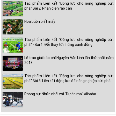
Tác phẩm Liên kết "Động lực cho nông nghiệp bứt
phá" Bài 2. Nhận diện rào cản
Hoa buồn biết mấy
Tác phẩm Liên kết "Động lực cho nông nghiệp bứt
phá" - Bài 1. Đổi thay từ những cánh đồng
Lễ trao giải báo chí Nguyễn Văn Linh lần thứ nhất năm
2018
Tác phẩm Liên kết "Động lực cho nông nghiệp bứt
phá" Bài 3. Liên kết động lực để nông nghiệp bứt phá
Phóng sự: Nhức nhối với "Dự án ma" Alibaba