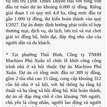
vụ lưu trú Lynn Times Duyên Hải với tổng vốn
đầu tư toàn dự án khoảng 6.000 tỷ đồng. Riêng
giai đoạn 1 có quy mô 4,8 ha, tổng mức đầu tư
gần 1.000 tỷ đồng, dự kiến hoàn thành vào quý
I/2027. Dự án được định hướng phát triển tổ hợp
thương mại, dịch vụ, du lịch, lưu trú và vui chơi
giải trí đồng bộ, hiện đại, đáp ứng nhu cầu của
người dân và du khách.
* Tại phường Thái Bình, Công ty TNHH
Machino Phú Xuân tổ chức lễ khởi công công
trình nhà ở xã hội thuộc Dự án Machino Phú
Xuân. Dự án có tổng mức đầu tư 389 tỷ đồng,
gồm 2 tòa nhà cao 15 tầng, cung cấp khoảng 312
căn hộ nhà ở xã hội, với hệ thống hạ tầng kỹ
thuật và hạ tầng xã hội đồng bộ. Khi hoàn thành,
dự án sẽ đáp ứng chỗ ở cho khoảng 766 người,
chủ yếu là công nhân, người lao động và người