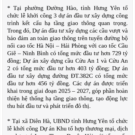
* Tại phường Đường Hào, tỉnh Hưng Yên tổ
chức lễ khởi công 3 dự án đầu tư xây dựng công
trình kết cấu hạ tầng giao thông quan trọng.
Trong đó, Dự án đầu tư xây dựng các cầu vượt và
bảo đảm an toàn giao thông trên tuyến đường bộ
nối cao tốc Hà Nội – Hải Phòng với cao tốc Cầu
Giẽ – Ninh Bình có tổng mức đầu tư hơn 729 tỷ
đồng; Dự án xây dựng cầu Cửu An 1 và Cửu An
2 có tổng mức đầu tư hơn 403 tỷ đồng; Dự án
đầu tư xây dựng đường ĐT.382C có tổng mức
đầu tư hơn 456 tỷ đồng. Các dự án được triển
khai trong giai đoạn 2025 – 2027, góp phần hoàn
thiện hệ thống hạ tầng giao thông, tạo động lực
thu hút đầu tư và phát triển đô thị.
* Tại xã Diên Hà, UBND tỉnh Hưng Yên tổ chức
lễ khởi công Dự án Khu tổ hợp thương mại, dịch