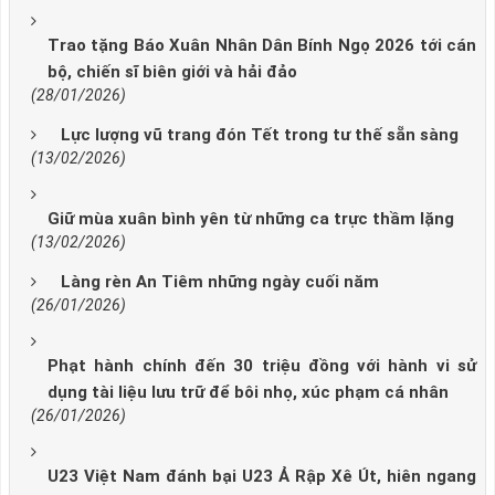
Trao tặng Báo Xuân Nhân Dân Bính Ngọ 2026 tới cán
bộ, chiến sĩ biên giới và hải đảo
(28/01/2026)
Lực lượng vũ trang đón Tết trong tư thế sẵn sàng
(13/02/2026)
Giữ mùa xuân bình yên từ những ca trực thầm lặng
(13/02/2026)
Làng rèn An Tiêm những ngày cuối năm
(26/01/2026)
Phạt hành chính đến 30 triệu đồng với hành vi sử
dụng tài liệu lưu trữ để bôi nhọ, xúc phạm cá nhân
(26/01/2026)
U23 Việt Nam đánh bại U23 Ả Rập Xê Út, hiên ngang