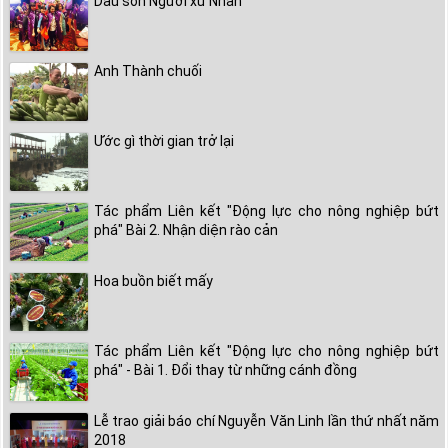
Dấu son Người xứ Nhãn
Anh Thành chuối
Ước gì thời gian trở lại
Tác phẩm Liên kết "Động lực cho nông nghiệp bứt
phá" Bài 2. Nhận diện rào cản
Hoa buồn biết mấy
Tác phẩm Liên kết "Động lực cho nông nghiệp bứt
phá" - Bài 1. Đổi thay từ những cánh đồng
Lễ trao giải báo chí Nguyễn Văn Linh lần thứ nhất năm
2018