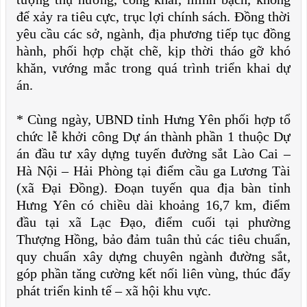
để xảy ra tiêu cực, trục lợi chính sách. Đồng thời
yêu cầu các sở, ngành, địa phương tiếp tục đồng
hành, phối hợp chặt chẽ, kịp thời tháo gỡ khó
khăn, vướng mắc trong quá trình triển khai dự
án.
* Cùng ngày, UBND tỉnh Hưng Yên phối hợp tổ
chức lễ khởi công Dự án thành phần 1 thuộc Dự
án đầu tư xây dựng tuyến đường sắt Lào Cai –
Hà Nội – Hải Phòng tại điểm cầu ga Lương Tài
(xã Đại Đồng). Đoạn tuyến qua địa bàn tỉnh
Hưng Yên có chiều dài khoảng 16,7 km, điểm
đầu tại xã Lạc Đạo, điểm cuối tại phường
Thượng Hồng, bảo đảm tuân thủ các tiêu chuẩn,
quy chuẩn xây dựng chuyên ngành đường sắt,
góp phần tăng cường kết nối liên vùng, thúc đẩy
phát triển kinh tế – xã hội khu vực.