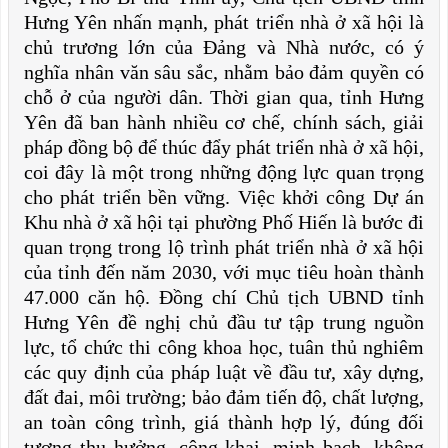
Hưng Yên nhấn mạnh, phát triển nhà ở xã hội là
chủ trương lớn của Đảng và Nhà nước, có ý
nghĩa nhân văn sâu sắc, nhằm bảo đảm quyền có
chỗ ở của người dân. Thời gian qua, tỉnh Hưng
Yên đã ban hành nhiều cơ chế, chính sách, giải
pháp đồng bộ để thúc đẩy phát triển nhà ở xã hội,
coi đây là một trong những động lực quan trọng
cho phát triển bền vững. Việc khởi công Dự án
Khu nhà ở xã hội tại phường Phố Hiến là bước đi
quan trọng trong lộ trình phát triển nhà ở xã hội
của tỉnh đến năm 2030, với mục tiêu hoàn thành
47.000 căn hộ. Đồng chí Chủ tịch UBND tỉnh
Hưng Yên đề nghị chủ đầu tư tập trung nguồn
lực, tổ chức thi công khoa học, tuân thủ nghiêm
các quy định của pháp luật về đầu tư, xây dựng,
đất đai, môi trường; bảo đảm tiến độ, chất lượng,
an toàn công trình, giá thành hợp lý, đúng đối
tượng thụ hưởng, công khai, minh bạch, không