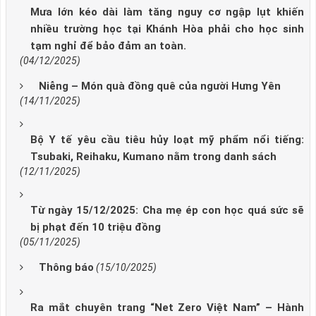
Mưa lớn kéo dài làm tăng nguy cơ ngập lụt khiến
nhiều trường học tại Khánh Hòa phải cho học sinh
tạm nghỉ để bảo đảm an toàn.
(04/12/2025)
Niễng – Món quà đồng quê của người Hưng Yên
(14/11/2025)
Bộ Y tế yêu cầu tiêu hủy loạt mỹ phẩm nổi tiếng:
Tsubaki, Reihaku, Kumano nằm trong danh sách
(12/11/2025)
Từ ngày 15/12/2025: Cha mẹ ép con học quá sức sẽ
bị phạt đến 10 triệu đồng
(05/11/2025)
Thông báo
(15/10/2025)
Ra mắt chuyên trang “Net Zero Việt Nam” – Hành