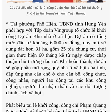
Các đại biểu nhấn nút khởi công Dự án Khu nhà ở xã hội tại phường
Phố Hiến, tỉnh Hưng Yên. Ảnh: Tuấn Hương
* Tại phường Phố Hiến, UBND tỉnh Hưng Yên
phối hợp với Tập đoàn Vingroup tổ chức lễ khởi
công Dự án Khu nhà ở xã hội. Dự án có tổng
mức đầu tư khoảng 6.000 tỷ đồng, quy mô sử
dụng đất hơn 31 ha, gồm 25 tòa chung cư, thời
gian thực hiện 60 tháng kể từ ngày được chấp
thuận chủ trương đầu tư. Khi hoàn thành, dự án
sẽ góp phần mở rộng quỹ nhà ở xã hội của tỉnh,
đáp ứng nhu cầu chỗ ở cho cán bộ, công chức,
công nhân, người lao động tại các khu công
nghiệp, người thu nhập thấp và các đối tượng
chính sách xã hội.
Phát biểu tại lễ khởi công, đồng chí Phạm Quang
Ngọc, Phó Bí thư Tỉnh ủy, Chủ tịch UBND tỉnh