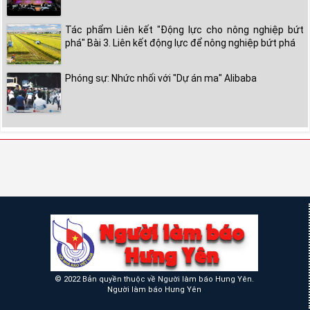
Tác phẩm Liên kết "Động lực cho nông nghiệp bứt
phá" Bài 3. Liên kết động lực để nông nghiệp bứt phá
Phóng sự: Nhức nhối với "Dự án ma" Alibaba
© 2022 Bản quyền thuộc về Người làm báo Hưng Yên.
Người làm báo Hưng Yên