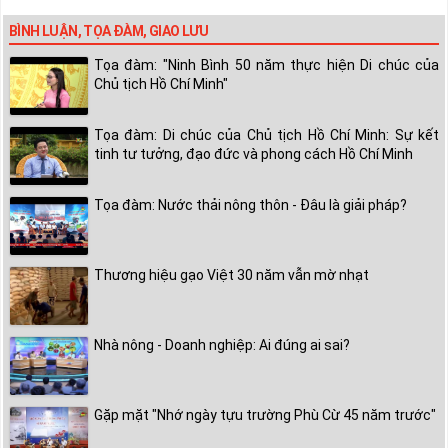
BÌNH LUẬN, TỌA ĐÀM, GIAO LƯU
Tọa đàm: "Ninh Bình 50 năm thực hiện Di chúc của
Chủ tịch Hồ Chí Minh"
Tọa đàm: Di chúc của Chủ tịch Hồ Chí Minh: Sự kết
tinh tư tưởng, đạo đức và phong cách Hồ Chí Minh
Tọa đàm: Nước thải nông thôn - Đâu là giải pháp?
Thương hiệu gạo Việt 30 năm vẫn mờ nhạt
Nhà nông - Doanh nghiệp: Ai đúng ai sai?
Gặp mặt "Nhớ ngày tựu trường Phù Cừ 45 năm trước"