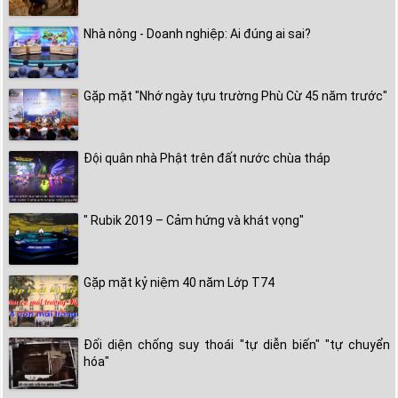
Nhà nông - Doanh nghiệp: Ai đúng ai sai?
Gặp mặt "Nhớ ngày tựu trường Phù Cừ 45 năm trước"
Đội quân nhà Phật trên đất nước chùa tháp
" Rubik 2019 – Cảm hứng và khát vọng"
Gặp mặt kỷ niệm 40 năm Lớp T74
Đối diện chống suy thoái "tự diễn biến" "tự chuyển
hóa"