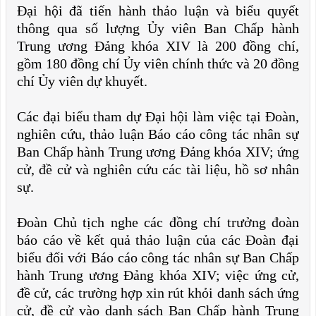
Đại hội đã tiến hành thảo luận và biểu quyết
thông qua số lượng Ủy viên Ban Chấp hành
Trung ương Đảng khóa XIV là 200 đồng chí,
gồm 180 đồng chí Ủy viên chính thức và 20 đồng
chí Ủy viên dự khuyết.
Các đại biểu tham dự Đại hội làm việc tại Đoàn,
nghiên cứu, thảo luận Báo cáo công tác nhân sự
Ban Chấp hành Trung ương Đảng khóa XIV; ứng
cử, đề cử và nghiên cứu các tài liệu, hồ sơ nhân
sự.
Đoàn Chủ tịch nghe các đồng chí trưởng đoàn
báo cáo về kết quả thảo luận của các Đoàn đại
biểu đối với Báo cáo công tác nhân sự Ban Chấp
hành Trung ương Đảng khóa XIV; việc ứng cử,
đề cử, các trường hợp xin rút khỏi danh sách ứng
cử, đề cử vào danh sách Ban Chấp hành Trung