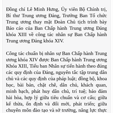
Đồng chí Lê Minh Hưng, Ủy viên Bộ Chính trị,
Bí thư Trung ương Đảng, Trưởng Ban Tổ chức
Trung ương thay mặt Đoàn Chủ tịch trình bày
Báo cáo của Ban Chấp hành Trung ương Đảng
khóa XIII về công tác nhân sự Ban Chấp hành
Trung ương Đảng khóa XIV.
Công tác chuẩn bị nhân sự Ban Chấp hành Trung
ương khóa XIV được Ban Chấp hành Trung ương
Khóa XIII, Tiểu ban Nhân sự tiến hành theo đúng
các quy định của Đảng, nguyên tắc tập trung dân
chủ và các quy định của pháp luật; đồng bộ, khoa
học, bài bản, chặt chẽ, dân chủ, khách quan,
minh bạch, phát huy dân chủ, trí tuệ; bảo đảm
hài hòa, hợp lý giữa tiêu chuẩn và cơ cấu; giữa
kế thừa, ổn định và đổi mới, phát triển; giữa
chuyên môn đào tạo và sở trường, năng lực thực