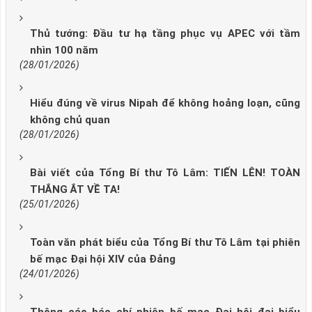
Thủ tướng: Đầu tư hạ tầng phục vụ APEC với tầm
nhìn 100 năm
(28/01/2026)
Hiểu đúng về virus Nipah để không hoảng loạn, cũng
không chủ quan
(28/01/2026)
Bài viết của Tổng Bí thư Tô Lâm: TIẾN LÊN! TOÀN
THẮNG ẮT VỀ TA!
(25/01/2026)
Toàn văn phát biểu của Tổng Bí thư Tô Lâm tại phiên
bế mạc Đại hội XIV của Đảng
(24/01/2026)