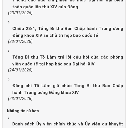
Thông cáo báo chí phiên bế mạc Đại hội đại biểu
toàn quốc lần thứ XIV của Đảng
(23/01/2026)
Chiều 23/1, Tổng Bí thư Ban Chấp hành Trung ương
Đảng khóa XIV sẽ chủ trì họp báo quốc tế
(23/01/2026)
Tổng Bí thư Tô Lâm trả lời câu hỏi của các phóng
viên quốc tế tại họp báo sau Đại hội XIV
(24/01/2026)
Đồng chí Tô Lâm giữ chức Tổng Bí thư Ban Chấp
hành Trung ương Đảng khóa XIV
(23/01/2026)
Những tin cũ hơn
Danh sách Ủy viên chính thức và Ủy viên dự khuyết