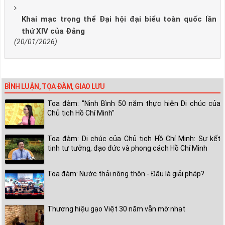
Khai mạc trọng thể Đại hội đại biểu toàn quốc lần
thứ XIV của Đảng
(20/01/2026)
BÌNH LUẬN, TỌA ĐÀM, GIAO LƯU
Tọa đàm: "Ninh Bình 50 năm thực hiện Di chúc của
Chủ tịch Hồ Chí Minh"
Tọa đàm: Di chúc của Chủ tịch Hồ Chí Minh: Sự kết
tinh tư tưởng, đạo đức và phong cách Hồ Chí Minh
Tọa đàm: Nước thải nông thôn - Đâu là giải pháp?
Thương hiệu gạo Việt 30 năm vẫn mờ nhạt