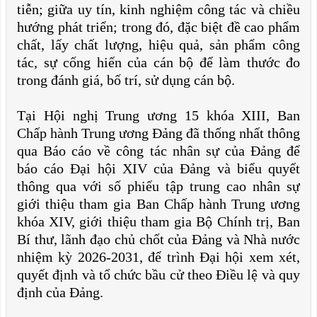
tiễn; giữa uy tín, kinh nghiệm công tác và chiều
hướng phát triển; trong đó, đặc biệt đề cao phẩm
chất, lấy chất lượng, hiệu quả, sản phẩm công
tác, sự cống hiến của cán bộ để làm thước đo
trong đánh giá, bố trí, sử dụng cán bộ.
Tại Hội nghị Trung ương 15 khóa XIII, Ban
Chấp hành Trung ương Đảng đã thống nhất thông
qua Báo cáo về công tác nhân sự của Đảng để
báo cáo Đại hội XIV của Đảng và biểu quyết
thông qua với số phiếu tập trung cao nhân sự
giới thiệu tham gia Ban Chấp hành Trung ương
khóa XIV, giới thiệu tham gia Bộ Chính trị, Ban
Bí thư, lãnh đạo chủ chốt của Đảng và Nhà nước
nhiệm kỳ 2026-2031, để trình Đại hội xem xét,
quyết định và tổ chức bầu cử theo Điều lệ và quy
định của Đảng.