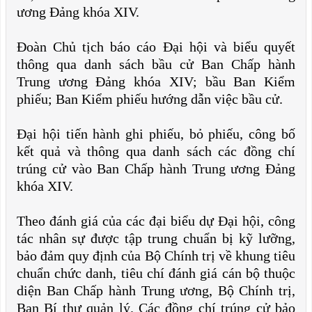
ương Đảng khóa XIV.
Đoàn Chủ tịch báo cáo Đại hội và biểu quyết
thông qua danh sách bầu cử Ban Chấp hành
Trung ương Đảng khóa XIV; bầu Ban Kiểm
phiếu; Ban Kiểm phiếu hướng dẫn việc bầu cử.
Đại hội tiến hành ghi phiếu, bỏ phiếu, công bố
kết quả và thông qua danh sách các đồng chí
trúng cử vào Ban Chấp hành Trung ương Đảng
khóa XIV.
Theo đánh giá của các đại biểu dự Đại hội, công
tác nhân sự được tập trung chuẩn bị kỹ lưỡng,
bảo đảm quy định của Bộ Chính trị về khung tiêu
chuẩn chức danh, tiêu chí đánh giá cán bộ thuộc
diện Ban Chấp hành Trung ương, Bộ Chính trị,
Ban Bí thư quản lý. Các đồng chí trúng cử bảo