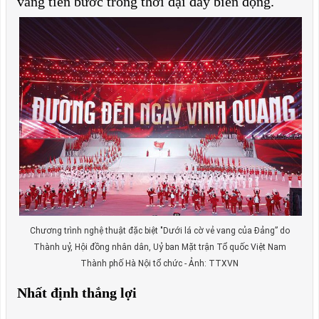
vàng tiến bước trong thời đại đầy biến động.
Chương trình nghệ thuật đặc biệt "Dưới lá cờ vẻ vang của Đảng” do
Thành uỷ, Hội đồng nhân dân, Uỷ ban Mặt trận Tổ quốc Việt Nam
Thành phố Hà Nội tổ chức - Ảnh: TTXVN
Nhất định thắng lợi