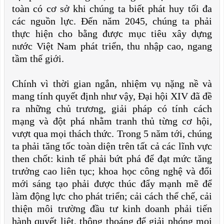
toàn có cơ sở khi chúng ta biết phát huy tối đa
các nguồn lực. Đến năm 2045, chúng ta phải
thực hiện cho bằng được mục tiêu xây dựng
nước Việt Nam phát triển, thu nhập cao, ngang
tầm thế giới.
Chính vì thời gian ngắn, nhiệm vụ nặng nề và
mang tính quyết định như vậy, Đại hội XIV đã đề
ra những chủ trương, giải pháp có tính cách
mạng và đột phá nhằm tranh thủ từng cơ hội,
vượt qua mọi thách thức. Trong 5 năm tới, chúng
ta phải tăng tốc toàn diện trên tất cả các lĩnh vực
then chốt: kinh tế phải bứt phá để đạt mức tăng
trưởng cao liên tục; khoa học công nghệ và đổi
mới sáng tạo phải được thúc đẩy mạnh mẽ để
làm động lực cho phát triển; cải cách thể chế, cải
thiện môi trường đầu tư kinh doanh phải tiến
hành quyết liệt, thông thoáng để giải phóng mọi