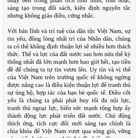
nhạy bén trong phân tích tình hình, linh hoạt,
sáng tạo trong đối sách, kiên định nguyên tắc
nhưng không giáo điều, cứng nhắc.
Với bản lĩnh và trí tuệ của dân tộc Việt Nam, sự
tin yêu, đồng lòng nhất trí của Nhân dân, chúng
ta có thể khẳng định thuận lợi sẽ nhiều hơn thách
thức. Thế và lực của đất nước sau hơn nửa thế kỷ
thống nhất đã lớn mạnh hơn bao giờ hết, tạo tiền
đề để chúng ta tự tin vươn lên. Uy tín và vị thế
của Việt Nam trên trường quốc tế không ngừng
được nâng cao là điều kiện thuận lợi để tranh thủ
sự ủng hộ, hợp tác của bạn bè quốc tế. Điều cốt
yếu là chúng ta phải phát huy tối đa nội lực,
tranh thủ ngoại lực, biến sức mạnh tổng hợp ấy
thành động lực phát triển đất nước. Chủ động
thích ứng, tích cực đổi mới sáng tạo chính là
chìa khóa để Việt Nam vượt qua sóng gió, vững