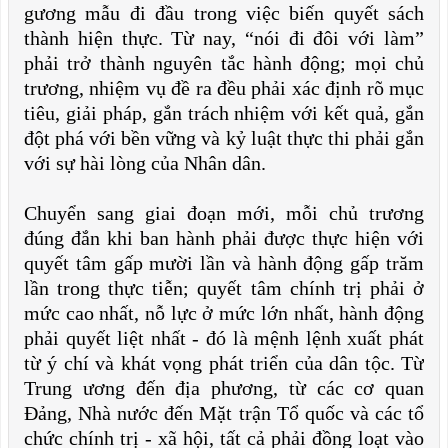
gương mẫu đi đầu trong việc biến quyết sách
thành hiện thực. Từ nay, “nói đi đôi với làm”
phải trở thành nguyên tắc hành động; mọi chủ
trương, nhiệm vụ đề ra đều phải xác định rõ mục
tiêu, giải pháp, gắn trách nhiệm với kết quả, gắn
đột phá với bền vững và kỷ luật thực thi phải gắn
với sự hài lòng của Nhân dân.
Chuyển sang giai đoạn mới, mỗi chủ trương
đúng đắn khi ban hành phải được thực hiện với
quyết tâm gấp mười lần và hành động gấp trăm
lần trong thực tiễn; quyết tâm chính trị phải ở
mức cao nhất, nỗ lực ở mức lớn nhất, hành động
phải quyết liệt nhất - đó là mệnh lệnh xuất phát
từ ý chí và khát vọng phát triển của dân tộc. Từ
Trung ương đến địa phương, từ các cơ quan
Đảng, Nhà nước đến Mặt trận Tổ quốc và các tổ
chức chính trị - xã hội, tất cả phải đồng loạt vào