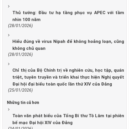
Thủ tướng: Đầu tư hạ tầng phục vụ APEC với tầm
nhìn 100 năm
(28/01/2026)
Hiểu đúng về virus Nipah để không hoảng loạn, cũng
không chủ quan
(28/01/2026)
Chỉ thị của Bộ Chính trị về nghiên cứu, học tập, quán
triệt, tuyên truyền và triển khai thực hiện Nghị quyết
Đại hội đại biểu toàn quốc lần thứ XIV của Đảng
(25/01/2026)
Những tin cũ hơn
Toàn văn phát biểu của Tổng Bí thư Tô Lâm tại phiên
bế mạc Đại hội XIV của Đảng
(24/01/2026)