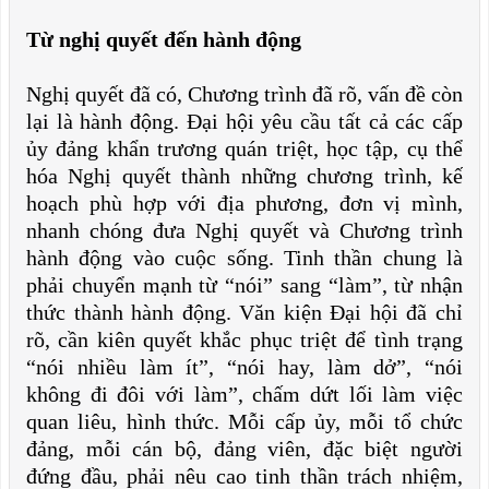
Từ nghị quyết đến hành động
Nghị quyết đã có, Chương trình đã rõ, vấn đề còn
lại là hành động. Đại hội yêu cầu tất cả các cấp
ủy đảng khẩn trương quán triệt, học tập, cụ thể
hóa Nghị quyết thành những chương trình, kế
hoạch phù hợp với địa phương, đơn vị mình,
nhanh chóng đưa Nghị quyết và Chương trình
hành động vào cuộc sống. Tinh thần chung là
phải chuyển mạnh từ “nói” sang “làm”, từ nhận
thức thành hành động. Văn kiện Đại hội đã chỉ
rõ, cần kiên quyết khắc phục triệt để tình trạng
“nói nhiều làm ít”, “nói hay, làm dở”, “nói
không đi đôi với làm”, chấm dứt lối làm việc
quan liêu, hình thức. Mỗi cấp ủy, mỗi tổ chức
đảng, mỗi cán bộ, đảng viên, đặc biệt người
đứng đầu, phải nêu cao tinh thần trách nhiệm,