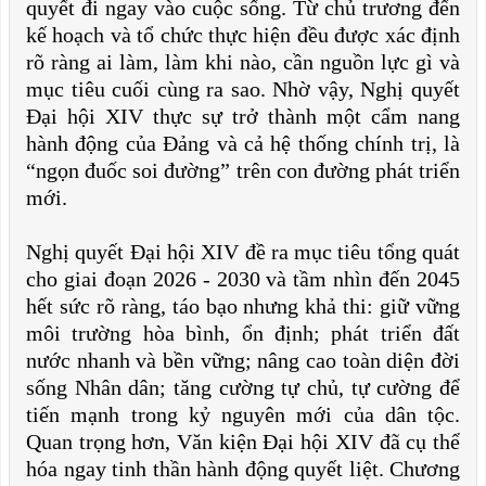
quyết đi ngay vào cuộc sống. Từ chủ trương đến
kế hoạch và tổ chức thực hiện đều được xác định
rõ ràng ai làm, làm khi nào, cần nguồn lực gì và
mục tiêu cuối cùng ra sao. Nhờ vậy, Nghị quyết
Đại hội XIV thực sự trở thành một cẩm nang
hành động của Đảng và cả hệ thống chính trị, là
“ngọn đuốc soi đường” trên con đường phát triển
mới.
Nghị quyết Đại hội XIV đề ra mục tiêu tổng quát
cho giai đoạn 2026 - 2030 và tầm nhìn đến 2045
hết sức rõ ràng, táo bạo nhưng khả thi: giữ vững
môi trường hòa bình, ổn định; phát triển đất
nước nhanh và bền vững; nâng cao toàn diện đời
sống Nhân dân; tăng cường tự chủ, tự cường để
tiến mạnh trong kỷ nguyên mới của dân tộc.
Quan trọng hơn, Văn kiện Đại hội XIV đã cụ thể
hóa ngay tinh thần hành động quyết liệt. Chương