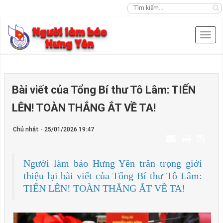
Bài viết của Tổng Bí thư Tô Lâm: TIẾN
LÊN! TOÀN THẮNG ẮT VỀ TA!
Chủ nhật - 25/01/2026 19:47
Người làm báo Hưng Yên trân trọng giới
thiệu lại bài viết của Tổng Bí thư Tô Lâm:
TIẾN LÊN! TOÀN THẮNG ẮT VỀ TA!