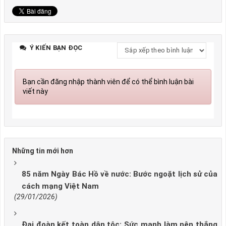
Ý KIẾN BẠN ĐỌC
Bạn cần đăng nhập thành viên để có thể bình luận bài
viết này
Những tin mới hơn
85 năm Ngày Bác Hồ về nước: Bước ngoặt lịch sử của
cách mạng Việt Nam
(29/01/2026)
Đại đoàn kết toàn dân tộc: Sức mạnh làm nên thắng