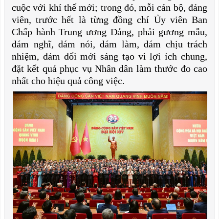
cuộc với khí thế mới; trong đó, mỗi cán bộ, đảng
viên, trước hết là từng đồng chí Ủy viên Ban
Chấp hành Trung ương Đảng, phải gương mẫu,
dám nghĩ, dám nói, dám làm, dám chịu trách
nhiệm, dám đổi mới sáng tạo vì lợi ích chung,
đặt kết quả phục vụ Nhân dân làm thước đo cao
nhất cho hiệu quả công việc.