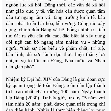
nguồn lực xã hội. Đồng thời, các vấn đề xã hội
như giáo dục, y tế, văn hóa cần được quan tâm
đầu tư ngang tầm với tăng trưởng kinh tế, bảo
đảm phát triển hài hòa, bền vững. Công tác xây
dựng, chỉnh đốn Đảng và hệ thống chính trị tiếp
tục đặt ra yêu cầu rất cao, đặc biệt là xây dựng
đội ngũ cán bộ ngang tầm nhiệm vụ - những
người “thật sự tiêu biểu về phẩm chất, trí tuệ,
bản lĩnh, đủ sức lãnh đạo thực hiện thắng lợi
nhiệm vụ to lớn mà Đảng, Nhà nước và Nhân
dân giao phó”.
Nhiệm kỳ Đại hội XIV của Đảng là giai đoạn cực
kỳ quan trọng để toàn Đảng, toàn dân lập thành
tích cao nhất chào mừng 100 năm Ngày thành
lập Đảng (2030). Từ bây giờ, tư duy “5 năm với
tầm nhìn 20 năm” phải được quán triệt trong chỉ
đạo điều hành. Nghĩa là thực hiện thắng lợi mục