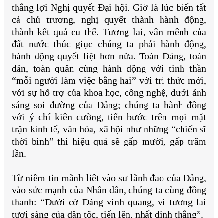
thắng lợi Nghị quyết Đại hội. Giờ là lúc biến tất
cả chủ trương, nghị quyết thành hành động,
thành kết quả cụ thể. Tương lai, vận mệnh của
đất nước thúc giục chúng ta phải hành động,
hành động quyết liệt hơn nữa. Toàn Đảng, toàn
dân, toàn quân cùng hành động với tinh thần
“mỗi người làm việc bằng hai” với tri thức mới,
với sự hỗ trợ của khoa học, công nghệ, dưới ánh
sáng soi đường của Đảng; chúng ta hành động
với ý chí kiên cường, tiến bước trên mọi mặt
trận kinh tế, văn hóa, xã hội như những “chiến sĩ
thời bình” thì hiệu quả sẽ gấp mười, gấp trăm
lần.
Từ niềm tin mãnh liệt vào sự lãnh đạo của Đảng,
vào sức mạnh của Nhân dân, chúng ta cùng đồng
thanh: “Dưới cờ Đảng vinh quang, vì tương lai
tươi sáng của dân tộc, tiến lên, nhất định thắng”.