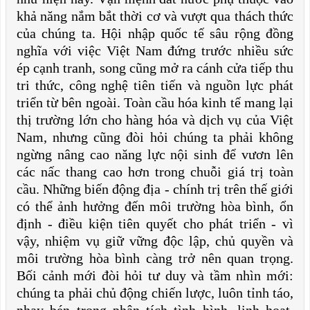
khả năng nắm bắt thời cơ và vượt qua thách thức
của chúng ta. Hội nhập quốc tế sâu rộng đồng
nghĩa với việc Việt Nam đứng trước nhiều sức
ép cạnh tranh, song cũng mở ra cánh cửa tiếp thu
tri thức, công nghệ tiên tiến và nguồn lực phát
triển từ bên ngoài. Toàn cầu hóa kinh tế mang lại
thị trường lớn cho hàng hóa và dịch vụ của Việt
Nam, nhưng cũng đòi hỏi chúng ta phải không
ngừng nâng cao năng lực nội sinh để vươn lên
các nấc thang cao hơn trong chuỗi giá trị toàn
cầu. Những biến động địa - chính trị trên thế giới
có thể ảnh hưởng đến môi trường hòa bình, ổn
định - điều kiện tiên quyết cho phát triển - vì
vậy, nhiệm vụ giữ vững độc lập, chủ quyền và
môi trường hòa bình càng trở nên quan trọng.
Bối cảnh mới đòi hỏi tư duy và tầm nhìn mới:
chúng ta phải chủ động chiến lược, luôn tỉnh táo,