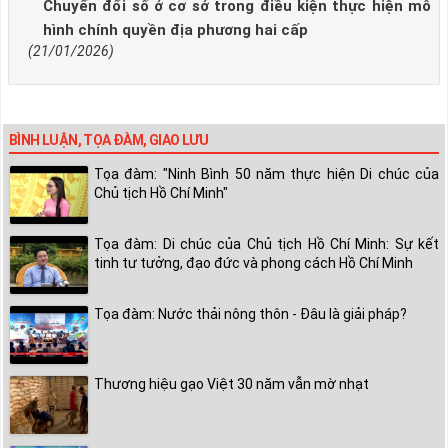
Chuyển đổi số ở cơ sở trong điều kiện thực hiện mô
hình chính quyền địa phương hai cấp
(21/01/2026)
BÌNH LUẬN, TỌA ĐÀM, GIAO LƯU
Tọa đàm: "Ninh Bình 50 năm thực hiện Di chúc của
Chủ tịch Hồ Chí Minh"
Tọa đàm: Di chúc của Chủ tịch Hồ Chí Minh: Sự kết
tinh tư tưởng, đạo đức và phong cách Hồ Chí Minh
Tọa đàm: Nước thải nông thôn - Đâu là giải pháp?
Thương hiệu gạo Việt 30 năm vẫn mờ nhạt