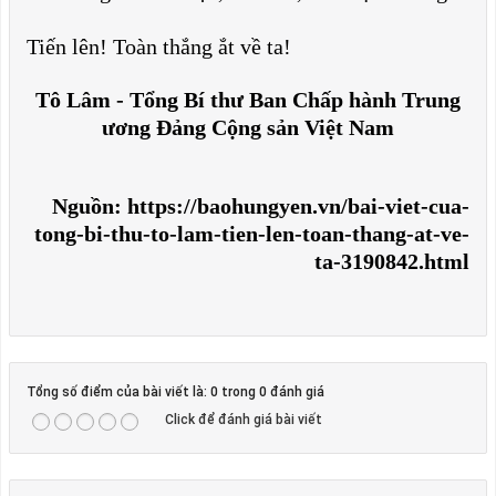
Tiến lên! Toàn thắng ắt về ta!
Tô Lâm - Tổng Bí thư Ban Chấp hành Trung
ương Đảng Cộng sản Việt Nam
Nguồn: https://baohungyen.vn/bai-viet-cua-
tong-bi-thu-to-lam-tien-len-toan-thang-at-ve-
ta-3190842.html
Tổng số điểm của bài viết là: 0 trong 0 đánh giá
Click để đánh giá bài viết