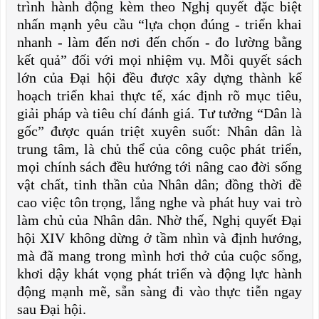
trình hành động kèm theo Nghị quyết đặc biệt
nhấn mạnh yêu cầu “lựa chọn đúng - triển khai
nhanh - làm đến nơi đến chốn - đo lường bằng
kết quả” đối với mọi nhiệm vụ. Mỗi quyết sách
lớn của Đại hội đều được xây dựng thành kế
hoạch triển khai thực tế, xác định rõ mục tiêu,
giải pháp và tiêu chí đánh giá. Tư tưởng “Dân là
gốc” được quán triệt xuyên suốt: Nhân dân là
trung tâm, là chủ thể của công cuộc phát triển,
mọi chính sách đều hướng tới nâng cao đời sống
vật chất, tinh thần của Nhân dân; đồng thời đề
cao việc tôn trọng, lắng nghe và phát huy vai trò
làm chủ của Nhân dân. Nhờ thế, Nghị quyết Đại
hội XIV không dừng ở tầm nhìn và định hướng,
mà đã mang trong mình hơi thở của cuộc sống,
khơi dậy khát vọng phát triển và động lực hành
động mạnh mẽ, sẵn sàng đi vào thực tiễn ngay
sau Đại hội.