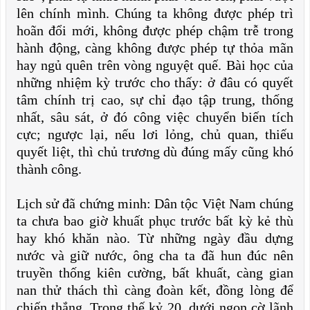
lên chính mình. Chúng ta không được phép trì
hoãn đổi mới, không được phép chậm trễ trong
hành động, càng không được phép tự thỏa mãn
hay ngủ quên trên vòng nguyệt quế. Bài học của
những nhiệm kỳ trước cho thấy: ở đâu có quyết
tâm chính trị cao, sự chỉ đạo tập trung, thống
nhất, sâu sát, ở đó công việc chuyển biến tích
cực; ngược lại, nếu lơi lỏng, chủ quan, thiếu
quyết liệt, thì chủ trương dù đúng mấy cũng khó
thành công.
Lịch sử đã chứng minh: Dân tộc Việt Nam chúng
ta chưa bao giờ khuất phục trước bất kỳ kẻ thù
hay khó khăn nào. Từ những ngày đầu dựng
nước và giữ nước, ông cha ta đã hun đúc nên
truyền thống kiên cường, bất khuất, càng gian
nan thử thách thì càng đoàn kết, đồng lòng để
chiến thắng. Trong thế kỷ 20, dưới ngọn cờ lãnh