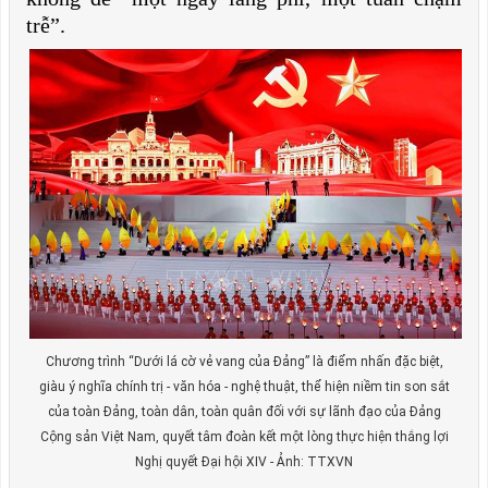
trễ”.
Chương trình “Dưới lá cờ vẻ vang của Đảng” là điểm nhấn đặc biệt,
giàu ý nghĩa chính trị - văn hóa - nghệ thuật, thể hiện niềm tin son sắt
của toàn Đảng, toàn dân, toàn quân đối với sự lãnh đạo của Đảng
Cộng sản Việt Nam, quyết tâm đoàn kết một lòng thực hiện thắng lợi
Nghị quyết Đại hội XIV - Ảnh: TTXVN