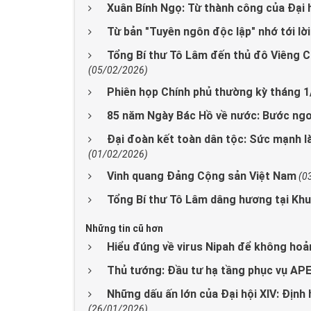
Xuân Bính Ngọ: Từ thành công của Đại h
Từ bản "Tuyên ngôn độc lập" nhớ tới lờ
Tổng Bí thư Tô Lâm đến thủ đô Viêng C
(05/02/2026)
Phiên họp Chính phủ thường kỳ tháng 
85 năm Ngày Bác Hồ về nước: Bước ngo
Đại đoàn kết toàn dân tộc: Sức mạnh l
(01/02/2026)
Vinh quang Đảng Cộng sản Việt Nam
(0
Tổng Bí thư Tô Lâm dâng hương tại Khu 
Những tin cũ hơn
Hiểu đúng về virus Nipah để không hoả
Thủ tướng: Đầu tư hạ tầng phục vụ APE
Những dấu ấn lớn của Đại hội XIV: Định
(26/01/2026)