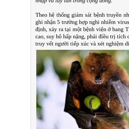
nhập và lây lan trong cộng đồng.
Theo hệ thống giám sát bệnh truyền n
ghi nhận 5 trường hợp nghi nhiễm virus
định, xảy ra tại một bệnh viện ở bang 
cao, suy hô hấp nặng, phải điều trị tích
truy vết người tiếp xúc và xét nghiệm d