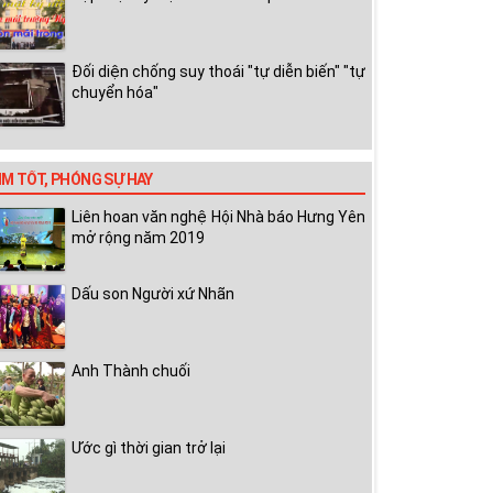
Đối diện chống suy thoái "tự diễn biến" "tự
chuyển hóa"
IM TỐT, PHÓNG SỰ HAY
Liên hoan văn nghệ Hội Nhà báo Hưng Yên
mở rộng năm 2019
Dấu son Người xứ Nhãn
Anh Thành chuối
Ước gì thời gian trở lại