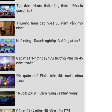
Tọa đàm: Nước thải nông thôn - Đâu là
giải pháp?
Thương hiệu gạo Việt 30 năm vẫn mờ
nhạt
Nhà nông - Doanh nghiệp: Ai đúng ai sai?
Gặp mặt "Nhớ ngày tựu trường Phù Cừ 45
năm trước"
Đội quân nhà Phật trên đất nước chùa
tháp
" Rubik 2019 – Cảm hứng và khát vọng"
Gặp mặt kỷ niệm 40 năm Lớp T74