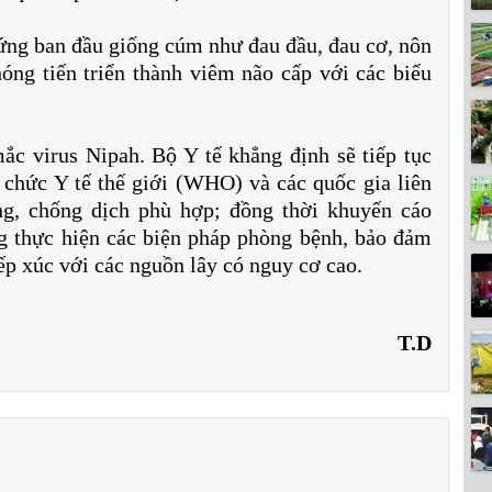
hứng ban đầu giống cúm như đau đầu, đau cơ, nôn
óng tiến triển thành viêm não cấp với các biểu
c virus Nipah. Bộ Y tế khẳng định sẽ tiếp tục
ổ chức Y tế thế giới (WHO) và các quốc gia liên
ng, chống dịch phù hợp; đồng thời khuyến cáo
 thực hiện các biện pháp phòng bệnh, bảo đảm
ếp xúc với các nguồn lây có nguy cơ cao.
T.D