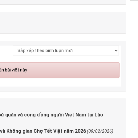
n bài viết này
sứ quán và cộng đồng người Việt Nam tại Lào
 và Không gian Chợ Tết Việt năm 2026
(09/02/2026)