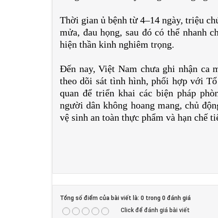
Thời gian ủ bệnh từ 4–14 ngày, triệu c
mửa, đau họng, sau đó có thể nhanh ch
hiện thần kinh nghiêm trọng.
Đến nay, Việt Nam chưa ghi nhận ca mắ
theo dõi sát tình hình, phối hợp với T
quan để triển khai các biện pháp phò
người dân không hoang mang, chủ động
vệ sinh an toàn thực phẩm và hạn chế ti
Tổng số điểm của bài viết là: 0 trong 0 đánh giá
Click để đánh giá bài viết