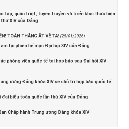
c tập, quán triệt, tuyên truyền và triển khai thực hiện
n thứ XIV của Đảng
 LÊN! TOÀN THẮNG ẮT VỀ TA!
(25/01/2026)
Lâm tại phiên bế mạc Đại hội XIV của Đảng
các phóng viên quốc tế tại họp báo sau Đại hội XIV
rung ương Đảng khóa XIV sẽ chủ trì họp báo quốc tế
 đại biểu toàn quốc lần thứ XIV của Đảng
 Ban Chấp hành Trung ương Đảng khóa XIV