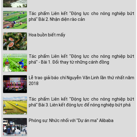
Tác phẩm Liên kết "Động lực cho nông nghiệp bứt
phá" Bài 2. Nhận diện rào cản
Hoa buồn biết mấy
Tác phẩm Liên kết "Động lực cho nông nghiệp bứt
phá" - Bài 1. Đổi thay từ những cánh đồng
Lễ trao giải báo chí Nguyễn Văn Linh lần thứ nhất năm
2018
Tác phẩm Liên kết "Động lực cho nông nghiệp bứt
phá" Bài 3. Liên kết động lực để nông nghiệp bứt phá
Phóng sự: Nhức nhối với "Dự án ma" Alibaba