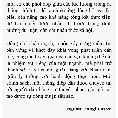
mới cơ chế phối hợp giữa các lực lượng trong hệ
thống chính trị để tạo hiệu ứng đồng bộ; và đặc
biệt, cần nâng cao khả năng tổng kết thực tiễn,
dự báo chiến lược nhằm đi trước trong định
hướng dư luận, dẫn dắt nhận thức xã hội.
Đồng chí nhấn mạnh, muốn xây dựng niềm tin
bền vững và khơi dậy khát vọng phát triển dân
tộc, công tác tuyên giáo và dân vận không thể chỉ
là nhiệm vụ riêng của một ngành, mà phải trở
thành sợi dây kết nối giữa Đảng với Nhân dân,
giữa lý tưởng với hành động thực tiễn. Mỗi
chính sách, mỗi thông điệp cần được chuyển tải
tới người dân bằng sự thuyết phục, gần gũi và
tạo được sự đồng thuận sâu sắc.
nguồn: congluan.vn