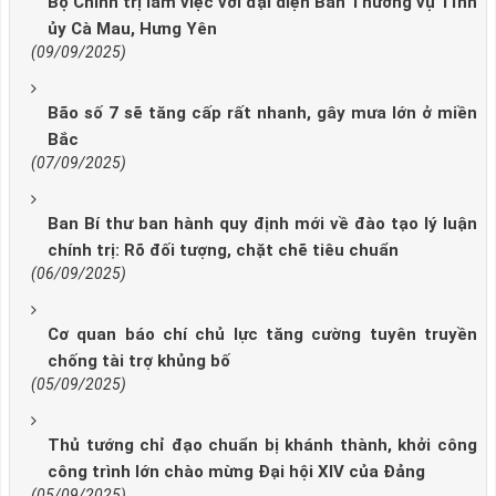
Bộ Chính trị làm việc với đại diện Ban Thường vụ Tỉnh
ủy Cà Mau, Hưng Yên
(09/09/2025)
Bão số 7 sẽ tăng cấp rất nhanh, gây mưa lớn ở miền
Bắc
(07/09/2025)
Ban Bí thư ban hành quy định mới về đào tạo lý luận
chính trị: Rõ đối tượng, chặt chẽ tiêu chuẩn
(06/09/2025)
Cơ quan báo chí chủ lực tăng cường tuyên truyền
chống tài trợ khủng bố
(05/09/2025)
Thủ tướng chỉ đạo chuẩn bị khánh thành, khởi công
công trình lớn chào mừng Đại hội XIV của Đảng
(05/09/2025)