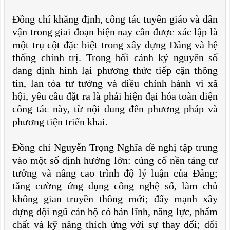
Đồng chí khẳng định, công tác tuyên giáo và dân
vận trong giai đoạn hiện nay cần được xác lập là
một trụ cột đặc biệt trong xây dựng Đảng và hệ
thống chính trị. Trong bối cảnh kỷ nguyên số
đang định hình lại phương thức tiếp cận thông
tin, lan tỏa tư tưởng và điều chỉnh hành vi xã
hội, yêu cầu đặt ra là phải hiện đại hóa toàn diện
công tác này, từ nội dung đến phương pháp và
phương tiện triển khai.
Đồng chí Nguyễn Trọng Nghĩa đề nghị tập trung
vào một số định hướng lớn: củng cố nền tảng tư
tưởng và nâng cao trình độ lý luận của Đảng;
tăng cường ứng dụng công nghệ số, làm chủ
không gian truyền thông mới; đẩy mạnh xây
dựng đội ngũ cán bộ có bản lĩnh, năng lực, phẩm
chất và kỹ năng thích ứng với sự thay đổi; đổi