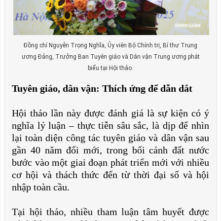
Đồng chí Nguyễn Trọng Nghĩa, Ủy viên Bộ Chính trị, Bí thư Trung
ương Đảng, Trưởng Ban Tuyên giáo và Dân vận Trung ương phát
biểu tại Hội thảo.
Tuyên giáo, dân vận: Thích ứng để dẫn dắt
Hội thảo lần này được đánh giá là sự kiện có ý
nghĩa lý luận – thực tiễn sâu sắc, là dịp để nhìn
lại toàn diện công tác tuyên giáo và dân vận sau
gần 40 năm đổi mới, trong bối cảnh đất nước
bước vào một giai đoạn phát triển mới với nhiều
cơ hội và thách thức đến từ thời đại số và hội
nhập toàn cầu.
Tại hội thảo, nhiều tham luận tâm huyết được