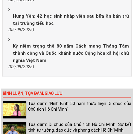
Hưng Yên: 42 học sinh nhập viện sau bữa ăn bán trú
tại trường tiểu học
(05/09/2025)
Kỷ niệm trọng thể 80 năm Cách mạng Tháng Tám
thành công và Quốc khánh nước Cộng hòa xã hội chủ
nghĩa Việt Nam
(02/09/2025)
BÌNH LUẬN, TỌA ĐÀM, GIAO LƯU
Tọa đàm: "Ninh Bình 50 năm thực hiện Di chúc của
Chủ tịch Hồ Chí Minh"
Tọa đàm: Di chúc của Chủ tịch Hồ Chí Minh: Sự kết
tinh tư tưởng, đạo đức và phong cách Hồ Chí Minh