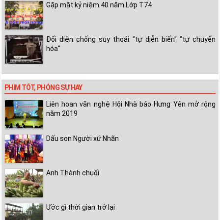
Gặp mặt kỷ niệm 40 năm Lớp T74
Đối diện chống suy thoái "tự diễn biến" "tự chuyển
hóa"
PHIM TỐT, PHÓNG SỰ HAY
Liên hoan văn nghệ Hội Nhà báo Hưng Yên mở rộng
năm 2019
Dấu son Người xứ Nhãn
Anh Thành chuối
Ước gì thời gian trở lại