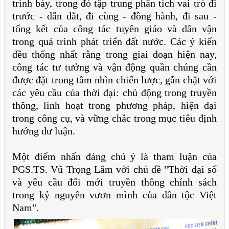
trình bày, trong đó tập trung phân tích vai trò đi
trước - dẫn dắt, đi cùng - đồng hành, đi sau -
tổng kết của công tác tuyên giáo và dân vận
trong quá trình phát triển đất nước. Các ý kiến
đều thống nhất rằng trong giai đoạn hiện nay,
công tác tư tưởng và vận động quần chúng cần
được đặt trong tầm nhìn chiến lược, gắn chặt với
các yêu cầu của thời đại: chủ động trong truyền
thông, linh hoạt trong phương pháp, hiện đại
trong công cụ, và vững chắc trong mục tiêu định
hướng dư luận.
Một điểm nhấn đáng chú ý là tham luận của
PGS.TS. Vũ Trọng Lâm với chủ đề "Thời đại số
và yêu cầu đổi mới truyền thông chính sách
trong kỷ nguyên vươn mình của dân tộc Việt
Nam".