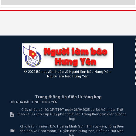
© 2022 Bản quyền thuộc về Người làm báo Hưng Yên.
Người làm báo Hưng Yên
Trang thông tin điện tử tổng hợp
HỘI NHÀ BÁO TỈNH HƯNG YÊN
Giấy phép số: 40/GP-TTĐT ngày 26/9/2025 do Sở Văn hóa, Thể
thao và Du lịch cấp Giấy phép thiết lập Trang thông tin điện tử tổng
hợp
Chịu trách nhiệm:
Đ/c Hoàng Minh Sơn, Tỉnh ủy viên, Tổng Biên
tập Báo và Phát thanh, Truyền hình Hưng Yên, Chủ tịch Hội Nhà
báo