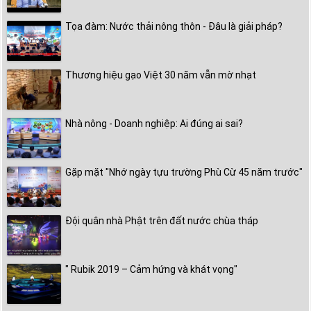
Tọa đàm: Nước thải nông thôn - Đâu là giải pháp?
Thương hiệu gạo Việt 30 năm vẫn mờ nhạt
Nhà nông - Doanh nghiệp: Ai đúng ai sai?
Gặp mặt "Nhớ ngày tựu trường Phù Cừ 45 năm trước"
Đội quân nhà Phật trên đất nước chùa tháp
" Rubik 2019 – Cảm hứng và khát vọng"