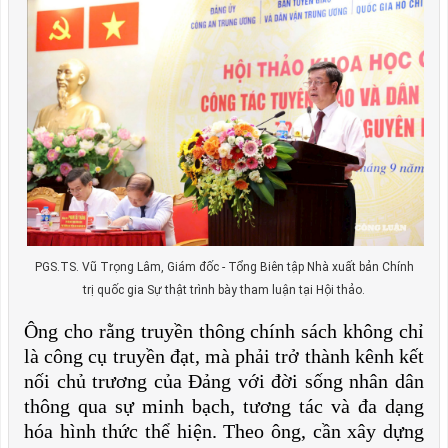
PGS.TS. Vũ Trọng Lâm, Giám đốc - Tổng Biên tập Nhà xuất bản Chính
trị quốc gia Sự thật trình bày tham luận tại Hội thảo.
Ông cho rằng truyền thông chính sách không chỉ
là công cụ truyền đạt, mà phải trở thành kênh kết
nối chủ trương của Đảng với đời sống nhân dân
thông qua sự minh bạch, tương tác và đa dạng
hóa hình thức thể hiện. Theo ông, cần xây dựng