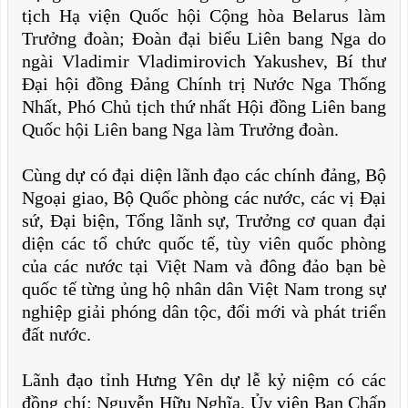
tịch Hạ viện Quốc hội Cộng hòa Belarus làm
Trưởng đoàn; Đoàn đại biểu Liên bang Nga do
ngài Vladimir Vladimirovich Yakushev, Bí thư
Đại hội đồng Đảng Chính trị Nước Nga Thống
Nhất, Phó Chủ tịch thứ nhất Hội đồng Liên bang
Quốc hội Liên bang Nga làm Trưởng đoàn.
Cùng dự có đại diện lãnh đạo các chính đảng, Bộ
Ngoại giao, Bộ Quốc phòng các nước, các vị Đại
sứ, Đại biện, Tổng lãnh sự, Trưởng cơ quan đại
diện các tổ chức quốc tế, tùy viên quốc phòng
của các nước tại Việt Nam và đông đảo bạn bè
quốc tế từng ủng hộ nhân dân Việt Nam trong sự
nghiệp giải phóng dân tộc, đổi mới và phát triển
đất nước.
Lãnh đạo tỉnh Hưng Yên dự lễ kỷ niệm có các
đồng chí: Nguyễn Hữu Nghĩa, Ủy viên Ban Chấp