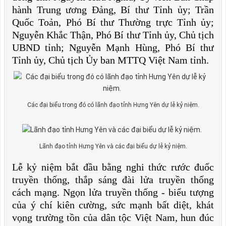
hành Trung ương Đảng, Bí thư Tỉnh ủy; Trần
Quốc Toản, Phó Bí thư Thường trực Tỉnh ủy;
Nguyễn Khắc Thận, Phó Bí thư Tỉnh ủy, Chủ tịch
UBND tỉnh; Nguyễn Mạnh Hùng, Phó Bí thư
Tỉnh ủy, Chủ tịch Ủy ban MTTQ Việt Nam tỉnh.
Các đại biểu trong đó có lãnh đạo tỉnh Hưng Yên dự lễ kỷ niệm.
Lãnh đạo tỉnh Hưng Yên và các đại biểu dự lễ kỷ niệm.
Lễ kỷ niệm bắt đầu bằng nghi thức rước đuốc
truyền thống, thắp sáng đài lửa truyền thống
cách mạng. Ngọn lửa truyền thống - biểu tượng
của ý chí kiên cường, sức mạnh bất diệt, khát
vọng trường tồn của dân tộc Việt Nam, hun đúc