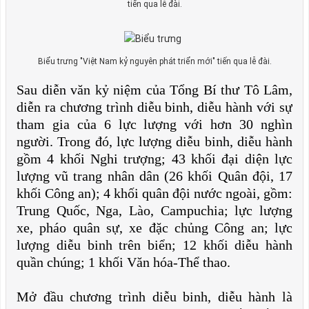
tiến qua lễ đài.
Biểu trưng "Việt Nam kỷ nguyên phát triển mới" tiến qua lễ đài.
Sau diễn văn kỷ niệm của Tổng Bí thư Tô Lâm,
diễn ra chương trình diễu binh, diễu hành với sự
tham gia của 6 lực lượng với hơn 30 nghìn
người. Trong đó, lực lượng diễu binh, diễu hành
gồm 4 khối Nghi trượng; 43 khối đại diện lực
lượng vũ trang nhân dân (26 khối Quân đội, 17
khối Công an); 4 khối quân đội nước ngoài, gồm:
Trung Quốc, Nga, Lào, Campuchia; lực lượng
xe, pháo quân sự, xe đặc chủng Công an; lực
lượng diễu binh trên biển; 12 khối diễu hành
quần chúng; 1 khối Văn hóa-Thể thao.
Mở đầu chương trình diễu binh, diễu hành là