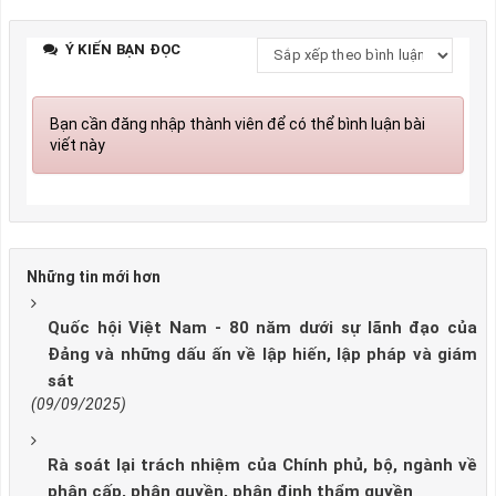
Ý KIẾN BẠN ĐỌC
Bạn cần đăng nhập thành viên để có thể bình luận bài
viết này
Những tin mới hơn
Quốc hội Việt Nam - 80 năm dưới sự lãnh đạo của
Đảng và những dấu ấn về lập hiến, lập pháp và giám
sát
(09/09/2025)
Rà soát lại trách nhiệm của Chính phủ, bộ, ngành về
phân cấp, phân quyền, phân định thẩm quyền