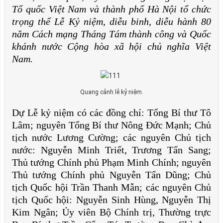
Tổ quốc Việt Nam và thành phố Hà Nội tổ chức
trọng thể Lễ Kỷ niệm, diễu binh, diễu hành 80
năm Cách mạng Tháng Tám thành công và Quốc
khánh nước Cộng hòa xã hội chủ nghĩa Việt
Nam.
Quang cảnh lễ kỷ niệm.
Dự Lễ kỷ niệm có các đồng chí: Tổng Bí thư Tô
Lâm; nguyên Tổng Bí thư Nông Đức Mạnh; Chủ
tịch nước Lương Cường; các nguyên Chủ tịch
nước: Nguyễn Minh Triết, Trương Tấn Sang;
Thủ tướng Chính phủ Phạm Minh Chính; nguyên
Thủ tướng Chính phủ Nguyễn Tấn Dũng; Chủ
tịch Quốc hội Trần Thanh Mẫn; các nguyên Chủ
tịch Quốc hội: Nguyễn Sinh Hùng, Nguyễn Thị
Kim Ngân; Ủy viên Bộ Chính trị, Thường trực