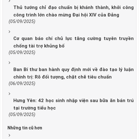
Thủ tướng chỉ đạo chuẩn bị khánh thành, khởi công
công trình lớn chào mừng Đại hội XIV của Đảng
(05/09/2025)
Cơ quan báo chí chủ lực tăng cường tuyên truyền
chống tài trợ khủng bố
(05/09/2025)
Ban Bí thư ban hành quy định mới về đào tạo lý luận
chính trị: Rõ đối tượng, chặt chẽ tiêu chuẩn
(06/09/2025)
Hưng Yên: 42 học sinh nhập viện sau bữa ăn bán trú
tại trường tiểu học
(05/09/2025)
Những tin cũ hơn