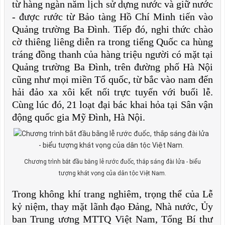
từ hàng ngàn năm lịch sử dựng nước và giữ nước
- được rước từ Bảo tàng Hồ Chí Minh tiến vào
Quảng trường Ba Đình. Tiếp đó, nghi thức chào
cờ thiêng liêng diễn ra trong tiếng Quốc ca hùng
tráng đồng thanh của hàng triệu người có mặt tại
Quảng trường Ba Đình, trên đường phố Hà Nội
cũng như mọi miền Tổ quốc, từ bắc vào nam đến
hải đảo xa xôi kết nối trực tuyến với buổi lễ.
Cùng lúc đó, 21 loạt đại bác khai hỏa tại Sân vận
động quốc gia Mỹ Đình, Hà Nội.
Chương trình bắt đầu bằng lễ rước đuốc, thắp sáng đài lửa - biểu
tượng khát vọng của dân tộc Việt Nam.
Trong không khí trang nghiêm, trọng thể của Lễ
kỷ niệm, thay mặt lãnh đạo Đảng, Nhà nước, Ủy
ban Trung ương MTTQ Việt Nam, Tổng Bí thư