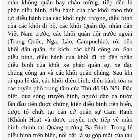
màn không quân bay chào mừng, tiếp đến là
phần diễu binh, diễu hành của các khối theo thứ
tự: diễu hành của các khối nghi trượng, diễu binh
của các khối đi bộ, các khối Quân đội nhân dân
Việt Nam trước, các khối quân đội nước ngoài
(Trung Quốc, Nga, Lào, Campuchia), rồi đến
khối dân quân, du kích, các khối công an. Sau
diễu binh, diễu hành của khối đi bộ đến phần
diễu binh của khối xe pháo quân sự, xe đặc
chủng công an và các khối quần chúng. Sau khi
đi qua lễ đài, các khối diễu binh, diễu hành tỏa ra
các tuyến phố trung tâm của Thủ đô Hà Nội. Đặc
biệt, qua sóng truyền hình, người dân cả nước
lần đầu tiên được chứng kiến diễu binh trên biển,
được tổ chức tại căn cứ quân sự Cam Ranh
(Khánh Hòa) và được truyền trực tiếp về màn
hình chính tại Quảng trường Ba Đình. Trong lễ
diễu binh trên biển, nổi bật là sự góp mặt của tàu