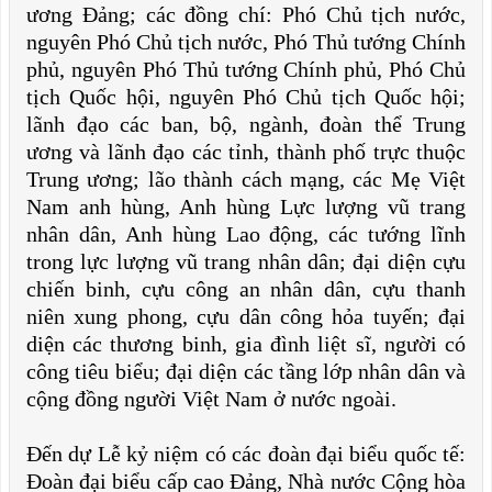
ương Đảng; các đồng chí: Phó Chủ tịch nước,
nguyên Phó Chủ tịch nước, Phó Thủ tướng Chính
phủ, nguyên Phó Thủ tướng Chính phủ, Phó Chủ
tịch Quốc hội, nguyên Phó Chủ tịch Quốc hội;
lãnh đạo các ban, bộ, ngành, đoàn thể Trung
ương và lãnh đạo các tỉnh, thành phố trực thuộc
Trung ương; lão thành cách mạng, các Mẹ Việt
Nam anh hùng, Anh hùng Lực lượng vũ trang
nhân dân, Anh hùng Lao động, các tướng lĩnh
trong lực lượng vũ trang nhân dân; đại diện cựu
chiến binh, cựu công an nhân dân, cựu thanh
niên xung phong, cựu dân công hỏa tuyến; đại
diện các thương binh, gia đình liệt sĩ, người có
công tiêu biểu; đại diện các tầng lớp nhân dân và
cộng đồng người Việt Nam ở nước ngoài.
Đến dự Lễ kỷ niệm có các đoàn đại biểu quốc tế:
Đoàn đại biểu cấp cao Đảng, Nhà nước Cộng hòa