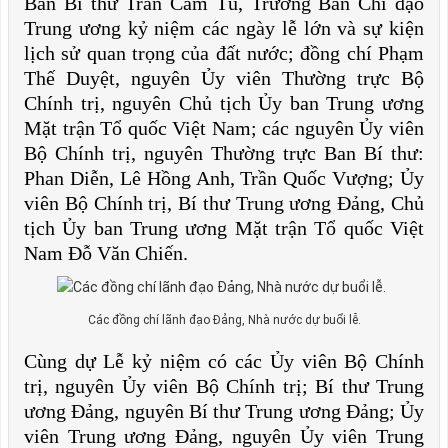
Ban Bí thư Trần Cẩm Tú, Trưởng Ban Chỉ đạo
Trung ương kỷ niệm các ngày lễ lớn và sự kiện
lịch sử quan trọng của đất nước; đồng chí Phạm
Thế Duyệt, nguyên Ủy viên Thường trực Bộ
Chính trị, nguyên Chủ tịch Ủy ban Trung ương
Mặt trận Tổ quốc Việt Nam; các nguyên Ủy viên
Bộ Chính trị, nguyên Thường trực Ban Bí thư:
Phan Diễn, Lê Hồng Anh, Trần Quốc Vượng; Ủy
viên Bộ Chính trị, Bí thư Trung ương Đảng, Chủ
tịch Ủy ban Trung ương Mặt trận Tổ quốc Việt
Nam Đỗ Văn Chiến.
Các đồng chí lãnh đạo Đảng, Nhà nước dự buổi lễ.
Cùng dự Lễ kỷ niệm có các Ủy viên Bộ Chính
trị, nguyên Ủy viên Bộ Chính trị; Bí thư Trung
ương Đảng, nguyên Bí thư Trung ương Đảng; Ủy
viên Trung ương Đảng, nguyên Ủy viên Trung