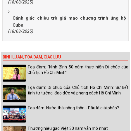
(18/08/2025)
Cảnh giác chiêu trò giả mạo chương trình ủng hộ
Cuba
(18/08/2025)
BÌNH LUẬN, TỌA ĐÀM, GIAO LƯU
Tọa đàm: "Ninh Bình 50 năm thực hiện Di chúc của
Chủ tịch Hồ Chí Minh"
Tọa đàm: Di chúc của Chủ tịch Hồ Chí Minh: Sự kết
tinh tư tưởng, đạo đức và phong cách Hồ Chí Minh
Tọa đàm: Nước thải nông thôn - Đâu là giải pháp?
Thương hiệu gạo Việt 30 năm vẫn mờ nhạt