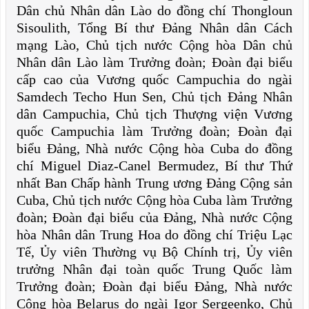
Dân chủ Nhân dân Lào do đồng chí Thongloun
Sisoulith, Tổng Bí thư Đảng Nhân dân Cách
mạng Lào, Chủ tịch nước Cộng hòa Dân chủ
Nhân dân Lào làm Trưởng đoàn; Đoàn đại biểu
cấp cao của Vương quốc Campuchia do ngài
Samdech Techo Hun Sen, Chủ tịch Đảng Nhân
dân Campuchia, Chủ tịch Thượng viện Vương
quốc Campuchia làm Trưởng đoàn; Đoàn đại
biểu Đảng, Nhà nước Cộng hòa Cuba do đồng
chí Miguel Diaz-Canel Bermudez, Bí thư Thứ
nhất Ban Chấp hành Trung ương Đảng Cộng sản
Cuba, Chủ tịch nước Cộng hòa Cuba làm Trưởng
đoàn; Đoàn đại biểu của Đảng, Nhà nước Cộng
hòa Nhân dân Trung Hoa do đồng chí Triệu Lạc
Tế, Ủy viên Thường vụ Bộ Chính trị, Ủy viên
trưởng Nhân đại toàn quốc Trung Quốc làm
Trưởng đoàn; Đoàn đại biểu Đảng, Nhà nước
Cộng hòa Belarus do ngài Igor Sergeenko, Chủ