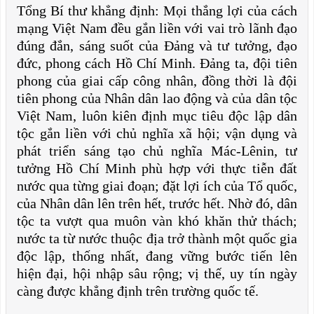
Tổng Bí thư khẳng định: Mọi thắng lợi của cách
mạng Việt Nam đều gắn liền với vai trò lãnh đạo
đúng đắn, sáng suốt của Đảng và tư tưởng, đạo
đức, phong cách Hồ Chí Minh. Đảng ta, đội tiên
phong của giai cấp công nhân, đồng thời là đội
tiên phong của Nhân dân lao động và của dân tộc
Việt Nam, luôn kiên định mục tiêu độc lập dân
tộc gắn liền với chủ nghĩa xã hội; vận dụng và
phát triển sáng tạo chủ nghĩa Mác-Lênin, tư
tưởng Hồ Chí Minh phù hợp với thực tiễn đất
nước qua từng giai đoạn; đặt lợi ích của Tổ quốc,
của Nhân dân lên trên hết, trước hết. Nhờ đó, dân
tộc ta vượt qua muôn vàn khó khăn thử thách;
nước ta từ nước thuộc địa trở thành một quốc gia
độc lập, thống nhất, đang vững bước tiến lên
hiện đại, hội nhập sâu rộng; vị thế, uy tín ngày
càng được khẳng định trên trường quốc tế.