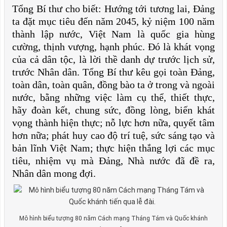
Tổng Bí thư cho biết: Hướng tới tương lai, Đảng
ta đặt mục tiêu đến năm 2045, kỷ niệm 100 năm
thành lập nước, Việt Nam là quốc gia hùng
cường, thịnh vượng, hạnh phúc. Đó là khát vọng
của cả dân tộc, là lời thề danh dự trước lịch sử,
trước Nhân dân. Tổng Bí thư kêu gọi toàn Đảng,
toàn dân, toàn quân, đồng bào ta ở trong và ngoài
nước, bằng những việc làm cụ thể, thiết thực,
hãy đoàn kết, chung sức, đồng lòng, biến khát
vọng thành hiện thực; nỗ lực hơn nữa, quyết tâm
hơn nữa; phát huy cao độ trí tuệ, sức sáng tạo và
bản lĩnh Việt Nam; thực hiện thắng lợi các mục
tiêu, nhiệm vụ mà Đảng, Nhà nước đã đề ra,
Nhân dân mong đợi.
Mô hình biểu tượng 80 năm Cách mạng Tháng Tám và Quốc khánh