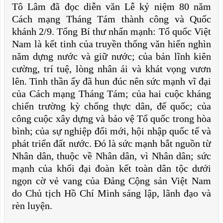
Tô Lâm đã đọc diễn văn Lễ kỷ niệm 80 năm
Cách mạng Tháng Tám thành công và Quốc
khánh 2/9. Tổng Bí thư nhấn mạnh: Tổ quốc Việt
Nam là kết tinh của truyền thống văn hiến nghìn
năm dựng nước và giữ nước; của bản lĩnh kiên
cường, trí tuệ, lòng nhân ái và khát vọng vươn
lên. Tinh thần ấy đã hun đúc nên sức mạnh vĩ đại
của Cách mạng Tháng Tám; của hai cuộc kháng
chiến trường kỳ chống thực dân, đế quốc; của
công cuộc xây dựng và bảo vệ Tổ quốc trong hòa
bình; của sự nghiệp đổi mới, hội nhập quốc tế và
phát triển đất nước. Đó là sức mạnh bắt nguồn từ
Nhân dân, thuộc về Nhân dân, vì Nhân dân; sức
mạnh của khối đại đoàn kết toàn dân tộc dưới
ngọn cờ vẻ vang của Đảng Cộng sản Việt Nam
do Chủ tịch Hồ Chí Minh sáng lập, lãnh đạo và
rèn luyện.