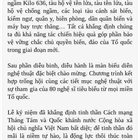
ngầm Kilo 636, tàu hộ vệ tên lửa, tàu tên lửa, tàu
hộ vệ chống ngầm, các loại tàu cảnh sát biển,
kiểm ngư, quân y, biên phòng, dân quân biển và
máy bay trực thăng… Tất cả khẳng định chúng
ta đủ khả năng tác chiến hiệu quả góp phần bảo
vệ vững chắc chủ quyền biển, đảo của Tổ quốc
trong giai đoạn mới.
Sau phần diễu binh, diễu hành là màn biểu diễn
nghệ thuật đặc biệt chào mừng. Chương trình kết
hợp trống hội cùng các tiết mục nghệ thuật với
sự tham gia của 80 nghệ sĩ tiêu biểu từ mọi miền
Tổ quốc.
Lễ kỷ niệm đã khẳng định tinh thần Cách mạng
Tháng Tám và Quốc khánh nước Cộng hòa xã
hội chủ nghĩa Việt Nam bất diệt; để tinh thần đó
mãi là niềm tự hào, là động lực thôi thúc toàn