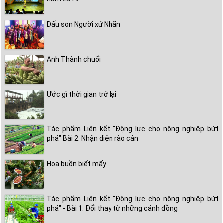
Dấu son Người xứ Nhãn
Anh Thành chuối
Ước gì thời gian trở lại
Tác phẩm Liên kết "Động lực cho nông nghiệp bứt
phá" Bài 2. Nhận diện rào cản
Hoa buồn biết mấy
Tác phẩm Liên kết "Động lực cho nông nghiệp bứt
phá" - Bài 1. Đổi thay từ những cánh đồng