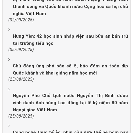
thành công và Quốc khánh nước Cộng hòa xã hội chủ
nghĩa Việt Nam
(02/09/2025)
Hưng Yên: 42 học sinh nhập viện sau bữa ăn bán trú
tại trường tiểu học
(05/09/2025)
Chủ động ứng phó bão số 5, bảo đảm an toàn dịp
Quốc khánh và khai giảng năm học mới
(25/08/2025)
Nguyên Phó Chủ tịch nước Nguyễn Thị Bình được
vinh danh Anh hùng Lao động tại lễ kỷ niệm 80 năm
Ngoại giao Việt Nam
(25/08/2025)
Công nghệ thực tế ảo, nhịp cầu đưa thế hệ hôm nay