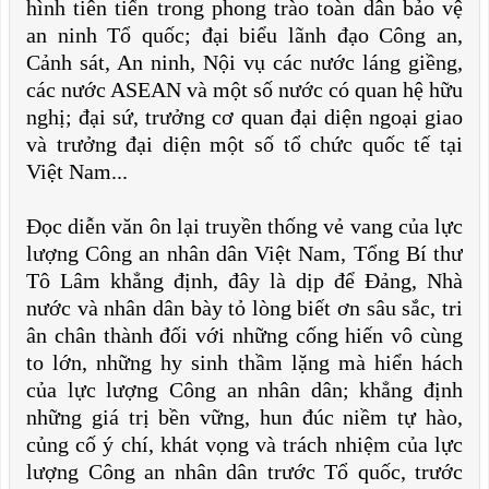
hình tiên tiến trong phong trào toàn dân bảo vệ
an ninh Tổ quốc; đại biểu lãnh đạo Công an,
Cảnh sát, An ninh, Nội vụ các nước láng giềng,
các nước ASEAN và một số nước có quan hệ hữu
nghị; đại sứ, trưởng cơ quan đại diện ngoại giao
và trưởng đại diện một số tổ chức quốc tế tại
Việt Nam...
Đọc diễn văn ôn lại truyền thống vẻ vang của lực
lượng Công an nhân dân Việt Nam, Tổng Bí thư
Tô Lâm khẳng định, ​đây là dịp để Đảng, Nhà
nước và nhân dân bày tỏ lòng biết ơn sâu sắc, tri
ân chân thành đối với những cống hiến vô cùng
to lớn, những hy sinh thầm lặng mà hiển hách
của lực lượng Công an nhân dân; khẳng định
những giá trị bền vững, hun đúc niềm tự hào,
củng cố ý chí, khát vọng và trách nhiệm của lực
lượng Công an nhân dân trước Tổ quốc, trước