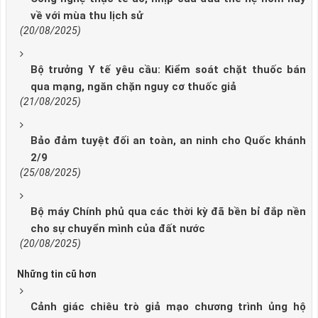
về với mùa thu lịch sử
(20/08/2025)
Bộ trưởng Y tế yêu cầu: Kiểm soát chặt thuốc bán
qua mạng, ngăn chặn nguy cơ thuốc giả
(21/08/2025)
Bảo đảm tuyệt đối an toàn, an ninh cho Quốc khánh
2/9
(25/08/2025)
Bộ máy Chính phủ qua các thời kỳ đã bền bỉ đắp nền
cho sự chuyển mình của đất nước
(20/08/2025)
Những tin cũ hơn
Cảnh giác chiêu trò giả mạo chương trình ủng hộ