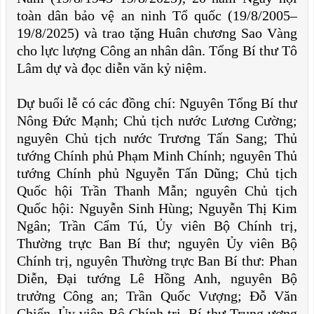
toàn dân bảo vệ an ninh Tổ quốc (19/8/2005–
19/8/2025) và trao tặng Huân chương Sao Vàng
cho lực lượng Công an nhân dân. Tổng Bí thư Tô
Lâm dự và đọc diễn văn kỷ niệm.
Dự buổi lễ có các đồng chí: Nguyên Tổng Bí thư
Nông Đức Mạnh; Chủ tịch nước Lương Cường;
nguyên Chủ tịch nước Trương Tấn Sang; Thủ
tướng Chính phủ Phạm Minh Chính; nguyên Thủ
tướng Chính phủ Nguyễn Tấn Dũng; Chủ tịch
Quốc hội Trần Thanh Mẫn; nguyên Chủ tịch
Quốc hội: Nguyễn Sinh Hùng; Nguyễn Thị Kim
Ngân; Trần Cẩm Tú, Ủy viên Bộ Chính trị,
Thường trực Ban Bí thư; nguyên Ủy viên Bộ
Chính trị, nguyên Thường trực Ban Bí thư: Phan
Diễn, Đại tướng Lê Hồng Anh, nguyên Bộ
trưởng Công an; Trần Quốc Vượng; Đỗ Văn
Chiến, Ủy viên Bộ Chính trị, Bí thư Trung ương