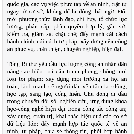
quốc gia, các vụ việc phức tạp về an ninh, trật tự
ngay từ cơ sở, không để bị động, bất ngờ. Đổi
mới phương thức lãnh đạo, chỉ huy, tổ chức lực
lượng, phân cấp, phân quyền hợp lý, gắn với
kiểm tra, giám sát chặt chẽ; đẩy mạnh cải cách
hành chính, cải cách tư pháp, xây dựng nền công
an phục vụ, thân thiện, chuyên nghiệp, hiện đại.
Tổng Bí thư yêu cầu lực lượng công an nhân dân
nâng cao hiệu quả đấu tranh phòng, chống mọi
loại tội phạm; xây dựng môi trường xã hội an
toàn, lành mạnh để người dân yên tâm lao động,
học tập, sáng tạo, cống hiến. Chủ động đi đầu
trong chuyển đổi số, nghiên cứu, ứng dụng khoa
học-công nghệ hiện đại trong công tác công an;
xây dựng, quản trị, khai thác hiệu quả các cơ sở
dữ liệu lớn; đẩy mạnh hợp tác quốc tế về an
ninh, tư pháp, chia sẻ thông tin, phối hợp hành