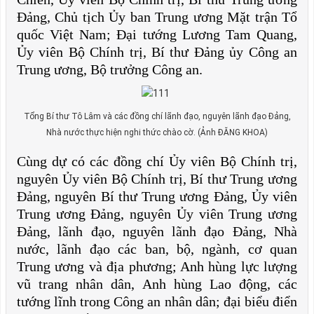
Đảng, Chủ tịch Ủy ban Trung ương Mặt trận Tổ
quốc Việt Nam; Đại tướng Lương Tam Quang,
Ủy viên Bộ Chính trị, Bí thư Đảng ủy Công an
Trung ương, Bộ trưởng Công an.
Tổng Bí thư Tô Lâm và các đồng chí lãnh đạo, nguyên lãnh đạo Đảng,
Nhà nước thực hiện nghi thức chào cờ. (Ảnh ĐĂNG KHOA)
Cùng dự có các đồng chí Ủy viên Bộ Chính trị,
nguyên Ủy viên Bộ Chính trị, Bí thư Trung ương
Đảng, nguyên Bí thư Trung ương Đảng, Ủy viên
Trung ương Đảng, nguyên Ủy viên Trung ương
Đảng, lãnh đạo, nguyên lãnh đạo Đảng, Nhà
nước, lãnh đạo các ban, bộ, ngành, cơ quan
Trung ương và địa phương; Anh hùng lực lượng
vũ trang nhân dân, Anh hùng Lao động, các
tướng lĩnh trong Công an nhân dân; đại biểu điển