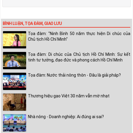
BÌNH LUẬN, TỌA ĐÀM, GIAO LƯU
Tọa đàm: "Ninh Bình 50 năm thực hiện Di chúc của
Chủ tịch Hồ Chí Minh"
Tọa đàm: Di chúc của Chủ tịch Hồ Chí Minh: Sự kết
tinh tư tưởng, đạo đức và phong cách Hồ Chí Minh
Tọa đàm: Nước thải nông thôn - Đâu là giải pháp?
Thương hiệu gạo Việt 30 năm vẫn mờ nhạt
Nhà nông - Doanh nghiệp: Ai đúng ai sai?