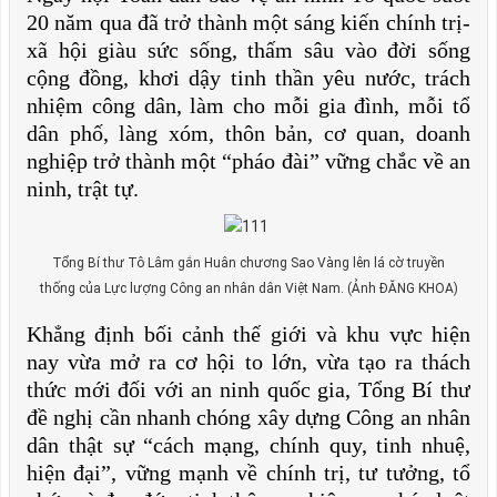
20 năm qua đã trở thành một sáng kiến chính trị-
xã hội giàu sức sống, thấm sâu vào đời sống
cộng đồng, khơi dậy tinh thần yêu nước, trách
nhiệm công dân, làm cho mỗi gia đình, mỗi tổ
dân phố, làng xóm, thôn bản, cơ quan, doanh
nghiệp trở thành một “pháo đài” vững chắc về an
ninh, trật tự.
Tổng Bí thư Tô Lâm gắn Huân chương Sao Vàng lên lá cờ truyền
thống của Lực lượng Công an nhân dân Việt Nam. (Ảnh ĐĂNG KHOA)
Khẳng định bối cảnh thế giới và khu vực hiện
nay vừa mở ra cơ hội to lớn, vừa tạo ra thách
thức mới đối với an ninh quốc gia, Tổng Bí thư
đề nghị cần nhanh chóng xây dựng Công an nhân
dân thật sự “cách mạng, chính quy, tinh nhuệ,
hiện đại”, vững mạnh về chính trị, tư tưởng, tổ