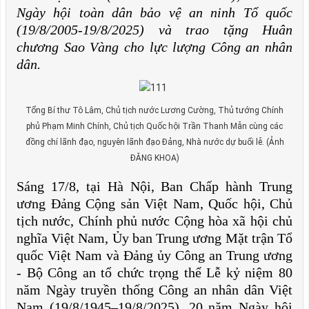
Ngày hội toàn dân bảo vệ an ninh Tổ quốc
(19/8/2005-19/8/2025) và trao tặng Huân
chương Sao Vàng cho lực lượng Công an nhân
dân.
Tổng Bí thư Tô Lâm, Chủ tịch nước Lương Cường, Thủ tướng Chính
phủ Phạm Minh Chính, Chủ tịch Quốc hội Trần Thanh Mẫn cùng các
đồng chí lãnh đạo, nguyên lãnh đạo Đảng, Nhà nước dự buổi lễ. (Ảnh
ĐĂNG KHOA)
Sáng 17/8, tại Hà Nội, Ban Chấp hành Trung
ương Đảng Cộng sản Việt Nam, Quốc hội, Chủ
tịch nước, Chính phủ nước Cộng hòa xã hội chủ
nghĩa Việt Nam, Ủy ban Trung ương Mặt trận Tổ
quốc Việt Nam và Đảng ủy Công an Trung ương
- Bộ Công an tổ chức trọng thể Lễ kỷ niệm 80
năm Ngày truyền thống Công an nhân dân Việt
Nam (19/8/1945–19/8/2025), 20 năm Ngày hội