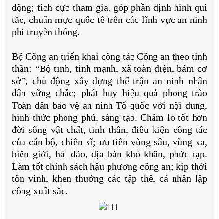
động; tích cực tham gia, góp phần định hình qui
tắc, chuẩn mực quốc tế trên các lĩnh vực an ninh
phi truyền thống.
Bộ Công an triển khai công tác Công an theo tinh
thần: “Bộ tinh, tỉnh mạnh, xã toàn diện, bám cơ
sở”, chủ động xây dựng thế trận an ninh nhân
dân vững chắc; phát huy hiệu quả phong trào
Toàn dân bảo vệ an ninh Tổ quốc với nội dung,
hình thức phong phú, sáng tạo. Chăm lo tốt hơn
đời sống vật chất, tinh thần, điều kiện công tác
của cán bộ, chiến sĩ; ưu tiên vùng sâu, vùng xa,
biên giới, hải đảo, địa bàn khó khăn, phức tạp.
Làm tốt chính sách hậu phương công an; kịp thời
tôn vinh, khen thưởng các tập thể, cá nhân lập
công xuất sắc.