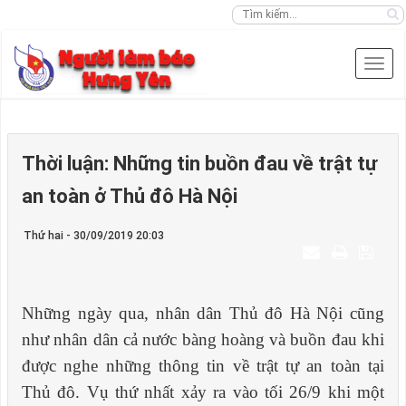
Thời luận: Những tin buồn đau về trật tự
an toàn ở Thủ đô Hà Nội
Thứ hai - 30/09/2019 20:03
Những ngày qua, nhân dân Thủ đô Hà Nội cũng
như nhân dân cả nước bàng hoàng và buồn đau khi
được nghe những thông tin về trật tự an toàn tại
Thủ đô. Vụ th
ứ
nhất xảy ra vào tối 26/9 khi một