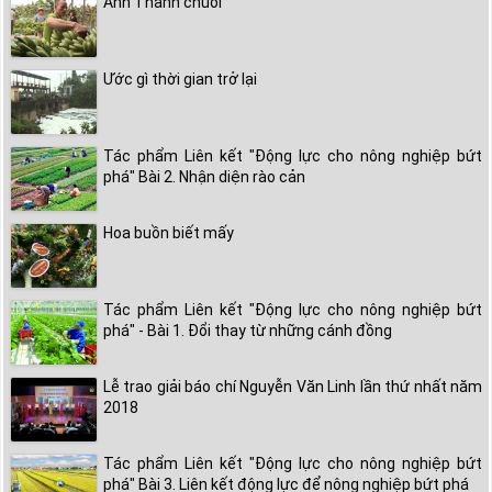
Anh Thành chuối
Ước gì thời gian trở lại
Tác phẩm Liên kết "Động lực cho nông nghiệp bứt
phá" Bài 2. Nhận diện rào cản
Hoa buồn biết mấy
Tác phẩm Liên kết "Động lực cho nông nghiệp bứt
phá" - Bài 1. Đổi thay từ những cánh đồng
Lễ trao giải báo chí Nguyễn Văn Linh lần thứ nhất năm
2018
Tác phẩm Liên kết "Động lực cho nông nghiệp bứt
phá" Bài 3. Liên kết động lực để nông nghiệp bứt phá