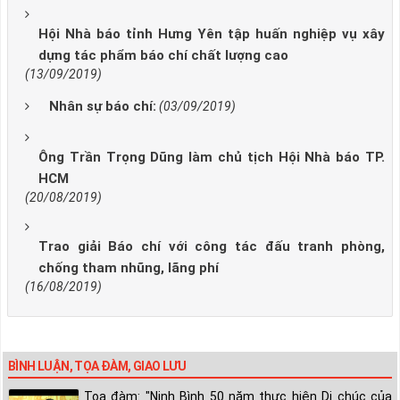
Hội Nhà báo tỉnh Hưng Yên tập huấn nghiệp vụ xây
dựng tác phẩm báo chí chất lượng cao
(13/09/2019)
Nhân sự báo chí:
(03/09/2019)
Ông Trần Trọng Dũng làm chủ tịch Hội Nhà báo TP.
HCM
(20/08/2019)
Trao giải Báo chí với công tác đấu tranh phòng,
chống tham nhũng, lãng phí
(16/08/2019)
BÌNH LUẬN, TỌA ĐÀM, GIAO LƯU
Tọa đàm: "Ninh Bình 50 năm thực hiện Di chúc của