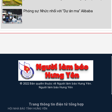
Phóng sự: Nhức nhối với "Dự án ma" Alibaba
© 2022 Bản quyền thuộc về Người làm báo Hưng Yên.
Người làm báo Hưng Yên
Trang thông tin điện tử tổng hợp
HỘI NHÀ BÁO TỈNH HƯNG YÊN