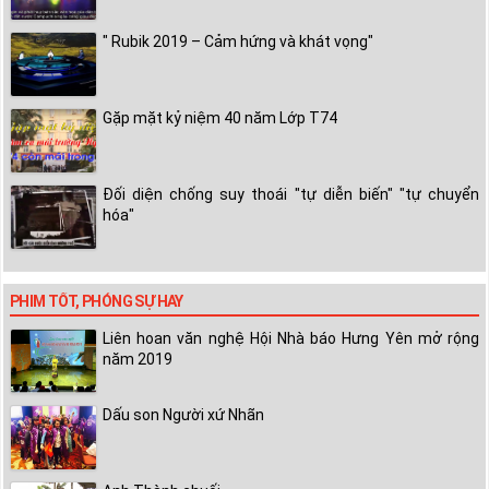
" Rubik 2019 – Cảm hứng và khát vọng"
Gặp mặt kỷ niệm 40 năm Lớp T74
Đối diện chống suy thoái "tự diễn biến" "tự chuyển
hóa"
PHIM TỐT, PHÓNG SỰ HAY
Liên hoan văn nghệ Hội Nhà báo Hưng Yên mở rộng
năm 2019
Dấu son Người xứ Nhãn