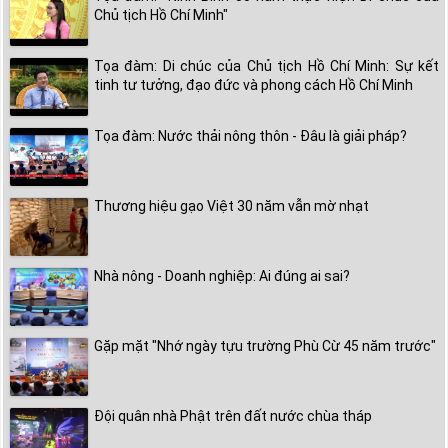
Chủ tịch Hồ Chí Minh"
Tọa đàm: Di chúc của Chủ tịch Hồ Chí Minh: Sự kết
tinh tư tưởng, đạo đức và phong cách Hồ Chí Minh
Tọa đàm: Nước thải nông thôn - Đâu là giải pháp?
Thương hiệu gạo Việt 30 năm vẫn mờ nhạt
Nhà nông - Doanh nghiệp: Ai đúng ai sai?
Gặp mặt "Nhớ ngày tựu trường Phù Cừ 45 năm trước"
Đội quân nhà Phật trên đất nước chùa tháp