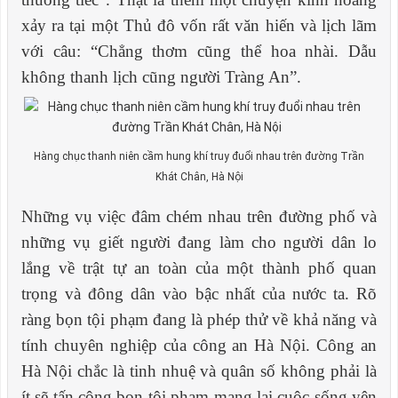
xảy ra tại một Thủ đô vốn rất văn hiến và lịch lãm
với câu: “Chẳng thơm cũng thể hoa nhài. Dẫu
không thanh lịch cũng người Tràng An”.
Hàng chục thanh niên cầm hung khí truy đuổi nhau trên đường Trần
Khát Chân, Hà Nội
Những vụ việc đâm chém nhau trên đường phố và
những vụ giết người đang làm cho người dân lo
lắng về trật tự an toàn của một thành phố quan
trọng và đông dân vào bậc nhất của nước ta. Rõ
ràng bọn tội phạm đang là phép thử về khả năng và
tính chuyên nghiệp của công an Hà Nội. Công
a
n
Hà Nội chắc là tinh nhuệ và quân số không phải là
ít sẽ tấn công bọn tội phạm mang lại cuộc sống yên