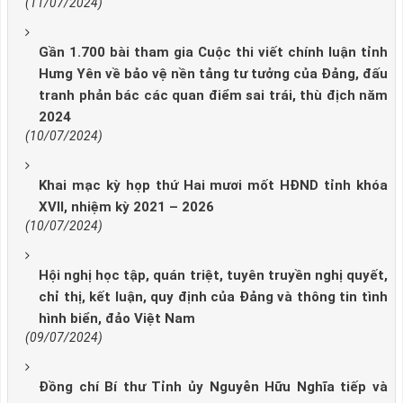
(11/07/2024)
Gần 1.700 bài tham gia Cuộc thi viết chính luận tỉnh
Hưng Yên về bảo vệ nền tảng tư tưởng của Đảng, đấu
tranh phản bác các quan điểm sai trái, thù địch năm
2024
(10/07/2024)
Khai mạc kỳ họp thứ Hai mươi mốt HĐND tỉnh khóa
XVII, nhiệm kỳ 2021 – 2026
(10/07/2024)
Hội nghị học tập, quán triệt, tuyên truyền nghị quyết,
chỉ thị, kết luận, quy định của Đảng và thông tin tình
hình biển, đảo Việt Nam
(09/07/2024)
Đồng chí Bí thư Tỉnh ủy Nguyễn Hữu Nghĩa tiếp và