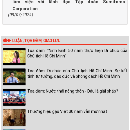
làm việc với lãnh đạo Tập đoàn Sumitomo
Corporation
(09/07/2024)
BÌNH LUẬN, TỌA ĐÀM, GIAO LƯU
Tọa đàm: "Ninh Bình 50 năm thực hiện Di chúc của
Chủ tịch Hồ Chí Minh"
Tọa đàm: Di chúc của Chủ tịch Hồ Chí Minh: Sự kết
tinh tư tưởng, đạo đức và phong cách Hồ Chí Minh
Tọa đàm: Nước thải nông thôn - Đâu là giải pháp?
Thương hiệu gạo Việt 30 năm vẫn mờ nhạt