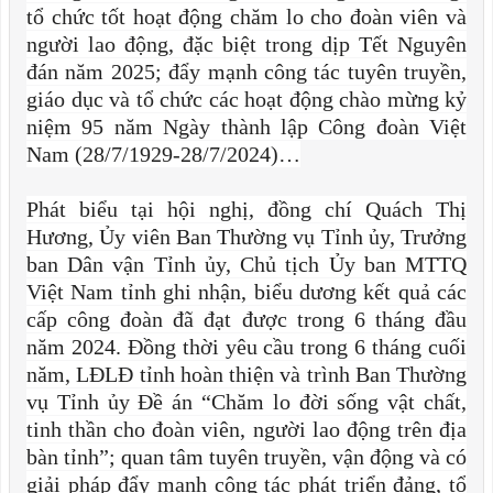
tổ chức tốt hoạt động chăm lo cho đoàn viên và
người lao động, đặc biệt trong dịp Tết Nguyên
đán năm 2025; đẩy mạnh công tác tuyên truyền,
giáo dục và tổ chức các hoạt động chào mừng kỷ
niệm 95 năm Ngày thành lập Công đoàn Việt
Nam (28/7/1929-28/7/2024)…
Phát biểu tại hội nghị, đồng chí Quách Thị
Hương, Ủy viên Ban Thường vụ Tỉnh ủy, Trưởng
ban Dân vận Tỉnh ủy, Chủ tịch Ủy ban MTTQ
Việt Nam tỉnh ghi nhận, biểu dương kết quả các
cấp công đoàn đã đạt được trong 6 tháng đầu
năm 2024. Đồng thời yêu cầu trong 6 tháng cuối
năm, LĐLĐ tỉnh hoàn thiện và trình Ban Thường
vụ Tỉnh ủy Đề án “Chăm lo đời sống vật chất,
tinh thần cho đoàn viên, người lao động trên địa
bàn tỉnh”; quan tâm tuyên truyền, vận động và có
giải pháp đẩy mạnh công tác phát triển đảng, tổ