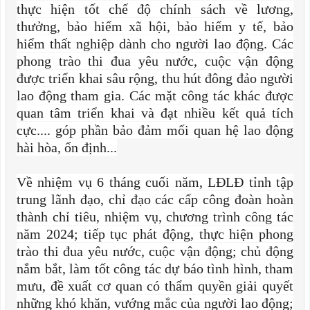
thực hiện tốt chế độ chính sách về lương,
thưởng, bảo hiểm xã hội, bảo hiểm y tế, bảo
hiểm thất nghiệp dành cho người lao động. Các
phong trào thi đua yêu nước, cuộc vận động
được triển khai sâu rộng, thu hút đông đảo người
lao động tham gia. Các mặt công tác khác được
quan tâm triển khai và đạt nhiều kết quả tích
cực.... góp phần bảo đảm mối quan hệ lao động
hài hòa, ổn định...
Về nhiệm vụ 6 tháng cuối năm, LĐLĐ tỉnh tập
trung lãnh đạo, chỉ đạo các cấp công đoàn hoàn
thành chỉ tiêu, nhiệm vụ, chương trình công tác
năm 2024; tiếp tục phát động, thực hiện phong
trào thi đua yêu nước, cuộc vận động; chủ động
nắm bắt, làm tốt công tác dự báo tình hình, tham
mưu, đề xuất cơ quan có thẩm quyền giải quyết
những khó khăn, vướng mắc của người lao động;