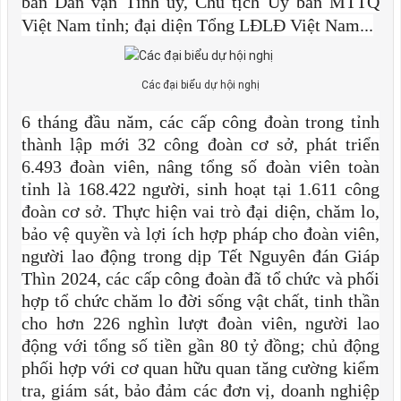
ban Dân vận Tỉnh ủy, Chủ tịch Ủy ban MTTQ
Việt Nam tỉnh; đại diện Tổng LĐLĐ Việt Nam...
Các đại biểu dự hội nghị
6 tháng đầu năm, các cấp công đoàn trong tỉnh
thành lập mới 32 công đoàn cơ sở, phát triển
6.493 đoàn viên, nâng tổng số đoàn viên toàn
tỉnh là 168.422 người, sinh hoạt tại 1.611 công
đoàn cơ sở. Thực hiện vai trò đại diện, chăm lo,
bảo vệ quyền và lợi ích hợp pháp cho đoàn viên,
người lao động trong dịp Tết Nguyên đán Giáp
Thìn 2024, các cấp công đoàn đã tổ chức và phối
hợp tổ chức chăm lo đời sống vật chất, tinh thần
cho hơn 226 nghìn lượt đoàn viên, người lao
động với tổng số tiền gần 80 tỷ đồng; chủ động
phối hợp với cơ quan hữu quan tăng cường kiểm
tra, giám sát, bảo đảm các đơn vị, doanh nghiệp