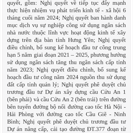
quyết, gồm: Nghị quyết về tiếp tục đẩy mạnh
thực hiện nhiệm vụ phát triển kinh tế - xã hội 6
tháng cuối năm 2024; Nghị quyết ban hành danh
mục dịch vụ sự nghiệp công sử dụng ngân sách
nhà nước thuộc lĩnh vực hoạt động kinh tế xây
dựng trên địa bàn tỉnh Hưng Yên; Nghị quyết
điều chỉnh, bổ sung kế hoạch đầu tư công trung
hạn 5 năm giai đoạn 2021 – 2025, phương hướng
sử dụng ngân sách tăng thu ngân sách cấp tỉnh
năm 2023; Nghị quyết điều chỉnh, bổ sung kế
hoạch đầu tư công năm 2024 nguồn thu sử dụng
đất cấp tỉnh quản lý; Nghị quyết phê duyệt chủ
trương đầu tư Dự án xây dựng cầu Cửu An 1
(bên phải) và cầu Cửu An 2 (bên trái) trên đường
bên tuyến đường bộ nối đường cao tốc Hà Nội -
Hải Phòng với đường cao tốc Cầu Giẽ - Ninh
Bình; Nghị quyết phê duyệt chủ trương đầu tư
Dự án nâng cấp, cải tạo đường ĐT.377 đoạn từ