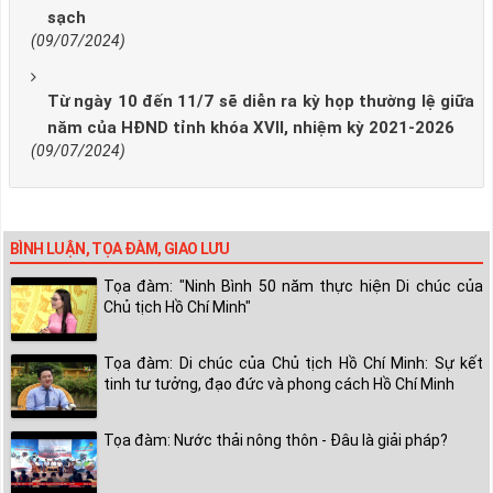
sạch
(09/07/2024)
Từ ngày 10 đến 11/7 sẽ diễn ra kỳ họp thường lệ giữa
năm của HĐND tỉnh khóa XVII, nhiệm kỳ 2021-2026
(09/07/2024)
BÌNH LUẬN, TỌA ĐÀM, GIAO LƯU
Tọa đàm: "Ninh Bình 50 năm thực hiện Di chúc của
Chủ tịch Hồ Chí Minh"
Tọa đàm: Di chúc của Chủ tịch Hồ Chí Minh: Sự kết
tinh tư tưởng, đạo đức và phong cách Hồ Chí Minh
Tọa đàm: Nước thải nông thôn - Đâu là giải pháp?