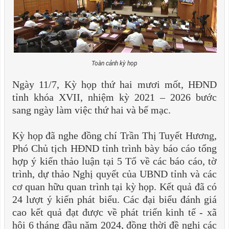
Toàn cảnh kỳ họp
Ngày 11/7, Kỳ họp thứ hai mươi mốt, HĐND
tỉnh khóa XVII, nhiệm kỳ 2021 – 2026 bước
sang ngày làm việc thứ hai và bế mạc.
Kỳ họp đã nghe đồng chí Trần Thị Tuyết Hương,
Phó Chủ tịch HĐND tỉnh trình bày báo cáo tổng
hợp ý kiến thảo luận tại 5 Tổ về các báo cáo, tờ
trình, dự thảo Nghị quyết của UBND tỉnh và các
cơ quan hữu quan trình tại kỳ họp. Kết quả đã có
24 lượt ý kiến phát biểu. Các đại biểu đánh giá
cao kết quả đạt được về phát triển kinh tế - xã
hội 6 tháng đầu năm 2024, đồng thời đề nghị các