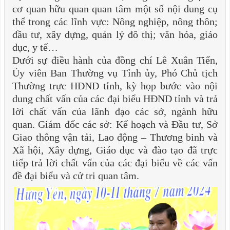
cơ quan hữu quan quan tâm một số nội dung cụ
thể trong các lĩnh vực: Nông nghiệp, nông thôn;
đầu tư, xây dựng, quản lý đô thị; văn hóa, giáo
dục, y tế…
Dưới sự điều hành của đồng chí Lê Xuân Tiến,
Ủy viên Ban Thường vụ Tỉnh ủy, Phó Chủ tịch
Thường trực HĐND tỉnh, kỳ họp bước vào nội
dung chất vấn của các đại biểu HĐND tỉnh và trả
lời chất vấn của lãnh đạo các sở, ngành hữu
quan. Giám đốc các sở: Kế hoạch và Đầu tư, Sở
Giao thông vận tải, Lao động – Thương binh và
Xã hội, Xây dựng, Giáo dục và đào tạo đã trực
tiếp trả lời chất vấn của các đại biểu về các vấn
đề đại biểu và cử tri quan tâm.