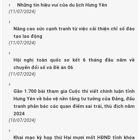
Những tín hiệu vui của du lịch Hưng Yên
(11/07/2024)
Nâng cao sức cạnh tranh từ việc cải thiện chỉ số đào
tạo lao động
(11/07/2024)
Hội nghị toàn quốc sơ kết 6 tháng đầu năm về
chuyển đổi số và Đề án 06
(11/07/2024)
Gần 1.700 bài tham gia Cuộc thi viết chính luận tỉnh
Hưng Yên về bảo vệ nền tảng tư tưởng của Đảng, đấu
tranh phản bác các quan điểm sai trái, thù địch năm
2024
(10/07/2024)
Khai mạc kỳ họp thứ Hai mươi mốt HĐND tỉnh khóa