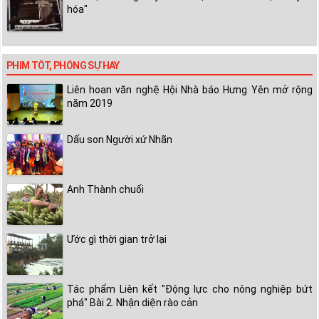
hóa"
PHIM TỐT, PHÓNG SỰ HAY
Liên hoan văn nghệ Hội Nhà báo Hưng Yên mở rộng
năm 2019
Dấu son Người xứ Nhãn
Anh Thành chuối
Ước gì thời gian trở lại
Tác phẩm Liên kết "Động lực cho nông nghiệp bứt
phá" Bài 2. Nhận diện rào cản