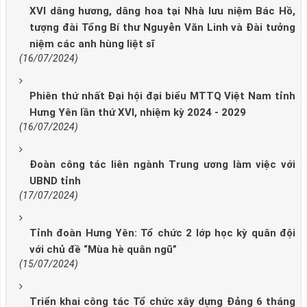
XVI dâng hương, dâng hoa tại Nhà lưu niệm Bác Hồ,
tượng đài Tổng Bí thư Nguyễn Văn Linh và Đài tưởng
niệm các anh hùng liệt sĩ
(16/07/2024)
Phiên thứ nhất Đại hội đại biểu MTTQ Việt Nam tỉnh
Hưng Yên lần thứ XVI, nhiệm kỳ 2024 - 2029
(16/07/2024)
Đoàn công tác liên ngành Trung ương làm việc với
UBND tỉnh
(17/07/2024)
Tỉnh đoàn Hưng Yên: Tổ chức 2 lớp học kỳ quân đội
với chủ đề “Mùa hè quân ngũ”
(15/07/2024)
Triển khai công tác Tổ chức xây dựng Đảng 6 tháng