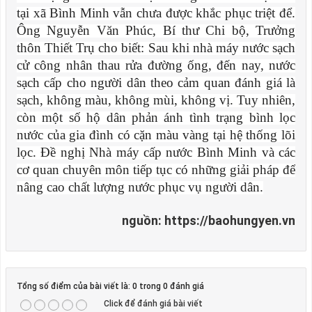
tại xã Bình Minh vẫn chưa được khắc phục triệt để.
Ông Nguyễn Văn Phúc, Bí thư Chi bộ, Trưởng
thôn Thiết Trụ cho biết: Sau khi nhà máy nước sạch
cử công nhân thau rửa đường ống, đến nay, nước
sạch cấp cho người dân theo cảm quan đánh giá là
sạch, không màu, không mùi, không vị. Tuy nhiên,
còn một số hộ dân phản ánh tình trạng bình lọc
nước của gia đình có cặn màu vàng tại hệ thống lõi
lọc. Đề nghị Nhà máy cấp nước Bình Minh và các
cơ quan chuyên môn tiếp tục có những giải pháp để
nâng cao chất lượng nước phục vụ người dân.
nguồn: https://baohungyen.vn
Tổng số điểm của bài viết là: 0 trong 0 đánh giá
Click để đánh giá bài viết