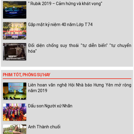
" Rubik 2019 – Cảm hứng và khát vọng"
Gặp mặt kỷ niệm 40 năm Lớp T74
Đối diện chống suy thoái "tự diễn biến" "tự chuyển
hóa"
PHIM TỐT, PHÓNG SỰ HAY
Liên hoan văn nghệ Hội Nhà báo Hưng Yên mở rộng
năm 2019
Dấu son Người xứ Nhãn
Anh Thành chuối