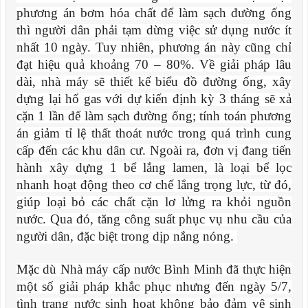
phương án bơm hóa chất để làm sạch đường ống
thì người dân phải tạm dừng việc sử dụng nước ít
nhất 10 ngày. Tuy nhiên, phương án này cũng chỉ
đạt hiệu quả khoảng 70 – 80%. Về giải pháp lâu
dài, nhà máy sẽ thiết kế biểu đồ đường ống, xây
dựng lại hố gas với dự kiến định kỳ 3 tháng sẽ xả
cặn 1 lần để làm sạch đường ống; tính toán phương
án giảm tỉ lệ thất thoát nước trong quá trình cung
cấp đến các khu dân cư. Ngoài ra, đơn vị đang tiến
hành xây dựng 1 bể lắng lamen, là loại bể lọc
nhanh hoạt động theo cơ chế lắng trọng lực, từ đó,
giúp loại bỏ các chất cặn lơ lửng ra khỏi nguồn
nước. Qua đó, tăng công suất phục vụ nhu cầu của
người dân, đặc biệt trong dịp nắng nóng.
Mặc dù Nhà máy cấp nước Bình Minh đã thực hiện
một số giải pháp khắc phục nhưng đến ngày 5/7,
tình trạng nước sinh hoạt không bảo đảm vệ sinh