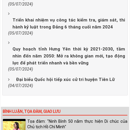
(05/07/2024)
Triển khai nhiệm vụ công tác kiểm tra, giám sát, thi
hành kỷ luật trong Đảng 6 tháng cuối năm 2024
(05/07/2024)
Quy hoạch tỉnh Hưng Yên thời kỳ 2021-2030, tầm
nhìn đến năm 2050: Mở ra không gian mới, tạo động
lực để phát triển nhanh và bền vững
(05/07/2024)
Đại biểu Quốc hội tiếp xúc cử tri huyện Tiên Lữ
(04/07/2024)
BÌNH LUẬN, TỌA ĐÀM, GIAO LƯU
Tọa đàm: "Ninh Bình 50 năm thực hiện Di chúc của
Chủ tịch Hồ Chí Minh"