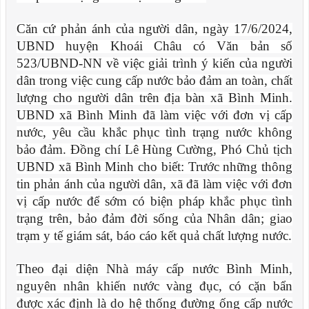
Căn cứ phản ánh của người dân, ngày 17/6/2024,
UBND huyện Khoái Châu có Văn bản số
523/UBND-NN về việc giải trình ý kiến của người
dân trong việc cung cấp nước bảo đảm an toàn, chất
lượng cho người dân trên địa bàn xã Bình Minh.
UBND xã Bình Minh đã làm việc với đơn vị cấp
nước, yêu cầu khắc phục tình trạng nước không
bảo đảm. Đồng chí Lê Hùng Cường, Phó Chủ tịch
UBND xã Bình Minh cho biết: Trước những thông
tin phản ánh của người dân, xã đã làm việc với đơn
vị cấp nước để sớm có biện pháp khắc phục tình
trạng trên, bảo đảm đời sống của Nhân dân; giao
trạm y tế giám sát, báo cáo kết quả chất lượng nước.
Theo đại diện Nhà máy cấp nước Bình Minh,
nguyên nhân khiến nước vàng đục, có cặn bẩn
được xác định là do hệ thống đường ống cấp nước