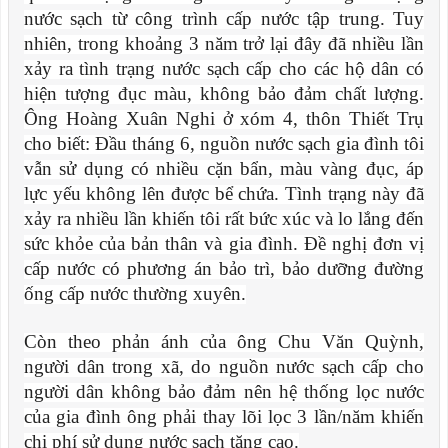
nước sạch từ công trình cấp nước tập trung. Tuy
nhiên, trong khoảng 3 năm trở lại đây đã nhiều lần
xảy ra tình trạng nước sạch cấp cho các hộ dân có
hiện tượng đục màu, không bảo đảm chất lượng.
Ông Hoàng Xuân Nghi ở xóm 4, thôn Thiết Trụ
cho biết: Đầu tháng 6, nguồn nước sạch gia đình tôi
vẫn sử dụng có nhiều cặn bẩn, màu vàng đục, áp
lực yếu không lên được bể chứa. Tình trạng này đã
xảy ra nhiều lần khiến tôi rất bức xúc và lo lắng đến
sức khỏe của bản thân và gia đình. Đề nghị đơn vị
cấp nước có phương án bảo trì, bảo dưỡng đường
ống cấp nước thường xuyên.
Còn theo phản ánh của ông Chu Văn Quỳnh,
người dân trong xã, do nguồn nước sạch cấp cho
người dân không bảo đảm nên hệ thống lọc nước
của gia đình ông phải thay lõi lọc 3 lần/năm khiến
chi phí sử dụng nước sạch tăng cao.