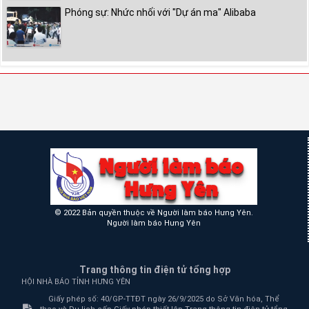
Phóng sự: Nhức nhối với "Dự án ma" Alibaba
© 2022 Bản quyền thuộc về Người làm báo Hưng Yên.
Người làm báo Hưng Yên
Trang thông tin điện tử tổng hợp
HỘI NHÀ BÁO TỈNH HƯNG YÊN
Giấy phép số: 40/GP-TTĐT ngày 26/9/2025 do Sở Văn hóa, Thể