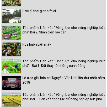
Ước gì thời gian trở lại
Tác phẩm Liên kết "Động lực cho nông nghiệp bứt
phá" Bài 2. Nhận diện rào cản
Hoa buồn biết mấy
Tác phẩm Liên kết "Động lực cho nông nghiệp bứt
phá" - Bài 1. Đổi thay từ những cánh đồng
Lễ trao giải báo chí Nguyễn Văn Linh lần thứ nhất năm
2018
Tác phẩm Liên kết "Động lực cho nông nghiệp bứt
phá" Bài 3. Liên kết động lực để nông nghiệp bứt phá