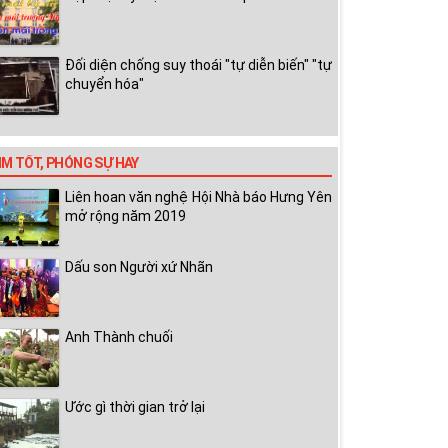
Đối diện chống suy thoái "tự diễn biến" "tự
chuyển hóa"
IM TỐT, PHÓNG SỰ HAY
Liên hoan văn nghệ Hội Nhà báo Hưng Yên
mở rộng năm 2019
Dấu son Người xứ Nhãn
Anh Thành chuối
Ước gì thời gian trở lại