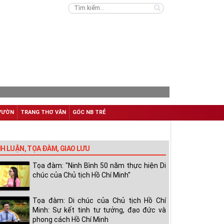
VƯỜN
TRANG THƠ VĂN
GÓC NB TRẺ
NH LUẬN, TỌA ĐÀM, GIAO LƯU
Tọa đàm: "Ninh Bình 50 năm thực hiện Di
chúc của Chủ tịch Hồ Chí Minh"
Tọa đàm: Di chúc của Chủ tịch Hồ Chí
Minh: Sự kết tinh tư tưởng, đạo đức và
phong cách Hồ Chí Minh