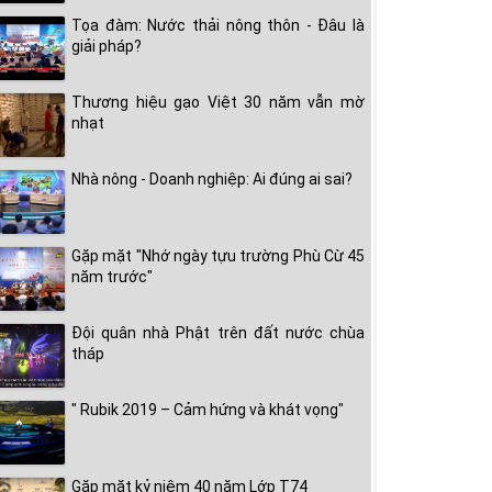
Tọa đàm: Nước thải nông thôn - Đâu là
giải pháp?
Thương hiệu gạo Việt 30 năm vẫn mờ
nhạt
Nhà nông - Doanh nghiệp: Ai đúng ai sai?
Gặp mặt "Nhớ ngày tựu trường Phù Cừ 45
năm trước"
Đội quân nhà Phật trên đất nước chùa
tháp
" Rubik 2019 – Cảm hứng và khát vọng"
Gặp mặt kỷ niệm 40 năm Lớp T74