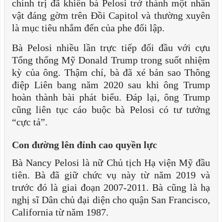
chính trị đã khiến bà Pelosi trở thành một nhân
vật đáng gờm trên Đồi Capitol và thường xuyên
là mục tiêu nhắm đến của phe đối lập.
Bà Pelosi nhiều lần trực tiếp đối đầu với cựu
Tổng thống Mỹ Donald Trump trong suốt nhiệm
kỳ của ông. Thậm chí, bà đã xé bản sao Thông
điệp Liên bang năm 2020 sau khi ông Trump
hoàn thành bài phát biểu. Đáp lại, ông Trump
cũng liên tục cáo buộc bà Pelosi có tư tưởng
“cực tả”.
Con đường lên đỉnh cao quyền lực
Bà Nancy Pelosi là nữ Chủ tịch Hạ viện Mỹ đầu
tiên. Bà đã giữ chức vụ này từ năm 2019 và
trước đó là giai đoạn 2007-2011. Bà cũng là hạ
nghị sĩ Dân chủ đại diện cho quận San Francisco,
California từ năm 1987.