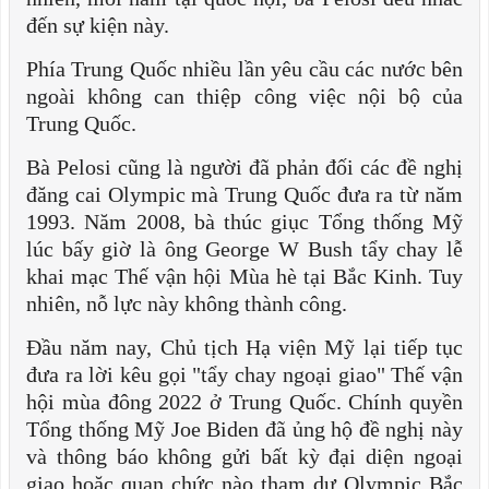
đến sự kiện này.
Phía Trung Quốc nhiều lần yêu cầu các nước bên
ngoài không can thiệp công việc nội bộ của
Trung Quốc.
Bà Pelosi cũng là người đã phản đối các đề nghị
đăng cai Olympic mà Trung Quốc đưa ra từ năm
1993. Năm 2008, bà thúc giục Tổng thống Mỹ
lúc bấy giờ là ông George W Bush tẩy chay lễ
khai mạc Thế vận hội Mùa hè tại Bắc Kinh. Tuy
nhiên, nỗ lực này không thành công.
Đầu năm nay, Chủ tịch Hạ viện Mỹ lại tiếp tục
đưa ra lời kêu gọi "tẩy chay ngoại giao" Thế vận
hội mùa đông 2022 ở Trung Quốc. Chính quyền
Tổng thống Mỹ Joe Biden đã ủng hộ đề nghị này
và thông báo không gửi bất kỳ đại diện ngoại
giao hoặc quan chức nào tham dự Olympic Bắc