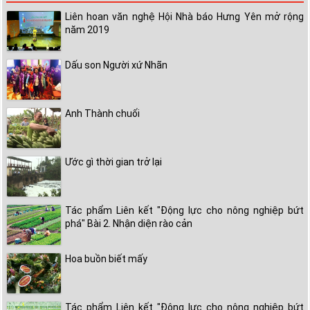
Liên hoan văn nghệ Hội Nhà báo Hưng Yên mở rộng
năm 2019
Dấu son Người xứ Nhãn
Anh Thành chuối
Ước gì thời gian trở lại
Tác phẩm Liên kết "Động lực cho nông nghiệp bứt
phá" Bài 2. Nhận diện rào cản
Hoa buồn biết mấy
Tác phẩm Liên kết "Động lực cho nông nghiệp bứt