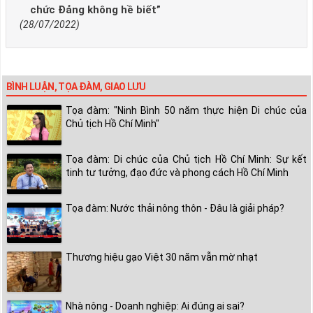
chức Đảng không hề biết”
(28/07/2022)
BÌNH LUẬN, TỌA ĐÀM, GIAO LƯU
Tọa đàm: "Ninh Bình 50 năm thực hiện Di chúc của
Chủ tịch Hồ Chí Minh"
Tọa đàm: Di chúc của Chủ tịch Hồ Chí Minh: Sự kết
tinh tư tưởng, đạo đức và phong cách Hồ Chí Minh
Tọa đàm: Nước thải nông thôn - Đâu là giải pháp?
Thương hiệu gạo Việt 30 năm vẫn mờ nhạt
Nhà nông - Doanh nghiệp: Ai đúng ai sai?