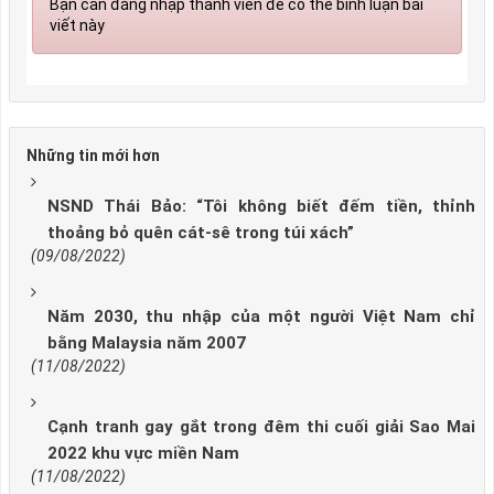
Bạn cần đăng nhập thành viên để có thể bình luận bài
viết này
Những tin mới hơn
NSND Thái Bảo: “Tôi không biết đếm tiền, thỉnh
thoảng bỏ quên cát-sê trong túi xách”
(09/08/2022)
Năm 2030, thu nhập của một người Việt Nam chỉ
bằng Malaysia năm 2007
(11/08/2022)
Cạnh tranh gay gắt trong đêm thi cuối giải Sao Mai
2022 khu vực miền Nam
(11/08/2022)