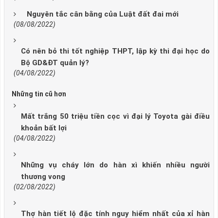
Nguyên tắc cân bằng của Luật đất đai mới
(08/08/2022)
Có nên bỏ thi tốt nghiệp THPT, lập kỳ thi đại học do
Bộ GD&ĐT quản lý?
(04/08/2022)
Những tin cũ hơn
Mất trắng 50 triệu tiền cọc vì đại lý Toyota gài điều
khoản bất lợi
(04/08/2022)
Những vụ cháy lớn do hàn xì khiến nhiều người
thương vong
(02/08/2022)
Thợ hàn tiết lộ đặc tính nguy hiểm nhất của xỉ hàn