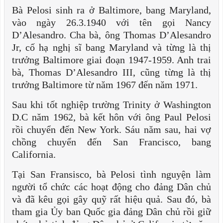
Bà Pelosi sinh ra ở Baltimore, bang Maryland,
vào ngày 26.3.1940 với tên gọi Nancy
D’Alesandro. Cha bà, ông Thomas D’Alesandro
Jr, cố hạ nghị sĩ bang Maryland và từng là thị
trưởng Baltimore giai đoạn 1947-1959. Anh trai
bà, Thomas D’Alesandro III, cũng từng là thị
trưởng Baltimore từ năm 1967 đến năm 1971.
Sau khi tốt nghiệp trường Trinity ở Washington
D.C năm 1962, bà kết hôn với ông Paul Pelosi
rồi chuyển đến New York. Sáu năm sau, hai vợ
chồng chuyển đến San Francisco, bang
California.
Tại San Fransisco, bà Pelosi tình nguyện làm
người tổ chức các hoạt động cho đảng Dân chủ
và đã kêu gọi gây quỹ rất hiệu quả. Sau đó, bà
tham gia Ủy ban Quốc gia đảng Dân chủ rồi giữ