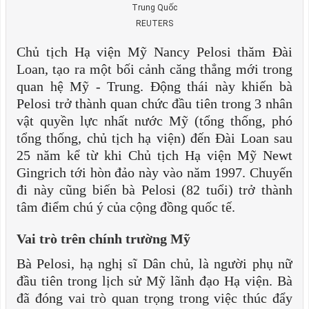
Trung Quốc
REUTERS
Chủ tịch Hạ viện Mỹ Nancy Pelosi thăm Đài
Loan, tạo ra một bối cảnh căng thẳng mới trong
quan hệ Mỹ - Trung. Động thái này khiến bà
Pelosi trở thành quan chức đầu tiên trong 3 nhân
vật quyền lực nhất nước Mỹ (tổng thống, phó
tổng thống, chủ tịch hạ viện) đến Đài Loan sau
25 năm kể từ khi Chủ tịch Hạ viện Mỹ Newt
Gingrich tới hòn đảo này vào năm 1997. Chuyến
đi này cũng biến bà Pelosi (82 tuổi) trở thành
tâm điểm chú ý của cộng đồng quốc tế.
Vai trò trên chính trường Mỹ
Bà Pelosi, hạ nghị sĩ Dân chủ, là người phụ nữ
đầu tiên trong lịch sử Mỹ lãnh đạo Hạ viện. Bà
đã đóng vai trò quan trọng trong việc thúc đẩy