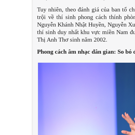
Tuy nhiên, theo đánh giá của ban tổ 
trội về thí sinh phong cách thính ph
Nguyễn Khánh Nhật Huyền, Nguyễn Xuân
thí sinh duy nhất khu vực miền Nam đư
Thị Anh Thơ sinh năm 2002.
Phong cách âm nhạc dân gian: So bó 