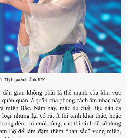
ễn Thị Ngọc Anh. Ảnh: BTC
 dân gian không phải là thế mạnh của khu vực
c quán quân, á quân của phong cách âm nhạc này
và miền Bắc. Năm nay, mặc dù chất liệu dân ca
oại nhưng lại có rất ít thí sinh khai thác, hoặc
trong đêm thi cuối cùng, các thí sinh sẽ sử dụng
am Bộ để làm đậm thêm “bản sắc” vùng miền,