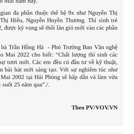
ao Mai năm nay.
 gian đa phần thuộc thế hệ 9x như Nguyễn Thị
hị Hiếu, Nguyễn Huyền Thương. Thí sinh trẻ
, được kỳ vọng sẽ thổi làn gió mới vào các phần
, bà Trần Hồng Hà - Phó Trưởng Ban Văn nghệ
 Mai 2022 cho biết: “Chất lượng thí sinh các
sự tươi mới. Các em đều có đầu tư về kỹ thuật,
ọn bài hát mới sáng tạo. Với sự nghiêm túc như
Mai 2002 tại Hải Phòng sẽ hấp dẫn và làm vừa
 suốt 25 năm qua”./.
Theo PV/VOV.VN