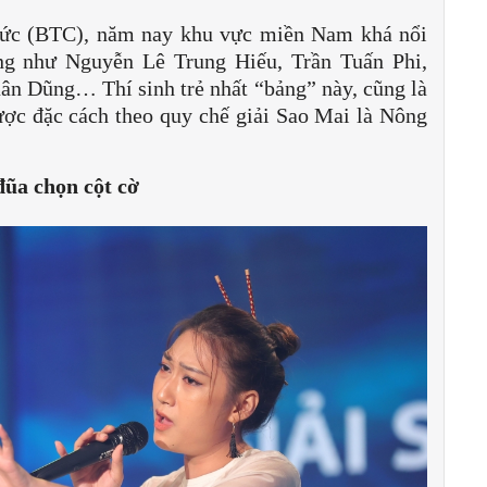
chức (BTC), năm nay khu vực miền Nam khá nổi
òng như Nguyễn Lê Trung Hiếu, Trần Tuấn Phi,
 Dũng… Thí sinh trẻ nhất “bảng” này, cũng là
ợc đặc cách theo quy chế giải Sao Mai là Nông
đũa chọn cột cờ