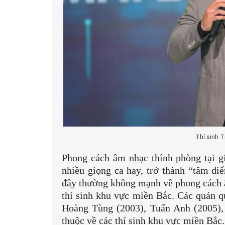
Thí sinh T
Phong cách âm nhạc thính phòng tại 
nhiều giọng ca hay, trở thành “tâm đ
đây thường không mạnh về phong cách â
thí sinh khu vực miền Bắc. Các quán 
Hoàng Tùng (2003), Tuấn Anh (2005)
thuộc về các thí sinh khu vực miền Bắc.