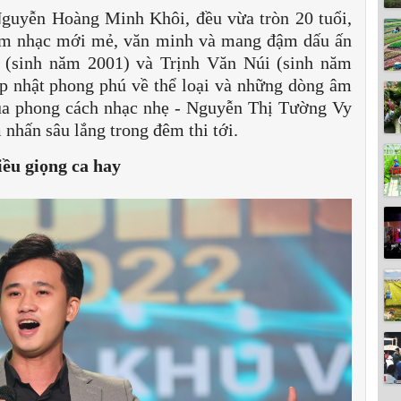
Nguyễn Hoàng Minh Khôi, đều vừa tròn 20 tuổi,
 âm nhạc mới mẻ, văn minh và mang đậm dấu ấn
g (sinh năm 2001) và Trịnh Văn Núi (sinh năm
ập nhật phong phú về thể loại và những dòng âm
 của phong cách nhạc nhẹ - Nguyễn Thị Tường Vy
nhấn sâu lắng trong đêm thi tới.
ều giọng ca hay