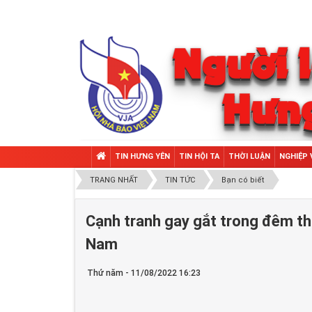
TIN HƯNG YÊN
TIN HỘI TA
THỜI LUẬN
NGHIỆP 
TRANG NHẤT
TIN TỨC
Bạn có biết
Cạnh tranh gay gắt trong đêm th
Nam
Thứ năm - 11/08/2022 16:23