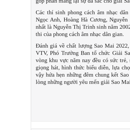
góp phần mang lại sự đa sắc cho giải S
Các thí sinh phong cách âm nhạc dân
Ngọc Anh, Hoàng Hà Cương, Nguyễn T
nhất là Nguyễn Thị Trinh sinh năm 2002
thi của phong cách âm nhạc dân gian.
Đánh giá về chất lượng Sao Mai 2022
VTV, Phó Trưởng Ban tổ chức Giải Sao
vòng khu vực năm nay đều có sức trẻ, 
giọng hát, hình thức biểu diễn, lựa ch
vậy hứa hẹn những đêm chung kết Sao 
lòng những người yêu mến giải Sao Mai