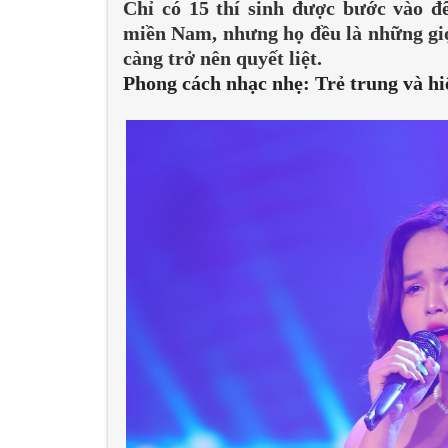
Chỉ có 15 thí sinh được bước vào đ
miền Nam, nhưng họ đều là những giọ
càng trở nên quyết liệt.
Phong cách nhạc nhẹ: Trẻ trung và hi