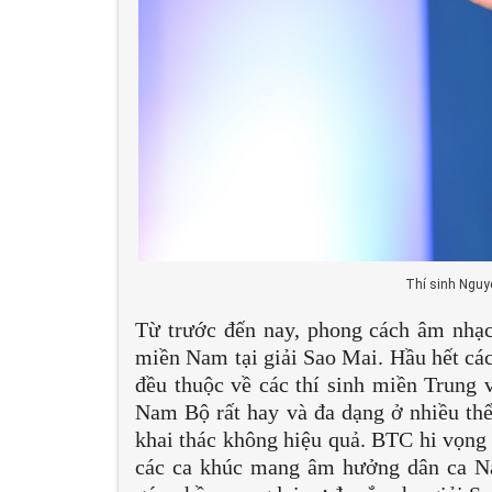
Thí sinh Nguy
Từ trước đến nay, phong cách âm nhạc
miền Nam tại giải Sao Mai. Hầu hết cá
đều thuộc về các thí sinh miền Trung 
Nam Bộ rất hay và đa dạng ở nhiều thể l
khai thác không hiệu quả. BTC hi vọng 
các ca khúc mang âm hưởng dân ca N