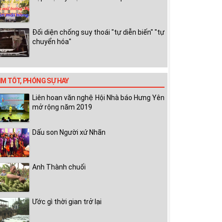
Đối diện chống suy thoái "tự diễn biến" "tự
chuyển hóa"
IM TỐT, PHÓNG SỰ HAY
Liên hoan văn nghệ Hội Nhà báo Hưng Yên
mở rộng năm 2019
Dấu son Người xứ Nhãn
Anh Thành chuối
Ước gì thời gian trở lại