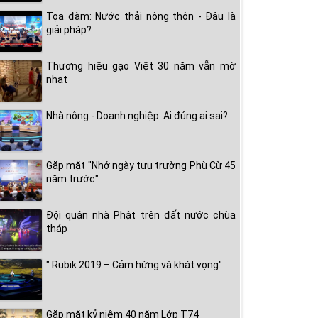
Tọa đàm: Nước thải nông thôn - Đâu là
giải pháp?
Thương hiệu gạo Việt 30 năm vẫn mờ
nhạt
Nhà nông - Doanh nghiệp: Ai đúng ai sai?
Gặp mặt "Nhớ ngày tựu trường Phù Cừ 45
năm trước"
Đội quân nhà Phật trên đất nước chùa
tháp
" Rubik 2019 – Cảm hứng và khát vọng"
Gặp mặt kỷ niệm 40 năm Lớp T74