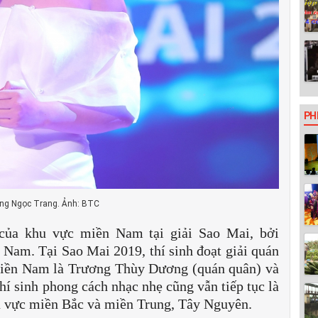
PH
ơng Ngọc Trang. Ảnh: BTC
của khu vực miền Nam tại giải Sao Mai, bởi
Nam. Tại Sao Mai 2019, thí sinh đoạt giải quán
miền Nam là Trương Thùy Dương (quán quân) và
 sinh phong cách nhạc nhẹ cũng vẫn tiếp tục là
hu vực miền Bắc và miền Trung, Tây Nguyên.