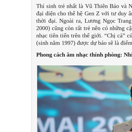
Thí sinh trẻ nhất là Vũ Thiên Bảo và 
đại diện cho thế hệ Gen Z với tư duy
thời đại. Ngoài ra, Lương Ngọc Tran
2000) cũng còn rất trẻ nên có những c
nhạc tiên tiến trên thế giới. “Chị cả”
(sinh năm 1997) được dự báo sẽ là điểm 
Phong cách âm nhạc thính phòng: Nhi