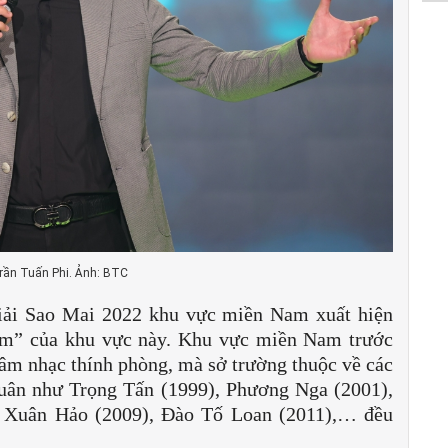
rần Tuấn Phi. Ảnh: BTC
giải Sao Mai 2022 khu vực miền Nam xuất hiện
iểm” của khu vực này. Khu vực miền Nam trước
m nhạc thính phòng, mà sở trường thuộc về các
quân như Trọng Tấn (1999), Phương Nga (2001),
, Xuân Hảo (2009), Đào Tố Loan (2011),… đều