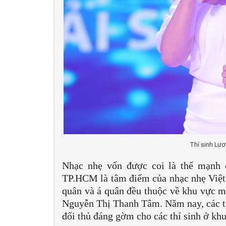
Thí sinh Lư
Nhạc nhẹ vốn được coi là thế mạnh 
TP.HCM là tâm điểm của nhạc nhẹ Việt 
quân và á quân đều thuộc về khu vực 
Nguyễn Thị Thanh Tâm. Năm nay, các thí
đối thủ đáng gờm cho các thí sinh ở k