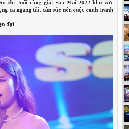
êm thi cuối cùng giải Sao Mai 2022 khu vực
ng ca ngang tài, cân sức nên cuộc cạnh tranh
ện đại