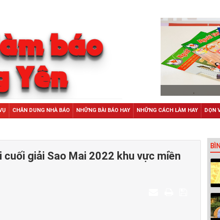
VỤ
CHÂN DUNG NHÀ BÁO
NHỮNG BÀI BÁO HAY
NHỮNG CÁCH LÀM HAY
DỌN 
BÌ
i cuối giải Sao Mai 2022 khu vực miền