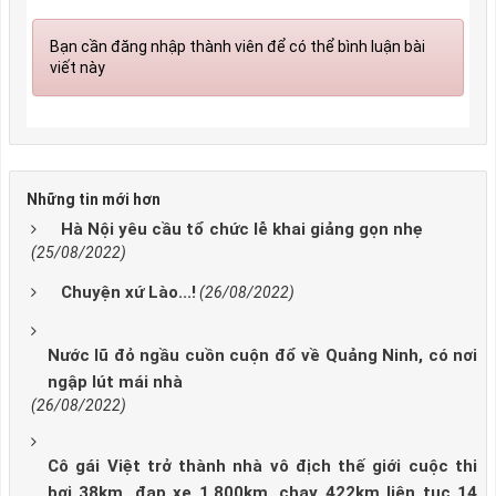
Bạn cần đăng nhập thành viên để có thể bình luận bài
viết này
Những tin mới hơn
Hà Nội yêu cầu tổ chức lễ khai giảng gọn nhẹ
(25/08/2022)
Chuyện xứ Lào...!
(26/08/2022)
Nước lũ đỏ ngầu cuồn cuộn đổ về Quảng Ninh, có nơi
ngập lút mái nhà
(26/08/2022)
Cô gái Việt trở thành nhà vô địch thế giới cuộc thi
bơi 38km, đạp xe 1.800km, chạy 422km liên tục 14