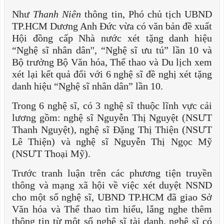
Như
Thanh Niên
thông tin, Phó chủ tịch UBND
TP.HCM Dương Anh Đức vừa có văn bản đề xuất
Hội đồng cấp Nhà nước xét tặng danh hiệu
“Nghệ sĩ nhân dân'', “Nghệ sĩ ưu tú” lần 10 và
Bộ trưởng Bộ Văn hóa, Thể thao và Du lịch xem
xét lại kết quả đối với 6 nghệ sĩ đề nghị xét tặng
danh hiệu “Nghệ sĩ nhân dân” lần 10.
Trong 6 nghệ sĩ, có 3 nghệ sĩ thuộc lĩnh vực cải
lương gồm: nghệ sĩ Nguyễn Thị Nguyệt (NSƯT
Thanh Nguyệt), nghệ sĩ Đặng Thị Thiện (NSƯT
Lê Thiện) và nghệ sĩ Nguyễn Thị Ngọc Mỹ
(NSƯT Thoại Mỹ).
Trước tranh luận trên các phương tiện truyền
thông và mạng xã hội về việc xét duyệt NSND
cho một số nghệ sĩ, UBND TP.HCM đã giao Sở
Văn hóa và Thể thao tìm hiểu, lắng nghe thêm
thông tin từ một số nghệ sĩ tài danh, nghệ sĩ có