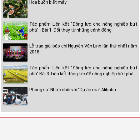
Hoa buồn biết mấy
Tác phẩm Liên kết "Động lực cho nông nghiệp bứt
phá" - Bài 1. Đổi thay từ những cánh đồng
Lễ trao giải báo chí Nguyễn Văn Linh lần thứ nhất năm
2018
Tác phẩm Liên kết "Động lực cho nông nghiệp bứt
phá" Bài 3. Liên kết động lực để nông nghiệp bứt phá
Phóng sự: Nhức nhối với "Dự án ma" Alibaba