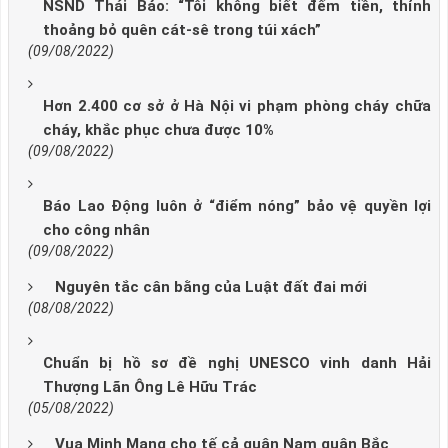
NSND Thái Bảo: “Tôi không biết đếm tiền, thỉnh
thoảng bỏ quên cát-sê trong túi xách”
(09/08/2022)
Hơn 2.400 cơ sở ở Hà Nội vi phạm phòng cháy chữa
cháy, khắc phục chưa được 10%
(09/08/2022)
Báo Lao Động luôn ở “điểm nóng” bảo vệ quyền lợi
cho công nhân
(09/08/2022)
Nguyên tắc cân bằng của Luật đất đai mới
(08/08/2022)
Chuẩn bị hồ sơ đề nghị UNESCO vinh danh Hải
Thượng Lãn Ông Lê Hữu Trác
(05/08/2022)
Vua Minh Mạng cho tế cả quân Nam quân Bắc