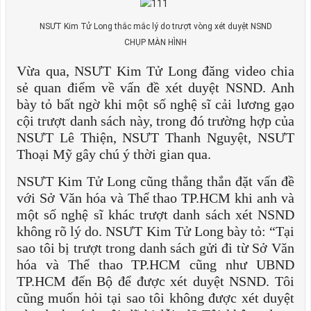
NSƯT Kim Tử Long thắc mắc lý do trượt vòng xét duyệt NSND
CHỤP MÀN HÌNH
Vừa qua, NSƯT Kim Tử Long đăng video chia
sẻ quan điểm về vấn đề xét duyệt NSND. Anh
bày tỏ bất ngờ khi một số nghệ sĩ cải lương gạo
cội trượt danh sách này, trong đó trường hợp của
NSƯT Lê Thiện, NSƯT Thanh Nguyệt, NSƯT
Thoại Mỹ gây chú ý thời gian qua.
NSƯT Kim Tử Long cũng thẳng thắn đặt vấn đề
với Sở Văn hóa và Thể thao TP.HCM khi anh và
một số nghệ sĩ khác trượt danh sách xét NSND
không rõ lý do. NSƯT Kim Tử Long bày tỏ: “Tại
sao tôi bị trượt trong danh sách gửi đi từ Sở Văn
hóa và Thể thao TP.HCM cũng như UBND
TP.HCM đến Bộ để được xét duyệt NSND. Tôi
cũng muốn hỏi tại sao tôi không được xét duyệt