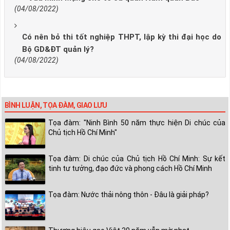
(04/08/2022)
Có nên bỏ thi tốt nghiệp THPT, lập kỳ thi đại học do
Bộ GD&ĐT quản lý?
(04/08/2022)
BÌNH LUẬN, TỌA ĐÀM, GIAO LƯU
Tọa đàm: "Ninh Bình 50 năm thực hiện Di chúc của
Chủ tịch Hồ Chí Minh"
Tọa đàm: Di chúc của Chủ tịch Hồ Chí Minh: Sự kết
tinh tư tưởng, đạo đức và phong cách Hồ Chí Minh
Tọa đàm: Nước thải nông thôn - Đâu là giải pháp?