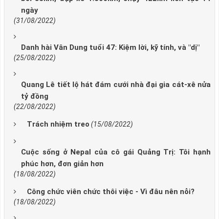
ngày
(31/08/2022)
Danh hài Vân Dung tuổi 47: Kiệm lời, kỹ tính, và "dị"
(25/08/2022)
Quang Lê tiết lộ hát đám cưới nhà đại gia cát-xê nửa
tỷ đồng
(22/08/2022)
Trách nhiệm treo
(15/08/2022)
Cuộc sống ở Nepal của cô gái Quảng Trị: Tôi hạnh
phúc hơn, đơn giản hơn
(18/08/2022)
Công chức viên chức thôi việc - Vì đâu nên nỗi?
(18/08/2022)