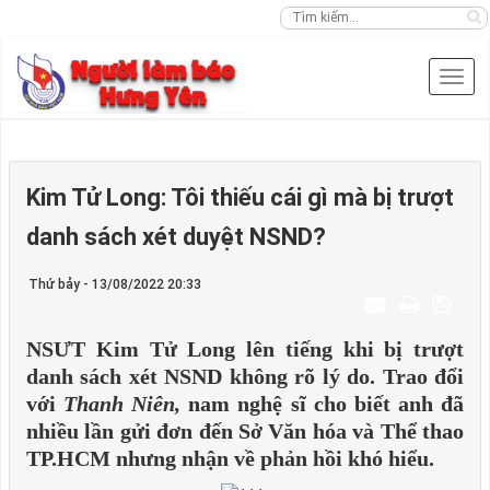
Kim Tử Long: Tôi thiếu cái gì mà bị trượt
danh sách xét duyệt NSND?
Thứ bảy - 13/08/2022 20:33
NSƯT Kim Tử Long lên tiếng khi bị trượt
danh sách xét NSND không rõ lý do. Trao đổi
với
Thanh Niên,
nam nghệ sĩ cho biết anh đã
nhiều lần gửi đơn đến Sở Văn hóa và Thể thao
TP.HCM nhưng nhận về phản hồi khó hiểu.