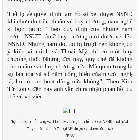
Tiết lộ về quyết định làm hồ sơ xét duyệt NSND
khi chưa đủ tiêu chuẩn về huy chương, nam nghệ
sĩ bộc bạch: “Theo quy định của những năm
trước, NSƯT cần 2 huy chương mới được xét lên
NSND. Những năm đó, tôi bị trượt nên không có
ý kiến vì mình và Thoại Mỹ chỉ có một huy
chương thôi. Nhưng đợt này, quy chế đã không
còn nhắm vào huy chương nữa. Mà quan trọng là
sự lan tỏa và số năm cống hiến của người nghệ
sĩ, họ có còn hoạt động nữa không”. Theo Kim
Tử Long, đến nay anh vẫn chưa nhận phản hồi cụ
thể về vụ việc.
Nghệ sĩ Kim Tử Long và Thoại Mỹ từng làm hồ sơ xét NSND một lượt.
Tuy nhiên, chỉ có Thoại Mỹ được xét duyệt đợt này
FBNV