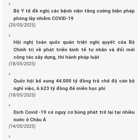
Bộ Y tế đề nghị các bệnh viện tăng cường biện pháp
phòng lây nhiễm COVID-19
(20/05/2025)
Hội nghị toàn quốc quán triệt nghị quyết của Bộ
Chính trị về phát triển kinh tế tư nhân và đổi mới
công tác xây dựng, thi hành pháp luật
(18/05/2025)
Quốc hội bổ sung 44.000 tỷ đồng trả chế độ cán bộ
nghỉ việc, 6.623 tỷ đồng để miễn học phí
(18/05/2025)
Dịch Covid -19 có nguy cơ bùng phát trở lại tại nhiều
nước ở Châu Á
(14/05/2025)