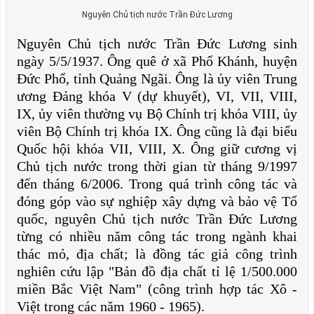
Nguyên Chủ tịch nước Trần Đức Lương
Nguyên Chủ tịch nước Trần Đức Lương sinh
ngày 5/5/1937. Ông quê ở xã Phổ Khánh, huyện
Đức Phổ, tỉnh Quảng Ngãi. Ông là ủy viên Trung
ương Đảng khóa V (dự khuyết), VI, VII, VIII,
IX, ủy viên thường vụ Bộ Chính trị khóa VIII, ủy
viên Bộ Chính trị khóa IX. Ông cũng là đại biểu
Quốc hội khóa VII, VIII, X. Ông giữ cương vị
Chủ tịch nước trong thời gian từ tháng 9/1997
đến tháng 6/2006. Trong quá trình công tác và
đóng góp vào sự nghiệp xây dựng và bảo vệ Tổ
quốc, nguyên Chủ tịch nước Trần Đức Lương
từng có nhiều năm công tác trong ngành khai
thác mỏ, địa chất; là đồng tác giả công trình
nghiên cứu lập "Bản đồ địa chất tỉ lệ 1/500.000
miền Bắc Việt Nam" (công trình hợp tác Xô -
Việt trong các năm 1960 - 1965).