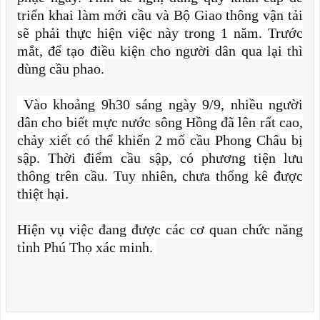
triển khai làm mới cầu và Bộ Giao thông vận tải
sẽ phải thực hiện việc này trong 1 năm. Trước
mắt, để tạo điều kiện cho người dân qua lại thì
dùng cầu phao.
Vào khoảng 9h30 sáng ngày 9/9, nhiều người
dân cho biết mực nước sông Hồng đã lên rất cao,
chảy xiết có thể khiến 2 mố cầu Phong Châu bị
sập. Thời điểm cầu sập, có phương tiện lưu
thông trên cầu. Tuy nhiên, chưa thống kê được
thiệt hại.
Hiện vụ việc đang được các cơ quan chức năng
tỉnh Phú Thọ xác minh.