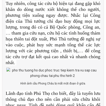
Tuy nhiên, công tác cứu hộ hiện tại đang gặp khó
khăn do dòng nước xiết không thể cho người,
phương tiện xuống ngay được. Nhắc lại Công
điện của Thủ tướng chỉ đạo huy động mọi lực
lượng, trong đó có cả Bộ Quốc phòng, Công an,
… tham gia cứu nạn, cứu hộ các tình huống thảm
họa thiên tai đột xuất, Phó Thủ tướng đề nghị sự
vào cuộc, phát huy sức mạnh tổng thể các lực
lượng với các phương tiện , thiết bị,… để công
tác cứu trợ đạt kết quả cao nhất và nhanh chóng
nhất.
Hình ảnh cầu Phong Châu bị mất một đoạn ở giữa.
Lãnh đạo tỉnh Phú Thọ cho biết, đây là tuyến lưu
thông chủ đạo cho nên cần phải sửa chữa khôi
phục ngay. Tỉnh đề nghị dùng quỹ khẩn cấp để