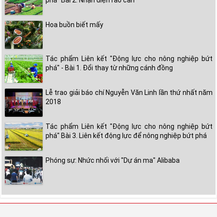
phá" Bài 2. Nhận diện rào cản
Hoa buồn biết mấy
Tác phẩm Liên kết "Động lực cho nông nghiệp bứt
phá" - Bài 1. Đổi thay từ những cánh đồng
Lễ trao giải báo chí Nguyễn Văn Linh lần thứ nhất năm
2018
Tác phẩm Liên kết "Động lực cho nông nghiệp bứt
phá" Bài 3. Liên kết động lực để nông nghiệp bứt phá
Phóng sự: Nhức nhối với "Dự án ma" Alibaba