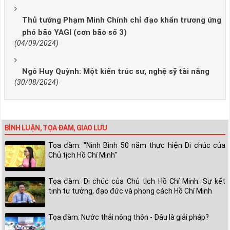
Thủ tướng Phạm Minh Chính chỉ đạo khẩn trương ứng
phó bão YAGI (cơn bão số 3)
(04/09/2024)
Ngô Huy Quỳnh: Một kiến trúc sư, nghệ sỹ tài năng
(30/08/2024)
BÌNH LUẬN, TỌA ĐÀM, GIAO LƯU
Tọa đàm: "Ninh Bình 50 năm thực hiện Di chúc của
Chủ tịch Hồ Chí Minh"
Tọa đàm: Di chúc của Chủ tịch Hồ Chí Minh: Sự kết
tinh tư tưởng, đạo đức và phong cách Hồ Chí Minh
Tọa đàm: Nước thải nông thôn - Đâu là giải pháp?