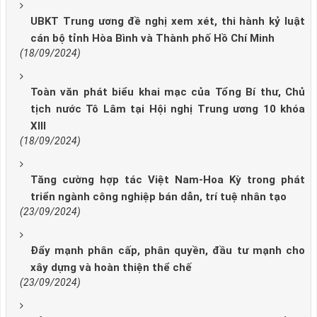
UBKT Trung ương đề nghị xem xét, thi hành kỷ luật
cán bộ tỉnh Hòa Bình và Thành phố Hồ Chí Minh
(18/09/2024)
Toàn văn phát biểu khai mạc của Tổng Bí thư, Chủ
tịch nước Tô Lâm tại Hội nghị Trung ương 10 khóa
XIII
(18/09/2024)
Tăng cường hợp tác Việt Nam-Hoa Kỳ trong phát
triển ngành công nghiệp bán dẫn, trí tuệ nhân tạo
(23/09/2024)
Đẩy mạnh phân cấp, phân quyền, đầu tư mạnh cho
xây dựng và hoàn thiện thể chế
(23/09/2024)