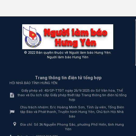
© 2022 Bản quyền thuộc về Người làm báo Hưng Yên.
Người làm báo Hưng Yên
Trang thông tin điện tử tổng hợp
HỘI NHÀ BÁO TỈNH HƯNG YÊN
Giấy phép số: 40/GP-TTĐT ngày 26/9/2025 do Sở Văn hóa, Thể
thao và Du lịch cấp Giấy phép thiết lập Trang thông tin điện tử tổng
hợp
Chịu trách nhiệm:
Đ/c Hoàng Minh Sơn, Tỉnh ủy viên, Tổng Biên
tập Báo và Phát thanh, Truyền hình Hưng Yên, Chủ tịch Hội Nhà
báo
Địa chỉ:
Số 36 Nguyễn Phong Sắc, phường Phố Hiến, tỉnh Hưng
Yên