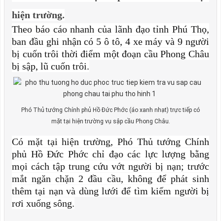
hiện trường.
Theo báo cáo nhanh của lãnh đạo tỉnh Phú Thọ,
ban đầu ghi nhận có 5 ô tô, 4 xe máy và 9 người
bị cuốn trôi thời điểm một đoạn cầu Phong Châu
bị sập, lũ cuốn trôi.
Phó Thủ tướng Chính phủ Hồ Đức Phớc (áo xanh nhạt) trực tiếp có
mặt tại hiện trường vụ sập cầu Phong Châu.
Có mặt tại hiện trường, Phó Thủ tướng Chính
phủ Hồ Đức Phớc chỉ đạo các lực lượng bằng
mọi cách tập trung cứu vớt người bị nạn; trước
mắt ngăn chặn 2 đầu cầu, không để phát sinh
thêm tại nạn và dùng lưới để tìm kiếm người bị
rơi xuống sông.