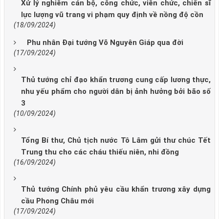
Xử lý nghiêm cán bộ, công chức, viên chức, chiến sĩ
lực lượng vũ trang vi phạm quy định về nồng độ cồn
(18/09/2024)
Phu nhân Đại tướng Võ Nguyên Giáp qua đời
(17/09/2024)
Thủ tướng chỉ đạo khẩn trương cung cấp lương thực,
nhu yếu phẩm cho người dân bị ảnh hưởng bởi bão số
3
(10/09/2024)
Tổng Bí thư, Chủ tịch nước Tô Lâm gửi thư chúc Tết
Trung thu cho các cháu thiếu niên, nhi đồng
(16/09/2024)
Thủ tướng Chính phủ yêu cầu khẩn trương xây dựng
cầu Phong Châu mới
(17/09/2024)