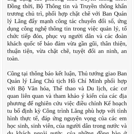
Đồng thời, Bộ Thông tin và Truyền thông khẩn
trương chủ trì, phối hợp chặt chẽ với Ban Quản
lý Lăng đẩy mạnh công tác chuyển đổi số, ứng
dụng công nghệ thông tin trong việc quản lý, tổ
chức tiếp đón, phục vụ người dân và các đoàn
khách quốc tế bảo đảm vừa gần gũi, thân thiện,
thuận tiện, vừa chặt chẽ, tuyệt đối an ninh, an
toàn.
Cũng tại thông báo kết luận, Thủ tướng giao Ban
Quản lý Lăng Chủ tịch Hồ Chí Minh phối hợp
với Bộ Văn hóa, Thể thao và Du lịch, các cơ
quan liên quan và tham khảo ý kiến của các địa
phương để nghiên cứu việc điều chỉnh Kế hoạch
tu bổ định kỳ Công trình Lăng phù hợp với tình
hình thực tế, đáp ứng nguyện vọng của các em
học sinh, sinh viên, của người dân trong nước và
du khách ngoài nước, của những đồng bào ở