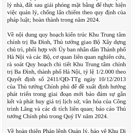
lý nhà, đất sau giải phóng mặt bằng để thực hiện
việc quản lý, chống lấn chiếm theo quy định của
pháp luật; hoàn thành trong năm 2024.
Về nội dung quy hoạch kiến trúc Khu Trung tâm
chính trị Ba Đình, Thủ tướng giao Bộ Xây dựng
chủ trì, phối hợp với Ủy ban nhân dân Thành phố
Hà Nội và các Bộ, cơ quan liên quan nghiên cứu,
rà soát Quy hoạch chi tiết Khu Trung tâm chính
trị Ba Đình, thành phố Hà Nội, tỷ lệ 1/2.000 theo
Quyết định số 2411/QĐ-TTg ngày 10/12/2013
của Thủ tướng Chính phủ để đề xuất định hướng
phát triển trong giai đoạn mới bảo đảm sự gắn
kết và phát huy giá trị lịch sử, văn hóa của Công
trình Lăng và các di tích liên quan; báo cáo Thủ
tướng Chính phủ trong Quý IV năm 2024.
Về hoàn thiện Pháp lệnh Quản lý, bảo vệ Khu Di