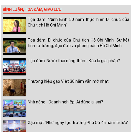
BÌNH LUẬN, TỌA ĐÀM, GIAO LƯU
Tọa đàm: "Ninh Bình 50 năm thực hiện Di chúc của
Chủ tịch Hồ Chí Minh"
Tọa đàm: Di chúc của Chủ tịch Hồ Chí Minh: Sự kết
tinh tư tưởng, đạo đức và phong cách Hồ Chí Minh
Tọa đàm: Nước thải nông thôn - Đâu là giải pháp?
Thương hiệu gạo Việt 30 năm vẫn mờ nhạt
Nhà nông - Doanh nghiệp: Ai đúng ai sai?
Gặp mặt "Nhớ ngày tựu trường Phù Cừ 45 năm trước"