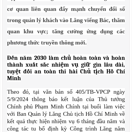
cơ quan liên quan đẩy mạnh chuyển đổi số
trong quản lý khách vào Lăng viếng Bác, thăm
quan khu vực; tăng cường ứng dụng các
phương thức truyền thông mới.
Đến năm 2030 làm chủ hoàn toàn và hoàn
thành xuất sắc nhiệm vụ giữ gìn lâu dài,
tuyệt đối an toàn thi hài Chủ tịch Hồ Chí
Minh
Theo đó, tại văn bản số 405/TB-VPCP ngày
5/9/2024 thông báo kết luận của Thủ tướng
Chính phủ Phạm Minh Chính tại buổi làm việc
với Ban Quản lý Lăng Chủ tịch Hồ Chí Minh về
kết quả thực hiện nhiệm vụ 6 tháng đầu năm và
công tác tu bổ định kỳ Công trình Lăng năm