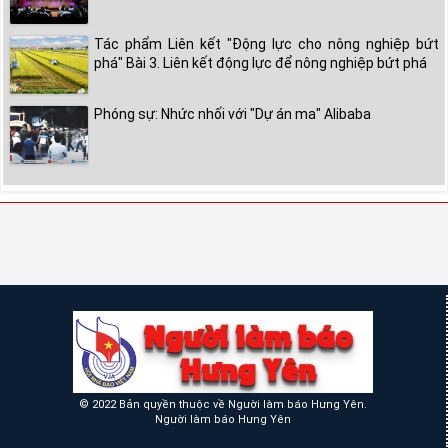
Tác phẩm Liên kết "Động lực cho nông nghiệp bứt
phá" Bài 3. Liên kết động lực để nông nghiệp bứt phá
Phóng sự: Nhức nhối với "Dự án ma" Alibaba
© 2022 Bản quyền thuộc về Người làm báo Hưng Yên.
Người làm báo Hưng Yên