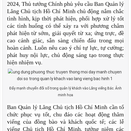
2024, Thủ tướng Chính phủ yêu cầu Ban Quản lý
Lăng Chủ tịch Hồ Chí Minh chủ động nắm chắc
tình hình, kịp thời phát hiện, phối hợp xử lý tốt
các tình huống có thể xảy ra với phương châm
phát hiện từ sớm, giải quyết từ xa; ứng trực, đề
cao cảnh giác, sẵn sàng chiến đấu trong mọi
hoàn cảnh. Luôn nêu cao ý chí tự lực, tự cường;
phát huy nội lực, chủ động sáng tạo trong thực
hiện nhiệm vụ.
Đẩy mạnh chuyển đổi số trong quản lý khách vào Lăng viếng Bác. Ảnh
minh họa
Ban Quản lý Lăng Chủ tịch Hồ Chí Minh cần tổ
chức phục vụ tốt, chu đáo các hoạt động thăm
viếng của đồng bào và khách quốc tế; các lễ
viếng Chủ tịch Hồ Chí Minh, tưởng niệm các