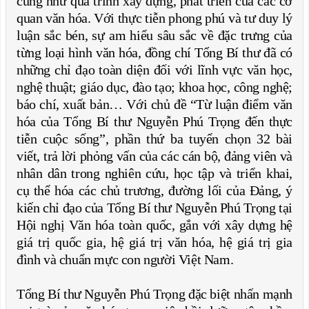
cũng như quá trình xây dựng, phát triển của các cơ
quan văn hóa. Với thực tiễn phong phú và tư duy lý
luận sắc bén, sự am hiểu sâu sắc về đặc trưng của
từng loại hình văn hóa, đồng chí Tổng Bí thư đã có
những chỉ đạo toàn diện đối với lĩnh vực văn học,
nghệ thuật; giáo dục, đào tạo; khoa học, công nghệ;
báo chí, xuất bản… Với chủ đề “Từ luận điểm văn
hóa của Tổng Bí thư Nguyễn Phú Trọng đến thực
tiễn cuộc sống”, phần thứ ba tuyển chọn 32 bài
viết, trả lời phỏng vấn của các cán bộ, đảng viên và
nhân dân trong nghiên cứu, học tập và triển khai,
cụ thể hóa các chủ trương, đường lối của Đảng, ý
kiến chỉ đạo của Tổng Bí thư Nguyễn Phú Trọng tại
Hội nghị Văn hóa toàn quốc, gắn với xây dựng hệ
giá trị quốc gia, hệ giá trị văn hóa, hệ giá trị gia
đình và chuẩn mực con người Việt Nam.
Tổng Bí thư Nguyễn Phú Trọng đặc biệt nhấn mạnh