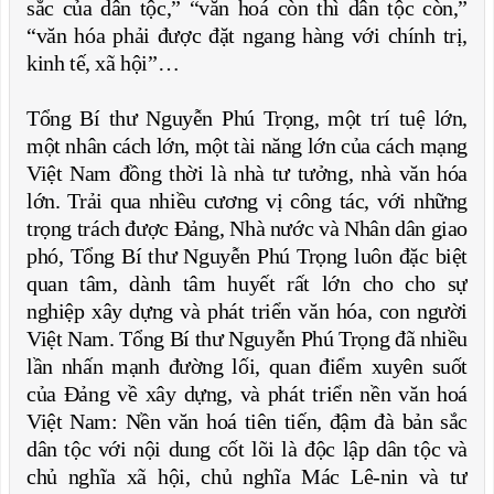
sắc của dân tộc,” “văn hoá còn thì dân tộc còn,”
“văn hóa phải được đặt ngang hàng với chính trị,
kinh tế, xã hội”…
Tổng Bí thư Nguyễn Phú Trọng, một trí tuệ lớn,
một nhân cách lớn, một tài năng lớn của cách mạng
Việt Nam đồng thời là nhà tư tưởng, nhà văn hóa
lớn. Trải qua nhiều cương vị công tác, với những
trọng trách được Đảng, Nhà nước và Nhân dân giao
phó, Tổng Bí thư Nguyễn Phú Trọng luôn đặc biệt
quan tâm, dành tâm huyết rất lớn cho cho sự
nghiệp xây dựng và phát triển văn hóa, con người
Việt Nam. Tổng Bí thư Nguyễn Phú Trọng đã nhiều
lần nhấn mạnh đường lối, quan điểm xuyên suốt
của Đảng về xây dựng, và phát triển nền văn hoá
Việt Nam: Nền văn hoá tiên tiến, đậm đà bản sắc
dân tộc với nội dung cốt lõi là độc lập dân tộc và
chủ nghĩa xã hội, chủ nghĩa Mác Lê-nin và tư