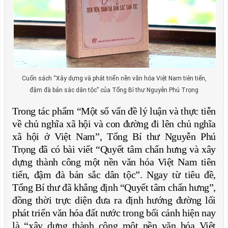
Cuốn sách “Xây dựng và phát triển nền văn hóa Việt Nam tiên tiến,
đậm đà bản sắc dân tộc” của Tổng Bí thư Nguyễn Phú Trọng
Trong tác phẩm “Một số vấn đề lý luận và thực tiễn
về chủ nghĩa xã hội và con đường đi lên chủ nghĩa
xã hội ở Việt Nam”, Tổng Bí thư Nguyễn Phú
Trọng đã có bài viết “Quyết tâm chấn hưng và xây
dựng thành công một nền văn hóa Việt Nam tiên
tiến, đậm đà bản sắc dân tộc”. Ngay từ tiêu đề,
Tổng Bí thư đã khẳng định “Quyết tâm chấn hưng”,
đồng thời trực diện đưa ra định hướng đường lối
phát triển văn hóa đất nước trong bối cảnh hiện nay
là “xây dựng thành công một nền văn hóa Việt