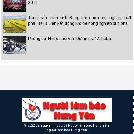
2018
Tác phẩm Liên kết "Động lực cho nông nghiệp bứt
phá" Bài 3. Liên kết động lực để nông nghiệp bứt phá
Phóng sự: Nhức nhối với "Dự án ma" Alibaba
© 2022 Bản quyền thuộc về Người làm báo Hưng Yên.
Người làm báo Hưng Yên