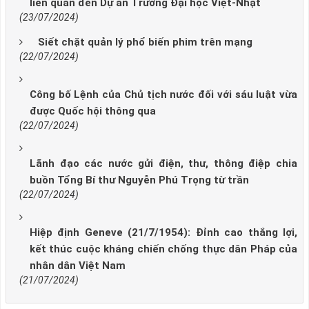
liên quan đến Dự án Trường Đại học Việt-Nhật
(23/07/2024)
Siết chặt quản lý phổ biến phim trên mạng
(22/07/2024)
Công bố Lệnh của Chủ tịch nước đối với sáu luật vừa
được Quốc hội thông qua
(22/07/2024)
Lãnh đạo các nước gửi điện, thư, thông điệp chia
buồn Tổng Bí thư Nguyễn Phú Trọng từ trần
(22/07/2024)
Hiệp định Geneve (21/7/1954): Đỉnh cao thắng lợi,
kết thúc cuộc kháng chiến chống thực dân Pháp của
nhân dân Việt Nam
(21/07/2024)