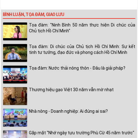
BÌNH LUẬN, TỌA ĐÀM, GIAO LƯU
Tọa đàm: "Ninh Bình 50 năm thực hiện Di chúc của
Chủ tịch Hồ Chí Minh"
Tọa đàm: Di chúc của Chủ tịch Hồ Chí Minh: Sự kết
tinh tư tưởng, đạo đức và phong cách Hồ Chí Minh
Tọa đàm: Nước thải nông thôn - Đâu là giải pháp?
Thương hiệu gạo Việt 30 năm vẫn mờ nhạt
Nhà nông - Doanh nghiệp: Ai đúng ai sai?
Gặp mặt "Nhớ ngày tựu trường Phù Cừ 45 năm trước"