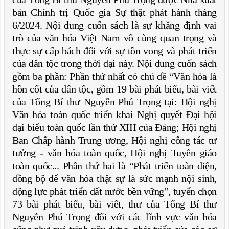
bản Chính trị Quốc gia Sự thật phát hành tháng
6/2024. Nội dung cuốn sách là sự khẳng định vai
trò của văn hóa Việt Nam vô cùng quan trọng và
thực sự cấp bách đối với sự tồn vong và phát triển
của dân tộc trong thời đại này. Nội dung cuốn sách
gồm ba phần: Phần thứ nhất có chủ đề “Văn hóa là
hồn cốt của dân tộc, gồm 19 bài phát biểu, bài viết
của Tổng Bí thư Nguyễn Phú Trọng tại: Hội nghị
Văn hóa toàn quốc triển khai Nghị quyết Đại hội
đại biểu toàn quốc lần thứ XIII của Đảng; Hội nghị
Ban Chấp hành Trung ương, Hội nghị công tác tư
tưởng - văn hóa toàn quốc, Hội nghị Tuyên giáo
toàn quốc... Phần thứ hai là “Phát triển toàn diện,
đồng bộ để văn hóa thật sự là sức mạnh nội sinh,
động lực phát triển đất nước bền vững”, tuyển chọn
73 bài phát biểu, bài viết, thư của Tổng Bí thư
Nguyễn Phú Trọng đối với các lĩnh vực văn hóa