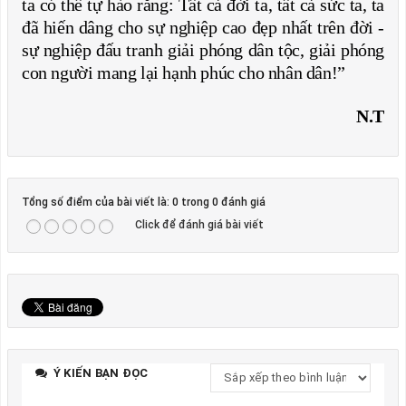
ta có thể tự hào rằng: Tất cả đời ta, tất cả sức ta, ta
đã hiến dâng cho sự nghiệp cao đẹp nhất trên đời -
sự nghiệp đấu tranh giải phóng dân tộc, giải phóng
con người mang lại hạnh phúc cho nhân dân!”
N.T
Tổng số điểm của bài viết là: 0 trong 0 đánh giá
Click để đánh giá bài viết
Ý KIẾN BẠN ĐỌC