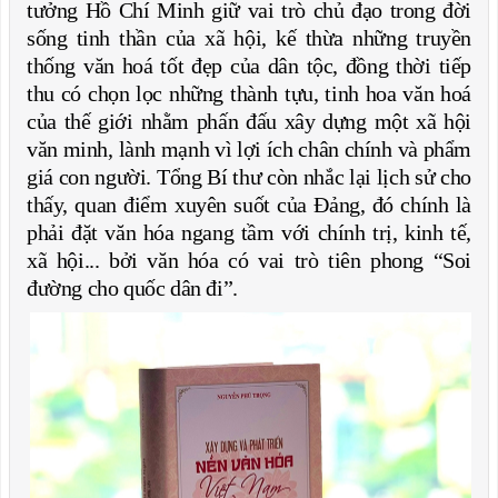
tưởng Hồ Chí Minh giữ vai trò chủ đạo trong đời
sống tinh thần của xã hội, kế thừa những truyền
thống văn hoá tốt đẹp của dân tộc, đồng thời tiếp
thu có chọn lọc những thành tựu, tinh hoa văn hoá
của thế giới nhằm phấn đấu xây dựng một xã hội
văn minh, lành mạnh vì lợi ích chân chính và phẩm
giá con người. Tổng Bí thư còn nhắc lại lịch sử cho
thấy, quan điểm xuyên suốt của Đảng, đó chính là
phải đặt văn hóa ngang tầm với chính trị, kinh tế,
xã hội... bởi văn hóa có vai trò tiên phong “Soi
đường cho quốc dân đi”.