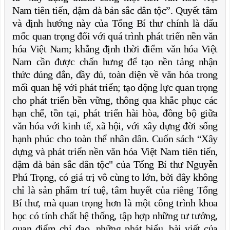
Nam tiên tiến, đậm đà bản sắc dân tộc”. Quyết tâm
và định hướng này của Tổng Bí thư chính là dấu
mốc quan trọng đối với quá trình phát triển nền văn
hóa Việt Nam; khẳng định thời điểm văn hóa Việt
Nam cần được chấn hưng để tạo nền tảng nhận
thức đúng đắn, đầy đủ, toàn diện về văn hóa trong
mối quan hệ với phát triển; tạo động lực quan trọng
cho phát triển bền vững, thông qua khắc phục các
hạn chế, tồn tại, phát triển hài hòa, đồng bộ giữa
văn hóa với kinh tế, xã hội, với xây dựng đời sống
hạnh phúc cho toàn thể nhân dân. Cuốn sách “Xây
dựng và phát triển nền văn hóa Việt Nam tiên tiến,
đậm đà bản sắc dân tộc" của Tổng Bí thư Nguyễn
Phú Trọng, có giá trị vô cùng to lớn, bởi đây không
chỉ là sản phẩm trí tuệ, tâm huyết của riêng Tổng
Bí thư, mà quan trọng hơn là một công trình khoa
học có tính chất hệ thống, tập hợp những tư tưởng,
quan điểm chỉ đạo, những phát biểu, bài viết của