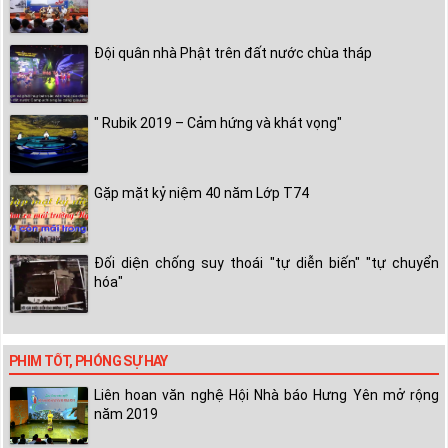
Đội quân nhà Phật trên đất nước chùa tháp
" Rubik 2019 – Cảm hứng và khát vọng"
Gặp mặt kỷ niệm 40 năm Lớp T74
Đối diện chống suy thoái "tự diễn biến" "tự chuyển
hóa"
PHIM TỐT, PHÓNG SỰ HAY
Liên hoan văn nghệ Hội Nhà báo Hưng Yên mở rộng
năm 2019