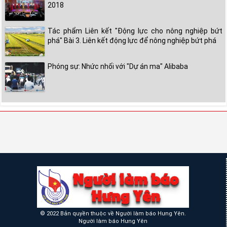
2018
Tác phẩm Liên kết "Động lực cho nông nghiệp bứt
phá" Bài 3. Liên kết động lực để nông nghiệp bứt phá
Phóng sự: Nhức nhối với "Dự án ma" Alibaba
© 2022 Bản quyền thuộc về Người làm báo Hưng Yên.
Người làm báo Hưng Yên