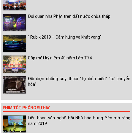
Đội quân nhà Phật trên đất nước chùa tháp
" Rubik 2019 – Cảm hứng và khát vọng"
Gặp mặt kỷ niệm 40 năm Lớp T74
Đối diện chống suy thoái "tự diễn biến" "tự chuyển
hóa"
PHIM TỐT, PHÓNG SỰ HAY
Liên hoan văn nghệ Hội Nhà báo Hưng Yên mở rộng
năm 2019