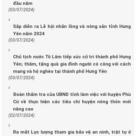
đầu năm
(03/07/2024)
Sắp diễn ra Lễ hội nhãn lồng và nông sản tỉnh Hưng
Yên năm 2024
(03/07/2024)
Chủ tịch nước Tô Lâm tiếp xúc cử tri thành phố Hưng
Yên; thăm, tặng quà gia đình người có công với cách
mạng và hộ nghèo tại thành phố Hưng Yên
(03/07/2024)
Đoàn thẩm tra của UBND tỉnh làm việc với huyện Phù
Cừ về thực hiện các tiêu chí huyện nông thôn mới
nâng cao
(02/07/2024)
Ra mắt Lực lượng tham gia bảo vệ an ninh, trật tự ở