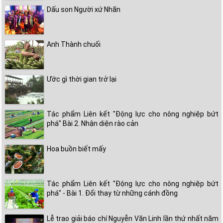
Dấu son Người xứ Nhãn
Anh Thành chuối
Ước gì thời gian trở lại
Tác phẩm Liên kết "Động lực cho nông nghiệp bứt
phá" Bài 2. Nhận diện rào cản
Hoa buồn biết mấy
Tác phẩm Liên kết "Động lực cho nông nghiệp bứt
phá" - Bài 1. Đổi thay từ những cánh đồng
Lễ trao giải báo chí Nguyễn Văn Linh lần thứ nhất năm