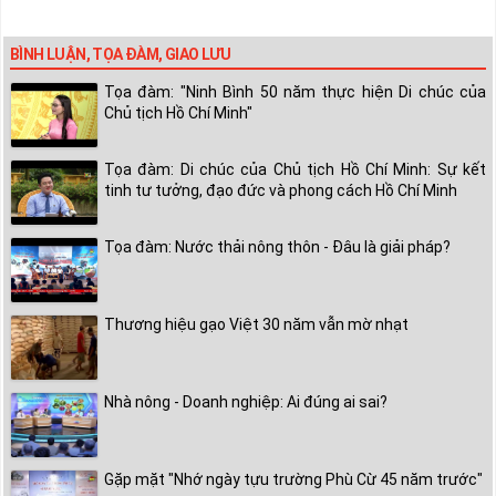
BÌNH LUẬN, TỌA ĐÀM, GIAO LƯU
Tọa đàm: "Ninh Bình 50 năm thực hiện Di chúc của
Chủ tịch Hồ Chí Minh"
Tọa đàm: Di chúc của Chủ tịch Hồ Chí Minh: Sự kết
tinh tư tưởng, đạo đức và phong cách Hồ Chí Minh
Tọa đàm: Nước thải nông thôn - Đâu là giải pháp?
Thương hiệu gạo Việt 30 năm vẫn mờ nhạt
Nhà nông - Doanh nghiệp: Ai đúng ai sai?
Gặp mặt "Nhớ ngày tựu trường Phù Cừ 45 năm trước"