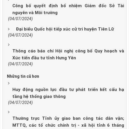
Công bố quyết định bổ nhiệm Giám đốc Sở Tài
nguyên và Môi trường
(04/07/2024)
Đại biểu Quốc hội tiếp xúc cử tri huyện Tiên Lữ
(04/07/2024)
Thông cáo báo chí Hội nghị công bố Quy hoạch và
Xúc tiến đầu tư tỉnh Hưng Yên
(04/07/2024)
Những tin cũ hơn
Huy động nguồn lực đầu tư phát triển kết cấu hạ
tầng hệ thống giao thông
(04/07/2024)
Thường trực Tỉnh ủy giao ban công tác dân vận;
MTTQ, các tổ chức chính trị - xã hội tỉnh 6 tháng