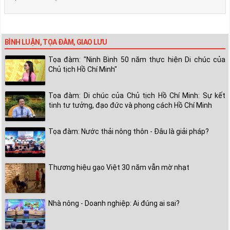
BÌNH LUẬN, TỌA ĐÀM, GIAO LƯU
Tọa đàm: "Ninh Bình 50 năm thực hiện Di chúc của
Chủ tịch Hồ Chí Minh"
Tọa đàm: Di chúc của Chủ tịch Hồ Chí Minh: Sự kết
tinh tư tưởng, đạo đức và phong cách Hồ Chí Minh
Tọa đàm: Nước thải nông thôn - Đâu là giải pháp?
Thương hiệu gạo Việt 30 năm vẫn mờ nhạt
Nhà nông - Doanh nghiệp: Ai đúng ai sai?