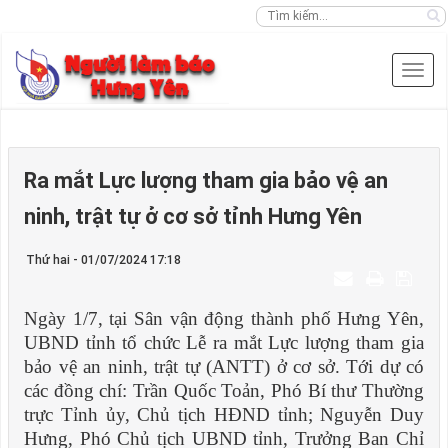
Ra mắt Lực lượng tham gia bảo vệ an
ninh, trật tự ở cơ sở tỉnh Hưng Yên
Thứ hai - 01/07/2024 17:18
Ngày 1/7, tại Sân vận động thành phố Hưng Yên,
UBND tỉnh tổ chức Lễ ra mắt Lực lượng tham gia
bảo vệ an ninh, trật tự (ANTT) ở cơ sở. Tới dự có
các đồng chí: Trần Quốc Toản, Phó Bí thư Thường
trực Tỉnh ủy, Chủ tịch HĐND tỉnh; Nguyễn Duy
Hưng, Phó Chủ tịch UBND tỉnh, Trưởng Ban Chỉ