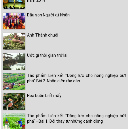
năm 2019
Dấu son Người xứ Nhãn
Anh Thành chuối
Ước gì thời gian trở lại
Tác phẩm Liên kết "Động lực cho nông nghiệp bứt
phá" Bài 2. Nhận diện rào cản
Hoa buồn biết mấy
Tác phẩm Liên kết "Động lực cho nông nghiệp bứt
phá" - Bài 1. Đổi thay từ những cánh đồng