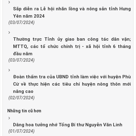
Sắp diễn ra Lễ hội nhãn lồng và nông sản tỉnh Hưng
Yên năm 2024
(03/07/2024)
Thường trực Tỉnh ủy giao ban công tác dân vận;
MTTQ, các tổ chức chính trị - xã hội tỉnh 6 tháng
đầu năm
(03/07/2024)
Đoàn thẩm tra của UBND tỉnh làm việc với huyện Phù
Cừ về thực hiện các tiêu chí huyện nông thôn mới
nâng cao
(02/07/2024)
Những tin cũ hơn
Dâng hoa tưởng nhớ Tổng Bí thư Nguyễn Văn Linh
(01/07/2024)