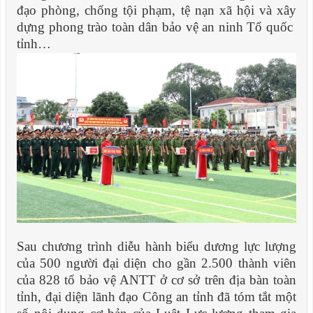
đạo phòng, chống tội phạm, tệ nạn xã hội và xây
dựng phong trào toàn dân bảo vệ an ninh Tổ quốc
tỉnh…
Sau chương trình diễu hành biểu dương lực lượng
của 500 người đại diện cho gần 2.500 thành viên
của 828 tổ bảo vệ ANTT ở cơ sở trên địa bàn toàn
tỉnh, đại diện lãnh đạo Công an tỉnh đã tóm tắt một