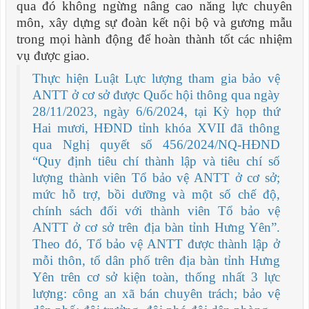
qua đó không ngừng nâng cao năng lực chuyên
môn, xây dựng sự đoàn kết nội bộ và gương mẫu
trong mọi hành động để hoàn thành tốt các nhiệm
vụ được giao.
Thực hiện Luật Lực lượng tham gia bảo vệ
ANTT ở cơ sở được Quốc hội thông qua ngày
28/11/2023, ngày 6/6/2024, tại Kỳ họp thứ
Hai mươi, HĐND tỉnh khóa XVII đã thông
qua Nghị quyết số 456/2024/NQ-HĐND
“Quy định tiêu chí thành lập và tiêu chí số
lượng thành viên Tổ bảo vệ ANTT ở cơ sở;
mức hỗ trợ, bồi dưỡng và một số chế độ,
chính sách đối với thành viên Tổ bảo vệ
ANTT ở cơ sở trên địa bàn tỉnh Hưng Yên”.
Theo đó, Tổ bảo vệ ANTT được thành lập ở
mỗi thôn, tổ dân phố trên địa bàn tỉnh Hưng
Yên trên cơ sở kiện toàn, thống nhất 3 lực
lượng: công an xã bán chuyên trách; bảo vệ