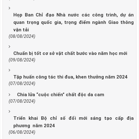
Họp Ban Chỉ đạo Nhà nước các công trình, dự án
quan trọng quốc gia, trọng điểm ngành Giao thông
vận tải
(08/08/2024)
Chuẩn bị tốt cơ sở vật chất bước vào năm học mới
(09/08/2024)
Tập huấn công tác thi đua, khen thưởng năm 2024
(07/08/2024)
Chia lửa “cuộc chiến” chất độc da cam
(07/08/2024)
Triển khai Bộ chỉ số đổi mới sáng tạo cấp địa
phương năm 2024
(06/08/2024)