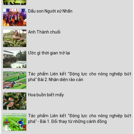
Dấu son Người xứ Nhãn
Anh Thành chuối
Ước gì thời gian trở lại
Tác phẩm Liên kết "Động lực cho nông nghiệp bứt
phá" Bài 2. Nhận diện rào cản
Hoa buồn biết mấy
Tác phẩm Liên kết "Động lực cho nông nghiệp bứt
phá" - Bài 1. Đổi thay từ những cánh đồng