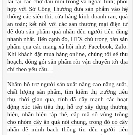
lái tại các chợ đầu mối trong và ngoài tỉnh; phối
hợp với Sở Công Thương đưa sản phẩm vào hệ
thống các siêu thị, cửa hàng kinh doanh rau, quả
an toàn; kết nối với các sàn thương mại điện tử
để đưa sản phẩm quả nhãn đến người tiêu dùng
nhanh nhất. Bên cạnh đó, HTX chú trọng bán sản
phẩm qua các mạng xã hội như: Facebook, Zalo.
Khi khách đặt mua hàng online, chúng tôi sẽ thu
hoạch, đóng gói sản phẩm rồi vận chuyển tới địa
chỉ theo yêu cầu…
Nhằm hỗ trợ người sản xuất nâng cao năng suất,
chất lượng sản phẩm, tìm kiếm thị trường tiêu
thụ, thời gian qua, tỉnh đã đẩy mạnh các hoạt
động xúc tiến tiêu thụ, hỗ trợ xây dựng thương
hiệu, nhãn hiệu tập thể, cấp mã số vùng trồng
cho nhóm cây ăn quả nói chung, trong đó có cây
nhãn để minh bạch thông tin đến người tiêu