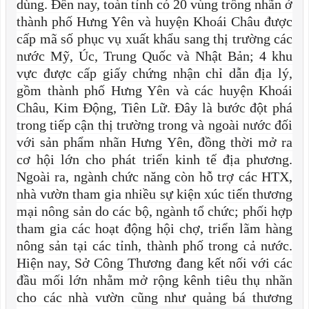
dùng. Đến nay, toàn tỉnh có 20 vùng trồng nhãn ở
thành phố Hưng Yên và huyện Khoái Châu được
cấp mã số phục vụ xuất khẩu sang thị trường các
nước Mỹ, Úc, Trung Quốc và Nhật Bản; 4 khu
vực được cấp giấy chứng nhận chỉ dẫn địa lý,
gồm thành phố Hưng Yên và các huyện Khoái
Châu, Kim Động, Tiên Lữ. Đây là bước đột phá
trong tiếp cận thị trường trong và ngoài nước đối
với sản phẩm nhãn Hưng Yên, đồng thời mở ra
cơ hội lớn cho phát triển kinh tế địa phương.
Ngoài ra, ngành chức năng còn hỗ trợ các HTX,
nhà vườn tham gia nhiều sự kiện xúc tiến thương
mại nông sản do các bộ, ngành tổ chức; phối hợp
tham gia các hoạt động hội chợ, triển lãm hàng
nông sản tại các tỉnh, thành phố trong cả nước.
Hiện nay, Sở Công Thương đang kết nối với các
đầu mối lớn nhằm mở rộng kênh tiêu thụ nhãn
cho các nhà vườn cũng như quảng bá thương