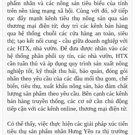
phẩm nhãn và các nông sản tiêu biểu của tỉnh
trên nền tảng mạng xã hội. Cùng với đó, sở tiếp
tục đẩy mạnh kênh tiêu thụ nông sản qua sàn
thương mại điện tử; duy trì các kênh bán hàng
qua hệ thống chuỗi các cửa hàng an toàn, siêu
thị; tạo kết nối cung - cầu giữa doanh nghiệp với
các HTX, nhà vườn. Để đưa được nhãn vào các
hệ thống phân phối uy tín, các nhà vườn, HTX
cần tuân thủ và áp dụng quy trình sản xuất nông
nghiệp tốt, kỹ thuật thu hái, bảo quản, đóng gói
nhãn theo yêu cầu của các đầu mối thu gom, chế
biến, tiêu thụ, xuất khẩu nông sản, bảo đảm chất
lượng sản phẩm theo yêu cầu. Bên cạnh các kênh
bán hàng truyền thống, các cơ sở cần chủ động
tiếp cận với các kênh online, thương mại điện tử.
Có thể thấy, việc thực hiện các giải pháp xúc tiến
tiêu thụ sản phẩm nhãn Hưng Yên ra thị trường