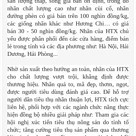
sản lượng thấp, song giá bán ổn định, trong đó
nhãn chất lượng cao như nhãn cùi cổ, nhãn
đường phèn có giá bán trên 100 nghìn đồng/kg,
các giống nhãn khác như Hương Chi… có giá
bán 30 - 50 nghìn đồng/kg. Nhãn của HTX chủ
yếu được phân phối đến các cửa hàng, điểm bán
lẻ trong tỉnh và các địa phương như: Hà Nội, Hải
Dương, Hải Phòng...
Nhờ sản xuất theo hướng an toàn, nhãn của HTX
cho chất lượng vượt trội, khẳng định được
thương hiệu. Nhãn quả to, mã đẹp, thơm, ngọt,
được người tiêu dùng đánh giá cao. Để hỗ trợ
người dân tiêu thụ nhãn thuận lợi, HTX tích cực
liên hệ, phối hợp với các ngành chức năng thực
hiện đồng bộ nhiều giải pháp như: Tham gia các
hội nghị xúc tiến tiêu thụ nông sản do tỉnh tổ
chức; tăng cường tiêu thụ sản phẩm qua thương