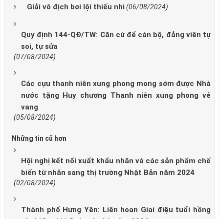
Giải vô địch bơi lội thiếu nhi
(06/08/2024)
Quy định 144-QĐ/TW: Căn cứ để cán bộ, đảng viên tự
soi, tự sửa
(07/08/2024)
Các cựu thanh niên xung phong mong sớm được Nhà
nước tặng Huy chương Thanh niên xung phong vẻ
vang
(05/08/2024)
Những tin cũ hơn
Hội nghị kết nối xuất khẩu nhãn và các sản phẩm chế
biến từ nhãn sang thị trường Nhật Bản năm 2024
(02/08/2024)
Thành phố Hưng Yên: Liên hoan Giai điệu tuổi hồng