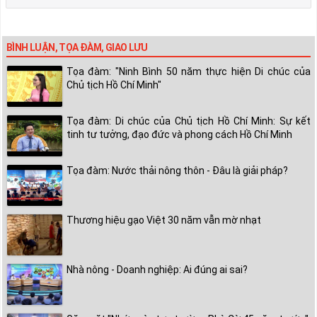
BÌNH LUẬN, TỌA ĐÀM, GIAO LƯU
Tọa đàm: "Ninh Bình 50 năm thực hiện Di chúc của
Chủ tịch Hồ Chí Minh"
Tọa đàm: Di chúc của Chủ tịch Hồ Chí Minh: Sự kết
tinh tư tưởng, đạo đức và phong cách Hồ Chí Minh
Tọa đàm: Nước thải nông thôn - Đâu là giải pháp?
Thương hiệu gạo Việt 30 năm vẫn mờ nhạt
Nhà nông - Doanh nghiệp: Ai đúng ai sai?