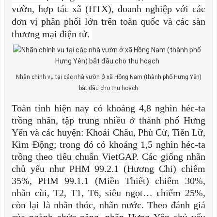
vườn, hợp tác xã (HTX), doanh nghiệp với các
đơn vị phân phối lớn trên toàn quốc và các sàn
thương mại điện tử.
Nhãn chính vụ tại các nhà vườn ở xã Hồng Nam (thành phố Hưng Yên)
bắt đầu cho thu hoạch
Toàn tỉnh hiện nay có khoảng 4,8 nghìn héc-ta
trồng nhãn, tập trung nhiều ở thành phố Hưng
Yên và các huyện: Khoái Châu, Phù Cừ, Tiên Lữ,
Kim Động; trong đó có khoảng 1,5 nghìn héc-ta
trồng theo tiêu chuẩn VietGAP. Các giống nhãn
chủ yếu như PHM 99.2.1 (Hương Chi) chiếm
35%, PHM 99.1.1 (Miền Thiết) chiếm 30%,
nhãn cùi, T2, T1, T6, siêu ngọt… chiếm 25%,
còn lại là nhãn thóc, nhãn nước. Theo đánh giá