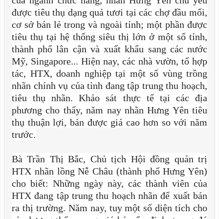
của ngành chức năng, nhãn Hưng Yên chủ yếu
được tiêu thụ dạng quả tươi tại các chợ đầu mối,
cơ sở bán lẻ trong và ngoài tỉnh; một phần được
tiêu thụ tại hệ thống siêu thị lớn ở một số tỉnh,
thành phố lân cận và xuất khẩu sang các nước
Mỹ, Singapore... Hiện nay, các nhà vườn, tổ hợp
tác, HTX, doanh nghiệp tại một số vùng trồng
nhãn chính vụ của tỉnh đang tập trung thu hoạch,
tiêu thụ nhãn. Khảo sát thực tế tại các địa
phương cho thấy, năm nay nhãn Hưng Yên tiêu
thụ thuận lợi, bán được giá cao hơn so với năm
trước.
Bà Trần Thị Bắc, Chủ tịch Hội đồng quản trị
HTX nhãn lồng Nễ Châu (thành phố Hưng Yên)
cho biết: Những ngày này, các thành viên của
HTX đang tập trung thu hoạch nhãn để xuất bán
ra thị trường. Năm nay, tuy một số diện tích cho