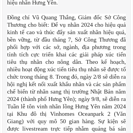
hiệu nhãn Hưng Yên.
Đồng chí Vũ Quang Thắng, Giám đốc Sở Công
Thương cho biết: Để vụ nhãn 2024 cho hiệu quả
kinh tế cao và thúc đẩy sản xuất nhãn hiệu quả,
bền vững, từ đầu tháng 7, Sở Công Thương đã
phối hợp với các sở, ngành, địa phương trong
tỉnh tích cực triển khai các giải pháp xúc tiến
tiêu thụ nhãn cho nông dân. Theo kế hoạch,
nhiều hoạt động xúc tiến tiêu thụ nhãn sẽ được tổ
chức trong tháng 8. Trong đó, ngày 2/8 sẽ diễn ra
hội nghị kết nối xuất khẩu nhãn và các sản phẩm
chế biến từ nhãn sang thị trường Nhật Bản năm
2024 (thành phố Hưng Yên); ngày 9/8, sẽ diễn ra
Tuần lễ tôn vinh nhãn lồng Hưng Yên năm 2024
tại Khu đô thị Vinhomes Oceanpark 2 (Văn
Giang) với quy mô 50 gian hàng. Sự kiện sẽ
được livestream trực tiếp nhằm quảng bá sản