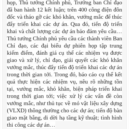
họp, Thủ tướng Chính phủ, Trưởng ban Chỉ đạo
đã ban hành 12 kết luận; trên 400 công điện đôn
đốc và tháo gỡ các khó khăn, vướng mắc để thúc
đẩy triển khai các dự án. Qua đó, tiến độ triển
khai và chất lượng các dự án bảo đảm yêu cầu…
Thủ tướng Chính phủ yêu cầu các thành viên Ban
Chỉ đạo, các đại biểu dự phiên họp tập trung
kiểm điểm, đánh giá cụ thể các nhiệm vụ được
giao và xử lý, chỉ đạo, giải quyết các khó khăn
vướng mắc, thúc đẩy tiến độ triển khai các dự án
trong thời gian tới. Trong đó, báo cáo cụ thể kết
quả thực hiện các nhiệm vụ, nêu rõ những tồn
tại, vướng mắc, khó khăn, biện pháp triển khai
trong thời gian tới; việc xử lý các vấn đề còn
vướng mắc, như thủ tục về mỏ vật liệu xây dựng
(VLXD) thông thường cho các dự án; tiến độ bàn
giao mặt bằng, di dời hạ tầng kỹ thuật; tình hình
thi công các dự án…