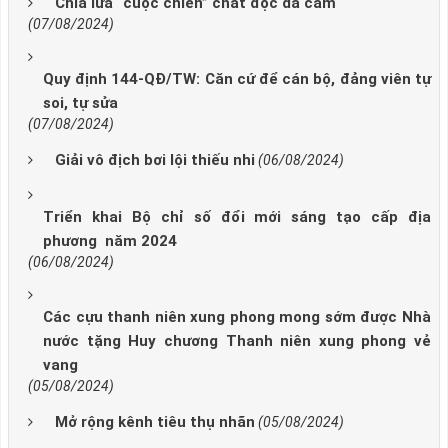
Chia lửa “cuộc chiến” chất độc da cam
(07/08/2024)
Quy định 144-QĐ/TW: Căn cứ để cán bộ, đảng viên tự
soi, tự sửa
(07/08/2024)
Giải vô địch bơi lội thiếu nhi
(06/08/2024)
Triển khai Bộ chỉ số đổi mới sáng tạo cấp địa
phương năm 2024
(06/08/2024)
Các cựu thanh niên xung phong mong sớm được Nhà
nước tặng Huy chương Thanh niên xung phong vẻ
vang
(05/08/2024)
Mở rộng kênh tiêu thụ nhãn
(05/08/2024)