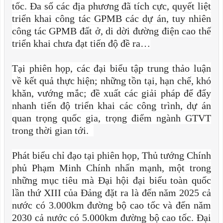
tốc. Đa số các địa phương đã tích cực, quyết liệt
triển khai công tác GPMB các dự án, tuy nhiên
công tác GPMB đất ở, di dời đường điện cao thế
triển khai chưa đạt tiến độ đề ra…
Tại phiên họp, các đại biểu tập trung thảo luận
về kết quả thực hiện; những tồn tại, hạn chế, khó
khăn, vướng mắc; đề xuất các giải pháp để đẩy
nhanh tiến độ triển khai các công trình, dự án
quan trọng quốc gia, trọng điểm ngành GTVT
trong thời gian tới.
Phát biểu chỉ đạo tại phiên họp, Thủ tướng Chính
phủ Phạm Minh Chính nhấn mạnh, một trong
những mục tiêu mà Đại hội đại biểu toàn quốc
lần thứ XIII của Đảng đặt ra là đến năm 2025 cả
nước có 3.000km đường bộ cao tốc và đến năm
2030 cả nước có 5.000km đường bộ cao tốc. Đại