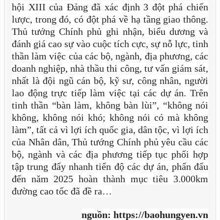
hội XIII của Đảng đã xác định 3 đột phá chiến
lược, trong đó, có đột phá về hạ tầng giao thông.
Thủ tướng Chính phủ ghi nhận, biểu dương và
đánh giá cao sự vào cuộc tích cực, sự nỗ lực, tinh
thần làm việc của các bộ, ngành, địa phương, các
doanh nghiệp, nhà thầu thi công, tư vấn giám sát,
nhất là đội ngũ cán bộ, kỹ sư, công nhân, người
lao động trực tiếp làm việc tại các dự án. Trên
tinh thần “bàn làm, không bàn lùi”, “không nói
không, không nói khó; không nói có mà không
làm”, tất cả vì lợi ích quốc gia, dân tộc, vì lợi ích
của Nhân dân, Thủ tướng Chính phủ yêu cầu các
bộ, ngành và các địa phương tiếp tục phối hợp
tập trung đẩy nhanh tiến độ các dự án, phấn đấu
đến năm 2025 hoàn thành mục tiêu 3.000km
đường cao tốc đã đề ra…
nguồn: https://baohungyen.vn