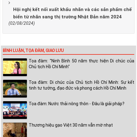
Hội nghị kết nối xuất khẩu nhãn và các sản phẩm chế
biến từ nhãn sang thị trường Nhật Bản năm 2024
(02/08/2024)
BÌNH LUẬN, TỌA ĐÀM, GIAO LƯU
Tọa đàm: "Ninh Bình 50 năm thực hiện Di chúc của
Chủ tịch Hồ Chí Minh"
Tọa đàm: Di chúc của Chủ tịch Hồ Chí Minh: Sự kết
tinh tư tưởng, đạo đức và phong cách Hồ Chí Minh
Tọa đàm: Nước thải nông thôn - Đâu là giải pháp?
Thương hiệu gạo Việt 30 năm vẫn mờ nhạt