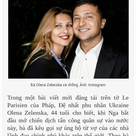
Bà Olena Zelenska và chồng. Ảnh: Instagram
Trong một bài viết mới đăng tải trên tờ Le
Parisien của Pháp, Đệ nhất phu nhân Ukraine
Olena Zelenska, 44 tuổi cho biết, khi Nga bắt
đầu mở chiến dịch tấn công quân sự vào nước
này, bà đã kêu gọi sự ủng hộ từ vợ của các nhà
lãnh đạo chính phủ khác trên thế giới. Theo bà