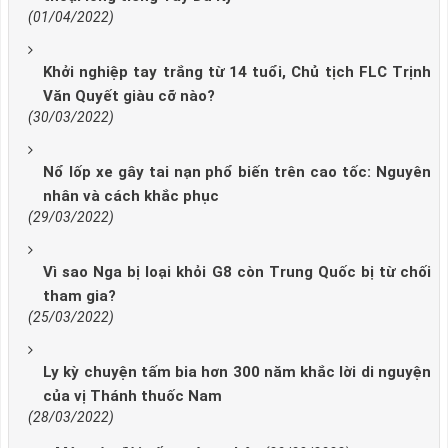
(01/04/2022)
Khởi nghiệp tay trắng từ 14 tuổi, Chủ tịch FLC Trịnh
Văn Quyết giàu cỡ nào?
(30/03/2022)
Nổ lốp xe gây tai nạn phổ biến trên cao tốc: Nguyên
nhân và cách khắc phục
(29/03/2022)
Vì sao Nga bị loại khỏi G8 còn Trung Quốc bị từ chối
tham gia?
(25/03/2022)
Ly kỳ chuyện tấm bia hơn 300 năm khắc lời di nguyện
của vị Thánh thuốc Nam
(28/03/2022)