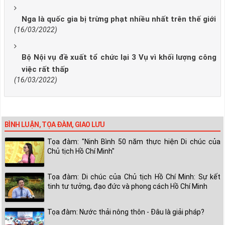
Nga là quốc gia bị trừng phạt nhiều nhất trên thế giới
(16/03/2022)
Bộ Nội vụ đề xuất tổ chức lại 3 Vụ vì khối lượng công
việc rất thấp
(16/03/2022)
BÌNH LUẬN, TỌA ĐÀM, GIAO LƯU
Tọa đàm: "Ninh Bình 50 năm thực hiện Di chúc của
Chủ tịch Hồ Chí Minh"
Tọa đàm: Di chúc của Chủ tịch Hồ Chí Minh: Sự kết
tinh tư tưởng, đạo đức và phong cách Hồ Chí Minh
Tọa đàm: Nước thải nông thôn - Đâu là giải pháp?