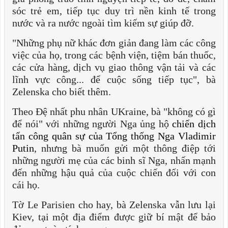
sóc trẻ em, tiếp tục duy trì nền kinh tế trong
nước và ra nước ngoài tìm kiếm sự giúp đỡ.
"Những phụ nữ khác đơn giản đang làm các công
việc của họ, trong các bệnh viện, tiệm bán thuốc,
các cửa hàng, dịch vụ giao thông vận tải và các
lĩnh vực công... để cuộc sống tiếp tục", bà
Zelenska cho biết thêm.
Theo Đệ nhất phu nhân UKraine, bà "không có gì
để nói" với những người Nga ủng hộ
chiến dịch
tấn công quân sự của Tổng thống Nga Vladimir
Putin
, nhưng bà muốn gửi một thông điệp tới
những người mẹ của các binh sĩ Nga, nhấn mạnh
đến những hậu quả của cuộc chiến đối với con
cái họ.
Tờ Le Parisien cho hay, bà Zelenska vẫn lưu lại
Kiev, tại một địa điểm được giữ bí mật để bảo