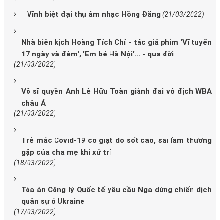
Vĩnh biệt đại thụ âm nhạc Hồng Đăng
(21/03/2022)
Nhà biên kịch Hoàng Tích Chỉ - tác giả phim 'Vĩ tuyến
17 ngày và đêm', 'Em bé Hà Nội'... - qua đời
(21/03/2022)
Võ sĩ quyền Anh Lê Hữu Toàn giành đai vô địch WBA
châu Á
(21/03/2022)
Trẻ mắc Covid-19 co giật do sốt cao, sai lầm thường
gặp của cha mẹ khi xử trí
(18/03/2022)
Tòa án Công lý Quốc tế yêu cầu Nga dừng chiến dịch
quân sự ở Ukraine
(17/03/2022)