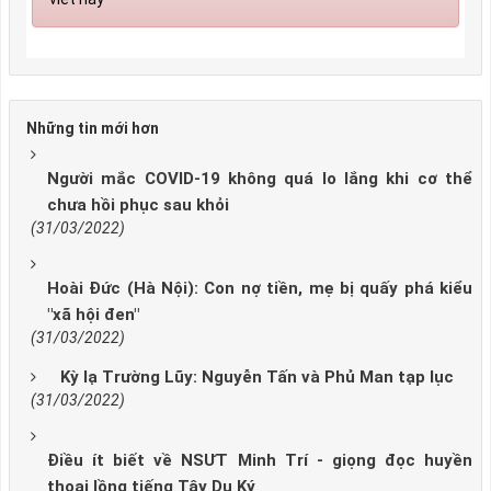
Những tin mới hơn
Người mắc COVID-19 không quá lo lắng khi cơ thể
chưa hồi phục sau khỏi
(31/03/2022)
Hoài Đức (Hà Nội): Con nợ tiền, mẹ bị quấy phá kiểu
"xã hội đen"
(31/03/2022)
Kỳ lạ Trường Lũy: Nguyễn Tấn và Phủ Man tạp lục
(31/03/2022)
Điều ít biết về NSƯT Minh Trí - giọng đọc huyền
thoại lồng tiếng Tây Du Ký