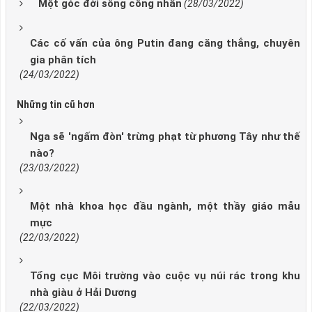
Một góc đời sống công nhân
(28/03/2022)
Các cố vấn của ông Putin đang căng thẳng, chuyên
gia phân tích
(24/03/2022)
Những tin cũ hơn
Nga sẽ 'ngấm đòn' trừng phạt từ phương Tây như thế
nào?
(23/03/2022)
Một nhà khoa học đầu ngành, một thầy giáo mẫu
mực
(22/03/2022)
Tổng cục Môi trường vào cuộc vụ núi rác trong khu
nhà giàu ở Hải Dương
(22/03/2022)