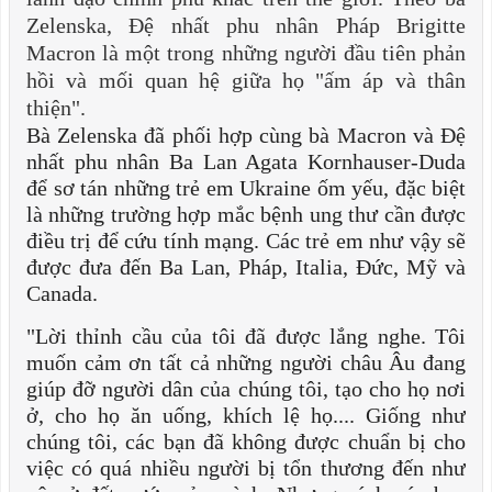
Zelenska, Đệ nhất phu nhân Pháp Brigitte
Macron là một trong những người đầu tiên phản
hồi và mối quan hệ giữa họ "ấm áp và thân
thiện".
Bà Zelenska đã phối hợp cùng bà Macron và Đệ
nhất phu nhân Ba Lan Agata Kornhauser-Duda
để sơ tán những trẻ em Ukraine ốm yếu, đặc biệt
là những trường hợp mắc bệnh ung thư cần được
điều trị để cứu tính mạng. Các trẻ em như vậy sẽ
được đưa đến Ba Lan, Pháp, Italia, Đức, Mỹ và
Canada.
"Lời thỉnh cầu của tôi đã được lắng nghe. Tôi
muốn cảm ơn tất cả những người châu Âu đang
giúp đỡ người dân của chúng tôi, tạo cho họ nơi
ở, cho họ ăn uống, khích lệ họ.... Giống như
chúng tôi, các bạn đã không được chuẩn bị cho
việc có quá nhiều người bị tổn thương đến như