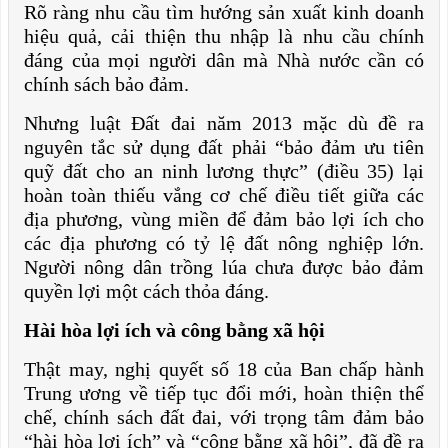
Rõ ràng nhu cầu tìm hướng sản xuất kinh doanh
hiệu quả, cải thiện thu nhập là nhu cầu chính
đáng của mọi người dân mà Nhà nước cần có
chính sách bảo đảm.
Nhưng luật Đất đai năm 2013 mặc dù đề ra
nguyên tắc sử dụng đất phải “bảo đảm ưu tiên
quỹ đất cho an ninh lương thực” (điều 35) lại
hoàn toàn thiếu vắng cơ chế điều tiết giữa các
địa phương, vùng miền để đảm bảo lợi ích cho
các địa phương có tỷ lệ đất nông nghiệp lớn.
Người nông dân trồng lúa chưa được bảo đảm
quyền lợi một cách thỏa đáng.
Hài hòa lợi ích và công bằng xã hội
Thật may,
nghị quyết số 18
của Ban chấp hành
Trung ương về tiếp tục đổi mới, hoàn thiện thể
chế, chính sách đất đai, với trọng tâm đảm bảo
“hài hòa lợi ích” và “công bằng xã hội”, đã đề ra