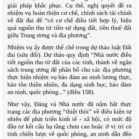
giải pháp khắc phục. Cụ thể, nghị quyết đề ra
nhiệm vụ hoàn thiện cơ chế, chính sách tài chính
về đất đai để “có cơ chế điều tiết hợp lý, hiệu
quả nguồn thu từ tiền sử dụng đất, tiền thuê đất
giữa Trung ương và địa phương”.
Nhiệm vụ ấy được thể chế trong dự thảo luật Đất
đai (sửa đổi). Dự thảo quy định “Nhà nước điều
tiết nguồn thu từ đất của các tỉnh, thành về ngân
sách trung ương để phân bổ cho các địa phương
thực hiện nhiệm vụ bảo đảm an ninh lương thực,
bảo tồn thiên nhiên, đa dạng sinh học, bảo đảm
an ninh, quốc phòng...” (điều 158).
Như vậy, Đảng và Nhà nước đã nắm bắt thực
trạng các địa phương “thiệt thòi” về điều kiện tự
nhiên để phát triển kinh tế - xã hội, có mức độ
đầu tư kết cấu hạ tầng chưa cao hoặc ở vị trí có
tính chiến lược về quốc phòng, an ninh dẫn đến