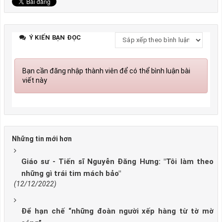
Ý KIẾN BẠN ĐỌC
Bạn cần đăng nhập thành viên để có thể bình luận bài
viết này
Những tin mới hơn
Giáo sư - Tiến sĩ Nguyễn Đăng Hưng: "Tôi làm theo
những gì trái tim mách bảo"
(12/12/2022)
Để hạn chế “những đoàn người xếp hàng từ tờ mờ