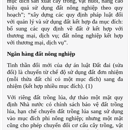
mục đích sản xuất cây trồng, vật nuôi, nâng cao
hiệu quả sử dụng đất nông nghiệp theo quy
hoạch”; “xây dựng các quy định pháp luật đối
với quản lý và sử dụng đất kết hợp đa mục đích:
bổ sung các quy định về đất ở kết hợp với
thương mại, dịch vụ; đất nông nghiệp kết hợp
với thương mại, dịch vụ”.
Ngân hàng đất nông nghiệp
Tinh thần đổi mới của dự án luật Đất đai (sửa
đổi) là chuyển từ chế độ sử dụng đất đơn nhiệm
(mỗi thửa đất chỉ có một mục đích) sang đa
nhiệm (kết hợp nhiều mục đích). (1)
Với riêng đất trồng lúa, dự thảo một mặt quy
định Nhà nước có chính sách bảo vệ đất trồng
lúa, hạn chế chuyển đất trồng lúa sang sử dụng
vào mục đích phi nông nghiệp; nhưng một mặt
cũng cho phép chuyển đổi cơ cấu cây trồng, vật