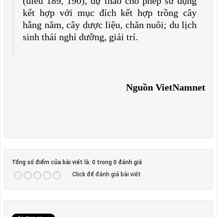
(điều 189, 190), dự thảo cho phép sử dụng
kết hợp với mục đích kết hợp trồng cây
hằng năm, cây dược liệu, chăn nuôi; du lịch
sinh thái nghỉ dưỡng, giải trí.
Nguồn VietNamnet
Tổng số điểm của bài viết là: 0 trong 0 đánh giá
Click để đánh giá bài viết