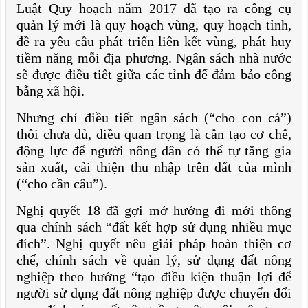
Luật Quy hoạch năm 2017 đã tạo ra công cụ
quản lý mới là quy hoạch vùng, quy hoạch tỉnh,
đề ra yêu cầu phát triển liên kết vùng, phát huy
tiềm năng mỗi địa phương. Ngân sách nhà nước
sẽ được điều tiết giữa các tỉnh để đảm bảo công
bằng xã hội.
Nhưng chỉ điều tiết ngân sách (“cho con cá”)
thôi chưa đủ, điều quan trọng là cần tạo cơ chế,
động lực để người nông dân có thể tự tăng gia
sản xuất, cải thiện thu nhập trên đất của mình
(“cho cần câu”).
Nghị quyết 18
đã gợi mở hướng đi mới thông
qua chính sách “đất kết hợp sử dụng nhiều mục
đích”. Nghị quyết nêu giải pháp hoàn thiện cơ
chế, chính sách về quản lý, sử dụng đất nông
nghiệp theo hướng “tạo điều kiện thuận lợi để
người sử dụng đất nông nghiệp được chuyển đổi