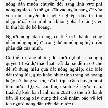
nông dân muốn chuyển đổi sang lĩnh vực phi
nông nghiệp có thể gửi đất vào ngân hàng để vừa
yên tâm chuyển đổi nghề nghiệp, duy trì thu
nhập từ đất của mình mà không phải lo lắng việc
bị thu hồi do bỏ hoang.
Người nông dân cũng có thể trở thành “công
nhân nông nghiệp” trong dự án nông nghiệp trên
phần đất của mình.
Có thể tin rằng những đổi mới đột phá của nghị
quyết 18 và dự thảo luật Đất đai sẽ đề ra cơ chế
để sử dụng hiệu quả đất nông nghiệp, đặc biệt
đất trồng lúa, giúp khắc phục tình trạng bỏ hoang
hoặc sử dụng sai mục đích (qua câu chuyện nuôi
tôm nước lợ) và cải thiện sinh kế người dân.
Luật dự kiến ban hành năm 2023 có thể trở thành
bản lề trong xây dựng thể chế nhằm bảo vệ lợi
ích người nông dân trên đất nước ta.