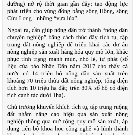
dưỡng) nở rộ thời gian gần đây; tạo động lực
phát triển cho vùng đồng bằng sông Hồng, sông
Cửu Long - những “vựa lúa”.
Ngoài ra, cần giúp nông dân trở thành “nông dân
chuyên nghiệp” bằng cách thúc đẩy tích tụ, tập
trung đất nông nghiệp để triển khai các dự án
nông nghiệp sản xuất hàng hóa quy mô lớn, khắc
phục tình trạng manh mún, nhỏ lẻ, tự phát (số
liệu của báo Nhân Dân năm 2017 cho thấy cả
nước có 14 triệu hộ nông dân sản xuất trên
khoảng 70 triệu thửa đất nông nghiệp, tổng diện
tích hơn 10 triệu ha đất; trên 80% số hộ có diện
tích canh tác dưới 1ha).
Chủ trương khuyến khích tích tụ, tập trung ruộng
đất nhằm nâng cao hiệu quả sản xuất nông
nghiệp thông qua mở rộng quy mô sản xuất, áp
dụng tiến bộ khoa học công nghệ và hình thành