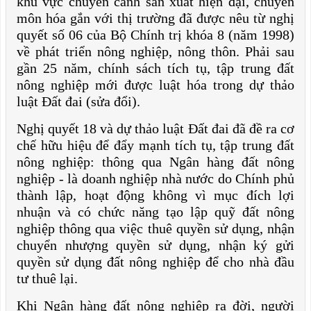
khu vực chuyên canh sản xuất hiện đại, chuyên
môn hóa gắn với thị trường đã được nêu từ nghị
quyết số 06 của Bộ Chính trị khóa 8 (năm 1998)
về phát triển nông nghiệp, nông thôn. Phải sau
gần 25 năm, chính sách tích tụ, tập trung đất
nông nghiệp mới được luật hóa trong dự thảo
luật Đất đai (sửa đổi).
Nghị quyết 18 và dự thảo luật Đất đai đã đề ra cơ
chế hữu hiệu để đẩy mạnh tích tụ, tập trung đất
nông nghiệp: thông qua Ngân hàng đất nông
nghiệp - là doanh nghiệp nhà nước do Chính phủ
thành lập, hoạt động không vì mục đích lợi
nhuận và có chức năng tạo lập quỹ đất nông
nghiệp thông qua việc thuê quyền sử dụng, nhận
chuyển nhượng quyền sử dụng, nhận ký gửi
quyền sử dụng đất nông nghiệp để cho nhà đầu
tư thuê lại.
Khi Ngân hàng đất nông nghiệp ra đời, người