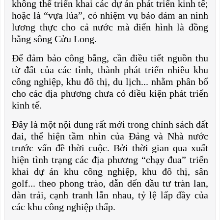
không thể triển khai các dự án phát triển kinh tế;
hoặc là “vựa lúa”, có nhiệm vụ bảo đảm an ninh
lương thực cho cả nước mà điển hình là đồng
bằng sông Cửu Long.
Để đảm bảo công bằng, cần điều tiết nguồn thu
từ đất của các tỉnh, thành phát triển nhiều khu
công nghiệp, khu đô thị, du lịch... nhằm phân bổ
cho các địa phương chưa có điều kiện phát triển
kinh tế.
Đây là một nội dung rất mới trong chính sách đất
đai, thể hiện tầm nhìn của Đảng và Nhà nước
trước vấn đề thời cuộc. Bởi thời gian qua xuất
hiện tình trạng các địa phương “chạy đua” triển
khai dự án khu công nghiệp, khu đô thị, sân
golf... theo phong trào, dẫn đến đầu tư tràn lan,
dàn trải, cạnh tranh lẫn nhau, tỷ lệ lấp đầy của
các khu công nghiệp thấp.