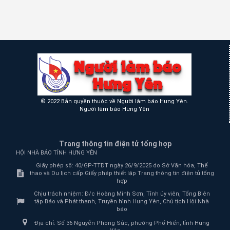
© 2022 Bản quyền thuộc về Người làm báo Hưng Yên.
Người làm báo Hưng Yên
Trang thông tin điện tử tổng hợp
HỘI NHÀ BÁO TỈNH HƯNG YÊN
Giấy phép số: 40/GP-TTĐT ngày 26/9/2025 do Sở Văn hóa, Thể
thao và Du lịch cấp Giấy phép thiết lập Trang thông tin điện tử tổng
hợp
Chịu trách nhiệm:
Đ/c Hoàng Minh Sơn, Tỉnh ủy viên, Tổng Biên
tập Báo và Phát thanh, Truyền hình Hưng Yên, Chủ tịch Hội Nhà
báo
Địa chỉ:
Số 36 Nguyễn Phong Sắc, phường Phố Hiến, tỉnh Hưng