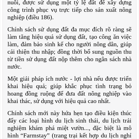
nuôi, được sử dụng một tỷ lệ đất để xây dựng
công trình phục vụ trực tiếp cho sản xuất nông
nghiệp (điều 186).
Chính sách sử dụng đất đa mục đích rõ ràng sẽ
làm tăng hiệu quả sử dụng đất, tạo công ăn việc
làm, đảm bảo sinh kế cho người nông dân, giúp
cải thiện thu nhập; đồng thời bổ sung nguồn thu
từ tiền sử dụng đất nộp thêm cho ngân sách nhà
nước.
Một giải pháp ích nước - lợi nhà nếu được triển
khai hiệu quả; giúp khắc phục tình trạng bỏ
hoang đồng ruộng để đưa đất nông nghiệp vào
khai thác, sử dụng với hiệu quả cao nhất.
Chính sách mới này hứa hẹn tạo điều kiện thúc
đẩy các loại hình du lịch sinh thái, du lịch trải
nghiệm khám phá miệt vườn..., đặc biệt là mô
hình “Farmstay” (trang trại kết hợp du lịch nghỉ