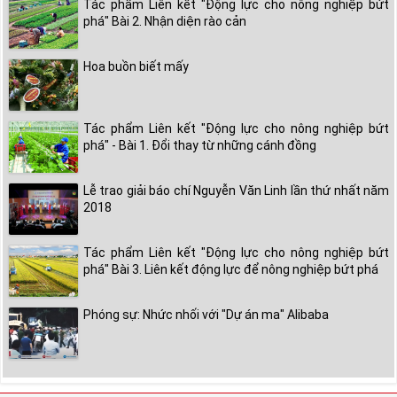
Tác phẩm Liên kết "Động lực cho nông nghiệp bứt
phá" Bài 2. Nhận diện rào cản
Hoa buồn biết mấy
Tác phẩm Liên kết "Động lực cho nông nghiệp bứt
phá" - Bài 1. Đổi thay từ những cánh đồng
Lễ trao giải báo chí Nguyễn Văn Linh lần thứ nhất năm
2018
Tác phẩm Liên kết "Động lực cho nông nghiệp bứt
phá" Bài 3. Liên kết động lực để nông nghiệp bứt phá
Phóng sự: Nhức nhối với "Dự án ma" Alibaba