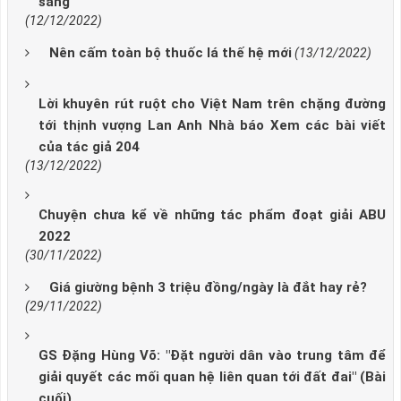
sáng”
(12/12/2022)
Nên cấm toàn bộ thuốc lá thế hệ mới
(13/12/2022)
Lời khuyên rút ruột cho Việt Nam trên chặng đường
tới thịnh vượng Lan Anh Nhà báo Xem các bài viết
của tác giả 204
(13/12/2022)
Chuyện chưa kể về những tác phẩm đoạt giải ABU
2022
(30/11/2022)
Giá giường bệnh 3 triệu đồng/ngày là đắt hay rẻ?
(29/11/2022)
GS Đặng Hùng Võ: "Đặt người dân vào trung tâm để
giải quyết các mối quan hệ liên quan tới đất đai" (Bài
cuối)