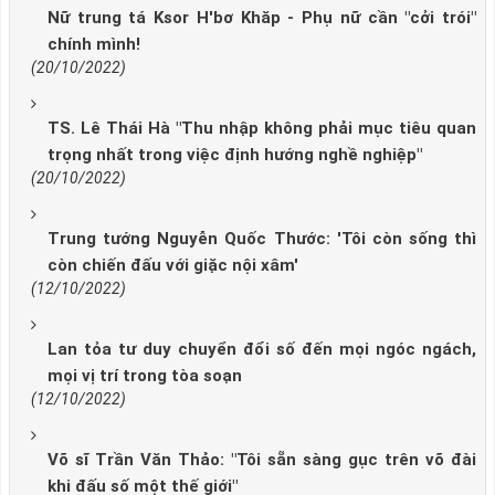
Nữ trung tá Ksor H'bơ Khăp - Phụ nữ cần "cởi trói"
chính mình!
(20/10/2022)
TS. Lê Thái Hà "Thu nhập không phải mục tiêu quan
trọng nhất trong việc định hướng nghề nghiệp"
(20/10/2022)
Trung tướng Nguyễn Quốc Thước: 'Tôi còn sống thì
còn chiến đấu với giặc nội xâm'
(12/10/2022)
Lan tỏa tư duy chuyển đổi số đến mọi ngóc ngách,
mọi vị trí trong tòa soạn
(12/10/2022)
Võ sĩ Trần Văn Thảo: "Tôi sẵn sàng gục trên võ đài
khi đấu số một thế giới"