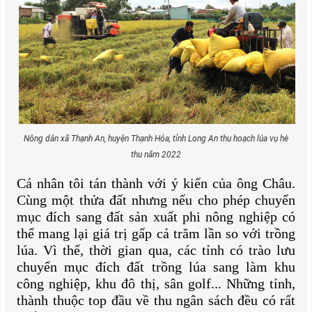
Nông dân xã Thạnh An, huyện Thạnh Hóa, tỉnh Long An thu hoạch lúa vụ hè
thu năm 2022
Cá nhân tôi tán thành với ý kiến của ông Châu.
Cùng một thửa đất nhưng nếu cho phép chuyển
mục đích sang đất sản xuất phi nông nghiệp có
thể mang lại giá trị gấp cả trăm lần so với trồng
lúa. Vì thế, thời gian qua, các tỉnh có trào lưu
chuyển mục đích đất trồng lúa sang làm khu
công nghiệp, khu đô thị, sân golf... Những tỉnh,
thành thuộc top đầu về thu ngân sách đều có rất