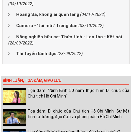
(04/10/2022)
Hoàng Sa, không ai quên lãng
(04/10/2022)
Camera - 'tai mắt' trong dân
(03/10/2022)
Nông nghiệp hữu cơ: Thức tỉnh - Lan tỏa - Kết nối
(28/09/2022)
Thi tuyển lãnh đạo
(28/09/2022)
BÌNH LUẬN, TỌA ĐÀM, GIAO LƯU
Tọa đàm: "Ninh Bình 50 năm thực hiện Di chúc của
Chủ tịch Hồ Chí Minh"
Tọa đàm: Di chúc của Chủ tịch Hồ Chí Minh: Sự kết
tinh tư tưởng, đạo đức và phong cách Hồ Chí Minh
Tọa đàm: Nước thải nông thôn - Đâu là giải pháp?