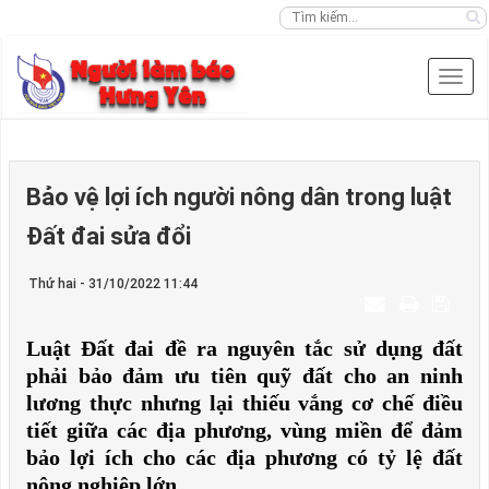
Bảo vệ lợi ích người nông dân trong luật
Đất đai sửa đổi
Thứ hai - 31/10/2022 11:44
Luật Đất đai đề ra nguyên tắc sử dụng đất
phải bảo đảm ưu tiên quỹ đất cho an ninh
lương thực nhưng lại thiếu vắng cơ chế điều
tiết giữa các địa phương,
vùng miền
để đảm
bảo lợi ích cho các địa phương có tỷ lệ đất
nông nghiệp lớn.