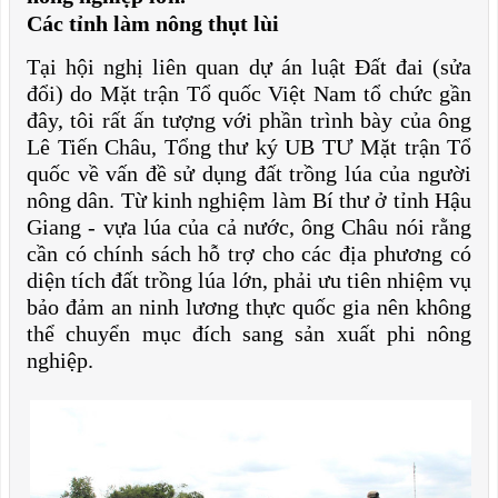
Các tỉnh làm nông thụt lùi
Tại hội nghị liên quan dự án luật Đất đai (sửa
đổi) do Mặt trận Tổ quốc Việt Nam tổ chức gần
đây, tôi rất ấn tượng với phần trình bày của ông
Lê Tiến Châu, Tổng thư ký UB TƯ Mặt trận Tổ
quốc về vấn đề sử dụng đất trồng lúa của người
nông dân. Từ kinh nghiệm làm Bí thư ở tỉnh Hậu
Giang - vựa lúa của cả nước, ông Châu nói rằng
cần có chính sách hỗ trợ cho các địa phương có
diện tích đất trồng lúa lớn, phải ưu tiên nhiệm vụ
bảo đảm an ninh lương thực quốc gia nên không
thể chuyển mục đích sang
sản xuất
phi nông
nghiệp.