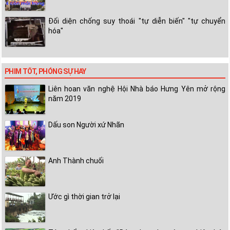
Đối diện chống suy thoái "tự diễn biến" "tự chuyển
hóa"
PHIM TỐT, PHÓNG SỰ HAY
Liên hoan văn nghệ Hội Nhà báo Hưng Yên mở rộng
năm 2019
Dấu son Người xứ Nhãn
Anh Thành chuối
Ước gì thời gian trở lại