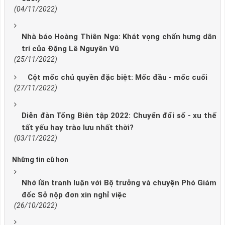
(04/11/2022)
Nhà báo Hoàng Thiên Nga: Khát vọng chấn hưng dân
trí của Đặng Lê Nguyên Vũ
(25/11/2022)
Cột mốc chủ quyền đặc biệt: Mốc đầu - mốc cuối
(27/11/2022)
Diễn đàn Tổng Biên tập 2022: Chuyển đổi số - xu thế
tất yếu hay trào lưu nhất thời?
(03/11/2022)
Những tin cũ hơn
Nhớ lần tranh luận với Bộ trưởng và chuyện Phó Giám
đốc Sở nộp đơn xin nghỉ việc
(26/10/2022)