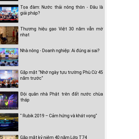
Tọa đàm: Nước thải nông thôn - Đâu là
giải pháp?
Thương hiệu gạo Việt 30 năm vẫn mờ
nhạt
Nhà nông - Doanh nghiệp: Ai đúng ai sai?
Gặp mặt "Nhớ ngày tựu trường Phù Cừ 45
năm trước"
Đội quân nhà Phật trên đất nước chùa
tháp
" Rubik 2019 – Cảm hứng và khát vọng"
Gặp mặt kỷ niệm 40 năm Lớp T74