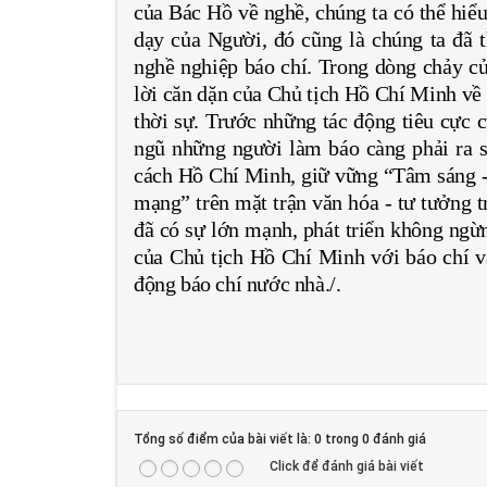
của Bác Hồ về nghề, chúng ta có thể hiể
dạy của Người, đó cũng là chúng ta đã 
nghề nghiệp báo chí. Trong dòng chảy củ
lời căn dặn của Chủ tịch Hồ Chí Minh về 
thời sự. Trước những tác động tiêu cực c
ngũ những người làm báo càng phải ra s
cách Hồ Chí Minh, giữ vững “Tâm sáng - l
mạng” trên mặt trận văn hóa - tư tưởng 
đã có sự lớn mạnh, phát triển không ngừ
của Chủ tịch Hồ Chí Minh với báo chí v
động báo chí nước nhà./.
Tổng số điểm của bài viết là: 0 trong 0 đánh giá
Click để đánh giá bài viết