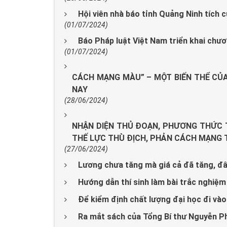
Hội viên nhà báo tỉnh Quảng Ninh tích 
(01/07/2024)
Báo Pháp luật Việt Nam triển khai chươn
(01/07/2024)
CÁCH MẠNG MÀU” – MỘT BIẾN THỂ CỦA 
NAY
(28/06/2024)
NHẬN DIỆN THỦ ĐOẠN, PHƯƠNG THỨC T
THẾ LỰC THÙ ĐỊCH, PHẢN CÁCH MẠNG T
(27/06/2024)
Lương chưa tăng mà giá cả đã tăng, đâu
Hướng dẫn thí sinh làm bài trắc nghiệ
Để kiểm định chất lượng đại học đi vào
Ra mắt sách của Tổng Bí thư Nguyễn P