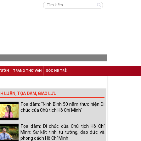
VƯỜN
TRANG THƠ VĂN
GÓC NB TRẺ
NH LUẬN, TỌA ĐÀM, GIAO LƯU
Tọa đàm: "Ninh Bình 50 năm thực hiện Di
chúc của Chủ tịch Hồ Chí Minh"
Tọa đàm: Di chúc của Chủ tịch Hồ Chí
Minh: Sự kết tinh tư tưởng, đạo đức và
phong cách Hồ Chí Minh