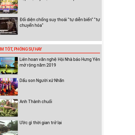
Đối diện chống suy thoái "tự diễn biến" "tự
chuyển hóa"
IM TỐT, PHÓNG SỰ HAY
Liên hoan văn nghệ Hội Nhà báo Hưng Yên
mở rộng năm 2019
Dấu son Người xứ Nhãn
Anh Thành chuối
Ước gì thời gian trở lại