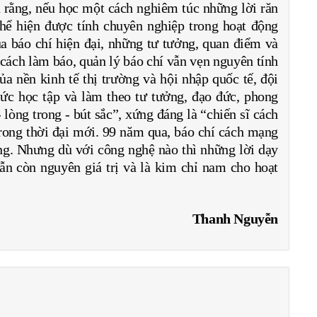
u rằng, nếu học một cách nghiêm túc những lời răn
thể hiện được tính chuyên nghiệp trong hoạt động
a báo chí hiện đại, những tư tưởng, quan điểm và
cách làm báo, quản lý báo chí vẫn vẹn nguyên tính
ủa nền kinh tế thị trường và hội nhập quốc tế, đội
ức học tập và làm theo tư tưởng, đạo đức, phong
òng trong - bút sắc”, xứng đáng là “chiến sĩ cách
trong thời đại mới. 99 năm qua, báo chí cách mạng
ng. Nhưng dù với công nghệ nào thì những lời dạy
ẫn còn nguyên giá trị và là kim chỉ nam cho hoạt
Thanh Nguyễn