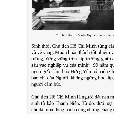
Chủ tịch Hồ Chí Minh - Người thầy vĩ đại
Sinh thời, Chủ tịch Hồ Chí Minh từng că
và vẻ vang. Muốn hoàn thành tốt nhiệm vụ 
tưởng, đứng vững trên lập trường giai cấ
sâu vào nghiệp vụ của mình”. 99 năm qu
ngũ người làm báo Hưng Yên nói riêng l
báo chí của Người, không ngừng học tập
người cầm bút.
Chủ tịch Hồ Chí Minh là người đặt nền 
sinh tờ báo Thanh Niên. Từ đó, dưới sự
chí đã luôn đồng hành cùng những chặng 