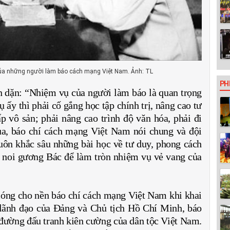
 của những người làm báo cách mạng Việt Nam. Ảnh: TL
PH
n dặn: “Nhiệm vụ của người làm báo là quan trọng
ấy thì phải cố gắng học tập chính trị, nâng cao tư
p vô sản; phải nâng cao trình độ văn hóa, phải đi
a, báo chí cách mạng Việt Nam nói chung và đội
uôn khắc sâu những bài học về tư duy, phong cách
, noi gương Bác để làm tròn nhiệm vụ vẻ vang của
móng cho nền báo chí cách mạng Việt Nam khi khai
 lãnh đạo của Đảng và Chủ tịch Hồ Chí Minh, báo
đường đấu tranh kiên cường của dân tộc Việt Nam.