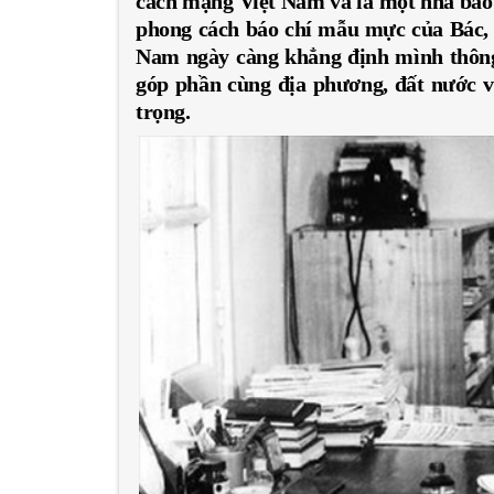
cách mạng Việt Nam và là một nhà báo 
phong cách báo chí mẫu mực của Bác, t
Nam ngày càng khẳng định mình thông q
góp phần cùng địa phương, đất nước v
trọng.