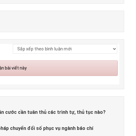
n bài viết này
căn cước cần tuân thủ các trình tự, thủ tục nào?
pháp chuyển đổi số phục vụ ngành báo chí