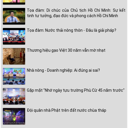
Tọa đàm: Di chúc của Chủ tịch Hồ Chí Minh: Sự kết
tinh tư tưởng, đạo đức và phong cách Hồ Chí Minh
Tọa đàm: Nước thải nông thôn - Đâu là giải pháp?
Thương hiệu gạo Việt 30 năm vẫn mờ nhạt
Nhà nông - Doanh nghiệp: Ai đúng ai sai?
Gặp mặt "Nhớ ngày tựu trường Phù Cừ 45 năm trước"
Đội quân nhà Phật trên đất nước chùa tháp