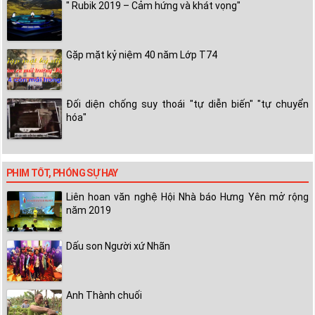
" Rubik 2019 – Cảm hứng và khát vọng"
Gặp mặt kỷ niệm 40 năm Lớp T74
Đối diện chống suy thoái "tự diễn biến" "tự chuyển
hóa"
PHIM TỐT, PHÓNG SỰ HAY
Liên hoan văn nghệ Hội Nhà báo Hưng Yên mở rộng
năm 2019
Dấu son Người xứ Nhãn
Anh Thành chuối