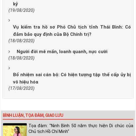
kỷ
(19/08/2020)
Vụ kiểm tra hồ sơ Phó Chủ tịch tỉnh Thái Bình: Có
đảm bảo quy định của Bộ Chính trị?
(18/08/2020)
Người đời mê mẩn, loanh quanh, nực cười
(18/08/2020)
Bổ nhiệm sai cán bộ: Có hiện tượng tập thể cấp ủy bị
vô hiệu hóa
(17/08/2020)
BÌNH LUẬN, TỌA ĐÀM, GIAO LƯU
Tọa đàm: "Ninh Bình 50 năm thực hiện Di chúc của
Chủ tịch Hồ Chí Minh"