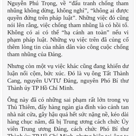
Nguyễn Phú Trọng, về “đấu tranh chống tham
nhũng không dừng, không nghỉ”, “không ai được
quyền đứng trên pháp luật”. Những việc đó cũng
nói lên rằng, việc chống tham nhũng là có hồi tố.
Không có ai có thể “hạ cánh an toàn” nếu vi
phạm pháp luật. Những vụ việc trên đã củng cố
thêm lòng tin của nhân dân vào công cuộc chống
tham nhũng của Đảng.
Nhưng còn một vụ việc khác cũng đang khiến dư
luận nổi cộm, bức xúc. Đó là vụ ông Tất Thành
Cang, nguyên UVTƯ Đảng, nguyên Phó Bí thư
Thành ủy TP Hồ Chí Minh.
Ông này đã có những sai phạm rất lớn trong vụ
Thủ Thiêm, đẩy hàng ngàn gia đình vào cảnh tan
nhà nát cửa, gây hậu quả hết sức nặng nề, kéo dài
hàng chục năm, đã bị Trung ương cách chức Ủy
viên Trung ương Đảng, cách chức Phó Bí thư