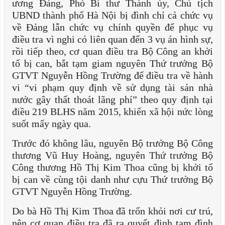
ương Đảng, Phó Bí thư Thành ủy, Chủ tịch
UBND thành phố Hà Nội bị đình chỉ cả chức vụ
về Đảng lẫn chức vụ chính quyền để phục vụ
điều tra vì nghi có liên quan đến 3 vụ án hình sự,
rồi tiếp theo, cơ quan điều tra Bộ Công an khởi
tố bị can, bắt tạm giam nguyên Thứ trưởng Bộ
GTVT Nguyễn Hồng Trường để điều tra về hành
vi “vi phạm quy định về sử dụng tài sản nhà
nước gây thất thoát lãng phí” theo quy định tại
điều 219 BLHS năm 2015, khiến xã hội nức lòng
suốt mấy ngày qua.
Trước đó không lâu, nguyên Bộ trưởng Bộ Công
thương Vũ Huy Hoàng, nguyên Thứ trưởng Bộ
Công thương Hồ Thị Kim Thoa cũng bị khởi tố
bị can về cùng tội danh như cựu Thứ trưởng Bộ
GTVT Nguyễn Hồng Trường.
Do bà Hồ Thị Kim Thoa đã trốn khỏi nơi cư trú,
nên cơ quan điều tra đã ra quyết định tạm đình