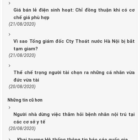
Giá bán lẻ điện sinh hoạt: Chỉ đồng thuận khi có cơ
chế giá phù hợp
(21/08/2020)
Vì sao Tổng giám đốc Cty Thoát nước Hà Nội bị bắt
tạm giam?
(21/08/2020)
Thể chế trọng người tài chọn ra những cá nhân vừa
đức vừa tài
(20/08/2020)
Những tin cũ hơn
Người nhà dừng việc thăm hỏi bệnh nhân nội trú tại
các cơ sở y tế
(20/08/2020)
Khai trương Hệ thống thông tin báo cáo quốc gia