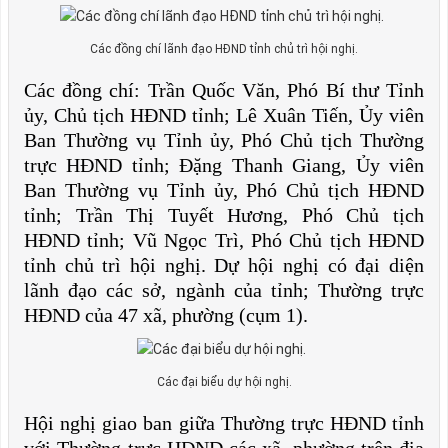
Các đồng chí lãnh đạo HĐND tỉnh chủ trì hội nghị.
Các đồng chí: Trần Quốc Văn, Phó Bí thư Tỉnh
ủy, Chủ tịch HĐND tỉnh; Lê Xuân Tiến, Ủy viên
Ban Thường vụ Tỉnh ủy, Phó Chủ tịch Thường
trực HĐND tỉnh; Đặng Thanh Giang, Ủy viên
Ban Thường vụ Tỉnh ủy, Phó Chủ tịch HĐND
tỉnh; Trần Thị Tuyết Hương, Phó Chủ tịch
HĐND tỉnh; Vũ Ngọc Trì, Phó Chủ tịch HĐND
tỉnh chủ trì hội nghị. Dự hội nghị có đại diện
lãnh đạo các sở, ngành của tỉnh; Thường trực
HĐND của 47 xã, phường (cụm 1).
Các đại biểu dự hội nghị.
Hội nghị giao ban giữa Thường trực HĐND tỉnh
với Thường trực HĐND các xã, phường trên địa