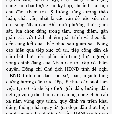
nâng cao chất lượng các kỳ họp, chuẩn bị tài liệu
chu đáo, thẩm tra kỹ lưỡng, tăng cường thảo
luận, chất vấn, nhất là các vấn đề bức xúc của
đời sống Nhân dân. Đổi mới phương thức giám
sát, lựa chọn đúng trọng tâm, trọng điểm, gắn
giám sát với trách nhiệm giải trình và theo dõi
đến cùng kết quả khắc phục sau giám sát. Nâng
cao hiệu quả tiếp xúc cử tri, tiếp công dân để
nắm bắt thực tiễn, phản ánh trung thực nguyện
vọng chính đáng của Nhân dân tới cấp có thẩm
quyền. Đồng chí Chủ tịch HĐND tỉnh đề nghị
UBND tỉnh chỉ đạo các sở, ban, ngành tăng
cường hướng dẫn trực tiếp, tổ chức các buổi làm
việc tại cơ sở để kịp thời giải đáp, hướng dẫn
nghiệp vụ cụ thể, bảo đảm cán bộ, công chức cấp
xã nắm vững quy trình, quy định và triển khai
đúng, thống nhất ngay từ giai đoạn đầu thực hiện
chính quyền địa phương 2 cấp. UBND tỉnh giao