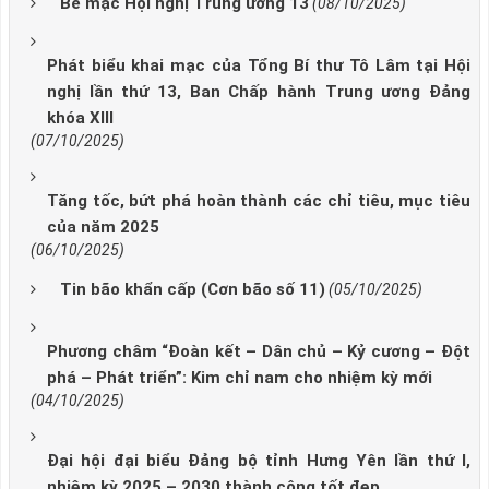
Bế mạc Hội nghị Trung ương 13
(08/10/2025)
Phát biểu khai mạc của Tổng Bí thư Tô Lâm tại Hội
nghị lần thứ 13, Ban Chấp hành Trung ương Đảng
khóa XIII
(07/10/2025)
Tăng tốc, bứt phá hoàn thành các chỉ tiêu, mục tiêu
của năm 2025
(06/10/2025)
Tin bão khẩn cấp (Cơn bão số 11)
(05/10/2025)
Phương châm “Đoàn kết – Dân chủ – Kỷ cương – Đột
phá – Phát triển”: Kim chỉ nam cho nhiệm kỳ mới
(04/10/2025)
Đại hội đại biểu Đảng bộ tỉnh Hưng Yên lần thứ I,
nhiệm kỳ 2025 – 2030 thành công tốt đẹp