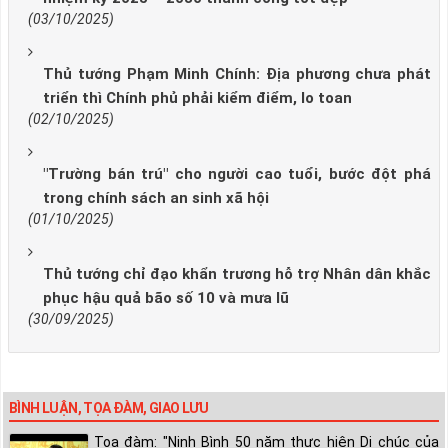
(03/10/2025)
Thủ tướng Phạm Minh Chính: Địa phương chưa phát
triển thì Chính phủ phải kiểm điểm, lo toan
(02/10/2025)
"Trường bán trú" cho người cao tuổi, bước đột phá
trong chính sách an sinh xã hội
(01/10/2025)
Thủ tướng chỉ đạo khẩn trương hỗ trợ Nhân dân khắc
phục hậu quả bão số 10 và mưa lũ
(30/09/2025)
BÌNH LUẬN, TỌA ĐÀM, GIAO LƯU
Tọa đàm: "Ninh Bình 50 năm thực hiện Di chúc của