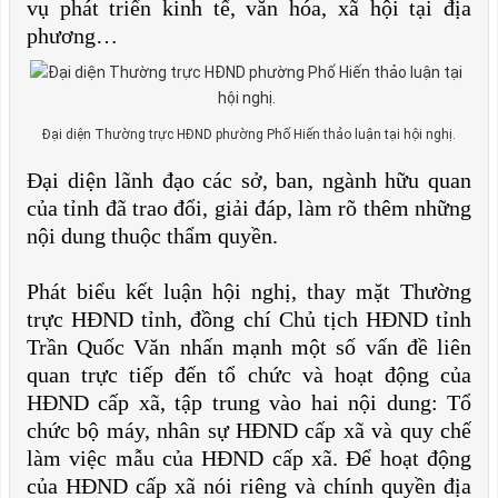
vụ phát triển kinh tế, văn hóa, xã hội tại địa
phương…
Đại diện Thường trực HĐND phường Phố Hiến thảo luận tại hội nghị.
Đại diện lãnh đạo các sở, ban, ngành hữu quan
của tỉnh đã trao đổi, giải đáp, làm rõ thêm những
nội dung thuộc thẩm quyền.
Phát biểu kết luận hội nghị, thay mặt Thường
trực HĐND tỉnh, đồng chí Chủ tịch HĐND tỉnh
Trần Quốc Văn nhấn mạnh một số vấn đề liên
quan trực tiếp đến tổ chức và hoạt động của
HĐND cấp xã, tập trung vào hai nội dung: Tổ
chức bộ máy, nhân sự HĐND cấp xã và quy chế
làm việc mẫu của HĐND cấp xã. Để hoạt động
của HĐND cấp xã nói riêng và chính quyền địa