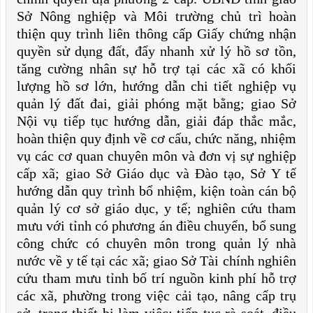
Sở Nông nghiệp và Môi trường chủ trì hoàn
thiện quy trình liên thông cấp Giấy chứng nhận
quyền sử dụng đất, đẩy nhanh xử lý hồ sơ tồn,
tăng cường nhân sự hỗ trợ tại các xã có khối
lượng hồ sơ lớn, hướng dẫn chi tiết nghiệp vụ
quản lý đất đai, giải phóng mặt bằng; giao Sở
Nội vụ tiếp tục hướng dẫn, giải đáp thắc mắc,
hoàn thiện quy định về cơ cấu, chức năng, nhiệm
vụ các cơ quan chuyên môn và đơn vị sự nghiệp
cấp xã; giao Sở Giáo dục và Đào tạo, Sở Y tế
hướng dẫn quy trình bổ nhiệm, kiện toàn cán bộ
quản lý cơ sở giáo dục, y tế; nghiên cứu tham
mưu với tỉnh có phương án điều chuyển, bổ sung
công chức có chuyên môn trong quản lý nhà
nước về y tế tại các xã; giao Sở Tài chính nghiên
cứu tham mưu tỉnh bố trí nguồn kinh phí hỗ trợ
các xã, phường trong việc cải tạo, nâng cấp trụ
sở, trang thiết bị làm việc; tiếp tục rà soát, điều