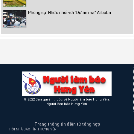
Phóng sự: Nhức nhối với "Dự án ma" Alibaba
© 2022 Bản quyền thuộc về Người làm báo Hưng Yên.
Người làm báo Hưng Yên
Trang thông tin điện tử tổng hợp
HỘI NHÀ BÁO TỈNH HƯNG YÊN