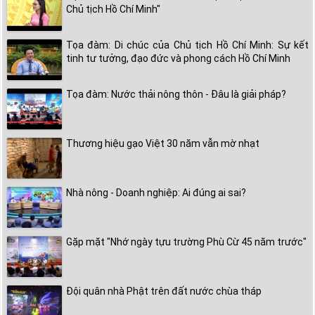
Chủ tịch Hồ Chí Minh"
Tọa đàm: Di chúc của Chủ tịch Hồ Chí Minh: Sự kết
tinh tư tưởng, đạo đức và phong cách Hồ Chí Minh
Tọa đàm: Nước thải nông thôn - Đâu là giải pháp?
Thương hiệu gạo Việt 30 năm vẫn mờ nhạt
Nhà nông - Doanh nghiệp: Ai đúng ai sai?
Gặp mặt "Nhớ ngày tựu trường Phù Cừ 45 năm trước"
Đội quân nhà Phật trên đất nước chùa tháp