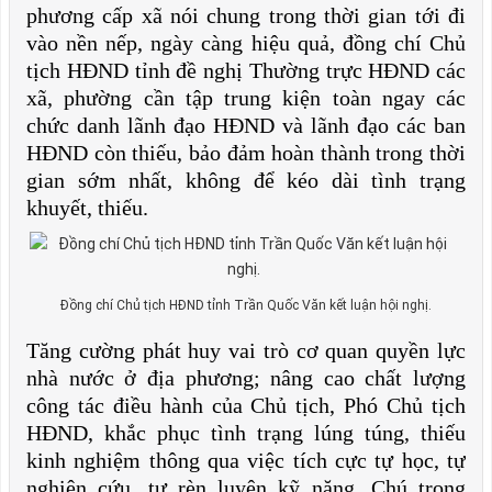
phương cấp xã nói chung trong thời gian tới đi
vào nền nếp, ngày càng hiệu quả, đồng chí Chủ
tịch HĐND tỉnh đề nghị Thường trực HĐND các
xã, phường cần tập trung kiện toàn ngay các
chức danh lãnh đạo HĐND và lãnh đạo các ban
HĐND còn thiếu, bảo đảm hoàn thành trong thời
gian sớm nhất, không để kéo dài tình trạng
khuyết, thiếu.
Đồng chí Chủ tịch HĐND tỉnh Trần Quốc Văn kết luận hội nghị.
Tăng cường phát huy vai trò cơ quan quyền lực
nhà nước ở địa phương; nâng cao chất lượng
công tác điều hành của Chủ tịch, Phó Chủ tịch
HĐND, khắc phục tình trạng lúng túng, thiếu
kinh nghiệm thông qua việc tích cực tự học, tự
nghiên cứu, tự rèn luyện kỹ năng. Chú trọng