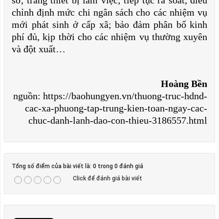
chỉnh định mức chi ngân sách cho các nhiệm vụ
mới phát sinh ở cấp xã; bảo đảm phân bổ kinh
phí đủ, kịp thời cho các nhiệm vụ thường xuyên
và đột xuất…
Hoàng Bền
nguồn: https://baohungyen.vn/thuong-truc-hdnd-
cac-xa-phuong-tap-trung-kien-toan-ngay-cac-
chuc-danh-lanh-dao-con-thieu-3186557.html
Tổng số điểm của bài viết là: 0 trong 0 đánh giá
Click để đánh giá bài viết