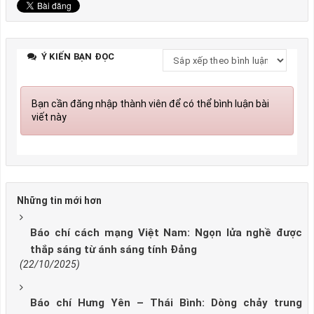
Ý KIẾN BẠN ĐỌC
Bạn cần đăng nhập thành viên để có thể bình luận bài
viết này
Những tin mới hơn
Báo chí cách mạng Việt Nam: Ngọn lửa nghề được
thắp sáng từ ánh sáng tính Đảng
(22/10/2025)
Báo chí Hưng Yên – Thái Bình: Dòng chảy trung