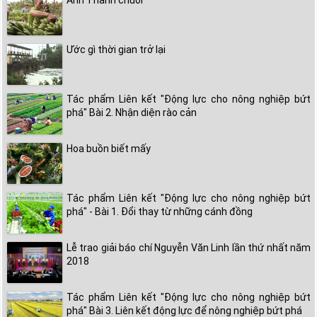
Ước gì thời gian trở lại
Tác phẩm Liên kết "Động lực cho nông nghiệp bứt
phá" Bài 2. Nhận diện rào cản
Hoa buồn biết mấy
Tác phẩm Liên kết "Động lực cho nông nghiệp bứt
phá" - Bài 1. Đổi thay từ những cánh đồng
Lễ trao giải báo chí Nguyễn Văn Linh lần thứ nhất năm
2018
Tác phẩm Liên kết "Động lực cho nông nghiệp bứt
phá" Bài 3. Liên kết động lực để nông nghiệp bứt phá