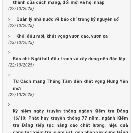
thành của cách mạng, đổi mới và hội nhập
(22/10/2025)
Quản lý nhà nước về báo chí trong kỷ nguyên số
(22/10/2025)
Khởi đầu mới, khát vọng vươn cao, vươn xa
(23/10/2025)
Báo chí: Ngòi bút đấu tranh và xây dựng nền độc lập
(22/10/2025)
Từ Cách mạng Tháng Tám đến khát vọng Hưng Yên
mới
(22/10/2025)
Kỷ niệm ngày truyền thống ngành Kiểm tra Đảng
16/10: Phát huy truyền thống 77 năm, ngành Kiểm
tra Đảng tiếp tục nâng cao chất lượng, hiệu quả
công tác kiểm tra, giám sát, góp phần xây dựng Đảng