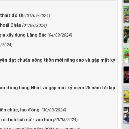
thiết đô thị
(01/09/2024)
Khoái Châu
(01/09/2024)
gia xây dựng Lăng Bác
(04/09/2024)
9/2024)
yện đạt chuẩn nông thôn mới nâng cao và gặp mặt kỷ
o động hạng Nhất và gặp mặt kỷ niệm 25 năm tái lập
iên chức, lao động
(30/08/2024)
 di tích lịch sử - văn hóa
(30/08/2024)