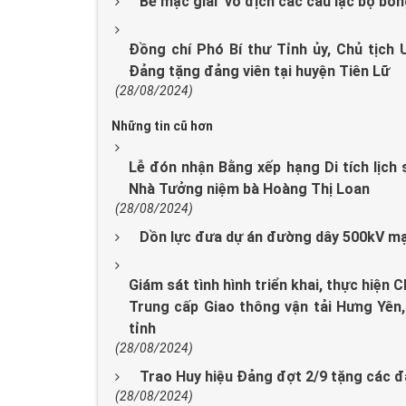
Bế mạc giải vô địch các câu lạc bộ bó
Đồng chí Phó Bí thư Tỉnh ủy, Chủ tịch
Đảng tặng đảng viên tại huyện Tiên Lữ
(28/08/2024)
Những tin cũ hơn
Lễ đón nhận Bằng xếp hạng Di tích lịch 
Nhà Tưởng niệm bà Hoàng Thị Loan
(28/08/2024)
Dồn lực đưa dự án đường dây 500kV mạ
Giám sát tình hình triển khai, thực hiện 
Trung cấp Giao thông vận tải Hưng Yên
tỉnh
(28/08/2024)
Trao Huy hiệu Đảng đợt 2/9 tặng các đ
(28/08/2024)