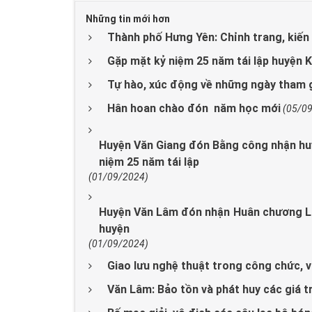
Những tin mới hơn
Thành phố Hưng Yên: Chỉnh trang, kiến 
Gặp mặt kỷ niệm 25 năm tái lập huyện 
Tự hào, xúc động về những ngày tham 
Hân hoan chào đón năm học mới
(05/0
Huyện Văn Giang đón Bằng công nhận hu
niệm 25 năm tái lập
(01/09/2024)
Huyện Văn Lâm đón nhận Huân chương La
huyện
(01/09/2024)
Giao lưu nghệ thuật trong công chức, v
Văn Lâm: Bảo tồn và phát huy các giá trị