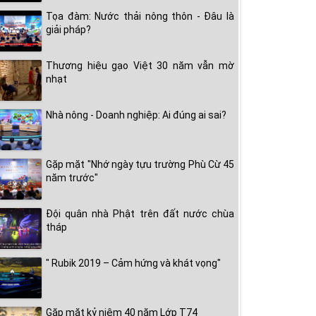
Tọa đàm: Nước thải nông thôn - Đâu là
giải pháp?
Thương hiệu gạo Việt 30 năm vẫn mờ
nhạt
Nhà nông - Doanh nghiệp: Ai đúng ai sai?
Gặp mặt "Nhớ ngày tựu trường Phù Cừ 45
năm trước"
Đội quân nhà Phật trên đất nước chùa
tháp
" Rubik 2019 – Cảm hứng và khát vọng"
Gặp mặt kỷ niệm 40 năm Lớp T74