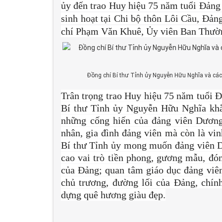
ủy đến trao Huy hiệu 75 năm tuổi Đảng
sinh hoạt tại Chi bộ thôn Lôi Cầu, Đản
chí Phạm Văn Khuê, Ủy viên Ban Thườn
Đồng chí Bí thư Tỉnh ủy Nguyễn Hữu Nghĩa và cá
Trân trọng trao Huy hiệu 75 năm tuổi 
Bí thư Tỉnh ủy Nguyễn Hữu Nghĩa khẳ
những cống hiến của đảng viên Dương
nhân, gia đình đảng viên mà còn là vin
Bí thư Tỉnh ủy mong muốn đảng viên D
cao vai trò tiền phong, gương mẫu, đón
của Đảng; quan tâm giáo dục đảng viên 
chủ trương, đường lối của Đảng, chín
dựng quê hương giàu đẹp.