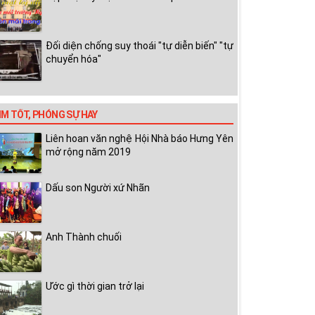
Đối diện chống suy thoái "tự diễn biến" "tự
chuyển hóa"
IM TỐT, PHÓNG SỰ HAY
Liên hoan văn nghệ Hội Nhà báo Hưng Yên
mở rộng năm 2019
Dấu son Người xứ Nhãn
Anh Thành chuối
Ước gì thời gian trở lại