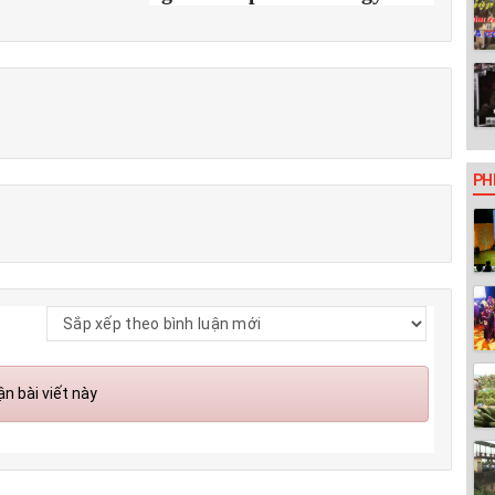
PH
n bài viết này