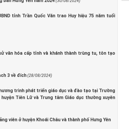
ng bàn Hưng Yên năm 2024
(30/08/2024)
 UBND tỉnh Trần Quốc Văn trao Huy hiệu 75 năm tuổi
sử văn hóa cấp tỉnh và khánh thành trùng tu, tôn tạo
ch 3 về đích
(28/08/2024)
Chương trình phát triển giáo dục và đào tạo tại Trường
, huyện Tiên Lữ và Trung tâm Giáo dục thường xuyên
ảng viên ở huyện Khoái Châu và thành phố Hưng Yên