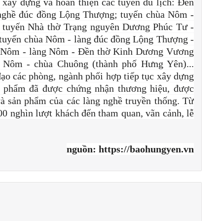
xây dựng và hoàn thiện các tuyến du lịch: Đền
nghề đúc đồng Lộng Thượng; tuyến chùa Nôm -
; tuyến Nhà thờ Trạng nguyên Dương Phúc Tư -
 tuyến chùa Nôm - làng đúc đồng Lộng Thượng -
ùa Nôm - làng Nôm - Đền thờ Kinh Dương Vương
a Nôm - chùa Chuông (thành phố Hưng Yên)...
ạo các phòng, ngành phối hợp tiếp tục xây dựng
n phẩm đã được chứng nhận thương hiệu, được
 sản phẩm của các làng nghề truyền thống. Từ
0 nghìn lượt khách đến tham quan, vãn cảnh, lễ
nguồn: https://baohungyen.vn