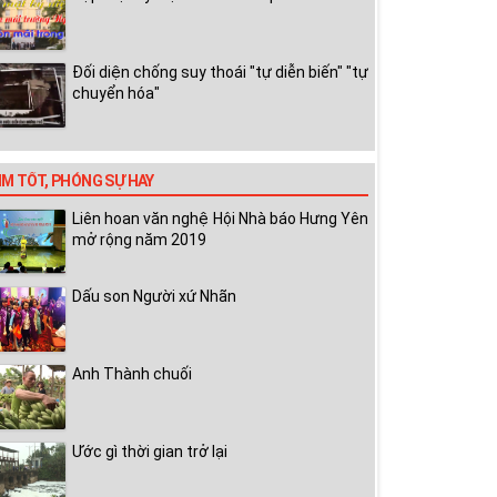
Đối diện chống suy thoái "tự diễn biến" "tự
chuyển hóa"
IM TỐT, PHÓNG SỰ HAY
Liên hoan văn nghệ Hội Nhà báo Hưng Yên
mở rộng năm 2019
Dấu son Người xứ Nhãn
Anh Thành chuối
Ước gì thời gian trở lại