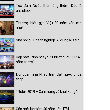
Tọa đàm: Nước thải nông thôn - Đâu là
giải pháp?
Thương hiệu gạo Việt 30 năm vẫn mờ
nhạt
Nhà nông - Doanh nghiệp: Ai đúng ai sai?
Gặp mặt "Nhớ ngày tựu trường Phù Cừ 45
năm trước"
Đội quân nhà Phật trên đất nước chùa
tháp
" Rubik 2019 – Cảm hứng và khát vọng"
Gặp mặt kỷ niệm 40 năm Lớp T74