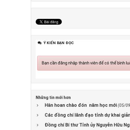
Ý KIẾN BẠN ĐỌC
Bạn cần đăng nhập thành viên để có thể bình luậ
Những tin mới hơn
Hân hoan chào đón năm học mới
(05/0
Các đồng chí lãnh đạo tỉnh dự khai gi
Đồng chí Bí thư Tỉnh ủy Nguyễn Hữu Ng