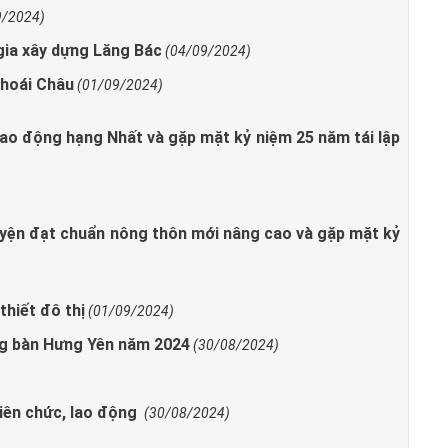
9/2024)
gia xây dựng Lăng Bác
(04/09/2024)
Khoái Châu
(01/09/2024)
o động hạng Nhất và gặp mặt kỷ niệm 25 năm tái lập
yện đạt chuẩn nông thôn mới nâng cao và gặp mặt kỷ
thiết đô thị
(01/09/2024)
ng bàn Hưng Yên năm 2024
(30/08/2024)
iên chức, lao động
(30/08/2024)