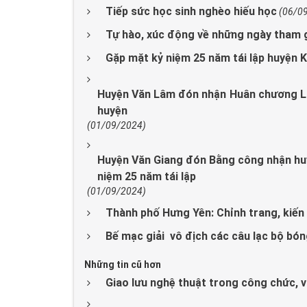
Tiếp sức học sinh nghèo hiếu học
(06/0
Tự hào, xúc động về những ngày tham 
Gặp mặt kỷ niệm 25 năm tái lập huyện 
Huyện Văn Lâm đón nhận Huân chương La
huyện
(01/09/2024)
Huyện Văn Giang đón Bằng công nhận hu
niệm 25 năm tái lập
(01/09/2024)
Thành phố Hưng Yên: Chỉnh trang, kiến 
Bế mạc giải vô địch các câu lạc bộ bó
Những tin cũ hơn
Giao lưu nghệ thuật trong công chức, v