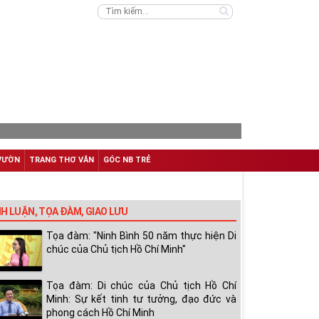
VƯỜN
TRANG THƠ VĂN
GÓC NB TRẺ
NH LUẬN, TỌA ĐÀM, GIAO LƯU
Tọa đàm: "Ninh Bình 50 năm thực hiện Di
chúc của Chủ tịch Hồ Chí Minh"
Tọa đàm: Di chúc của Chủ tịch Hồ Chí
Minh: Sự kết tinh tư tưởng, đạo đức và
phong cách Hồ Chí Minh