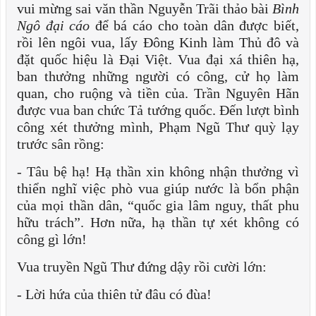
vui mừng sai văn thần Nguyễn Trãi thảo bài
Bình
Ngô đại cáo
để bá cáo cho toàn dân được biết,
rồi lên ngôi vua, lấy Đông Kinh làm Thủ đô và
đặt quốc hiệu là Đại Việt. Vua đại xá thiên hạ,
ban thưởng những người có công, cử họ làm
quan, cho ruộng và tiền của. Trần Nguyên Hãn
được vua ban chức Tả tướng quốc. Đến lượt bình
công xét thưởng mình, Phạm Ngũ Thư quỳ lạy
trước sân rồng:
- Tâu bệ hạ! Hạ thần xin không nhận thưởng vì
thiển nghĩ việc phò vua giúp nước là bổn phận
của mọi thần dân, “quốc gia lâm nguy, thất phu
hữu trách”. Hơn nữa, hạ thần tự xét không có
công gì lớn!
Vua truyền Ngũ Thư đứng dậy rồi cười lớn:
- Lời hứa của thiên tử đâu có đùa!