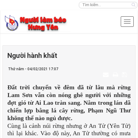
Người hành khất
Thứ năm - 04/02/2021 17:07
Đất trời chuyển về đêm đã từ lâu mà rừng
Lam Sơn vẫn còn nóng ghê người với những
đợt gió từ Ai Lao tràn sang. Nằm trong lán dã
chiến lợp bằng lá cây rừng, Phạm Ngũ Thư
không thể nào ngủ được.
Cùng là cảnh núi rừng nhưng ở An Tử (Yên Tử)
thì lại khác. Vào độ này, An Tử thường có mưa