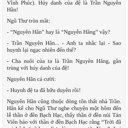
Vĩnh Phúc). Húy danh của đệ là Trần Nguyên
Hãn!
Ngũ Thư tròn mắt:
- “Nguyên Hãn” hay là “Nguyễn Hãng” vậy?
- Trần Nguyên Hãn... - Anh ta nhắc lại - Sao
huynh lại ngạc nhiên đến thế?
- Cha nuôi của ta là Trần Nguyên Hãng, gần
trùng với húy danh của đệ!
Nguyên Hãn cả cười:
- Huynh đệ ta đã hữu duyên rồi!
Nguyên Hãn cũng thuộc dòng tôn thất nhà Trần.
Hãn kể cho Ngũ Thư nghe chuyện một hôm đến
lễ thần ở đền Bạch Hạc, thấy thần ở đền núi Tản
Viên bảo với thần ở đền Bạch Hạc rằng “Trời đã