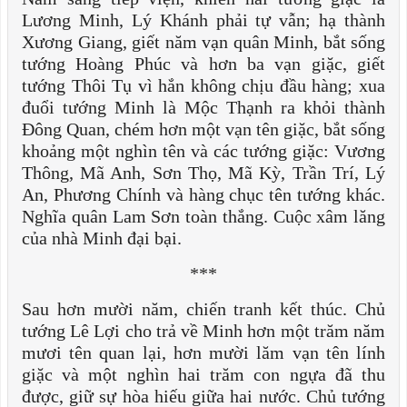
Lương Minh, Lý Khánh phải tự vẫn; hạ thành
Xương Giang, giết năm vạn quân Minh, bắt sống
tướng Hoàng Phúc và hơn ba vạn giặc, giết
tướng Thôi Tụ vì hắn không chịu đầu hàng; xua
đuổi tướng Minh là Mộc Thạnh ra khỏi thành
Đông Quan, chém hơn một vạn tên giặc, bắt sống
khoảng một nghìn tên và các tướng giặc: Vương
Thông, Mã Anh, Sơn Thọ, Mã Kỳ, Trần Trí, Lý
An, Phương Chính và hàng chục tên tướng khác.
Nghĩa quân Lam Sơn toàn thắng. Cuộc xâm lăng
của nhà Minh đại bại.
***
Sau hơn mười năm, chiến tranh kết thúc. Chủ
tướng Lê Lợi cho trả về Minh hơn một trăm năm
mươi tên quan lại, hơn mười lăm vạn tên lính
giặc và một nghìn hai trăm con ngựa đã thu
được, giữ sự hòa hiếu giữa hai nước. Chủ tướng