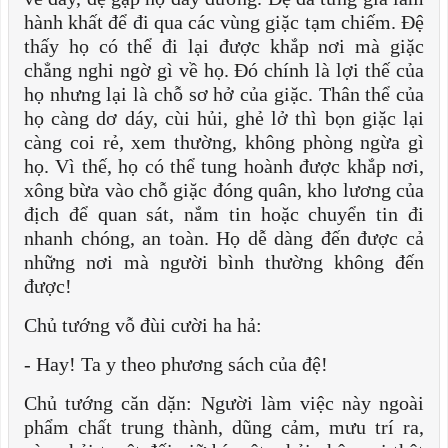
hành khất để đi qua các vùng giặc tạm chiếm. Đệ
thấy họ có thể đi lại được khắp nơi mà giặc
chẳng nghi ngờ gì về họ. Đó chính là lợi thế của
họ nhưng lại là chỗ sơ hở của giặc. Thân thể của
họ càng dơ dáy, cùi hủi, ghẻ lở thì bọn giặc lại
càng coi rẻ, xem thường, không phòng ngừa gì
họ. Vì thế, họ có thể tung hoành được khắp nơi,
xông bừa vào chỗ giặc đóng quân, kho lương của
địch để quan sát, nắm tin hoặc chuyển tin đi
nhanh chóng, an toàn. Họ dễ dàng đến được cả
những nơi mà người bình thường không đến
được!
Chủ tướng vỗ đùi cười ha hả:
- Hay! Ta y theo phương sách của đệ!
Chủ tướng căn dặn: Người làm việc này ngoài
phẩm chất trung thành, dũng cảm, mưu trí ra,