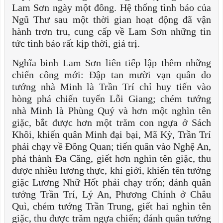
Lam Sơn ngày một đông. Hệ thống tình báo của
Ngũ Thư sau một thời gian hoạt động đã vận
hành trơn tru, cung cấp về Lam Sơn những tin
tức tình báo rất kịp thời, giá trị.
Nghĩa binh Lam Sơn liên tiếp lập thêm những
chiến công mới: Đập tan mười vạn quân do
tướng nhà Minh là Trần Trí chỉ huy tiến vào
hòng phá chiến tuyến Lỗi Giang; chém tướng
nhà Minh là Phùng Quý và hơn một nghìn tên
giặc, bắt được hơn một trăm con ngựa ở Sách
Khôi, khiến quân Minh đại bại, Mã Kỳ, Trần Trí
phải chạy về Đông Quan; tiến quân vào Nghệ An,
phá thành Đa Căng, giết hơn nghìn tên giặc, thu
được nhiều lương thực, khí giới, khiến tên tướng
giặc Lương Nhữ Hốt phải chạy trốn; đánh quân
tướng Trần Trí, Lý An, Phương Chính ở Châu
Quì, chém tướng Trần Trung, giết hai nghìn tên
giặc, thu được trăm ngựa chiến; đánh quân tướng