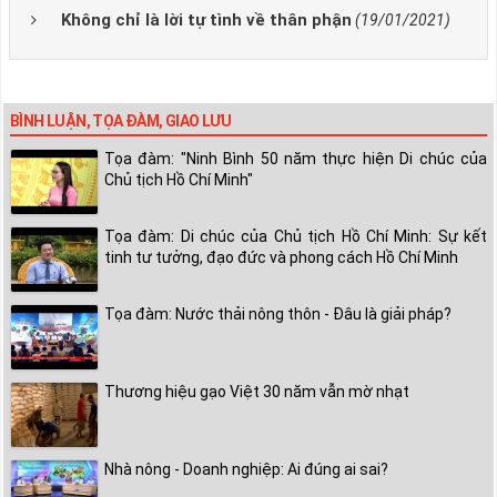
Không chỉ là lời tự tình về thân phận
(19/01/2021)
BÌNH LUẬN, TỌA ĐÀM, GIAO LƯU
Tọa đàm: "Ninh Bình 50 năm thực hiện Di chúc của
Chủ tịch Hồ Chí Minh"
Tọa đàm: Di chúc của Chủ tịch Hồ Chí Minh: Sự kết
tinh tư tưởng, đạo đức và phong cách Hồ Chí Minh
Tọa đàm: Nước thải nông thôn - Đâu là giải pháp?
Thương hiệu gạo Việt 30 năm vẫn mờ nhạt
Nhà nông - Doanh nghiệp: Ai đúng ai sai?