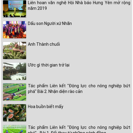
Liên hoan văn nghệ Hội Nhà báo Hưng Yên mở rộng
năm 2019
Dấu son Người xứ Nhãn
Anh Thành chuối
Ước gì thời gian trở lại
Tác phẩm Liên kết "Động lực cho nông nghiệp bứt
phá" Bài 2. Nhận diện rào cản
Hoa buồn biết mấy
Tác phẩm Liên kết "Động lực cho nông nghiệp bứt