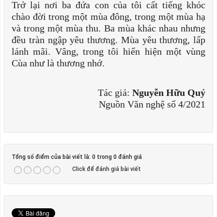
Trở lại nơi ba đứa con của tôi cất tiếng khóc
chào đời trong một mùa đông, trong một mùa hạ
và trong một mùa thu. Ba mùa khác nhau nhưng
đều tràn ngập yêu thương. Mùa yêu thương, lấp
lánh mãi. Vâng, trong tôi hiển hiện một vùng
Cùa như là thương nhớ.
Tác giả:
Nguyễn Hữu Quý
Nguồn Văn nghệ số 4/2021
Tổng số điểm của bài viết là: 0 trong 0 đánh giá
Click để đánh giá bài viết