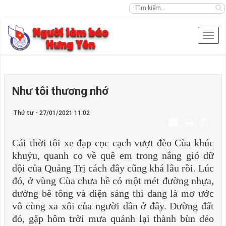
Như tôi thương nhớ
Thứ tư - 27/01/2021 11:02
Cái thời tôi xe đạp cọc cạch vượt đèo Cùa khúc
khuỷu, quanh co về quê em trong nắng gió dữ
dội của Quảng Trị cách đây cũng khá lâu rồi. Lúc
đó, ở vùng Cùa chưa hề có một mét đường nhựa,
đường bê tông và điện sáng thì đang là mơ ước
vô cùng xa xôi của người dân ở đây. Đường đất
đỏ, gặp hôm trời mưa quánh lại thành bùn dẻo