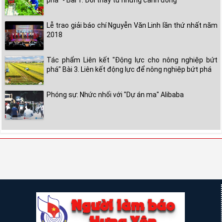
phá" - Bài 1. Đổi thay từ những cánh đồng
Lễ trao giải báo chí Nguyễn Văn Linh lần thứ nhất năm
2018
Tác phẩm Liên kết "Động lực cho nông nghiệp bứt
phá" Bài 3. Liên kết động lực để nông nghiệp bứt phá
Phóng sự: Nhức nhối với "Dự án ma" Alibaba