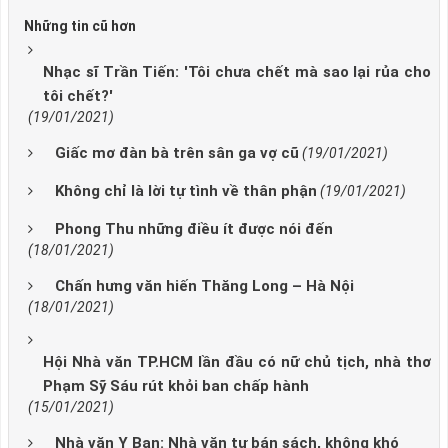
Những tin cũ hơn
Nhạc sĩ Trần Tiến: 'Tôi chưa chết mà sao lại rủa cho
tôi chết?'
(19/01/2021)
Giấc mơ đàn bà trên sân ga vợ cũ
(19/01/2021)
Không chỉ là lời tự tình về thân phận
(19/01/2021)
Phong Thu những điều ít được nói đến
(18/01/2021)
Chấn hưng văn hiến Thăng Long – Hà Nội
(18/01/2021)
Hội Nhà văn TP.HCM lần đầu có nữ chủ tịch, nhà thơ
Phạm Sỹ Sáu rút khỏi ban chấp hành
(15/01/2021)
Nhà văn Y Ban: Nhà văn tự bán sách, không khó