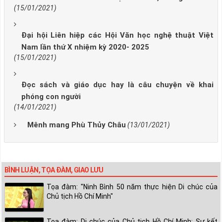
(15/01/2021)
Đại hội Liên hiệp các Hội Văn học nghệ thuật Việt
Nam lần thứ X nhiệm kỳ 2020- 2025
(15/01/2021)
Đọc sách và giáo dục hay là câu chuyện về khai
phóng con người
(14/01/2021)
Mênh mang Phù Thủy Châu
(13/01/2021)
BÌNH LUẬN, TỌA ĐÀM, GIAO LƯU
Tọa đàm: "Ninh Bình 50 năm thực hiện Di chúc của
Chủ tịch Hồ Chí Minh"
Tọa đàm: Di chúc của Chủ tịch Hồ Chí Minh: Sự kết