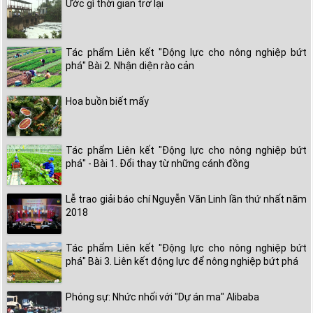
Ước gì thời gian trở lại
Tác phẩm Liên kết "Động lực cho nông nghiệp bứt
phá" Bài 2. Nhận diện rào cản
Hoa buồn biết mấy
Tác phẩm Liên kết "Động lực cho nông nghiệp bứt
phá" - Bài 1. Đổi thay từ những cánh đồng
Lễ trao giải báo chí Nguyễn Văn Linh lần thứ nhất năm
2018
Tác phẩm Liên kết "Động lực cho nông nghiệp bứt
phá" Bài 3. Liên kết động lực để nông nghiệp bứt phá
Phóng sự: Nhức nhối với "Dự án ma" Alibaba