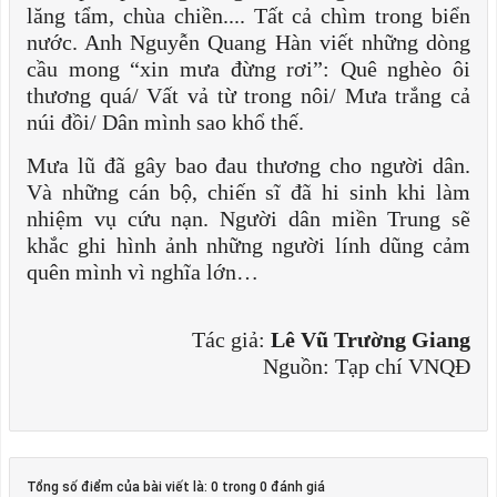
lăng tẩm, chùa chiền.... Tất cả chìm trong biển
nước. Anh Nguyễn Quang Hàn viết những dòng
cầu mong “xin mưa đừng rơi”: Quê nghèo ôi
thương quá/ Vất vả từ trong nôi/ Mưa trắng cả
núi đồi/ Dân mình sao khổ thế.
Mưa lũ đã gây bao đau thương cho người dân.
Và những cán bộ, chiến sĩ đã hi sinh khi làm
nhiệm vụ cứu nạn. Người dân miền Trung sẽ
khắc ghi hình ảnh những người lính dũng cảm
quên mình vì nghĩa lớn…
Tác giả:
Lê Vũ Trường Giang
Nguồn: Tạp chí VNQĐ
Tổng số điểm của bài viết là: 0 trong 0 đánh giá