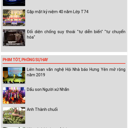
Gặp mặt kỷ niệm 40 năm Lớp T74
Đối diện chống suy thoái "tự diễn biến" "tự chuyển
hóa"
PHIM TỐT, PHÓNG SỰ HAY
Liên hoan văn nghệ Hội Nhà báo Hưng Yên mở rộng
năm 2019
Dấu son Người xứ Nhãn
Anh Thành chuối