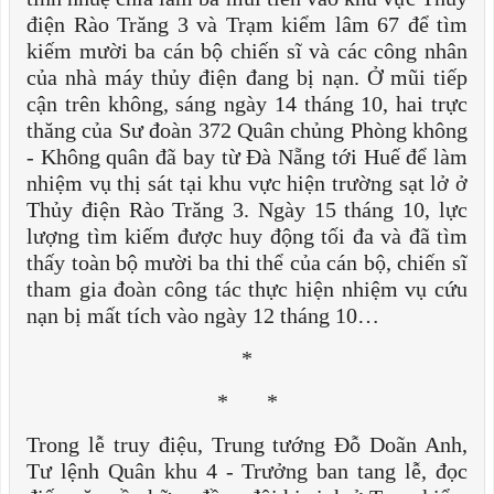
điện Rào Trăng 3 và Trạm kiểm lâm 67 để tìm
kiếm mười ba cán bộ chiến sĩ và các công nhân
của nhà máy thủy điện đang bị nạn. Ở mũi tiếp
cận trên không, sáng ngày 14 tháng 10, hai trực
thăng của Sư đoàn 372 Quân chủng Phòng không
- Không quân đã bay từ Đà Nẵng tới Huế để làm
nhiệm vụ thị sát tại khu vực hiện trường sạt lở ở
Thủy điện Rào Trăng 3. Ngày 15 tháng 10, lực
lượng tìm kiếm được huy động tối đa và đã tìm
thấy toàn bộ mười ba thi thể của cán bộ, chiến sĩ
tham gia đoàn công tác thực hiện nhiệm vụ cứu
nạn bị mất tích vào ngày 12 tháng 10…
*
* *
Trong lễ truy điệu, Trung tướng Đỗ Doãn Anh,
Tư lệnh Quân khu 4 - Trưởng ban tang lễ, đọc