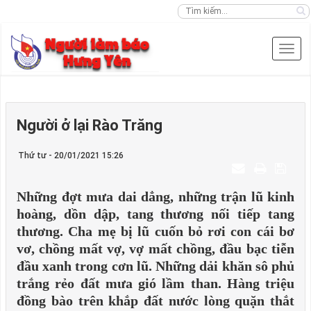
Người ở lại Rào Trăng
Thứ tư - 20/01/2021 15:26
Những đợt mưa dai dẳng, những trận lũ kinh
hoàng, dồn dập, tang thương nối tiếp tang
thương. Cha mẹ bị lũ cuốn bỏ rơi con cái bơ
vơ, chồng mất vợ, vợ mất chồng, đầu bạc tiễn
đầu xanh trong cơn lũ. Những dải khăn sô phủ
trắng rẻo đất mưa gió lầm than. Hàng triệu
đồng bào trên khắp đất nước lòng quặn thắt