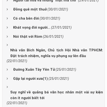
Người tài hoa và những “mật mã thơ”
(29/01/2021)
Đồng quê một thuở
(30/01/2021)
Có cha bên đời
(30/01/2021)
Khát vọng đời người…
(27/01/2021)
Nói thật với Ròm
(26/01/2021)
Nhà văn Bích Ngân, Chủ tịch Hội Nhà văn TPHCM:
Đặt trách nhiệm, nghĩa vụ phụng sự lên đầu
(22/01/2021)
Đường Xuân Tây Yên Tử
(25/01/2021)
Gặp lại người xưa(1)
(25/01/2021)
Suy nghĩ về quảng bá văn học nhân một vài sự kiện
còn ít người biết tới
(22/01/2021)