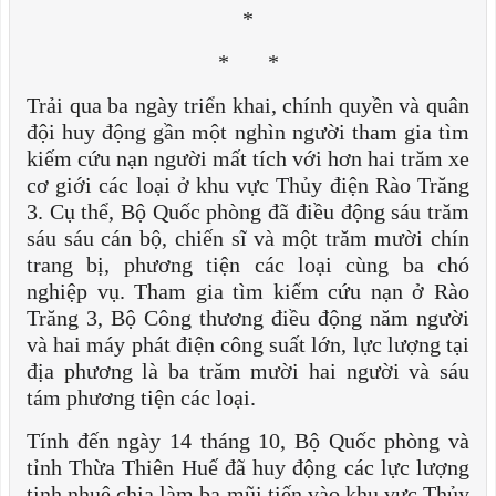
*
* *
Trải qua ba ngày triển khai, chính quyền và quân
đội huy động gần một nghìn người tham gia tìm
kiếm cứu nạn người mất tích với hơn hai trăm xe
cơ giới các loại ở khu vực Thủy điện Rào Trăng
3. Cụ thể, Bộ Quốc phòng đã điều động sáu trăm
sáu sáu cán bộ, chiến sĩ và một trăm mười chín
trang bị, phương tiện các loại cùng ba chó
nghiệp vụ. Tham gia tìm kiếm cứu nạn ở Rào
Trăng 3, Bộ Công thương điều động năm người
và hai máy phát điện công suất lớn, lực lượng tại
địa phương là ba trăm mười hai người và sáu
tám phương tiện các loại.
Tính đến ngày 14 tháng 10, Bộ Quốc phòng và
tỉnh Thừa Thiên Huế đã huy động các lực lượng
tinh nhuệ chia làm ba mũi tiến vào khu vực Thủy