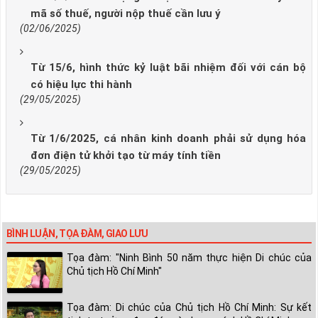
mã số thuế, người nộp thuế cần lưu ý
(02/06/2025)
Từ 15/6, hình thức kỷ luật bãi nhiệm đối với cán bộ
có hiệu lực thi hành
(29/05/2025)
Từ 1/6/2025, cá nhân kinh doanh phải sử dụng hóa
đơn điện tử khởi tạo từ máy tính tiền
(29/05/2025)
BÌNH LUẬN, TỌA ĐÀM, GIAO LƯU
Tọa đàm: "Ninh Bình 50 năm thực hiện Di chúc của
Chủ tịch Hồ Chí Minh"
Tọa đàm: Di chúc của Chủ tịch Hồ Chí Minh: Sự kết