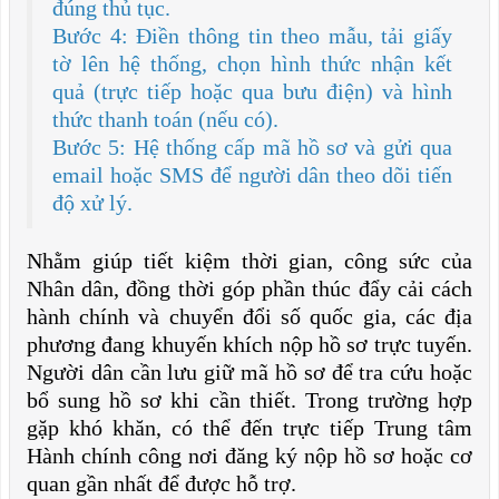
đúng thủ tục.
Bước 4: Điền thông tin theo mẫu, tải giấy
tờ lên hệ thống, chọn hình thức nhận kết
quả (trực tiếp hoặc qua bưu điện) và hình
thức thanh toán (nếu có).
Bước 5: Hệ thống cấp mã hồ sơ và gửi qua
email hoặc SMS để người dân theo dõi tiến
độ xử lý.
Nhằm giúp tiết kiệm thời gian, công sức của
Nhân dân, đồng thời góp phần thúc đẩy cải cách
hành chính và chuyển đổi số quốc gia, các địa
phương đang khuyến khích nộp hồ sơ trực tuyến.
Người dân cần lưu giữ mã hồ sơ để tra cứu hoặc
bổ sung hồ sơ khi cần thiết. Trong trường hợp
gặp khó khăn, có thể đến trực tiếp Trung tâm
Hành chính công nơi đăng ký nộp hồ sơ hoặc cơ
quan gần nhất để được hỗ trợ.