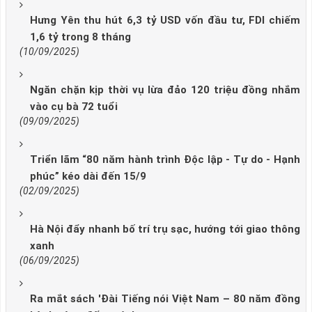
Hưng Yên thu hút 6,3 tỷ USD vốn đầu tư, FDI chiếm
1,6 tỷ trong 8 tháng
(10/09/2025)
Ngăn chặn kịp thời vụ lừa đảo 120 triệu đồng nhắm
vào cụ bà 72 tuổi
(09/09/2025)
Triển lãm “80 năm hành trình Độc lập - Tự do - Hạnh
phúc” kéo dài đến 15/9
(02/09/2025)
Hà Nội đẩy nhanh bố trí trụ sạc, hướng tới giao thông
xanh
(06/09/2025)
Ra mắt sách 'Đài Tiếng nói Việt Nam – 80 năm đồng