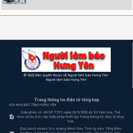
© 2022 Bản quyền thuộc về Người làm báo Hưng Yên.
Người làm báo Hưng Yên
Trang thông tin điện tử tổng hợp
HỘI NHÀ BÁO TỈNH HƯNG YÊN
Giấy phép số: 40/GP-TTĐT ngày 26/9/2025 do Sở Văn hóa, Thể
thao và Du lịch cấp Giấy phép thiết lập Trang thông tin điện tử tổng
hợp
Chịu trách nhiệm:
Đ/c Hoàng Minh Sơn, Tỉnh ủy viên, Tổng Biên