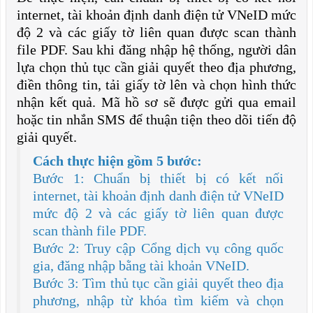
internet, tài khoản định danh điện tử VNeID mức
độ 2 và các giấy tờ liên quan được scan thành
file PDF. Sau khi đăng nhập hệ thống, người dân
lựa chọn thủ tục cần giải quyết theo địa phương,
điền thông tin, tải giấy tờ lên và chọn hình thức
nhận kết quả. Mã hồ sơ sẽ được gửi qua email
hoặc tin nhắn SMS để thuận tiện theo dõi tiến độ
giải quyết.
Cách thực hiện gồm 5 bước:
Bước 1: Chuẩn bị thiết bị có kết nối
internet, tài khoản định danh điện tử VNeID
mức độ 2 và các giấy tờ liên quan được
scan thành file PDF.
Bước 2: Truy cập Cổng dịch vụ công quốc
gia, đăng nhập bằng tài khoản VNeID.
Bước 3: Tìm thủ tục cần giải quyết theo địa
phương, nhập từ khóa tìm kiếm và chọn