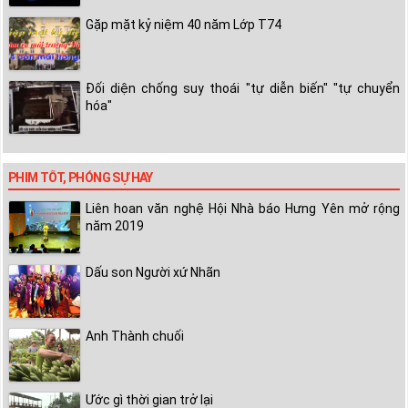
Gặp mặt kỷ niệm 40 năm Lớp T74
Đối diện chống suy thoái "tự diễn biến" "tự chuyển
hóa"
PHIM TỐT, PHÓNG SỰ HAY
Liên hoan văn nghệ Hội Nhà báo Hưng Yên mở rộng
năm 2019
Dấu son Người xứ Nhãn
Anh Thành chuối
Ước gì thời gian trở lại