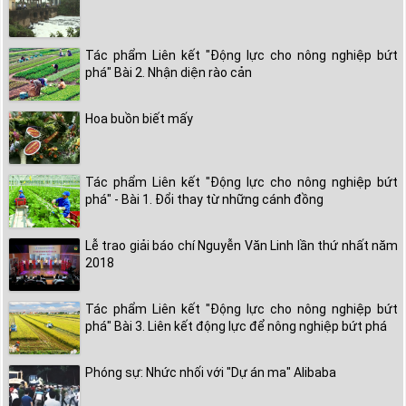
Tác phẩm Liên kết "Động lực cho nông nghiệp bứt
phá" Bài 2. Nhận diện rào cản
Hoa buồn biết mấy
Tác phẩm Liên kết "Động lực cho nông nghiệp bứt
phá" - Bài 1. Đổi thay từ những cánh đồng
Lễ trao giải báo chí Nguyễn Văn Linh lần thứ nhất năm
2018
Tác phẩm Liên kết "Động lực cho nông nghiệp bứt
phá" Bài 3. Liên kết động lực để nông nghiệp bứt phá
Phóng sự: Nhức nhối với "Dự án ma" Alibaba